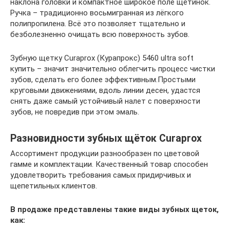
наклона головки и компактное широкое поле щетинок.
Ручка – традиционно восьмигранная из лёгкого
полипропилена. Всё это позволяет тщательно и
безболезненно очищать всю поверхность зубов.
Зубную щетку Curaprox (Курапрокс) 5460 ultra soft
купить – значит значительно облегчить процесс чистки
зубов, сделать его более эффективным.Простыми
круговыми движениями, вдоль линии десен, удастся
снять даже самый устойчивый налет с поверхности
зубов, не повредив при этом эмаль.
Разновидности зубных щёток Curaprox
Ассортимент продукции разнообразен по цветовой
гамме и комплектации. Качественный товар способен
удовлетворить требования самых придирчивых и
щепетильных клиентов.
В продаже представлены такие виды зубных щеток,
как: