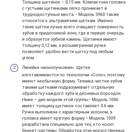
Толщина щетинок – 0,15 мм. Компактная головка
с густыми щетинками легко проникает в
труднодоступные места. • Модель 3960 также
относится к ультрамягким щёткам. Именно
такие щётки лучше всего очищают поверхность
зубов в придёсневой зоне, где в первую очередь
и образуется зубной камень. Щетинки имеют
толщину 0,12 мм, а восьмигранная ручка
позволяет удобно вести щётку под любым
углом.
Линейка «монопучковая». Щётки
изготавливаются по технологии «Соло», поэтому
имеют необычную форму. Техника чистки зубов
такими щётками подразумевает отдельную
обработку каждого зуба и дёсневых бороздок.
Ниже – две модели этой группы.• Модель 1006
имеет толщину щетинок составляет 0.6 мм.
Ручка выполнена с характерным уклоном, а
головка имеет круглую форму. • Модель 1009
разработана специально для тех, кто носит
брекет-системы. Обработка этих искусственных