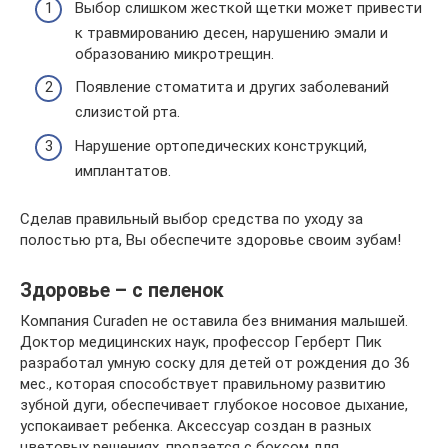
Выбор слишком жесткой щетки может привести
к травмированию десен, нарушению эмали и
образованию микротрещин.
Появление стоматита и других заболеваний
слизистой рта.
Нарушение ортопедических конструкций,
имплантатов.
Сделав правильный выбор средства по уходу за
полостью рта, Вы обеспечите здоровье своим зубам!
Здоровье – с пеленок
Компания Curaden не оставила без внимания малышей.
Доктор медицинских наук, профессор Герберт Пик
разработал умную соску для детей от рождения до 36
мес., которая способствует правильному развитию
зубной дуги, обеспечивает глубокое носовое дыхание,
успокаивает ребенка. Аксессуар создан в разных
цветовых решениях, продается с боксом для