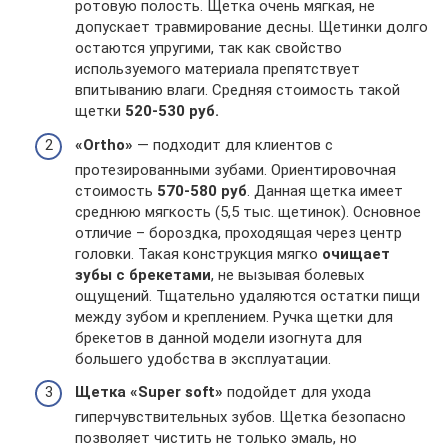
ротовую полость. Щетка очень мягкая, не
допускает травмирование десны. Щетинки долго
остаются упругими, так как свойство
используемого материала препятствует
впитыванию влаги. Средняя стоимость такой
щетки
520-530 руб.
«Ortho»
— подходит для клиентов с
протезированными зубами. Ориентировочная
стоимость
570-580 руб
. Данная щетка имеет
среднюю мягкость (5,5 тыс. щетинок). Основное
отличие – бороздка, проходящая через центр
головки. Такая конструкция мягко
очищает
зубы с брекетами
, не вызывая болевых
ощущений. Тщательно удаляются остатки пищи
между зубом и креплением. Ручка щетки для
брекетов в данной модели изогнута для
большего удобства в эксплуатации.
Щетка «Super soft»
подойдет для ухода
гиперчувствительных зубов. Щетка безопасно
позволяет чистить не только эмаль, но