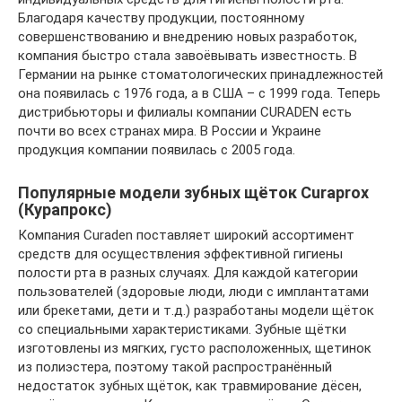
Благодаря качеству продукции, постоянному
совершенствованию и внедрению новых разработок,
компания быстро стала завоёвывать известность. В
Германии на рынке стоматологических принадлежностей
она появилась с 1976 года, а в США – с 1999 года. Теперь
дистрибьюторы и филиалы компании CURADEN есть
почти во всех странах мира. В России и Украине
продукция компании появилась с 2005 года.
Популярные модели зубных щёток Curaprox
(Курапрокс)
Компания Curaden поставляет широкий ассортимент
средств для осуществления эффективной гигиены
полости рта в разных случаях. Для каждой категории
пользователей (здоровые люди, люди с имплантатами
или брекетами, дети и т.д.) разработаны модели щёток
со специальными характеристиками. Зубные щётки
изготовлены из мягких, густо расположенных, щетинок
из полиэстера, поэтому такой распространённый
недостаток зубных щёток, как травмирование дёсен,