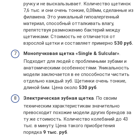
ручку и не выскальзывает. Количество щетинок
7,6 тыс. и они очень тонкие, 0,08мм, сделанные из
филамена. Это уникальный гипоалергенный
материал, способный отталкивать влагу,
препятствуя размножению бактерий между
щетинками. Стоимость не отличается от
взрослой щетки и составляет примерно
530 руб.
Монопучковая щетка «Single & Sulcular»
.
Подходит для людей с проблемными зубами и
анатомическими особенностями. Уникальность
модели заключается в ее способности чистить
отдельно каждый зуб. Щетинки очень тонкие,
длиной 6мм. Цена около
530 руб
.
Электрическая зубная щетка
. По своим
техническим характеристикам значительно
превосходит похожие модели других брендов за
ту же стоимость. Количество колебаний до 43
тыс. в минуту. Цена такого приобретения
порядка
9 тыс. руб
.