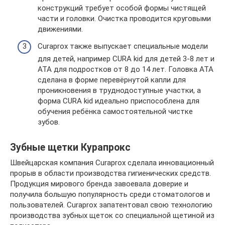
конструкций требует особой формы чистящей
части и головки. Очистка проводится круговыми
движениями.
Curaprox также выпускает специальные модели
для детей, например CURA kid для детей 3-8 лет и
ATA для подростков от 8 до 14 лет. Головка ATA
сделана в форме перевёрнутой капли для
проникновения в труднодоступные участки, а
форма CURA kid идеально приспособлена для
обучения ребёнка самостоятельной чистке
зубов.
Зубные щетки Курапрокс
Швейцарская компания Curaprox сделала инновационный
прорыв в области производства гигиенических средств.
Продукция мирового бренда завоевала доверие и
получила большую популярность среди стоматологов и
пользователей. Curaprox запатентовал свою технологию
производства зубных щеток со специальной щетиной из