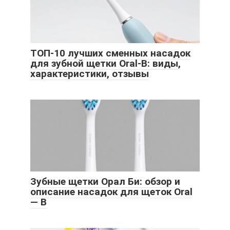
ТОП-10 лучших сменных насадок
для зубной щетки Oral-B: виды,
характеристики, отзывы
Зубные щетки Орал Би: обзор и
описание насадок для щеток Oral
— B