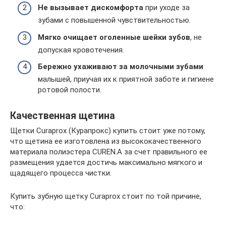
Не вызывает дискомфорта
при уходе за
зубами с повышенной чувствительностью.
Мягко очищает оголенные шейки зубов
, не
допуская кровотечения.
Бережно ухаживают за молочными зубами
малышей, приучая их к приятной заботе и гигиене
ротовой полости.
Качественная щетина
Щетки Curaprox (Курапрокс) купить стоит уже потому,
что щетина ее изготовлена из высококачественного
материала полиэстера CUREN.А за счет правильного ее
размещения удается достичь максимально мягкого и
щадящего процесса чистки.
Купить зубную щетку Curaprox стоит по той причине,
что: