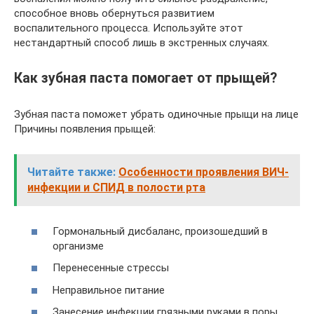
способное вновь обернуться развитием
воспалительного процесса. Используйте этот
нестандартный способ лишь в экстренных случаях.
Как зубная паста помогает от прыщей?
Зубная паста поможет убрать одиночные прыщи на лице
Причины появления прыщей:
Читайте также:
Особенности проявления ВИЧ-
инфекции и СПИД в полости рта
Гормональный дисбаланс, произошедший в
организме
Перенесенные стрессы
Неправильное питание
Занесение инфекции грязными руками в поры