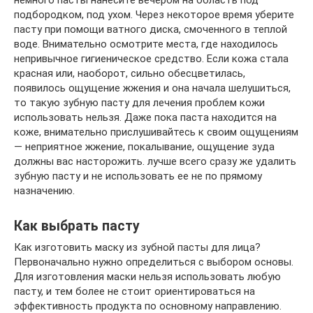
немного пасты нанесите вечером на область под
подбородком, под ухом. Через некоторое время уберите
пасту при помощи ватного диска, смоченного в теплой
воде. Внимательно осмотрите места, где находилось
непривычное гигиеническое средство. Если кожа стала
красная или, наоборот, сильно обесцветилась,
появилось ощущение жжения и она начала шелушиться,
то такую зубную пасту для лечения проблем кожи
использовать нельзя. Даже пока паста находится на
коже, внимательно прислушивайтесь к своим ощущениям
— неприятное жжение, покалывание, ощущение зуда
должны вас насторожить. лучше всего сразу же удалить
зубную пасту и не использовать ее не по прямому
назначению.
Как выбрать пасту
Как изготовить маску из зубной пасты для лица?
Первоначально нужно определиться с выбором основы.
Для изготовления маски нельзя использовать любую
пасту, и тем более не стоит ориентироваться на
эффективность продукта по основному направлению.