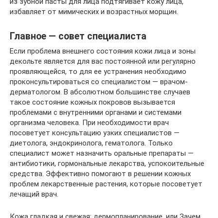
из зубной пасты для лица подтягивает кожу лица,
избавляет от мимических и возрастных морщин.
Главное — совет специалиста
Если проблема внешнего состояния кожи лица и зоны
декольте является для вас постоянной или регулярно
проявляющейся, то для ее устранения необходимо
проконсультироваться со специалистом — врачом-
дерматологом. В абсолютном большинстве случаев
такое состояние кожных покровов вызывается
проблемами с внутренними органами и системами
организма человека. При необходимости врач
посоветует консультацию узких специалистов —
диетолога, эндокринолога, гематолога. Только
специалист может назначить оральные препараты —
антибиотики, гормональные лекарства, успокоительные
средства. Эффективно помогают в решении кожных
проблем лекарственные растения, которые посоветует
лечащий врач.
Кожа гладкая и свежая: дермопланирование, или Зачем