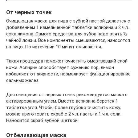
От черных точек
Очищающая маска для лица с зубной пастой делается с
добавлением 1 измельченной таблетки аспирина и 2 ч.л.
сока лимона. Самого средства для зубов надо взять ½
чайной ложки. Все компоненты смешиваются, наносятся
на лицо. По истечении 10 минут смываются.
Такая процедура поможет очистить омертвевший слой
кожи. Аспирин способствует сужению пор, лимон
избавляет от жирности, нормализует функционирование
сальных желез.
Для очищения от черных точек рекомендуется маска с
активированным углем. Вместо аспирина берется 1
таблетка угля. Чтобы более глубоко очистить кожу,
можно приготовить скраб с 2 ч.л. пасты и 1 ч.л. соли.
Наносится скраб зубной щеткой.
Отбеливающая маска