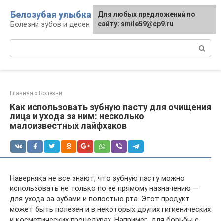
Перейти
Белозубая улыбка
Для любых предложений по
к
Болезни зубов и десен
сайту: smile59@cp9.ru
контенту
Поиск:
Главная
»
Болезни
Как использовать зубную пасту для очищения
лица и ухода за ним: несколько
малоизвестных лайфхаков
Наверняка не все знают, что зубную пасту можно
использовать не только по ее прямому назначению —
для ухода за зубами и полостью рта. Этот продукт
может быть полезен и в некоторых других гигиенических
и косметических процедурах. Например, для борьбы с