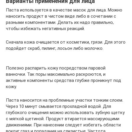
Варианты применения для лица
Паста используется в качестве масок для лица. Можно
наносить продукт в чистом виде либо в сочетании с
разными компонентами. Делать их надо правильно,
чтобы избежать негативных реакций.
Сначала кожа очищается от косметики, грязи. Для этого
подойдет скраб, пилинг, лосьон либо молочко.
Полезно распарить кожу посредством паровой
ванночки. Так поры максимально раскроются, и
активные компоненты средства глубже проникнут под
кожу.
Паста наносится на проблемные участки тонким слоем.
Через 10 минут смывается прохладной водой. Для
глубокого очищения можно использовать зубную щетку
с мягкой щетиной. Продукт втирается массирующими
движениями. При нанесении следует избегать области
вокруг глаз и попадания на слизистые. Частота