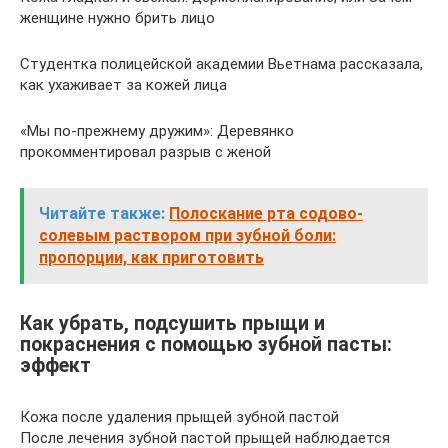
женщине нужно брить лицо
Студентка полицейской академии Вьетнама рассказала,
как ухаживает за кожей лица
«Мы по-прежнему дружим»: Деревянко
прокомментировал разрыв с женой
Читайте также:
Полоскание рта содово-
солевым раствором при зубной боли:
пропорции, как приготовить
Как убрать, подсушить прыщи и
покраснения с помощью зубной пасты:
эффект
Кожа после удаления прыщей зубной пастой
После лечения зубной пастой прыщей наблюдается