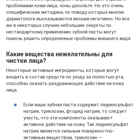
проблемами кожи лица, зоны декольте. Но это очень
специфические методики, по поводу которых многие
дерматологи высказываются весьма негативно. Но все
же в некоторых случаях небольшие секреты по
нестандартному применению зубной пасты могут
помочь решить определенные проблемы внешнего вида.
Какие вещества нежелательны для
чистки лица?
Некоторые активные ингредиенты, которые могут
входить в состав средств по уходу за полостью рта,
способны оказать раздражающее действие на кожу
лица.
Если ваша зубная паста содержит лаурилсульфат
натрия, триклозан, фторид натрия, то следует
учесть, что эти компоненты оказывают
активное действие на кожу. Так лаурилсульфат
натрия является сильным поверхностно-
активным веществом, триклозан —