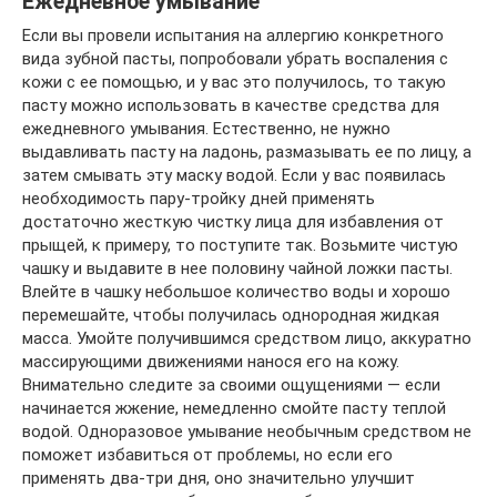
Ежедневное умывание
Если вы провели испытания на аллергию конкретного
вида зубной пасты, попробовали убрать воспаления с
кожи с ее помощью, и у вас это получилось, то такую
пасту можно использовать в качестве средства для
ежедневного умывания. Естественно, не нужно
выдавливать пасту на ладонь, размазывать ее по лицу, а
затем смывать эту маску водой. Если у вас появилась
необходимость пару-тройку дней применять
достаточно жесткую чистку лица для избавления от
прыщей, к примеру, то поступите так. Возьмите чистую
чашку и выдавите в нее половину чайной ложки пасты.
Влейте в чашку небольшое количество воды и хорошо
перемешайте, чтобы получилась однородная жидкая
масса. Умойте получившимся средством лицо, аккуратно
массирующими движениями нанося его на кожу.
Внимательно следите за своими ощущениями — если
начинается жжение, немедленно смойте пасту теплой
водой. Одноразовое умывание необычным средством не
поможет избавиться от проблемы, но если его
применять два-три дня, оно значительно улучшит