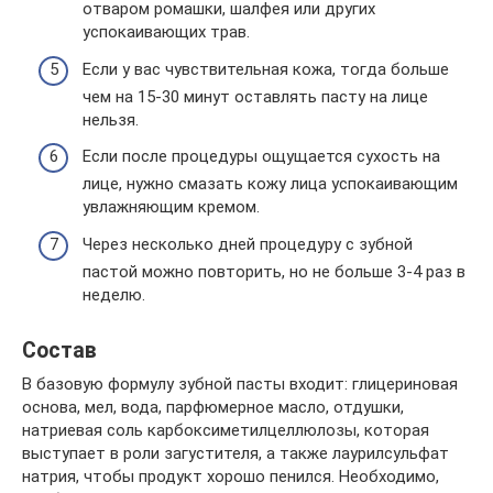
отваром ромашки, шалфея или других
успокаивающих трав.
Если у вас чувствительная кожа, тогда больше
чем на 15-30 минут оставлять пасту на лице
нельзя.
Если после процедуры ощущается сухость на
лице, нужно смазать кожу лица успокаивающим
увлажняющим кремом.
Через несколько дней процедуру с зубной
пастой можно повторить, но не больше 3-4 раз в
неделю.
Состав
В базовую формулу зубной пасты входит: глицериновая
основа, мел, вода, парфюмерное масло, отдушки,
натриевая соль карбоксиметилцеллюлозы, которая
выступает в роли загустителя, а также лаурилсульфат
натрия, чтобы продукт хорошо пенился. Необходимо,