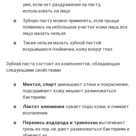
уже, если нет раздражения на пасту,
использовать на лице.
Зубную пасту можно применять, если прыщи
появились на небольшом участке кожи лица, все
лицо мазать нельзя.
Также нельзя мазать зубной пастой
вскрывшиеся гнойнички, кожу вокруг глаз.
Зубная паста состоит из компонентов, обладающих
следующими свойствами:
Ментол, спирт
уменьшают отеки и покраснение,
подсушивают кожу, мешают размножаться
бактериям.
Лактат алюминия
сужает поры кожи, и снимает
воспаления.
Перекись водорода и триклозан
вытягивают
грязь из пор, не дают размножаться бактериям и
убивают их.