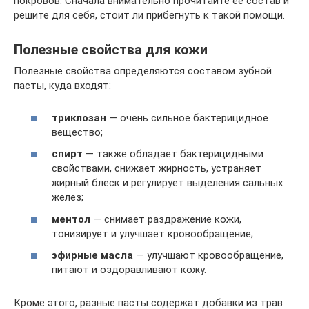
покровов. Сначала внимательно прочитайте ее состав и
решите для себя, стоит ли прибегнуть к такой помощи.
Полезные свойства для кожи
Полезные свойства определяются составом зубной
пасты, куда входят:
триклозан
— очень сильное бактерицидное
вещество;
спирт
— также обладает бактерицидными
свойствами, снижает жирность, устраняет
жирный блеск и регулирует выделения сальных
желез;
ментол
— снимает раздражение кожи,
тонизирует и улучшает кровообращение;
эфирные масла
— улучшают кровообращение,
питают и оздоравливают кожу.
Кроме этого, разные пасты содержат добавки из трав