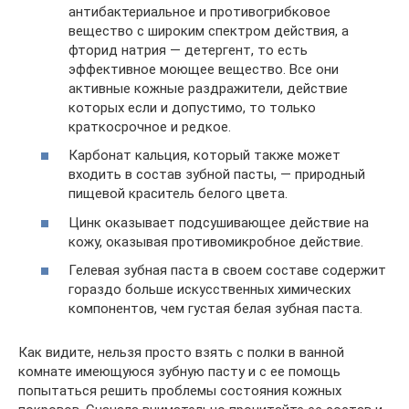
антибактериальное и противогрибковое
вещество с широким спектром действия, а
фторид натрия — детергент, то есть
эффективное моющее вещество. Все они
активные кожные раздражители, действие
которых если и допустимо, то только
краткосрочное и редкое.
Карбонат кальция, который также может
входить в состав зубной пасты, — природный
пищевой краситель белого цвета.
Цинк оказывает подсушивающее действие на
кожу, оказывая противомикробное действие.
Гелевая зубная паста в своем составе содержит
гораздо больше искусственных химических
компонентов, чем густая белая зубная паста.
Как видите, нельзя просто взять с полки в ванной
комнате имеющуюся зубную пасту и с ее помощь
попытаться решить проблемы состояния кожных