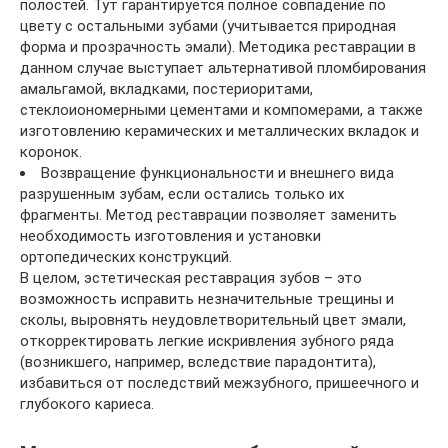
полостей. Тут гарантируется полное совпадение по
цвету с остальными зубами (учитывается природная
форма и прозрачность эмали). Методика реставрации в
данном случае выступает альтернативой пломбирования
амальгамой, вкладками, постериоритами,
стеклоиономерными цементами и компомерами, а также
изготовлению керамических и металлических вкладок и
коронок.
Возвращение функциональности и внешнего вида
разрушенным зубам, если остались только их
фрагменты. Метод реставрации позволяет заменить
необходимость изготовления и установки
ортопедических конструкций.
В целом, эстетическая реставрация зубов – это
возможность исправить незначительные трещины и
сколы, выровнять неудовлетворительный цвет эмали,
откорректировать легкие искривления зубного ряда
(возникшего, например, вследствие парадонтита),
избавиться от последствий межзубного, пришеечного и
глубокого кариеса.