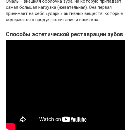
Эмаль – внешняя оболочка зуба, на которую припадает
самая большая нагрузка (жевательная). Она первая
принимает на себя «удары» активных веществ, которые
содержатся в продуктах питания и напитках.
Способы эстетической реставрации зубов