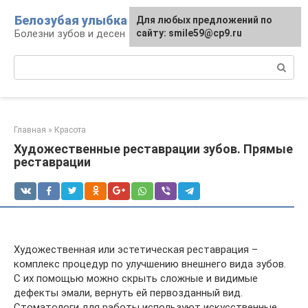
Перейти
Белозубая улыбка
Для любых предложений по
к
Болезни зубов и десен
сайту: smile59@cp9.ru
контенту
Поиск:
Главная
»
Красота
Художественные реставрации зубов. Прямые
реставрации
Художественная или эстетическая реставрация –
комплекс процедур по улучшению внешнего вида зубов.
С их помощью можно скрыть сложные и видимые
дефекты эмали, вернуть ей первозданный вид.
Стоматологи для работы используют искусственные