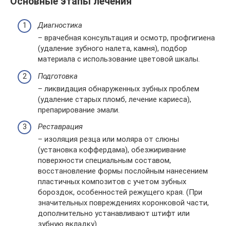
Основные этапы лечения
Диагностика
– врачебная консультация и осмотр, профгигиена
(удаление зубного налета, камня), подбор
материала с использование цветовой шкалы.
Подготовка
– ликвидация обнаруженных зубных проблем
(удаление старых пломб, лечение кариеса),
препарирование эмали.
Реставрация
– изоляция резца или моляра от слюны
(установка коффердама), обезжиривание
поверхности специальным составом,
восстановление формы послойным нанесением
пластичных композитов с учетом зубных
бороздок, особенностей режущего края. (При
значительных повреждениях коронковой части,
дополнительно устанавливают штифт или
зубную вкладку).