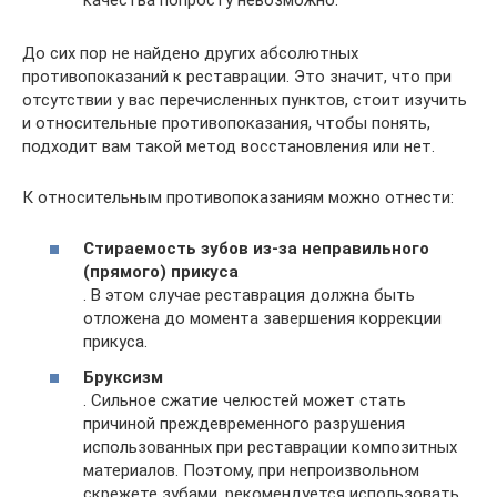
До сих пор не найдено других абсолютных
противопоказаний к реставрации. Это значит, что при
отсутствии у вас перечисленных пунктов, стоит изучить
и относительные противопоказания, чтобы понять,
подходит вам такой метод восстановления или нет.
К относительным противопоказаниям можно отнести:
Стираемость зубов из-за неправильного
(прямого) прикуса
. В этом случае реставрация должна быть
отложена до момента завершения коррекции
прикуса.
Бруксизм
. Сильное сжатие челюстей может стать
причиной преждевременного разрушения
использованных при реставрации композитных
материалов. Поэтому, при непроизвольном
скрежете зубами, рекомендуется использовать