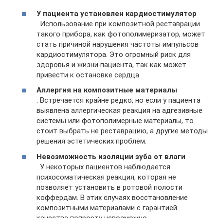
У пациента установлен кардиостимулятор
. Использование при композитной реставрации
такого прибора, как фотополимеризатор, может
стать причиной нарушения частоты импульсов
кардиостимулятора. Это огромный риск для
здоровья и жизни пациента, так как может
привести к остановке сердца.
Аллергия на композитные материалы
. Встречается крайне редко, но если у пациента
выявлена аллергическая реакция на адгезивные
системы или фотополимерные материалы, то
стоит выбрать не реставрацию, а другие методы
решения эстетических проблем.
Невозможность изоляции зуба от влаги
. У некоторых пациентов наблюдается
психосоматическая реакция, которая не
позволяет установить в ротовой полости
коффердам. В этих случаях восстановление
композитными материалами с гарантией
качества попросту невозможно.