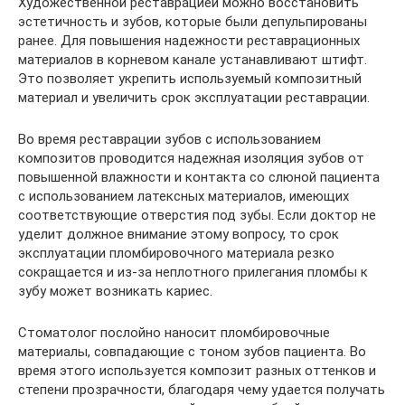
Художественной реставрацией можно восстановить
эстетичность и зубов, которые были депульпированы
ранее. Для повышения надежности реставрационных
материалов в корневом канале устанавливают штифт.
Это позволяет укрепить используемый композитный
материал и увеличить срок эксплуатации реставрации.
Во время реставрации зубов с использованием
композитов проводится надежная изоляция зубов от
повышенной влажности и контакта со слюной пациента
с использованием латексных материалов, имеющих
соответствующие отверстия под зубы. Если доктор не
уделит должное внимание этому вопросу, то срок
эксплуатации пломбировочного материала резко
сокращается и из-за неплотного прилегания пломбы к
зубу может возникать кариес.
Стоматолог послойно наносит пломбировочные
материалы, совпадающие с тоном зубов пациента. Во
время этого используется композит разных оттенков и
степени прозрачности, благодаря чему удается получать