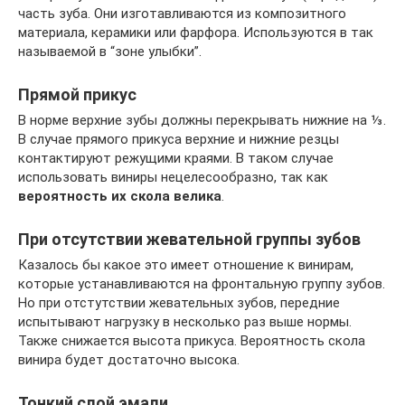
часть зуба. Они изготавливаются из композитного
материала, керамики или фарфора. Используются в так
называемой в “зоне улыбки”.
Прямой прикус
В норме верхние зубы должны перекрывать нижние на ⅓.
В случае прямого прикуса верхние и нижние резцы
контактируют режущими краями. В таком случае
использовать виниры нецелесообразно, так как
вероятность их скола велика
.
При отсутствии жевательной группы зубов
Казалось бы какое это имеет отношение к винирам,
которые устанавливаются на фронтальную группу зубов.
Но при отстутствии жевательных зубов, передние
испытывают нагрузку в несколько раз выше нормы.
Также снижается высота прикуса. Вероятность скола
винира будет достаточно высока.
Тонкий слой эмали