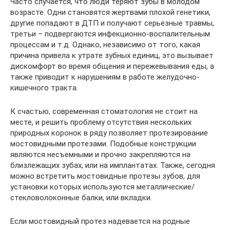
Часто случается, что люди теряют зубы в молодом
возрасте. Одни становятся жертвами плохой генетики,
другие попадают в ДТП и получают серьезные травмы,
третьи – подвергаются инфекционно-воспалительным
процессам и т.д. Однако, независимо от того, какая
причина привела к утрате зубных единиц, это вызывает
дискомфорт во время общения и пережевывания еды, а
также приводит к нарушениям в работе желудочно-
кишечного тракта.
К счастью, современная стоматология не стоит на
месте, и решить проблему отсутствия нескольких
природных коронок в ряду позволяет протезирование
мостовидными протезами. Подобные конструкции
являются несъемными и прочно закрепляются на
близлежащих зубах, или на имплантатах. Также, сегодня
можно встретить мостовидные протезы зубов, для
установки которых используются металлические/
стекловолоконные балки, или вкладки.
Если мостовидный протез надевается на родные