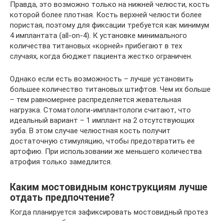
Правда, это возможно только на нижней челюсти, кость
которой более плотная. Кость верхней челюсти более
пористая, поэтому для фиксации требуется как минимум
4 имплантата (all-on-4). К установке минимального
количества титановых «корней» прибегают в тех
случаях, когда бюджет пациента жестко ограничен.
Однако если есть возможность – лучше установить
большее количество титановых штифтов. Чем их больше
– тем равномернее распределяется жевательная
нагрузка. Стоматологи-имплантологи считают, что
идеальный вариант – 1 имплант на 2 отсутствующих
зуба. В этом случае челюстная кость получит
достаточную стимуляцию, чтобы предотвратить ее
артофию. При использовании же меньшего количества
атрофия только замедлится.
Каким мостовидным конструкциям лучше
отдать предпочтение?
Когда планируется зафиксировать мостовидный протез