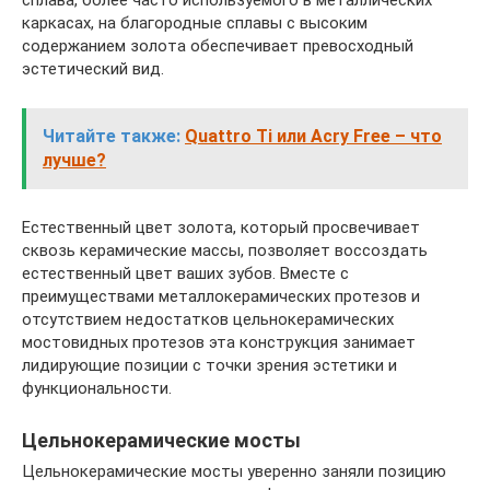
сплава, более часто используемого в металлических
каркасах, на благородные сплавы с высоким
содержанием золота обеспечивает превосходный
эстетический вид.
Читайте также:
Quattro Ti или Acry Free – что
лучше?
Естественный цвет золота, который просвечивает
сквозь керамические массы, позволяет воссоздать
естественный цвет ваших зубов. Вместе с
преимуществами металлокерамических протезов и
отсутствием недостатков цельнокерамических
мостовидных протезов эта конструкция занимает
лидирующие позиции с точки зрения эстетики и
функциональности.
Цельнокерамические мосты
Цельнокерамические мосты уверенно заняли позицию