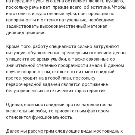
на передние зубы, его цена оставляет желать лучшего,
поскольку речь идет, прежде всего, об эстетике. Чтобы
изготовить искусственные зубы, повторяющие по
прозрачности и оттенку натуральные, необходимо
задействовать высококачественный материал –
диоксид циркония.
Кроме того, работу специалиста сильно затрудняют
ситуации, обусловленные чрезмерным оголением десны
у пациента во время улыбки, а также связанные со
значительной степенью прозрачности эмали. В данном
случае вопрос о том, сколько стоит мостовидный
протез, уходит на второй план, поскольку
первоочередной задачей является достижение
безукоризненных эстетических характеристик.
Однако, если мостовидный протез надевается на
жевательные зубы, то приоритетным фактором
становится функциональность.
Далее мы рассмотрим следующие виды мостовидных