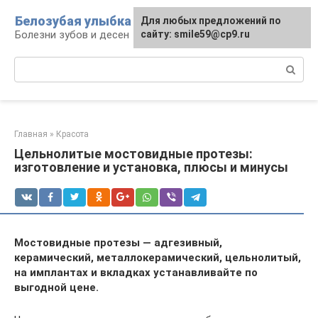
Перейти
Белозубая улыбка
Для любых предложений по
к
Болезни зубов и десен
сайту: smile59@cp9.ru
контенту
Поиск:
Главная
»
Красота
Цельнолитые мостовидные протезы:
изготовление и установка, плюсы и минусы
Мостовидные протезы — адгезивный,
керамический, металлокерамический, цельнолитый,
на имплантах и вкладках устанавливайте по
выгодной цене.