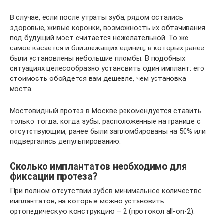
В случае, если после утраты зуба, рядом остались
здоровые, живые коронки, возможность их обтачивания
под будущий мост считается нежелательной. То же
самое касается и близлежащих единиц, в которых ранее
были установлены небольшие пломбы. В подобных
ситуациях целесообразно установить один имплант: его
стоимость обойдется вам дешевле, чем установка
моста.
Мостовидный протез в Москве рекомендуется ставить
только тогда, когда зубы, расположенные на границе с
отсутствующим, ранее были запломбированы на 50% или
подвергались депульпированию.
Сколько имплантатов необходимо для
фиксации протеза?
При полном отсутствии зубов минимальное количество
имплантатов, на которые можно установить
ортопедическую конструкцию – 2 (протокол all-on-2).