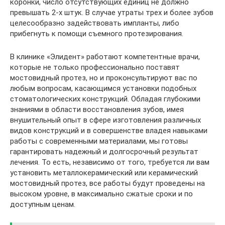
коронки, число отсутствующих единиц не должно
превышать 2-х штук. В случае утраты трех и более зубов
целесообразно задействовать импланты, либо
прибегнуть к помощи съемного протезирования.
В клинике «Элидент» работают компетентные врачи,
которые не только профессионально поставят
мостовидный протез, но и проконсультируют вас по
любым вопросам, касающимся установки подобных
стоматологических конструкций. Обладая глубокими
знаниями в области восстановления зубов, имея
внушительный опыт в сфере изготовления различных
видов конструкций и в совершенстве владея навыками
работы с современными материалами, мы готовы
гарантировать надежный и долгосрочный результат
лечения. То есть, независимо от того, требуется ли вам
установить металлокерамический или керамический
мостовидный протез, все работы будут проведены на
высоком уровне, в максимально сжатые сроки и по
доступным ценам.