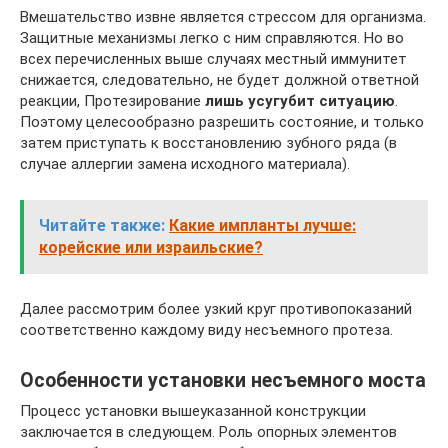
Вмешательство извне является стрессом для организма.
Защитные механизмы легко с ним справляются. Но во
всех перечисленных выше случаях местный иммунитет
снижается, следовательно, не будет должной ответной
реакции, Протезирование
лишь усугубит ситуацию
.
Поэтому целесообразно разрешить состояние, и только
затем приступать к восстановлению зубного ряда (в
случае аллергии замена исходного материала).
Читайте также:
Какие импланты лучше:
корейские или израильские?
Далее рассмотрим более узкий круг противопоказаний
соответственно каждому виду несъемного протеза.
Особенности установки несъемного моста
Процесс установки вышеуказанной конструкции
заключается в следующем. Роль опорных элементов