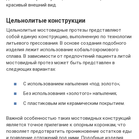
красивый внешний вид.
Цельнолитые конструкции
Цельнолитые мостовидные протезы представляют
собой единую конструкцию, выполненную по технологии
литьевого прессования. В основе создания подобного
изделия лежит использование кобальтохромового
сплава. В зависимости от предпочтений пациента литой
мостовидный протез может быть представлен в
следующих вариантах:
С использованием напыления «под золото»;
Без использования «золотого» напыления;
С пластиковым или керамическим покрытием.
Важной особенностью таких мостовидных конструкций
является точное прилегание к опорным коронкам, что
позволяет предотвратить проникновение остатков еды
и появление отложений под ними. Подобные изделия