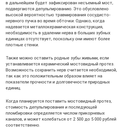
в дальнейшем будет зафиксирован несъемный мост,
подвергаются депульпированию. Это обусловлено
высокой вероятностью травмирования сосудисто-
нервного пучка во время обточки. Однако, когда
надевается металлокерамическая конструкция,
необходимость в удалении нерва в больших зубных
единицах отсутствует, поскольку они имеют более
плотные стенки.
Также можно оставить родные зубы живыми, если
устанавливается керамический мостовидный протез.
Возможность сохранить нерв считается необходимой,
так как это положительным образом влияет на
показатели прочности и долговечности природных
единиц.
Когда планируется поставить мостовидный протез,
стоимость депульпирования и последующей
пломбировки определяется числом прикорневых
каналов, и может колебаться от 2 500 до 5 000 рублей
соответственно.