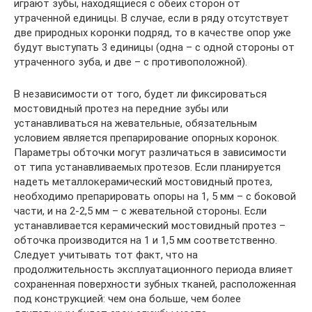
играют зубы, находящиеся с обеих сторон от
утраченной единицы. В случае, если в ряду отсутствует
две природных коронки подряд, то в качестве опор уже
будут выступать 3 единицы (одна – с одной стороны от
утраченного зуба, и две – с противоположной).
В независимости от того, будет ли фиксироваться
мостовидный протез на передние зубы или
устанавливаться на жевательные, обязательным
условием является препарирование опорных коронок.
Параметры обточки могут различаться в зависимости
от типа устанавливаемых протезов. Если планируется
надеть металлокерамический мостовидный протез,
необходимо препарировать опоры на 1, 5 мм – с боковой
части, и на 2-2,5 мм – с жевательной стороны. Если
устанавливается керамический мостовидный протез –
обточка производится на 1 и 1,5 мм соответственно.
Следует учитывать тот факт, что на
продолжительность эксплуатационного периода влияет
сохраненная поверхности зубных тканей, расположенная
под конструкцией: чем она больше, чем более