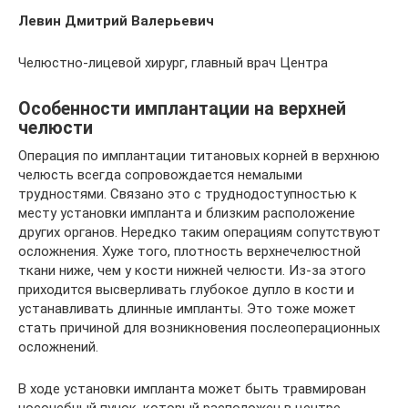
Левин Дмитрий Валерьевич
Челюстно-лицевой хирург, главный врач Центра
Особенности имплантации на верхней
челюсти
Операция по имплантации титановых корней в верхнюю
челюсть всегда сопровождается немалыми
трудностями. Связано это с труднодоступностью к
месту установки импланта и близким расположение
других органов. Нередко таким операциям сопутствуют
осложнения. Хуже того, плотность верхнечелюстной
ткани ниже, чем у кости нижней челюсти. Из-за этого
приходится высверливать глубокое дупло в кости и
устанавливать длинные импланты. Это тоже может
стать причиной для возникновения послеоперационных
осложнений.
В ходе установки импланта может быть травмирован