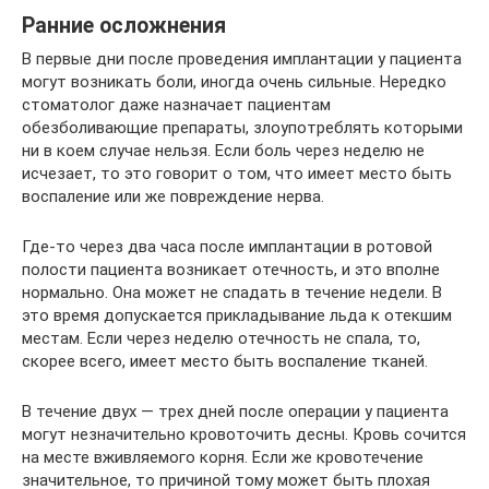
Ранние осложнения
В первые дни после проведения имплантации у пациента
могут возникать боли, иногда очень сильные. Нередко
стоматолог даже назначает пациентам
обезболивающие препараты, злоупотреблять которыми
ни в коем случае нельзя. Если боль через неделю не
исчезает, то это говорит о том, что имеет место быть
воспаление или же повреждение нерва.
Где-то через два часа после имплантации в ротовой
полости пациента возникает отечность, и это вполне
нормально. Она может не спадать в течение недели. В
это время допускается прикладывание льда к отекшим
местам. Если через неделю отечность не спала, то,
скорее всего, имеет место быть воспаление тканей.
В течение двух — трех дней после операции у пациента
могут незначительно кровоточить десны. Кровь сочится
на месте вживляемого корня. Если же кровотечение
значительное, то причиной тому может быть плохая