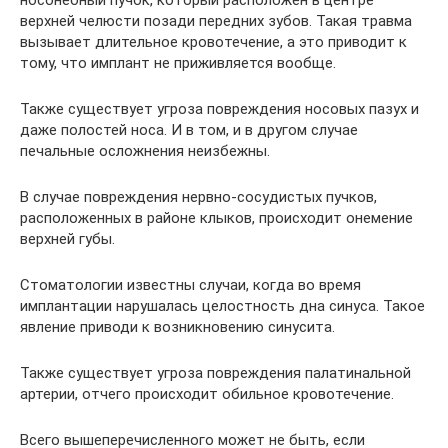
носонебный пучок, который расположен в центре
верхней челюсти позади передних зубов. Такая травма
вызывает длительное кровотечение, а это приводит к
тому, что имплант не приживляется вообще.
Также существует угроза повреждения носовых пазух и
даже полостей носа. И в том, и в другом случае
печальные осложнения неизбежны.
В случае повреждения нервно-сосудистых пучков,
расположенных в районе клыков, происходит онемение
верхней губы.
Стоматологии известны случаи, когда во время
имплантации нарушалась целостность дна синуса. Такое
явление приводи к возникновению синусита.
Также существует угроза повреждения палатинальной
артерии, отчего происходит обильное кровотечение.
Всего вышеперечисленного может не быть, если