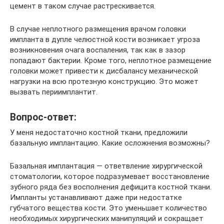
цемент в таком случае растрескивается.
В случае неплотного размещения врачом головки
импланта в дупле челюстной кости возникает угроза
возникновения очага воспаления, так как в зазор
попадают бактерии. Кроме того, неплотное размещение
головки может привести к дисбалансу механической
нагрузки на всю протезную конструкцию. Это может
вызвать периимплантит.
Вопрос-ответ:
У меня недостаточно костной ткани, предложили
базальную имплантацию. Какие осложнения возможны?
Базальная имплантация ― ответвление хирургической
стоматологии, которое подразумевает восстановление
зубного ряда без восполнения дефицита костной ткани.
Импланты устанавливают даже при недостатке
губчатого вещества кости. Это уменьшает количество
необходимых хирургических манипуляций и сокращает