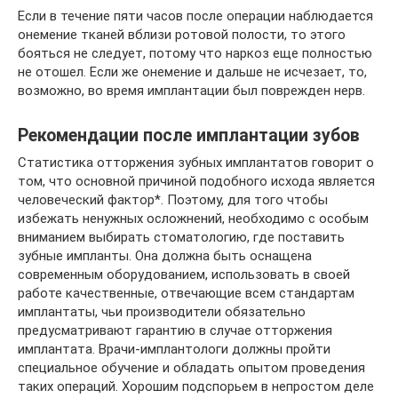
Если в течение пяти часов после операции наблюдается
онемение тканей вблизи ротовой полости, то этого
бояться не следует, потому что наркоз еще полностью
не отошел. Если же онемение и дальше не исчезает, то,
возможно, во время имплантации был поврежден нерв.
Рекомендации после имплантации зубов
Статистика отторжения зубных имплантатов говорит о
том, что основной причиной подобного исхода является
человеческий фактор*. Поэтому, для того чтобы
избежать ненужных осложнений, необходимо с особым
вниманием выбирать стоматологию, где поставить
зубные импланты. Она должна быть оснащена
современным оборудованием, использовать в своей
работе качественные, отвечающие всем стандартам
имплантаты, чьи производители обязательно
предусматривают гарантию в случае отторжения
имплантата. Врачи-имплантологи должны пройти
специальное обучение и обладать опытом проведения
таких операций. Хорошим подспорьем в непростом деле