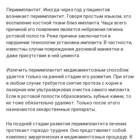
Периимплантит. Иногда через год у пациентов
возникает периимплантит. Говоря простым языком, это
воспаление костной ткани близ импланта. Чаще всего
причиной его появления является небрежная гигиена
ротовой полости. Реже причина заключается в
нарушении технологии установки импланта. В частности,
известны случаи повреждения десневой манжетки и
даже присутствие в ней цемента.
Излечить периимплантит медикаментозным способом
удается только на ранней стадии его развития. При этом
в любом случае требуется снятие протеза с корня и
лазерная или ультразвуковая очистка самого импланта.
Если в ротовой полости образовались зубные камни, то
их тоже обязательно удаляют. Только после этого
назначаются лекарственные препараты.
На поздней стадии развития периимплантита лечение
протекает гораздо труднее. Оно представляет собой
комплекс хирургических и медикаментозных процедур. К