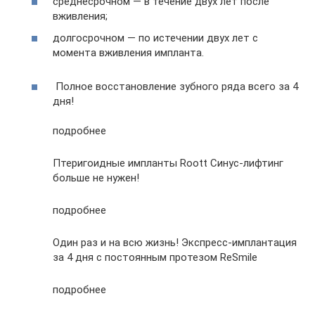
среднесрочном — в течение двух лет после
вживления;
долгосрочном — по истечении двух лет с
момента вживления импланта.
Полное восстановление зубного ряда всего за 4
дня!
подробнее
Птеригоидные импланты Roott Синус-лифтинг
больше не нужен!
подробнее
Один раз и на всю жизнь! Экспресс-имплантация
за 4 дня с постоянным протезом ReSmile
подробнее