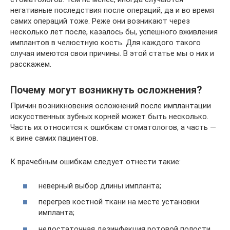
негативные последствия после операций, да и во время
самих операций тоже. Реже они возникают через
несколько лет после, казалось бы, успешного вживления
имплантов в челюстную кость. Для каждого такого
случая имеются свои причины. В этой статье мы о них и
расскажем.
Почему могут возникнуть осложнения?
Причин возникновения осложнений после имплантации
искусственных зубных корней может быть несколько.
Часть их относится к ошибкам стоматологов, а часть —
к вине самих пациентов.
К врачебным ошибкам следует отнести такие:
неверный выбор длины импланта;
перегрев костной ткани на месте установки
импланта;
недостаточная дезинфекция ротовой полости