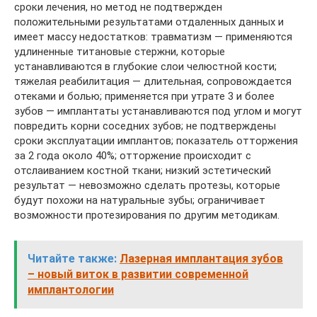
сроки лечения, но метод не подтвержден
положительными результатами отдаленных данных и
имеет массу недостатков: травматизм — применяются
удлиненные титановые стержни, которые
устанавливаются в глубокие слои челюстной кости;
тяжелая реабилитация — длительная, сопровождается
отеками и болью; применяется при утрате 3 и более
зубов — имплантаты устанавливаются под углом и могут
повредить корни соседних зубов; не подтверждены
сроки эксплуатации имплантов; показатель отторжения
за 2 года около 40%; отторжение происходит с
отслаиванием костной ткани; низкий эстетический
результат — невозможно сделать протезы, которые
будут похожи на натуральные зубы; ограничивает
возможности протезирования по другим методикам.
Читайте также:
Лазерная имплантация зубов
– новый виток в развитии современной
имплантологии