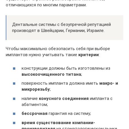
отличающихся по многим параметрами.
Дентальные системы с безупречной репутацией
производят в Швейцарии, Германии, Израиле.
Чтобы максимально обезопасить себя при выборе
имплантов нужно учитывать такие
критерии
:
конструкции должны быть изготовлены из
высокоочищенного титана
;
поверхность импланта должна иметь
макро- и
микрорезьбу
;
наличие
конусного соединения
импланта с
абатментом;
бессрочная
гарантия на систему;
время существование компании-
производителя
на стоматологическом рынке.