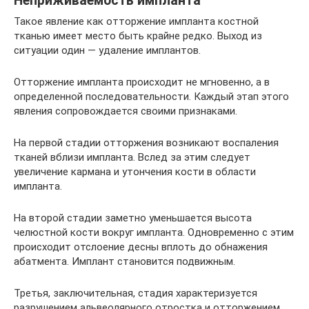
Неприживаемость импланта
Такое явление как отторжение импланта костной
тканью имеет место быть крайне редко. Выход из
ситуации один — удаление имплантов.
Отторжение импланта происходит не мгновенно, а в
определенной последовательности. Каждый этап этого
явления сопровождается своими признаками.
На первой стадии отторжения возникают воспаления
тканей вблизи импланта. Вслед за этим следует
увеличение кармана и утончения кости в области
импланта.
На второй стадии заметно уменьшается высота
челюстной кости вокруг импланта. Одновременно с этим
происходит отслоение десны вплоть до обнажения
абатмента. Имплант становится подвижным.
Третья, заключительная, стадия характеризуется
разрушением альвеолярного отростка и отторжением