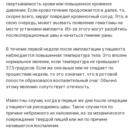
свертываемость крови или повышенное кровяное
давление. Если кровотечение продолжается и далее, то,
скорее всего, хирург повредил кровеносный сосуд. Это, в
свою очередь, может вызвать появление гематомы на
месте установки импланта. Из-за этого могут разойтись
послеоперационные швы и начаться гниение раны.
В течение первой недели после имплантации у пациента
наблюдается повышенная температура тела. Это вполне
нормальное явление, если температура не превышает
37,5 градусов. Если же она выше или не спадает по
прошествии недели, то это означает, что в ротовой
полости образовался воспалительный очаг. Обычно
этому явлению сопутствует отечность.
Известны случаи, когда в первые же дни после операции
у пациентов расходились швы. Такое случается по
причине небрежного их наложения, из-за механического
повреждения твердой пищей или же по причине
начавшегося воспаления.