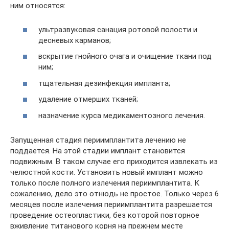
ним относятся:
ультразвуковая санация ротовой полости и
десневых карманов;
вскрытие гнойного очага и очищение ткани под
ним;
тщательная дезинфекция импланта;
удаление отмерших тканей;
назначение курса медикаментозного лечения.
Запущенная стадия периимплантита лечению не
поддается. На этой стадии имплант становится
подвижным. В таком случае его приходится извлекать из
челюстной кости. Установить новый имплант можно
только после полного излечения периимплантита. К
сожалению, дело это отнюдь не простое. Только через 6
месяцев после излечения периимплантита разрешается
проведение остеопластики, без которой повторное
вживление титанового корня на прежнем месте