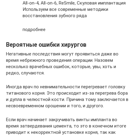
All-on-4, All-on-6, ReSmile, Скуловая имплантация
Используем все современные методики
восстановления зубного ряда
подробнее
Вероятные ошибки хирургов
Негативные последствия могут проявиться даже во
время небрежного проведения операции. Назовем
несколько врачебных ошибок, которые, увы, хоть и
редко, случаются.
Иногда врач по невнимательности перегревает головку
титанового корня. Это происходит из-за перегрева бора
и дупла в челюстной кости. Причина тому заключается в
несвоевременном орошении и того, и другого.
Если врач начинает закручивать винты импланта во
время затвердевания цемента, то это в конечном итоге
приводит к некорректной установке корня, так как