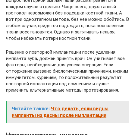
Вопрос повторной имплантации рассматривается в
каждом случае отдельно. Чаще всего, двухэтапный
протокол невозможен без подсадки костной ткани. А
вот при одноэтапном методе, без нее можно обойтись. В
любом случае, придется подождать, пока воспаленные
ткани восстановятся. Однако и затягивать нельзя,
чтобы избежать потери костной ткани.
Решение о повторной имплантации после удаления
импланта зуба, должен принять врач. Он учитывает все
факторы, необходимые для успеха операции. Если
отторжение вызвано биологическими причинами, низким
иммунитетом, курением, то положительный результат
повторной имплантации под сомнением и лучше
применить альтернативные методы протезирования.
Читайте также:
Что делать, если видны
импланты из десны после имплантации