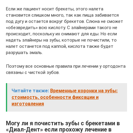
Если же пациент носит брекеты, этого налета
становится слишком много, так как пища забивается
под дугу и остается вокруг брекетов. Слюна не сможет
«обезвредить» всю кислоту. С элайнерами такого не
происходит, поскольку их снимают для еды. Но если
надеть элайнеры на зубы, которые не почистили, то
налет останется под каппой, кислота также будет
разрушать эмаль.
Поэтому все основные правила при лечении у ортодонта
связаны с чисткой зубов.
Читайте также:
Временные коронки на зубы:
стоимость, особенности фиксации и
изготовления
Могу ли я почистить зубы с брекетами в
«Диал-Дент» если прохожу лечение в