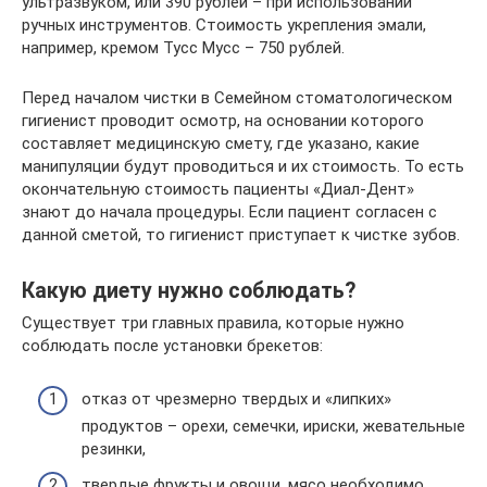
ультразвуком, или 390 рублей – при использовании
ручных инструментов. Стоимость укрепления эмали,
например, кремом Тусс Мусс – 750 рублей.
Перед началом чистки в Семейном стоматологическом
гигиенист проводит осмотр, на основании которого
составляет медицинскую смету, где указано, какие
манипуляции будут проводиться и их стоимость. То есть
окончательную стоимость пациенты «Диал-Дент»
знают до начала процедуры. Если пациент согласен с
данной сметой, то гигиенист приступает к чистке зубов.
Какую диету нужно соблюдать?
Существует три главных правила, которые нужно
соблюдать после установки брекетов:
отказ от чрезмерно твердых и «липких»
продуктов – орехи, семечки, ириски, жевательные
резинки,
твердые фрукты и овощи, мясо необходимо