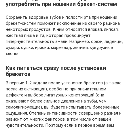
употреблять при ношении брекет-систем
Сохранить здоровье зубов и полости рта при ношении
брекет-систем поможет исключение из своего рациона
некоторых продуктов. К ним относятся вязкая, липкая,
жесткая пища и та, которая провоцирует
гиперчувствительность эмали. Например, орехи, леденцы,
сухари, сушки, ириски, мармелад, жвачки, кукурузные
хлопья.
Как питаться сразу после установки
брекетов
В первые 1-2 недели после установки брекетов (а также
после их активации), особенно при значительном
дефекте и выборе лигатурных конструкций (они
оказывают более сильное давление на зубы, чем
самолигирующие), вы будете испытывать болезненные
ощущения. Степень интенсивности совершенно разная и
зависит от многих факторов, в том числе от вашей
чувствительности. Поэтому если в первое время вам