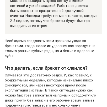
Можно, но выбирать нужно щетку с мягкой
щетиной и узкой насадкой. Работа ее должна
быть возвратно-вращательной для лучшей
очистки. Насадки требуется менять часто, каждые
2-3 недели, потому что брекеты будут быстро
выводить их из строя.
Необходимо следовать всем правилам ухода за
брекетами, тогда, после их удаления вас порадует не
только ровные зубные ряды, но и белые и здоровые
зубы.
Что делать, если брекет отклеился?
Случается это достаточно редко. И, как правило, с
бюджетными моделями, которые изначально плохо
фиксируются, или через некоторое время после
эксплуатации системы. В такой ситуации нужно как
можно быстрее записаться на прием к ортодонту или
даже прийти без записи в его рабочее время: займет
подклейка пластинки всего несколько минут.