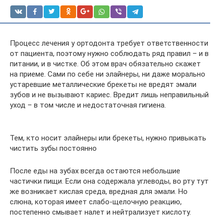
Процесс лечения у ортодонта требует ответственности
от пациента, поэтому нужно соблюдать ряд правил – и в
питании, и в чистке. Об этом врач обязательно скажет
на приеме. Сами по себе ни элайнеры, ни даже морально
устаревшие металлические брекеты не вредят эмали
зубов и не вызывают кариес. Вредит лишь неправильный
уход – в том числе и недостаточная гигиена.
Тем, кто носит элайнеры или брекеты, нужно привыкать
чистить зубы постоянно
После еды на зубах всегда остаются небольшие
частички пищи. Если она содержала углеводы, во рту тут
же возникает кислая среда, вредная для эмали. Но
слюна, которая имеет слабо-щелочную реакцию,
постепенно смывает налет и нейтрализует кислоту.