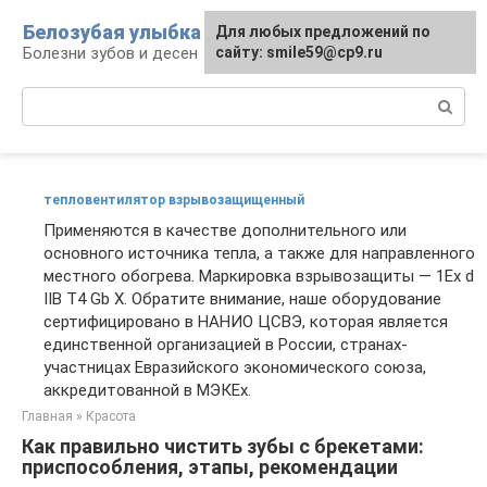
Перейти
Белозубая улыбка
Для любых предложений по
к
Болезни зубов и десен
сайту: smile59@cp9.ru
контенту
Поиск:
тепловентилятор взрывозащищенный
Применяются в качестве дополнительного или
основного источника тепла, а также для направленного
местного обогрева. Маркировка взрывозащиты — 1Ex d
IIB Т4 Gb X. Обратите внимание, наше оборудование
сертифицировано в НАНИО ЦСВЭ, которая является
единственной организацией в России, странах-
участницах Евразийского экономического союза,
аккредитованной в МЭКЕх.
Главная
»
Красота
Как правильно чистить зубы с брекетами:
приспособления, этапы, рекомендации