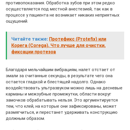
противопоказания. Обработка зубов при этом редко
осуществляется под местной анестезией, так как в
процессе у пациента не возникает никаких неприятных
ощущений.
Читайте также:
Протефикс (Protefix) или
Корега (Corega). Что лучше для очистки,
фиксации протезов
Благодаря мельчайшим вибрациям, налет отстает от
эмали за считанные секунды, в результате чего она
остается гладкой и блестящей надолго. Однако
воздействовать ультразвуком можно лишь на десневые
карманы и межзубные промежутки, области вокруг
замочков обрабатывать нельзя. Это аргументируется
тем, что клей, на которые они зафиксированы, может
размягчиться, и перестанет удерживать конструкцию
должным образом.