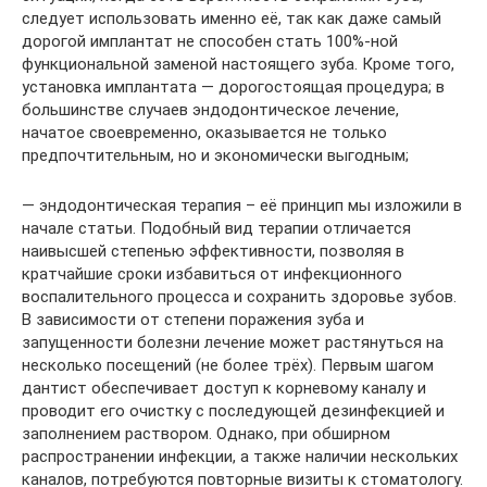
следует использовать именно её, так как даже самый
дорогой имплантат не способен стать 100%-ной
функциональной заменой настоящего зуба. Кроме того,
установка имплантата — дорогостоящая процедура; в
большинстве случаев эндодонтическое лечение,
начатое своевременно, оказывается не только
предпочтительным, но и экономически выгодным;
— эндодонтическая терапия – её принцип мы изложили в
начале статьи. Подобный вид терапии отличается
наивысшей степенью эффективности, позволяя в
кратчайшие сроки избавиться от инфекционного
воспалительного процесса и сохранить здоровье зубов.
В зависимости от степени поражения зуба и
запущенности болезни лечение может растянуться на
несколько посещений (не более трёх). Первым шагом
дантист обеспечивает доступ к корневому каналу и
проводит его очистку с последующей дезинфекцией и
заполнением раствором. Однако, при обширном
распространении инфекции, а также наличии нескольких
каналов, потребуются повторные визиты к стоматологу.