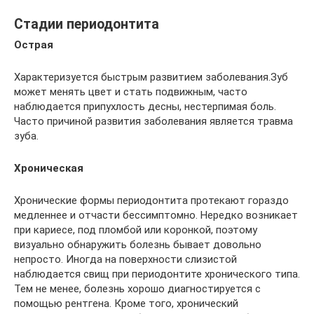
Стадии периодонтита
Острая
Характеризуется быстрым развитием заболевания.Зуб
может менять цвет и стать подвижным, часто
наблюдается припухлость десны, нестерпимая боль.
Часто причиной развития заболевания является травма
зуба.
Хроническая
Хронические формы периодонтита протекают гораздо
медленнее и отчасти бессимптомно. Нередко возникает
при кариесе, под пломбой или коронкой, поэтому
визуально обнаружить болезнь бывает довольно
непросто. Иногда на поверхности слизистой
наблюдается свищ при периодонтите хронического типа.
Тем не менее, болезнь хорошо диагностируется с
помощью рентгена. Кроме того, хронический