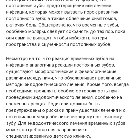
постоянные зубы; предотвращение или лечение
инфекции, которая может вызвать порок развития
постоянного зуба; а также облегчение симптомов,
включая боль. Общепризнано, что временные зубы,
особенно моляры, следует сохранять до тех пор, пока
они сами не выпадут, чтобы избежать потери
пространства и скученности постоянных зубов.
Несмотря на то, что реакция временных зубов на
инфекцию аналогична реакции постоянных зубов,
существуют морфологические и физиологические
различия между ними, что обуславливает различные
методы эндодонтического лечения. Кроме того, всегда
необходимо проявлять особую осторожность при
проведении эндодонтического лечения, особенно на
временных резцах. Родители должны быть
предупреждены о рисках и преимуществах лечения и о
потенциальном ущербе нижележащему постоянному
зубу. Для эндодонтического лечения временных зубов
может потребоваться направление в
специализированную детскую клинику.