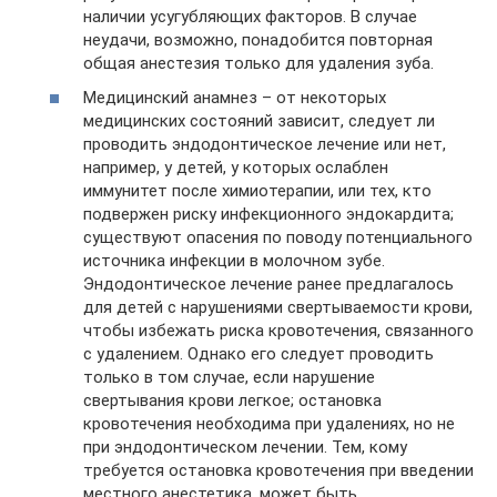
наличии усугубляющих факторов. В случае
неудачи, возможно, понадобится повторная
общая анестезия только для удаления зуба.
Медицинский анамнез – от некоторых
медицинских состояний зависит, следует ли
проводить эндодонтическое лечение или нет,
например, у детей, у которых ослаблен
иммунитет после химиотерапии, или тех, кто
подвержен риску инфекционного эндокардита;
существуют опасения по поводу потенциального
источника инфекции в молочном зубе.
Эндодонтическое лечение ранее предлагалось
для детей с нарушениями свертываемости крови,
чтобы избежать риска кровотечения, связанного
с удалением. Однако его следует проводить
только в том случае, если нарушение
свертывания крови легкое; остановка
кровотечения необходима при удалениях, но не
при эндодонтическом лечении. Тем, кому
требуется остановка кровотечения при введении
местного анестетика, может быть