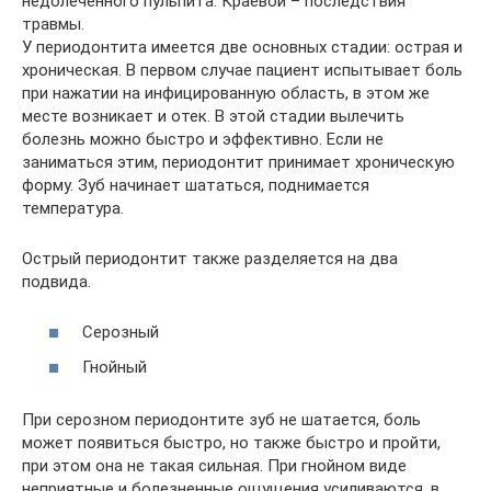
недолеченного пульпита. Краевой – последствия
травмы.
У периодонтита имеется две основных стадии: острая и
хроническая. В первом случае пациент испытывает боль
при нажатии на инфицированную область, в этом же
месте возникает и отек. В этой стадии вылечить
болезнь можно быстро и эффективно. Если не
заниматься этим, периодонтит принимает хроническую
форму. Зуб начинает шататься, поднимается
температура.
Острый периодонтит также разделяется на два
подвида.
Серозный
Гнойный
При серозном периодонтите зуб не шатается, боль
может появиться быстро, но также быстро и пройти,
при этом она не такая сильная. При гнойном виде
неприятные и болезненные ощущения усиливаются, в