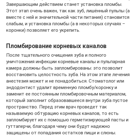
Завершающим действием станет установка пломбы.
Этот этап очень важен, так как зуб, лишённый пульпы (а
вместе с ней и значительной части питания) становится
слабым, и установка пломбы (а в некоторых случаях –
коронки) позволяет его укрепить.
Пломбирование корневых каналов
После тщательного очищения зуба и полного
уничтожения инфекции корневые каналы и пульпарная
камера должны быть запломбированы: это позволит
восстановить целостность зуба. На этом этапе лечения
анестезия может и не понадобиться. Стоматолог или
эндодонтист удалит временную пломбу/коронку и
заменит ее постоянным пломбировочным материалом,
который заполнит образовавшееся внутри зуба пустое
пространство. Перед этим врач проведет так
называемую обтурацию корневых каналов, то есть
запломбирует их с помощью герметизирующей пасты и
гуттаперчи, благодаря чему они будут надежно
защищены от попадания остатков пищи и слюны.