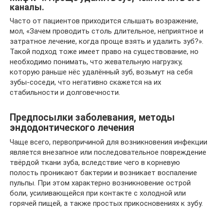
каналы.
Часто от пациентов приходится слышать возражение,
мол, «Зачем проводить столь длительное, неприятное и
затратное лечение, когда проще взять и удалить зуб?».
Такой подход тоже имеет право на существование, но
необходимо понимать, что жевательную нагрузку,
которую раньше нёс удалённый зуб, возьмут на себя
зубы-соседи, что негативно скажется на их
стабильности и долговечности.
Предпосылки заболевания, методы
эндодонтического лечения
Чаще всего, первопричиной для возникновения инфекции
является внезапное или последовательное повреждение
твёрдой ткани зуба, вследствие чего в корневую
полость проникают бактерии и возникает воспаление
пульпы. При этом характерно возникновение острой
боли, усиливающейся при контакте с холодной или
горячей пищей, а также простых прикосновениях к зубу.