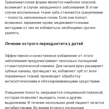
Гранулематозная форма является наиболее опасной,
возникает в случае запущенного заболевания. В этом
случае воспаленные ткани зуба становятся гранулемами
– полости, наполненные гноем. Если они лопнут,
возможно заражение крови, медикаментозными
методами от них не избавиться, необходимо срочно
удалять.
Лечение острого периодонтита у детей
Эффективное и качественное избавление от этого
заболевания предусматривает несколько посещений
стоматологической клиники. Для начала врач расширяет
зубные каналы, прочищает их, избавляет зуб от всех
пораженных тканей, производит обработку
антисептическими и обеззараживающими средствами.
Очищенная полость закрывается специальной повязкой,
которая позволяет выходить гною и другим
выделениям. В течение нескольких дней пациент лечится
антибиотиками. Во время второго посещения