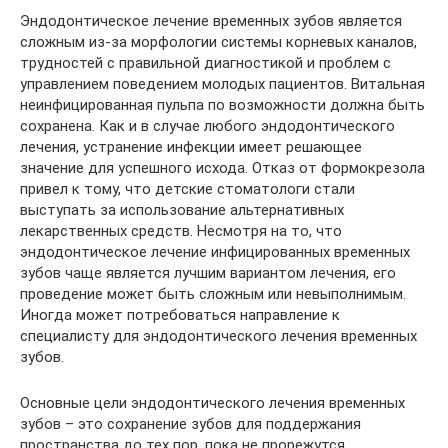
Эндодонтическое лечение временных зубов является
сложным из-за морфологии системы корневых каналов,
трудностей с правильной диагностикой и проблем с
управлением поведением молодых пациентов. Витальная
неинфицированная пульпа по возможности должна быть
сохранена. Как и в случае любого эндодонтического
лечения, устранение инфекции имеет решающее
значение для успешного исхода. Отказ от формокрезола
привел к тому, что детские стоматологи стали
выступать за использование альтернативных
лекарственных средств. Несмотря на то, что
эндодонтическое лечение инфицированных временных
зубов чаще является лучшим вариантом лечения, его
проведение может быть сложным или невыполнимым.
Иногда может потребоваться направление к
специалисту для эндодонтического лечения временных
зубов.
Основные цели эндодонтического лечения временных
зубов – это сохранение зубов для поддержания
пространства до тех пор, пока не прорежутся