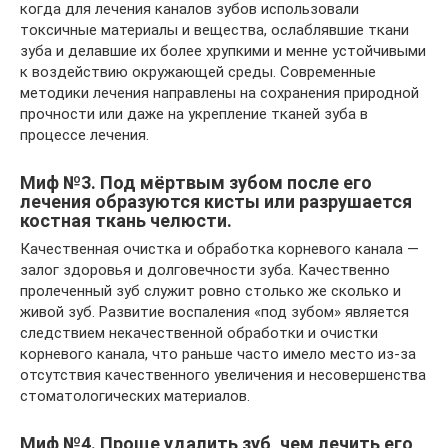
когда для лечения каналов зубов использовали
токсичные материалы и вещества, ослаблявшие ткани
зуба и делавшие их более хрупкими и менне устойчивыми
к воздействию окружающей среды. Современные
методики лечения направлены на сохранения природной
прочности или даже на укрепление тканей зуба в
процессе лечения.
Миф №3. Под мёртвым зубом после его
лечения образуются кисты или разрушается
костная ткань челюсти.
Качественная очистка и обработка корневого канала —
залог здоровья и долговечности зуба. Качественно
пролеченный зуб служит ровно столько же сколько и
живой зуб. Развитие воспаления «под зубом» является
следствием некачественной обработки и очистки
корневого канала, что раньше часто имело место из-за
отсутствия качественного увеличения и несовершенства
стоматологических материалов.
Миф №4. Проще удалить зуб, чем лечить его