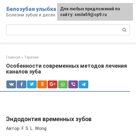
Перейти
Белозубая улыбка
Для любых предложений по
к
Болезни зубов и десен
сайту: smile59@cp9.ru
контенту
Поиск:
Главная
»
Терапия
Особенности современных методов лечения
каналов зуба
Эндодонтия временных зубов
Автор: F. S. L. Wong