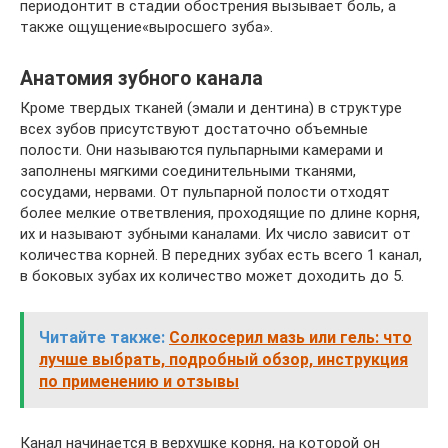
периодонтит в стадии обострения вызывает боль, а
также ощущение«выросшего зуба».
Анатомия зубного канала
Кроме твердых тканей (эмали и дентина) в структуре
всех зубов присутствуют достаточно объемные
полости. Они называются пульпарными камерами и
заполнены мягкими соединительными тканями,
сосудами, нервами. От пульпарной полости отходят
более мелкие ответвления, проходящие по длине корня,
их и называют зубными каналами. Их число зависит от
количества корней. В передних зубах есть всего 1 канал,
в боковых зубах их количество может доходить до 5.
Читайте также:
Солкосерил мазь или гель: что
лучше выбрать, подробный обзор, инструкция
по применению и отзывы
Канал начинается в верхушке корня, на которой он