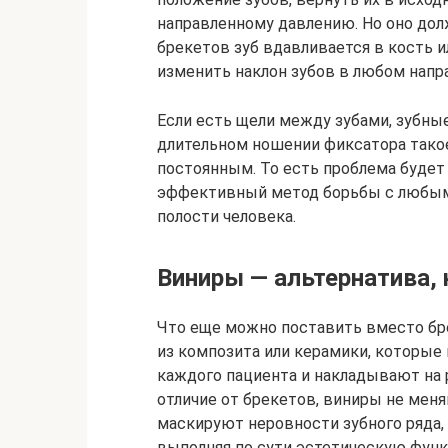
направленному давлению. Но оно до
брекетов зуб вдавливается в кость 
изменить наклон зубов в любом напр
Если есть щели между зубами, зубные
длительном ношении фиксатора тако
постоянным. То есть проблема будет
эффективный метод борьбы с любым
полости человека.
Виниры — альтернатива, 
Что еще можно поставить вместо бр
из композита или керамики, которые
каждого пациента и накладывают на 
отличие от брекетов, виниры не мен
маскируют неровности зубного ряда
выполняя по сути эстетическую фун