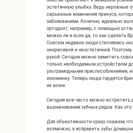
эстетичную улыбку. Ведь неровные з
серьезные изменения прикуса, котор
заболеваниям. Конечно, идеально вы
ортодонт, например, с помощью уст
можно ли и если да, то как сделать 
Совсем недавно люди стеснялись нос
некрасивой и неэстетичной. Поэтому
рукой. Сегодня можно заметить совс
только необходимым устройством для
ультрамодными приспособлениями, к
изюминку. Теперь люди гордятся бре
их всем.
Сегодня все часто можно встретить
выравнивании зубных рядов. Как это 
Для объективности сразу скажем, чт
возможно, а исправить зубы домашни