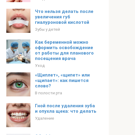
Что нельзя делать после
увеличения губ
гиалуроновой кислотой
Зубы у детей
Как беременной можно
оформить освобождение
от работы для планового
посещения врача
Уход
«Щиплет», «щипет» или
«щипает»: как пишется
слово?
В полости рта
Гной после удаления зуба
и опухла щека: что делать
Удаление