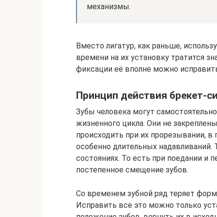
механизмы.
Вместо лигатур, как раньше, исполь
времени на их установку тратится зна
фиксации её вполне можно исправить
Принцип действия брекет-с
Зубы человека могут самостоятельно 
жизненного цикла. Они не закреплен
происходить при их прорезывании, в 
особенно длительных надавливаний. 
состояниях. То есть при поедании и
постепенное смещение зубов.
Со временем зубной ряд теряет форм
Исправить все это можно только уст
положение зубов, вернуть их в исход