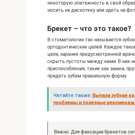
некоторую эпатажность в свой обра
носить на дискотеку или одеть на фо
Брекет – что это такое?
В стоматологии так называется зубн
ортодонтических целей. Каждое тако
цели, заранее предусмотренной врач
скрыть пустоты между ними. В них 
приспособления, такие как замки, пр
придать зубам правильную форму.
Читайте также:
Выпала зубная ко
проблемы и полезные рекоменда
Важно: Для фиксации брекетов с