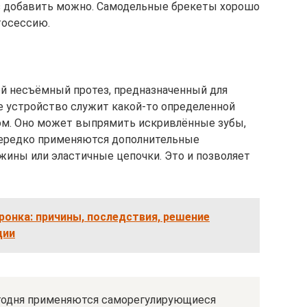
з добавить можно. Самодельные брекеты хорошо
тосессию.
ой несъёмный протез, предназначенный для
е устройство служит какой-то определенной
ом. Оно может выпрямить искривлённые зубы,
нередко применяются дополнительные
ужины или эластичные цепочки. Это и позволяет
ронка: причины, последствия, решение
ции
егодня применяются саморегулирующиеся