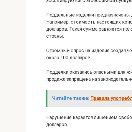
ассоциируются с агрессивной субкул
Поддельные изделия предназначены д
Например, стоимость настоящих конс
долларов. Такая сумма равняется по
страны.
Огромный спрос на изделия создал 
около 100 долларов.
Подделки оказались опасными для жиз
продажа запрещена на законодательн
Читайте также:
Правила употребл
Нарушение карается лишением свобо
долларов.