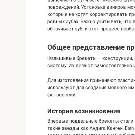
повреждений. Установка виниров мо
которые не хотят корректировать пр
ровных зубах. Важно учитывать, что 
обтачивает зуб, и этот процесс необр
Общее представление п
Фальшивые брекеты – конструкции,
систему. Их делают самостоятельно 
Для изготовления применяют пласти
используют для создания модного им
фотосессий.
История возникновения
Впервые поддельные брекеты стали н
такие звезды как Андига Канген, Earn