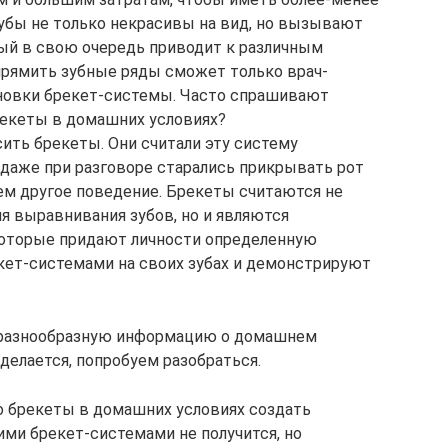
убы не только некрасивы на вид, но вызывают
ый в свою очередь приводит к различным
прямить зубные ряды сможет только врач-
ановки брекет-системы. Часто спрашивают
брекеты в домашних условиях?
ить брекеты. Они считали эту систему
 даже при разговоре старались прикрывать рот
ем другое поведение. Брекеты считаются не
 выравнивания зубов, но и являются
оторые придают личности определенную
кет-системами на своих зубах и демонстрируют
 разнообразную информацию о домашнем
делается, попробуем разобраться.
о брекеты в домашних условиях создать
ми брекет-системами не получится, но