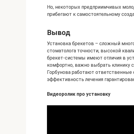
Но, некоторых предприимчивых молод
прибегают к самостоятельному созда
Вывод
Установка брекетов – сложный много
стоматолога точности, высокой квал
брекет-системы имеют отличия в ус
комфортно, важно выбрать клинику с
Горбунова работают ответственные 
эффективность лечения гарантирован
Видеоролик про установку