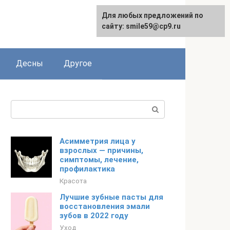
Для любых предложений по
сайту: smile59@cp9.ru
Десны
Другое
Поиск:
Асимметрия лица у
взрослых — причины,
симптомы, лечение,
профилактика
Красота
Лучшие зубные пасты для
восстановления эмали
зубов в 2022 году
Уход