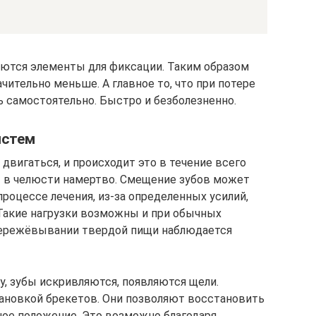
зуются элементы для фиксации. Таким образом
чительно меньше. А главное то, что при потере
 самостоятельно. Быстро и безболезненно.
истем
двигаться, и происходит это в течение всего
ы в челюсти намертво. Смещение зубов может
процессе лечения, из-за определенных усилий,
Такие нагрузки возможны и при обычных
 пережёвывании твердой пищи наблюдается
у, зубы искривляются, появляются щели.
ановкой брекетов. Они позволяют восстановить
ное положение. Это возможно благодаря