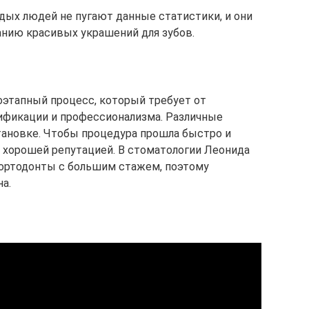
ых людей не пугают данные статистики, и они
нию красивых украшений для зубов.
этапный процесс, который требует от
ификации и профессионализма. Различные
тановке. Чтобы процедура прошла быстро и
 хорошей репутацией. В стоматологии Леонида
ортодонты с большим стажем, поэтому
а.