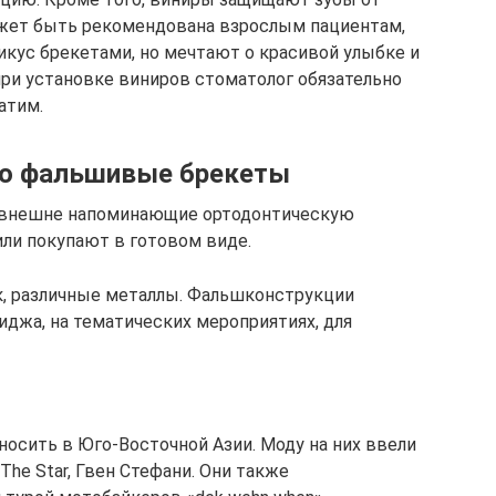
жет быть рекомендована взрослым пациентам,
икус брекетами, но мечтают о красивой улыбке и
при установке виниров стоматолог обязательно
атим.
ро фальшивые брекеты
 внешне напоминающие ортодонтическую
или покупают в готовом виде.
к, различные металлы. Фальшконструкции
иджа, на тематических мероприятиях, для
осить в Юго-Восточной Азии. Моду на них ввели
 The Star, Гвен Стефани. Они также