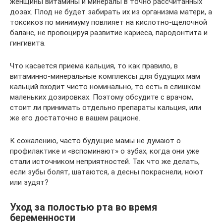
женщины витамины и минералы в точно рассчитанных
дозах. Плод не будет забирать их из организма матери, а
токсикоз по минимуму повлияет на кислотно-щелочной
баланс, не провоцируя развитие кариеса, пародонтита и
гингивита.
Что касается приема кальция, то как правило, в
витаминно-минеральные комплексы для будущих мам
кальций входит чисто номинально, то есть в слишком
маленьких дозировках. Поэтому обсудите с врачом,
стоит ли принимать отдельно препараты кальция, или
же его достаточно в вашем рационе.
К сожалению, часто будущие мамы не думают о
профилактике и «вспоминают» о зубах, когда они уже
стали источником неприятностей. Так что же делать,
если зубы болят, шатаются, а десны покраснели, ноют
или зудят?
Уход за полостью рта во время
беременности