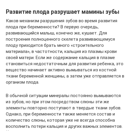
Развитие плода разрушает мамины зубы
Каков механизм разрушения зубов во время развития
плода при беременности? В первую очередь,
развивающийся малыш, конечно же, кушает. Для
построения полноценного скелета развивающемуся
плоду приходится брать много «строительного
материала», в частотности, кальция из плазмы крови
своей матери. Если же содержание кальция в плазме
становиться недостаточным для развития ребенка, это
вещество начинает активно вымываться из костной
ткани беременной женщины, а затем уже отправляется в
организм плода.
В обычной ситуации минералы постоянно вымываются
из зубов, но при этом посредством слюны эти же
элементы повторно поступают в твердые ткани зубов.
Однако, при беременности также меняется состав и
количество слюны, которая уже не всегда способна
восполнить потери кальция и других важных элементов.