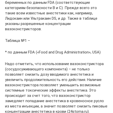
беременных по данным FDA (соответствующие
категориям безопасности B и С). Прежде всего это
такие всем известные анестетики как, например,
Лидокаин или Ультракаин DS, и др. Также в таблице
указаны разрешенные концентрации
вазоконстрикторов.
Таблица №1 –
* по данным FDA («Food and Drug Administration», USA)
Надо отметить, что использование вазоконстриктора
(сосудосуживающего компонента) – не только
позволяет снизить дозу вводимого анестетика и
увеличить продолжительность его действия. Наличие
вазоконстриктора позволяет уменьшить возможные
системные токсические эффекты анестетика. Это
происходит за счет того, что вазоконстриктор
замедляет попадание анестетика в кровеносное русло
из места инъекции, а значит позволяет снизить пиковые
концентрации анестетика в крови (24stoma.ru).