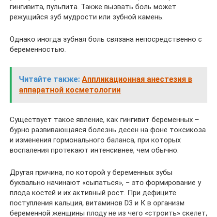
гингивита, пульпита. Также вызвать боль может
режущийся зуб мудрости или зубной камень.
Однако иногда зубная боль связана непосредственно с
беременностью.
Читайте также:
Аппликационная анестезия в
аппаратной косметологии
Существует такое явление, как гингивит беременных –
бурно развивающаяся болезнь десен на фоне токсикоза
и изменения гормонального баланса, при которых
воспаления протекают интенсивнее, чем обычно.
Другая причина, по которой у беременных зубы
буквально начинают «сыпаться», – это формирование у
плода костей и их активный рост. При дефиците
поступления кальция, витаминов D3 и К в организм
беременной женщины плоду не из чего «строить» скелет,