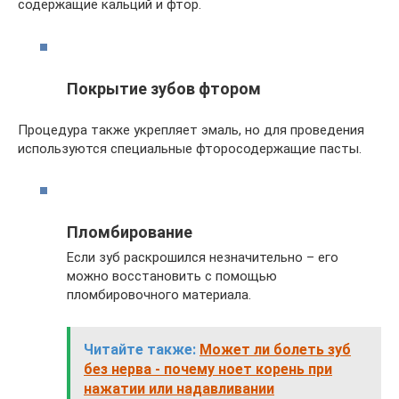
содержащие кальций и фтор.
Покрытие зубов фтором
Процедура также укрепляет эмаль, но для проведения
используются специальные фторосодержащие пасты.
Пломбирование
Если зуб раскрошился незначительно – его
можно восстановить с помощью
пломбировочного материала.
Читайте также:
Может ли болеть зуб
без нерва - почему ноет корень при
нажатии или надавливании