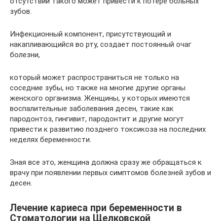
отсутствии такого может привести к потере больных
зубов.
Инфекционный компонент, присутствующий и
накапливающийся во рту, создает постоянный очаг
болезни,
который может распространиться не только на
соседние зубы, но также на многие другие органы
женского организма. Женщины, у которых имеются
воспалительные заболевания десен, такие как
пародонтоз, гингивит, пародонтит и другие могут
привести к развитию позднего токсикоза на последних
неделях беременности.
Зная все это, женщина должна сразу же обращаться к
врачу при появлении первых симптомов болезней зубов и
десен.
Лечение кариеса при беременности в
Стоматологии на Щелковской