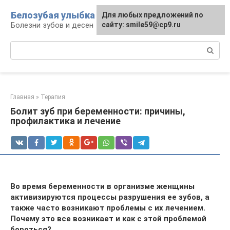
Перейти
Белозубая улыбка
Для любых предложений по
к
Болезни зубов и десен
сайту: smile59@cp9.ru
контенту
Поиск:
Главная
»
Терапия
Болит зуб при беременности: причины,
профилактика и лечение
Во время беременности в организме женщины
активизируются процессы разрушения ее зубов, а
также часто возникают проблемы с их лечением.
Почему это все возникает и как с этой проблемой
бороться?