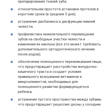
препарирования тканей зуба;
относительная простота установки протезов в
короткие сроки (в среднем 3 дня);
устранение дисбаланса и дисфункции нижней
челюсти;
профилактика нежелательного перемещения
зубов на свободные участки челюсти и
изменения их наклона (все это может требовать
дополнительного ортодонтического лечения
после родов);
обеспечение полноценного пережевывания пищи,
что предотвращает расстройства желудочно-
кишечного тракта и создает условия
правильного всасывания витаминов и
микроэлементов, необходимых для
полноценного развития формирующегося
ребенка;
устранение пустого пространства между зубами,
что предотвращает рецессию десны у соседних