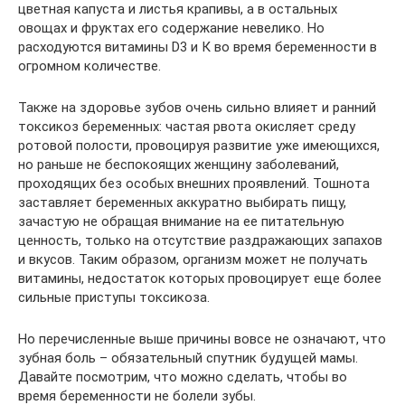
цветная капуста и листья крапивы, а в остальных
овощах и фруктах его содержание невелико. Но
расходуются витамины D3 и К во время беременности в
огромном количестве.
Также на здоровье зубов очень сильно влияет и ранний
токсикоз беременных: частая рвота окисляет среду
ротовой полости, провоцируя развитие уже имеющихся,
но раньше не беспокоящих женщину заболеваний,
проходящих без особых внешних проявлений. Тошнота
заставляет беременных аккуратно выбирать пищу,
зачастую не обращая внимание на ее питательную
ценность, только на отсутствие раздражающих запахов
и вкусов. Таким образом, организм может не получать
витамины, недостаток которых провоцирует еще более
сильные приступы токсикоза.
Но перечисленные выше причины вовсе не означают, что
зубная боль – обязательный спутник будущей мамы.
Давайте посмотрим, что можно сделать, чтобы во
время беременности не болели зубы.