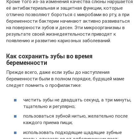
Кроме того из-за изменения качества слюны нарушается
её антибактериальная и защитная функции, которые
отлично позволяют бороться с микробами во рту, а при
беременности бактерии начинают активно развиваться
на поверхности зубов и десен. Эти микроорганизмы в
результате своей жизнедеятельности приводят к
появлению и развитию кариозных заболеваний.
Как сохранить зубы во время
беременности
Прежде всего, даже если зубы до наступления
беременности были в полном порядке, будущей маме
следует помнить о профилактике:
чистить зубы не двадцать секунд, а три минуты,
тщательно и регулярно;
пользоваться зубной нитью, желательно после
каждого приема пищи;
использовать подходящие щадящие зубные
пасты, отказаться от отбеливающих паст;