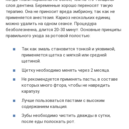
слоя дентина. Беременные хорошо переносят такую
терапию. Она не приносит вреда эмбриону, так как не
применяется анестезия. Кариоз нескольких единиц
можно удалить на одном сеансе. Процедура
безболезненна, длится 20-30 минут. Основные принципы
правильного ухода за ротовой полостью:
Так как эмаль становится тонкой и уязвимой,
применяется щетка с мягкой или средней
щетиной.
Щетку необходимо менять через 2 месяца.
Не рекомендуется применять пасты, в составе
которых много фтора, чтобы не навредить
карапузу.
Лучше пользоваться пастами с высоким
содержанием кальция.
Зубы необходимо чистить дважды в сутки,
после еды полоскать рот.