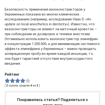
Безопасность применения вазоконстрикторов у
беременных показана во многих клинических
исследованиях (например, исследование Haas D. «An
update on local anesthetics in dentistry»). Известно, что
вазоконстрикторы не влияют на маточный кровоток –
при соблюдении их дозировок и техники анестезии.
Оптимально использовать вазоконстриктор эпинефрин
в концентрации 1:200.000, а для минимизации системного
эффекта эпинефрина у беременных – важно проводить
аспирационную пробу во время каждой инъекции, т.к.
она будет гарантией отсутствия внутрисосудистого
введения.
Рейтинг
(
2
оценки, среднее
4
из
5
)
Понравилась статья? Поделиться с