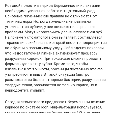
Ротовой полости в период беременности и лактации
необходима усиленная забота и тщательный уход.
Основные гигиенические правила не отличаются от
типичных норм. Но, когда женщина неправильно
ухаживает за зубами, у нее появляются серьезные
проблемы. Могут кровоточить десна, отколоться зуб.
На приеме у стоматолога они выявляет, составляется
терапевтический план, в который вносятся мероприятия
по обучению правильному уходу. Наблюдения показали,
что недостаточная гигиена активизирует процессы
разрушения коронок. При токсикозе многие проводят
формальную чистку зубов. Кроме того, чтобы
избавиться от тошноты, роженицы постоянно что-то
употребляют в пищу. В такой ситуации быстро
размножаются болезнетворные бактерии, разрушаются
твердые ткани, развивается не только кариес, но и
периодонтит, пульпит.
Сегодня стоматологи предлагают беременным лечение
кариеса по системе Icon. Инфильтрация используется,
когда ткани поражены не более, чем на 1/3 толщины