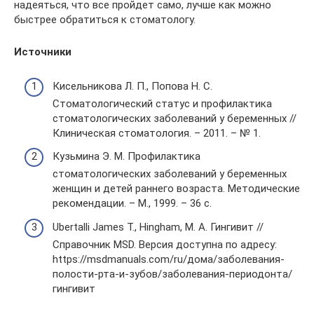
надеяться, что все пройдет само, лучше как можно
быстрее обратиться к стоматологу.
Источники
Кисельникова Л. П., Попова Н. С.
Стоматологический статус и профилактика
стоматологических заболеваний у беременных //
Клиническая стоматология. – 2011. – № 1.
Кузьмина Э. М. Профилактика
стоматологических заболеваний у беременных
женщин и детей раннего возраста. Методические
рекомендации. – М., 1999. – 36 с.
Ubertalli James T., Hingham, M. A. Гингивит //
Справочник MSD. Версия доступна по адресу:
https://msdmanuals.com/ru/дома/заболевания-
полости-рта-и-зубов/заболевания-периодонта/
гингивит