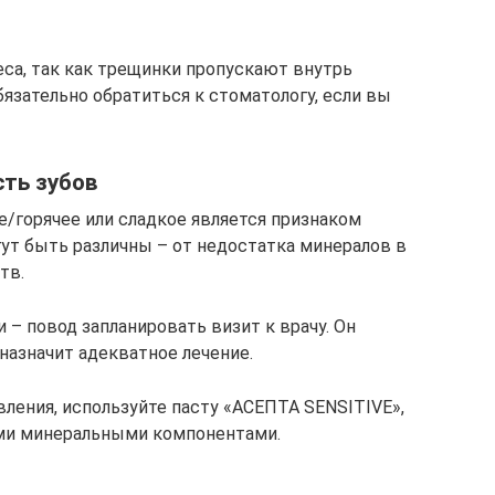
са, так как трещинки пропускают внутрь
язательно обратиться к стоматологу, если вы
ть зубов
е/горячее или сладкое является признаком
гут быть различны – от недостатка минералов в
тв.
– повод запланировать визит к врачу. Он
назначит адекватное лечение.
ения, используйте пасту «АСЕПТА SENSITIVE»,
ми минеральными компонентами.