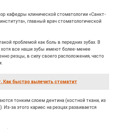
ор кафедры клинической стоматологии «Санкт-
института», главный врач стоматологической
акой проблемой как боль в передних зубах. В
, хотя все наши зубы имеют более-менее
нно резцы, в силу своего расположения, часто
.
. Как быстро вылечить стоматит
аются тонким слоем дентина (костной ткани, из
. Из-за этого кариес на резцах развивается