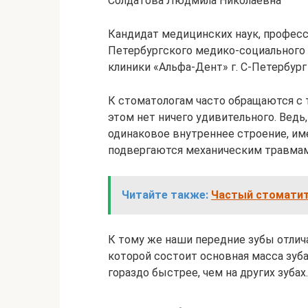
Солдатова Людмила Николаевна
Кандидат медицинских наук, професс
Петербургского медико-социального 
клиники «Альфа-Дент» г. С-Петербург
К стоматологам часто обращаются с т
этом нет ничего удивительного. Ведь
одинаковое внутреннее строение, име
подвергаются механическим травмам
Читайте также:
Частый стоматит
К тому же наши передние зубы отлич
которой состоит основная масса зуба)
гораздо быстрее, чем на других зубах.