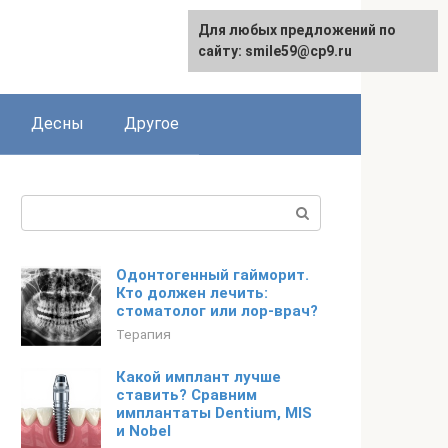
Для любых предложений по
сайту: smile59@cp9.ru
Десны
Другое
Поиск:
Одонтогенный гайморит.
Кто должен лечить:
стоматолог или лор-врач?
Терапия
Какой имплант лучше
ставить? Сравним
имплантаты Dentium, MIS
и Nobel