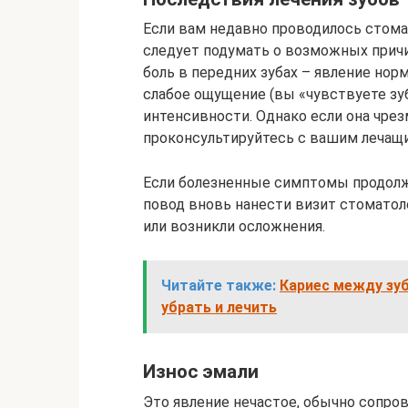
Если вам недавно проводилось стомат
следует подумать о возможных причи
боль в передних зубах – явление но
слабое ощущение (вы «чувствуете зу
интенсивности. Однако если она чрез
проконсультируйтесь с вашим лечащ
Если болезненные симптомы продолжаю
повод вновь нанести визит стоматол
или возникли осложнения.
Читайте также:
Кариес между зуб
убрать и лечить
Износ эмали
Это явление нечастое, обычно сопр