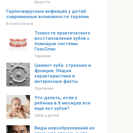
Красота
Герпесвирусные инфекции у детей:
современные возможности терапии
В полости рта
Тонкости практического
восстановления зубов с
помощью системы
ГласСпан
Терапия
Цемент зуба: строение и
функции. Общая
характеристика и
интересные факты
Удаление
Что делать, если у
ребенка в 8 месяцев все
ещё нет зубов?
Зубы у детей
Виды новообразований на