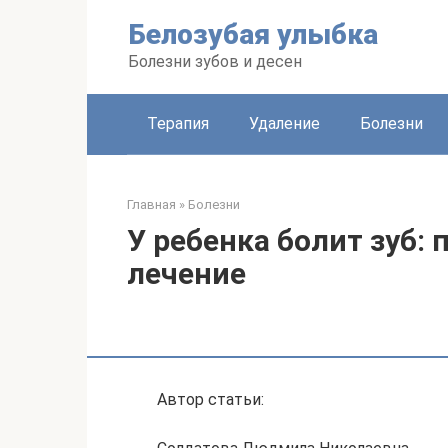
Перейти
Белозубая улыбка
к
контенту
Болезни зубов и десен
Терапия
Удаление
Болезни
Главная
»
Болезни
У ребенка болит зуб:
лечение
Автор статьи: