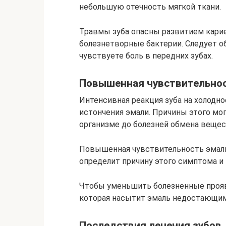
небольшую отечность мягкой ткани.
Травмы зуба опасны развитием карие
болезнетворные бактерии. Следует об
чувствуете боль в передних зубах.
Повышенная чувствительнос
Интенсивная реакция зуба на холодно
истончения эмали. Причины этого мо
организме до болезней обмена вещес
Повышенная чувствительность эмали 
определит причину этого симптома и 
Чтобы уменьшить болезненные проявл
которая насытит эмаль недостающи
Последствия лечения зубов