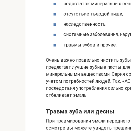
недостаток минеральных вещ
отсутствие твердой пищи;
наследственность;
системные заболевания, нар
травмы зубов и прочие.
Очень важно правильно чистить зуб
предлагает лучшие зубные пасты для
минеральными веществами. Серия ср
учетом потребностей людей. Так, «
последствия употребления сильно кра
отбеливает эмаль.
Травма зуба или десны
При травмировании эмали переднего 
осмотре вы можете увидеть трещины