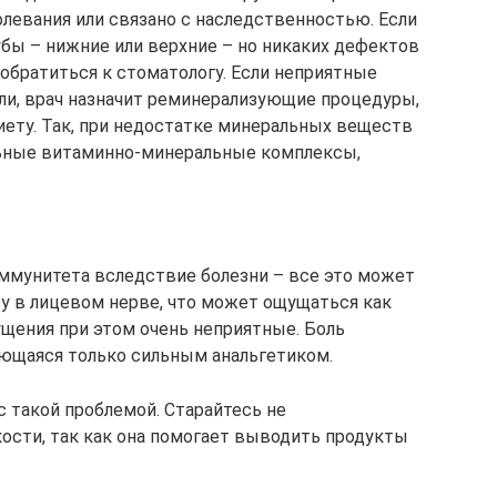
олевания или связано с наследственностью. Если
убы – нижние или верхние – но никаких дефектов
д обратиться к стоматологу. Если неприятные
ли, врач назначит реминерализующие процедуры,
ету. Так, при недостатке минеральных веществ
ьные витаминно-минеральные комплексы,
ммунитета вследствие болезни – все это может
у в лицевом нерве, что может ощущаться как
ущения при этом очень неприятные. Боль
ляющаяся только сильным анальгетиком.
с такой проблемой. Старайтесь не
ости, так как она помогает выводить продукты