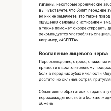
гигиены, некоторые хронические заб
вы чувствуете, что болят передние з
на них не замечаете, это также пово
ощущения связаны с истиранием эма
а также поможет скорректировать ди
рекомендуется употреблять специал
например, «АСЕПТА».
Воспаление лицевого нерва
Переохлаждение, стресс, снижение и
привести к воспалительному процесс
боль в передних зубах и челюсти. Ощ
достаточно сильная, острая, притуп
Обязательно обратитесь к терапевту 
переохлаждаться, пейте больше жидк
обмена.