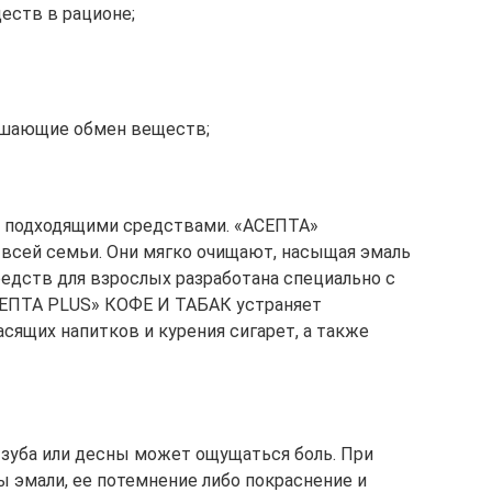
еств в рационе;
ушающие обмен веществ;
ы подходящими средствами. «АСЕПТА»
 всей семьи. Они мягко очищают, насыщая эмаль
едств для взрослых разработана специально с
АСЕПТА PLUS» КОФЕ И ТАБАК устраняет
сящих напитков и курения сигарет, а также
зуба или десны может ощущаться боль. При
 эмали, ее потемнение либо покраснение и