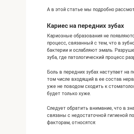
А в этой статье мы подробно рассмо
Кариес на передних зубах
Кариозные образования не появляютс
процесс, связанный с тем, что в зу
бактерии и ослабляют эмаль. Разруш
зуба, где патологический процесс ра
Боль в передних зубах наступает на п
том числе входящий в ее состав нерв
уже не поводом сходить к стоматоло
будет только хуже.
Следует обратить внимание, что в з
связаны с недостаточной гигиеной по
факторам, относятся: