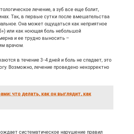
ологическое лечение, а зуб все еще болит,
нах. Так, в первые сутки после вмешательства
рмальное. Она может ощущаться как неприятное
б») или как ноющая боль небольшой
мерна и ее трудно выносить –
им врачом.
тся в течение 3-4 дней и боль не спадает, это
огу. Возможно, лечение проведено некорректно
ами: что делать, как он выглядит, как
овождает систематическое нарушение правил