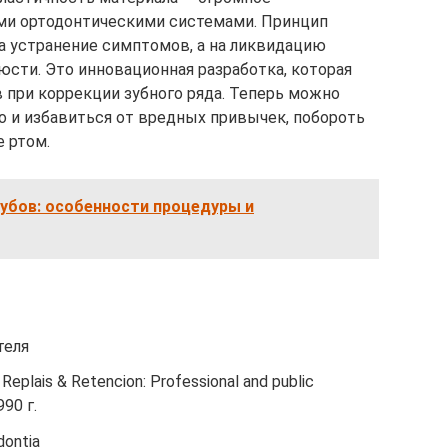
ми ортодонтическими системами. Принцип
а устранение симптомов, а на ликвидацию
юсти. Это инновационная разработка, которая
при коррекции зубного ряда. Теперь можно
о и избавиться от вредных привычек, побороть
е ртом.
убов: особенности процедуры и
теля
— Replais & Retencion: Professional and public
990 г.
dontia