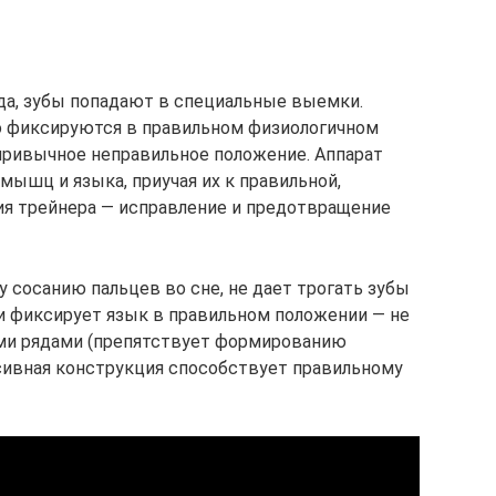
яда, зубы попадают в специальные выемки.
о фиксируются в правильном физиологичном
 привычное неправильное положение. Аппарат
мышц и языка, приучая их к правильной,
ия трейнера — исправление и предотвращение
 сосанию пальцев во сне, не дает трогать зубы
ги фиксирует язык в правильном положении — не
ми рядами (препятствует формированию
ссивная конструкция способствует правильному