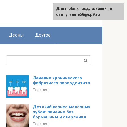
Для любых предложений по
сайту: smile59@cp9.ru
Десны
Другое
Поиск:
Лечение хронического
фиброзного периодонтита
Терапия
Детский кариес молочных
зубов: лечение без
бормашины и сверления
Терапия