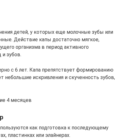
чения детей, у которых еще молочные зубы или
нные. Действие капы достаточно мягкое,
ущего организма в период активного
и зубов.
рно с 6 лет. Капа препятствует формированию
ет небольшие искривления и скученность зубов,
ние 4 месяцев
р
пользуются как подготовка к последующему
х, пластинках или элайнерах.