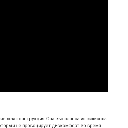
ческая конструкция. Она выполнена из силикона
 который не провоцирует дискомфорт во время