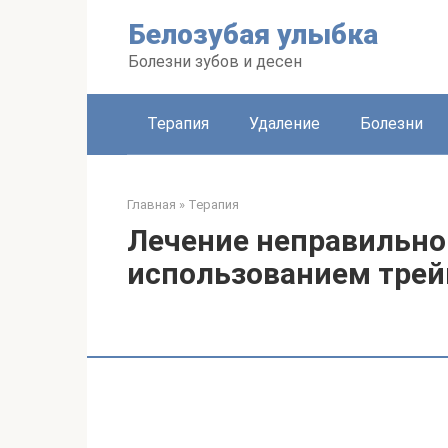
Перейти
Белозубая улыбка
к
контенту
Болезни зубов и десен
Терапия
Удаление
Болезни
Главная
»
Терапия
Лечение неправильно
использованием трей