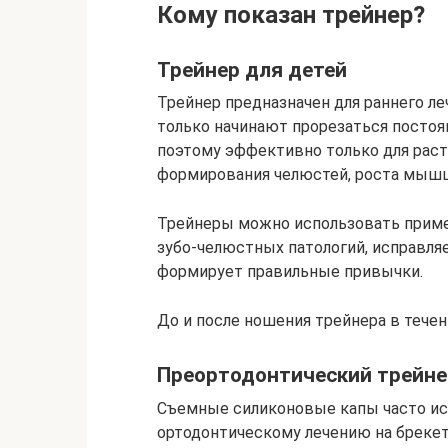
Кому показан трейнер?
Трейнер для детей
Трейнер предназначен для раннего ле
только начинают прорезаться постоя
поэтому эффективно только для раст
формирования челюстей, роста мышц 
Трейнеры можно использовать приме
зубо-челюстных патологий, исправля
формирует правильные привычки.
До и после ношения трейнера в тече
Преортодонтический трейне
Съемные силиконовые капы часто ис
ортодонтическому лечению на брекета