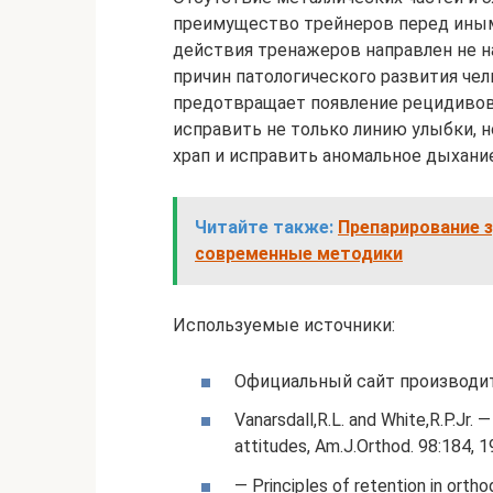
преимущество трейнеров перед ины
действия тренажеров направлен не н
причин патологического развития чел
предотвращает появление рецидивов 
исправить не только линию улыбки, н
храп и исправить аномальное дыхани
Читайте также:
Препарирование з
современные методики
Используемые источники:
Официальный сайт производи
Vanarsdall,R.L. and White,R.P.Jr. 
attitudes, Am.J.Orthod. 98:184, 1
— Principles of retention in ortho