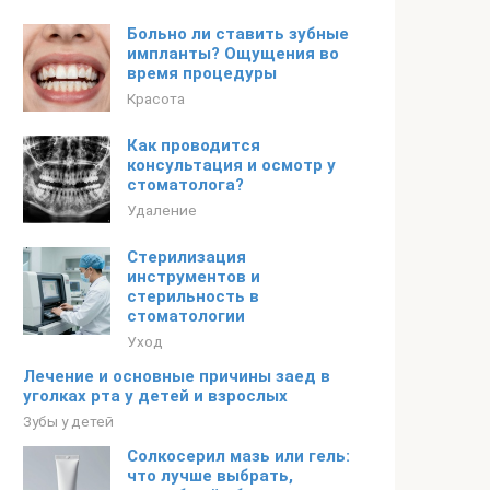
Больно ли ставить зубные
импланты? Ощущения во
время процедуры
Красота
Как проводится
консультация и осмотр у
стоматолога?
Удаление
Стерилизация
инструментов и
стерильность в
стоматологии
Уход
Лечение и основные причины заед в
уголках рта у детей и взрослых
Зубы у детей
Солкосерил мазь или гель:
что лучше выбрать,