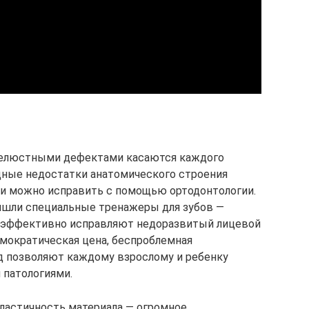
челюстными дефектами касаются каждого
дные недостатки анатомического строения
и можно исправить с помощью ортодонтологии.
ишли специальные тренажеры для зубов —
 эффективно исправляют недоразвитый лицевой
емократическая цена, беспроблемная
од позволяют каждому взрослому и ребенку
патологиями.
эластичность материала — огромное