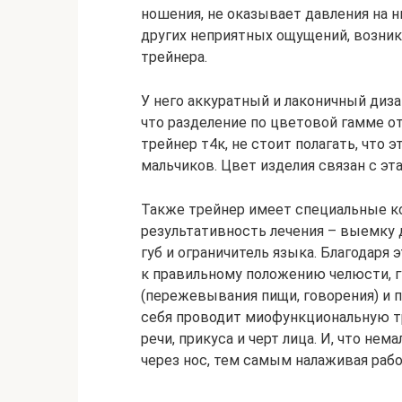
ношения, не оказывает давления на
других неприятных ощущений, возник
трейнера.
У него аккуратный и лаконичный диза
что разделение по цветовой гамме о
трейнер т4к, не стоит полагать, что э
мальчиков. Цвет изделия связан с эта
Также трейнер имеет специальные 
результативность лечения – выемку дл
губ и ограничитель языка. Благодар
к правильному положению челюсти, г
(пережевывания пищи, говорения) и п
себя проводит миофункциональную т
речи, прикуса и черт лица. И, что не
через нос, тем самым налаживая раб