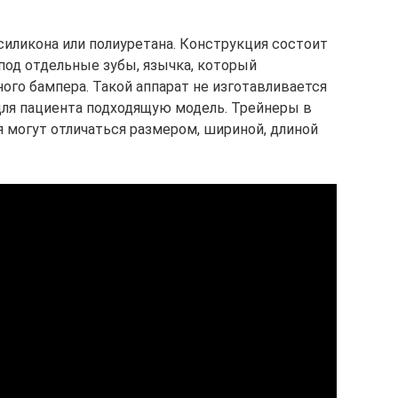
силикона или полиуретана. Конструкция состоит
под отдельные зубы, язычка, который
ого бампера. Такой аппарат не изготавливается
для пациента подходящую модель. Трейнеры в
я могут отличаться размером, шириной, длиной