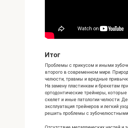
Итог
Проблемы с прикусом и иными зубо
второго в современном мире. Приро
челюсти, травмы и вредные привычк
На замену пластинкам и брекетам пр
ортодонтические трейнеры, которые
скелет и иные патологии челюсти. Д
эксплуатация трейнеров и легкий ух
решить проблемы с зубочелюстными 
Отсутствие металлических частей и 