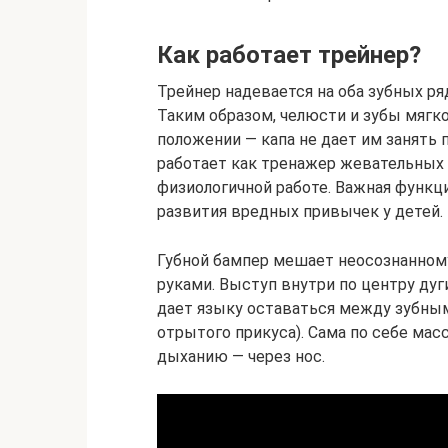
Как работает трейнер?
Трейнер надевается на оба зубных р
Таким образом, челюсти и зубы мягк
положении — капа не дает им занять
работает как тренажер жевательных 
физиологичной работе. Важная функц
развития вредных привычек у детей.
Губной бампер мешает неосознанному
руками. Выступ внутри по центру ду
дает языку оставаться между зубны
отрытого прикуса). Сама по себе ма
дыханию — через нос.