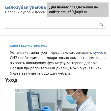
Перейти
Белозубая улыбка
Для любых предложений по
к
Болезни зубов и десен
сайту: smile59@cp9.ru
контенту
Поиск:
купить кухню в алчевске
Установка гарнитура. Перед тем, как заказать
кухню
в
ЛНР, необходимо предварительно замерить помещение,
выбрать планировку, фурнитуру, материал дверок.
Создав предварительный дизайн, можно узнать как
будет выглядеть будущая мебель.
Уход