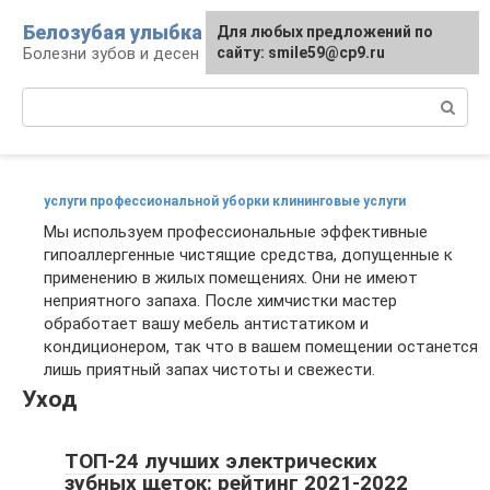
Перейти
Белозубая улыбка
Для любых предложений по
к
Болезни зубов и десен
сайту: smile59@cp9.ru
контенту
Поиск:
услуги профессиональной уборки клининговые услуги
Мы используем профессиональные эффективные
гипоаллергенные чистящие средства, допущенные к
применению в жилых помещениях. Они не имеют
неприятного запаха. После химчистки мастер
обработает вашу мебель антистатиком и
кондиционером, так что в вашем помещении останется
лишь приятный запах чистоты и свежести.
Уход
ТОП-24 лучших электрических
зубных щеток: рейтинг 2021-2022