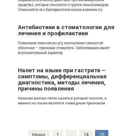
Фармакологическое действие Противомикробное
средство, которое относится к группе линкозамидов.
Отмечается его бактериостатическое влияние по
Антибиотики в стоматологии для
лечения и профилактики
Появление язвочек во рту, воспаление слизистой
оболочки — признаки стоматита. Заболевание имеет
воспалительный характер.
Налет на языке при гастрите –
симптомы, дифференциальная
диагностика, методы лечения,
причины появления
Наличие желтых пятен налета в ротовой полости, а
именно на языке является очевидным признаком
Навигация
Назад
1
...
74
75