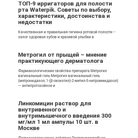
ТОП-9 ирригаторов для полости
рта Waterpik. Советы по выбору,
характеристики, достоинства и
недостатки
Качественная и правильная гигиена ротовой полости –
залог здоровья зубов и красивой улыбки в
Метрогил от прыщей – мнение
практикующего дерматолога
Фармакологические свойства препарата Метрогил
вагинальный гель Метрогил вагинальный гель
(метронидазол; 1-(β-оксиэтил)-2-метил-5-нитроимидазол)
— антипротозойное и
Линкомицин раствор для
внутривенного и
внутримышечного введения 300
мг/мл 1 мл ампулы 10 шт. в
Москве