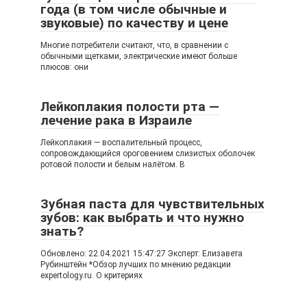
года (в том числе обычные и
звуковые) по качеству и цене
Многие потребители считают, что, в сравнении с
обычными щетками, электрические имеют больше
плюсов: они
Лейкоплакия полости рта —
лечение рака в Израиле
Лейкоплакия — воспалительный процесс,
сопровождающийся ороговением слизистых оболочек
ротовой полости и белым налётом. В
Зубная паста для чувствительных
зубов: как выбрать и что нужно
знать?
Обновлено: 22.04.2021 15:47:27 Эксперт: Елизавета
Рубинштейн *Обзор лучших по мнению редакции
expertology.ru. О критериях