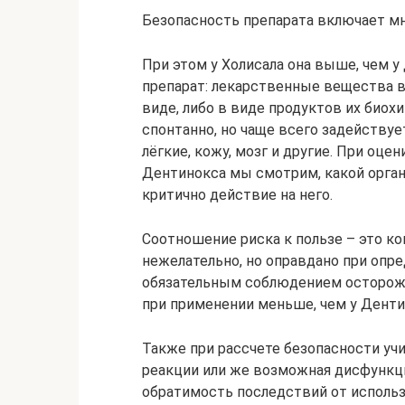
Безопасность препарата включает м
При этом у Холисала она выше, чем у
препарат: лекарственные вещества 
виде, либо в виде продуктов их био
спонтанно, но чаще всего задействует
лёгкие, кожу, мозг и другие. При оце
Дентинокса мы смотрим, какой орга
критично действие на него.
Соотношение риска к пользе – это ко
нежелательно, но оправдано при опре
обязательным соблюдением осторожн
при применении меньше, чем у Денти
Также при рассчете безопасности уч
реакции или же возможная дисфункци
обратимость последствий от использ