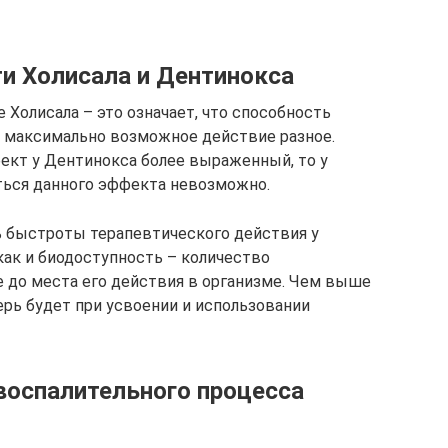
и Холисала и Дентинокса
Холисала – это означает, что способность
 максимально возможное действие разное.
ект у Дентинокса более выраженный, то у
ться данного эффекта невозможно.
ь быстроты терапевтического действия у
как и биодоступность – количество
 до места его действия в организме. Чем выше
ерь будет при усвоении и использовании
воспалительного процесса