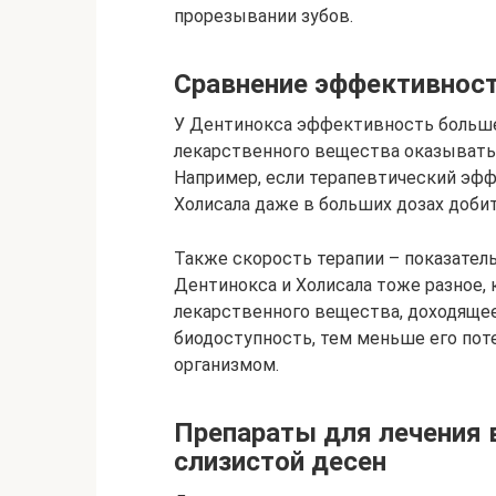
прорезывании зубов.
Сравнение эффективност
У Дентинокса эффективность больше 
лекарственного вещества оказывать
Например, если терапевтический эфф
Холисала даже в больших дозах доби
Также скорость терапии – показател
Дентинокса и Холисала тоже разное, 
лекарственного вещества, доходящее
биодоступность, тем меньше его пот
организмом.
Препараты для лечения 
слизистой десен