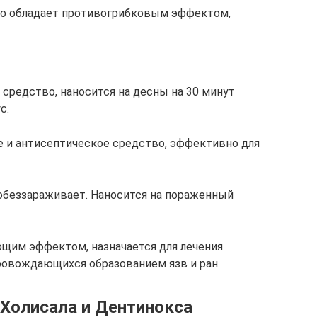
но обладает противогрибковым эффектом,
средство, наносится на десны на 30 минут
с.
е и антисептическое средство, эффективно для
 обеззараживает. Наносится на пораженный
щим эффектом, назначается для лечения
ровождающихся образованием язв и ран.
 Холисала и Дентинокса