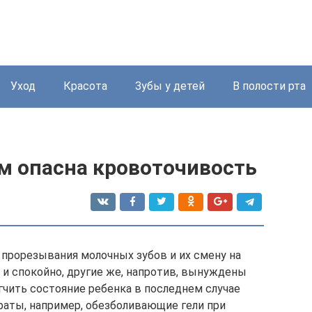
Уход
Красота
Зубы у детей
В полости рта
м опасна кровоточивость
прорезывания молочных зубов и их смену на
и спокойно, другие же, напротив, вынуждены
гчить состояние ребенка в последнем случае
аты, например, обезболивающие гели при