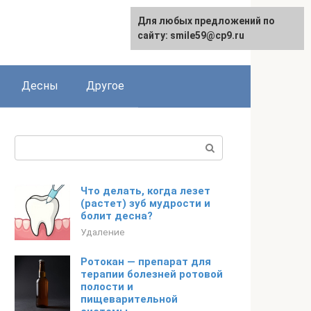
Для любых предложений по
сайту: smile59@cp9.ru
Десны
Другое
Поиск:
Что делать, когда лезет
(растет) зуб мудрости и
болит десна?
Удаление
Ротокан — препарат для
терапии болезней ротовой
полости и
пищеварительной