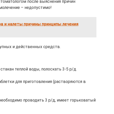
стоматологом после выяснения причин
амолечение – недопустимо!
в и налеты причины принципы лечения
упных и действенных средств.
стакан теплой воды, полоскать 3-5 р/д.
аблетки для приготовления (растворяются в
 необходимо проводить 3 р/д, имеет горьковатый