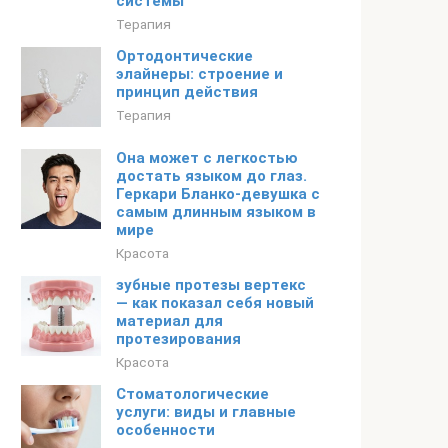
системы
Терапия
Ортодонтические
элайнеры: строение и
принцип действия
Терапия
Она может с легкостью
достать языком до глаз.
Геркари Бланко-девушка с
самым длинным языком в
мире
Красота
зубные протезы вертекс
— как показал себя новый
материал для
протезирования
Красота
Стоматологические
услуги: виды и главные
особенности