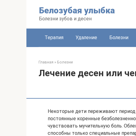
Перейти
Белозубая улыбка
к
контенту
Болезни зубов и десен
Терапия
Удаление
Болезни
Главная
»
Болезни
Лечение десен или че
Некоторые дети переживают период 
постоянные коренные безболезненно 
чувствовать мучительную боль. Обле
способны только специальные препар