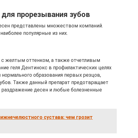
 для прорезывания зубов
 десен представлены множеством компаний.
наиболее популярные из них.
 с желтым оттенком, а также отчетливым
ние геля Дентинокс в профилактических целях
и нормального образования первых резцов,
убов. Также данный препарат предотвращает
), раздражение десен и любые болезненные
нижнечелюстного сустава: чем грозит