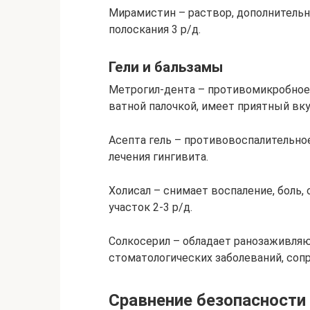
Мирамистин – раствор, дополнитель
полоскания 3 р/д.
Гели и бальзамы
Метрогил-дента – противомикробное 
ватной палочкой, имеет приятный вку
Асепта гель – противовоспалительно
лечения гингивита.
Холисал – снимает воспаление, боль,
участок 2-3 р/д.
Солкосерил – обладает ранозаживляю
стоматологических заболеваний, соп
Сравнение безопасности