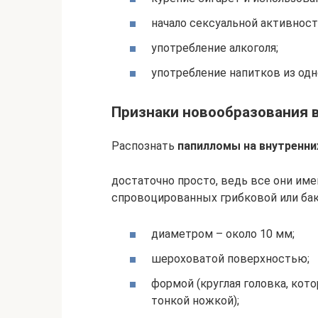
начало сексуальной активност
употребление алкоголя;
употребление напитков из одн
Признаки новообразования в
Распознать
папилломы на внутренни
достаточно просто, ведь все они име
спровоцированных грибковой или бак
диаметром – около 10 мм;
шероховатой поверхностью;
формой (круглая головка, кот
тонкой ножкой);