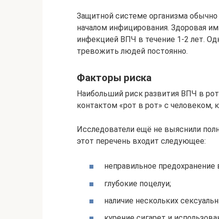
Защитной системе организма обычно
началом инфицирования. Здоровая имм
инфекцией ВПЧ в течение 1-2 лет. Од
тревожить людей постоянно.
Факторы риска
Наибольший риск развития ВПЧ в рот
контактом «рот в рот» с человеком,
Исследователи ещё не выяснили полны
этот перечень входит следующее:
неправильное предохранение в
глубокие поцелуи;
наличие нескольких сексуальн
курение сигарет и использова