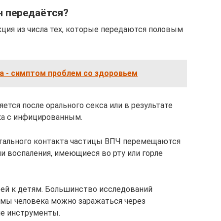
н передаётся?
ция из числа тех, которые передаются половым
а - симптом проблем со здоровьем
ется после орального секса или в результате
ка с инфицированным.
итального контакта частицы ВПЧ перемещаются
и воспаления, имеющиеся во рту или горле
рей к детям. Большинство исследований
ломы человека можно заражаться через
ие инструменты.