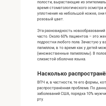
полости, вырастающие из эпителиал
время стоматологического осмотра 
уплотнения на небольшой ножке, они
розовый цвет.
Эта разновидность новообразований 
часто. Около 60% пациентов – это же
подростки любого пола. Зачастую у 
папиллом, в то время как у детей м
(множественные папилломы). В полов
слизистой оболочке языка.
Насколько распространё
ВПЧ и, в частности, те его формы, 
распространённая проблема. По данн
заболеваний США, порядка 10% мужчи
рту.