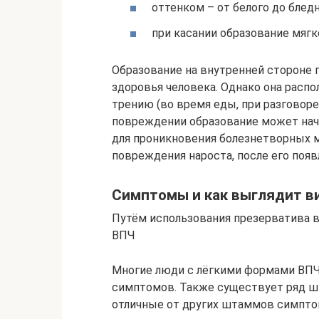
оттенком – от белого до бледн
при касании образование мягк
Образование на внутренней стороне 
здоровья человека. Однако она распо
трению (во время еды, при разговоре 
повреждении образование может нача
для проникновения болезнетворных 
повреждения нароста, после его появ
Симптомы и как выглядит ви
Путём использования презерватива в
ВПЧ
Многие люди с лёгкими формами ВПЧ
симптомов. Также существует ряд 
отличные от других штаммов симпто