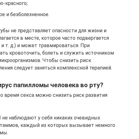
о-красного;
ое и безболезненное.
губы не представляет опасности для жизни и
лагается в месте, которое часто подвергается
и т. д.) и может травмироваться. При
ть кровоточить, болеть и служить источником
микроорганизмов. Чтобы снизить риск
ления следует заняться комплексной терапией.
рус папилломы человека во рту?
о время секса можно снизить риск развития
 не наблюдают у себя никаких очевидных
штаммов, каждый из которых вызывает немного
мы.