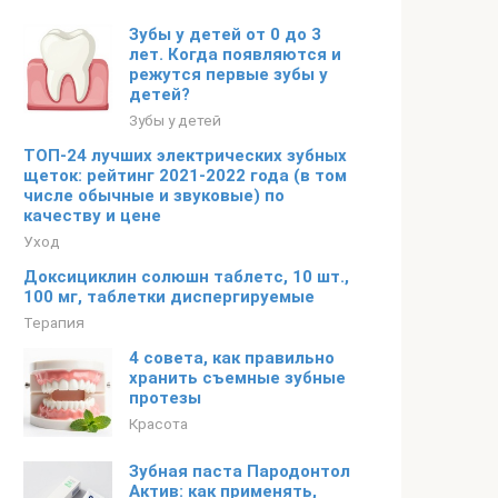
Зубы у детей от 0 до 3
лет. Когда появляются и
режутся первые зубы у
детей?
Зубы у детей
ТОП-24 лучших электрических зубных
щеток: рейтинг 2021-2022 года (в том
числе обычные и звуковые) по
качеству и цене
Уход
Доксициклин солюшн таблетс, 10 шт.,
100 мг, таблетки диспергируемые
Терапия
4 совета, как правильно
хранить съемные зубные
протезы
Красота
Зубная паста Пародонтол
Актив: как применять,