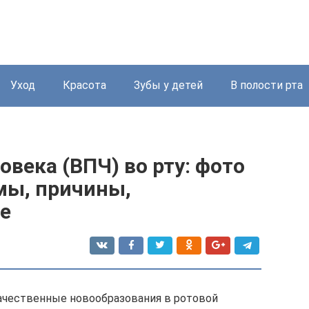
Уход
Красота
Зубы у детей
В полости рта
века (ВПЧ) во рту: фото
мы, причины,
е
ачественные новообразования в ротовой