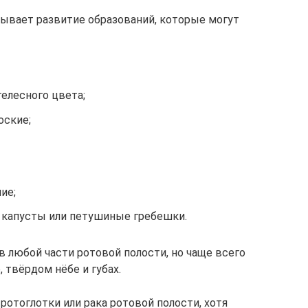
зывает развитие образований, которые могут
телесного цвета;
оские;
ие;
 капусты или петушиные гребешки.
в любой части ротовой полости, но чаще всего
 твёрдом нёбе и губах.
ротоглотки или рака ротовой полости, хотя