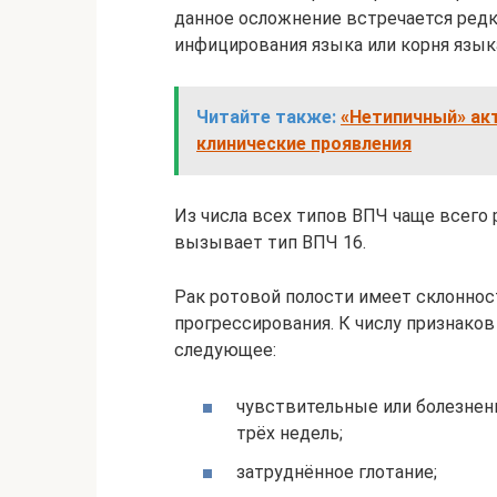
данное осложнение встречается редко
инфицирования языка или корня язык
Читайте также:
«Нетипичный» ак
клинические проявления
Из числа всех типов ВПЧ чаще всего
вызывает тип ВПЧ 16.
Рак ротовой полости имеет склоннос
прогрессирования. К числу признако
следующее:
чувствительные или болезненн
трёх недель;
затруднённое глотание;