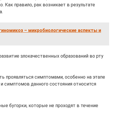
. Как правило, рак возникает в результате
а.
тиномикоз – микробиологические аспекты и
 развитие злокачественных образований во рту
ть проявляться симптомами, особенно на этапе
в и симптомов данного состояния относится
ые бугорки, которые не проходят в течение