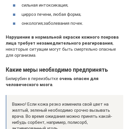
сильная интоксикация;
цирроз печени, любая форма;
онкология;заболевания почек.
Нарушение в нормальной окраске кожного покрова
лица требует незамедлительного реагирования
,
некоторые ситуации могут быть смертельно опасные
для организма.
Какие меры необходимо предпринять
Билирубин в переизбытке
очень опасен для
человеческого мозга
.
Важно! Если кожа резко изменила свой цвет на
желтый, зеленый необходимо срочно вызывать
врача. Во время ожидания можно принять какой-
нибудь сорбент, например, полисорб,
активированный уголь.