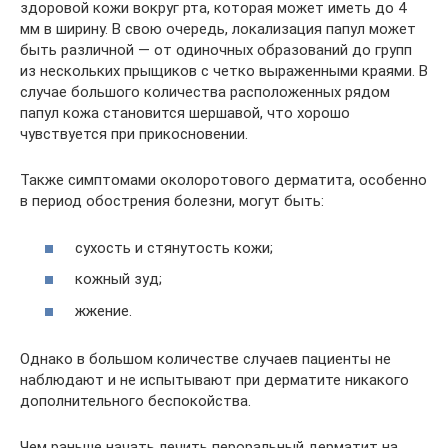
здоровой кожи вокруг рта, которая может иметь до 4
мм в ширину. В свою очередь, локализация папул может
быть различной — от одиночных образований до групп
из нескольких прыщиков с четко выраженными краями. В
случае большого количества расположенных рядом
папул кожа становится шершавой, что хорошо
чувствуется при прикосновении.
Также симптомами околоротового дерматита, особенно
в период обострения болезни, могут быть:
сухость и стянутость кожи;
кожный зуд;
жжение.
Однако в большом количестве случаев пациенты не
наблюдают и не испытывают при дерматите никакого
дополнительного беспокойства.
Чем раньше начать лечить пероральный дерматит на