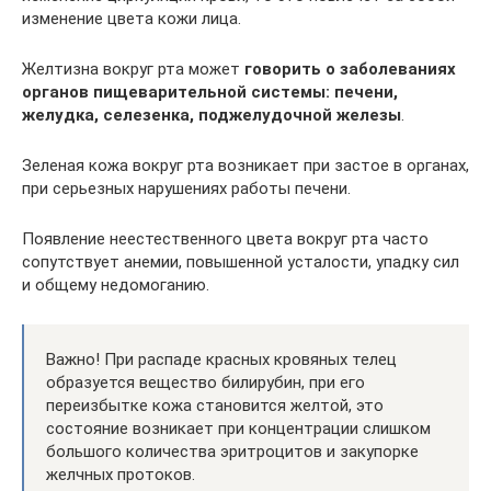
изменение цвета кожи лица.
Желтизна вокруг рта может
говорить о заболеваниях
органов пищеварительной системы: печени,
желудка, селезенка, поджелудочной железы
.
Зеленая кожа вокруг рта возникает при застое в органах,
при серьезных нарушениях работы печени.
Появление неестественного цвета вокруг рта часто
сопутствует анемии, повышенной усталости, упадку сил
и общему недомоганию.
Важно! При распаде красных кровяных телец
образуется вещество билирубин, при его
переизбытке кожа становится желтой, это
состояние возникает при концентрации слишком
большого количества эритроцитов и закупорке
желчных протоков.