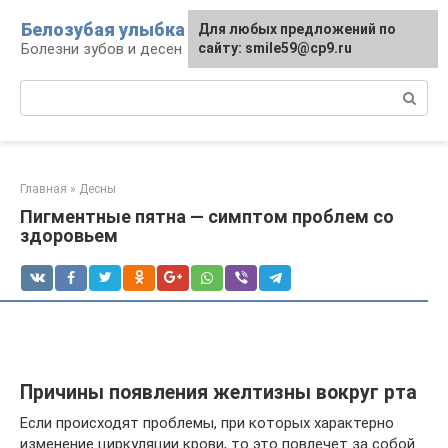
Перейти
Белозубая улыбка
Для любых предложений по
к
Болезни зубов и десен
сайту: smile59@cp9.ru
контенту
Поиск:
Главная
»
Десны
Пигментные пятна — симптом проблем со
здоровьем
Причины появления желтизны вокруг рта
Если происходят проблемы, при которых характерно
изменение циркуляции крови, то это повлечет за собой