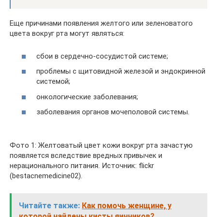
Еще причинами появления желтого или зеленоватого
цвета вокруг рта могут являться:
сбои в сердечно-сосудистой системе;
проблемы с щитовидной железой и эндокринной
системой;
онкологические заболевания;
заболевания органов мочеполовой системы.
Фото 1: Желтоватый цвет кожи вокруг рта зачастую
появляется вследствие вредных привычек и
нерационального питания. Источник: flickr
(bestacnemedicine02).
Читайте также:
Как помочь женщине, у
которой найдены кисты яичников?