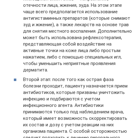
отечности лица, жжения, зуда. На этом этапе
чаще всего предполагается использование
антигистаминных препаратов (которые снимают
зуд и жжение), а также лекарств на основе трав
для снятия местного воспаления. Дополнительно
может быть использована рефлексотерапия,
представляющая собой воздействие на
активные точки на коже лица либо простым
нажатием, либо с помощью специальных игл,
чтобы уменьшить неприятные проявления
дерматита.
Второй этап: после того как острая фаза
болезни проходит, пациенту назначается прием
антибиотиков, которые призваны уничтожить
инфекцию и подбираются с учетом
инфекционного агента. Антибиотики
принимаются только под наблюдением врача,
который имеет возможность скорректировать
их состав и дозу с учетом реакции на них
организма пациента. С особой осторожностью
следует подходить к лечению перорального