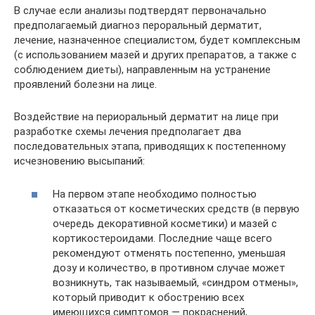
В случае если анализы подтвердят первоначально
предполагаемый диагноз пероральный дерматит,
лечение, назначенное специалистом, будет комплексным
(с использованием мазей и других препаратов, а также с
соблюдением диеты), направленным на устранение
проявлений болезни на лице.
Воздействие на периоральный дерматит на лице при
разработке схемы лечения предполагает два
последовательных этапа, приводящих к постепенному
исчезновению высыпаний:
На первом этапе необходимо полностью
отказаться от косметических средств (в первую
очередь декоративной косметики) и мазей с
кортикостероидами. Последние чаще всего
рекомендуют отменять постепенно, уменьшая
дозу и количество, в противном случае может
возникнуть, так называемый, «синдром отмены»,
который приводит к обострению всех
имеющихся симптомов — покраснений,