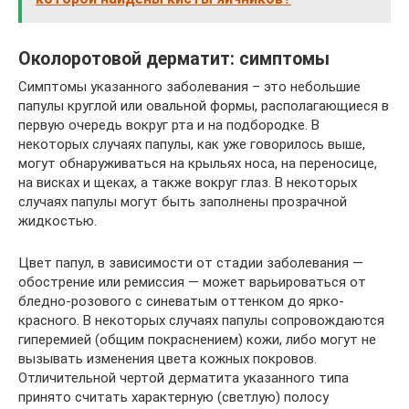
Околоротовой дерматит: симптомы
Симптомы указанного заболевания – это небольшие
папулы круглой или овальной формы, располагающиеся в
первую очередь вокруг рта и на подбородке. В
некоторых случаях папулы, как уже говорилось выше,
могут обнаруживаться на крыльях носа, на переносице,
на висках и щеках, а также вокруг глаз. В некоторых
случаях папулы могут быть заполнены прозрачной
жидкостью.
Цвет папул, в зависимости от стадии заболевания —
обострение или ремиссия — может варьироваться от
бледно-розового с синеватым оттенком до ярко-
красного. В некоторых случаях папулы сопровождаются
гиперемией (общим покраснением) кожи, либо могут не
вызывать изменения цвета кожных покровов.
Отличительной чертой дерматита указанного типа
принято считать характерную (светлую) полосу