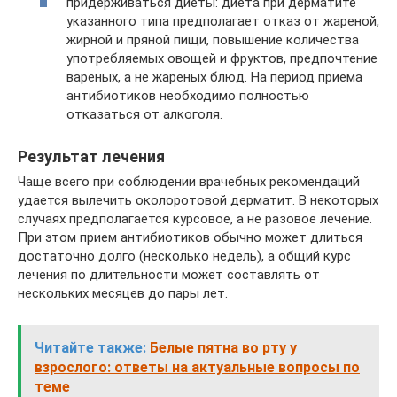
придерживаться диеты: диета при дерматите
указанного типа предполагает отказ от жареной,
жирной и пряной пищи, повышение количества
употребляемых овощей и фруктов, предпочтение
вареных, а не жареных блюд. На период приема
антибиотиков необходимо полностью
отказаться от алкоголя.
Результат лечения
Чаще всего при соблюдении врачебных рекомендаций
удается вылечить околоротовой дерматит. В некоторых
случаях предполагается курсовое, а не разовое лечение.
При этом прием антибиотиков обычно может длиться
достаточно долго (несколько недель), а общий курс
лечения по длительности может составлять от
нескольких месяцев до пары лет.
Читайте также:
Белые пятна во рту у
взрослого: ответы на актуальные вопросы по
теме