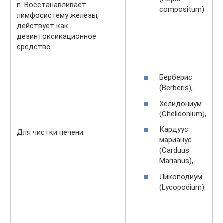
п. Восстанавливает
compositum)
лимфосистему железы,
действует как
дезинтоксикационное
средство.
Берберис
(Berberis),
Хелидониум
(Chelidonium),
Кардуус
Для чистки печени.
марианус
(Carduus
Marianus),
Ликоподиум
(Lycopodium).