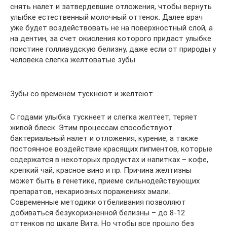
снять налет и затвердевшие отложения, чтобы вернуть
улыбке естественный молочный оттенок. Далее врач
уже будет воздействовать не на поверхностный слой, а
на дентин, за счет окисления которого придаст улыбке
поистине голливудскую белизну, даже если от природы у
человека слегка желтоватые зубы.
Зубы со временем тускнеют и желтеют
С годами улыбка тускнеет и слегка желтеет, теряет
живой блеск. Этим процессам способствуют
бактериальный налет и отложения, курение, а также
постоянное воздействие красящих пигментов, которые
содержатся в некоторых продуктах и напитках – кофе,
крепкий чай, красное вино и пр. Причина желтизны
может быть в генетике, приеме сильнодействующих
препаратов, некариозных поражениях эмали.
Современные методики отбеливания позволяют
добиваться безукоризненной белизны – до 8-12
оттенков по шкале Вита. Но чтобы все прошло без