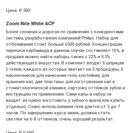
Цена: ₽ 500
Zoom Nite White ACP
Более сложная и дорогая по сравнению с конкурентами
система, разработанная компанией Philips. Набор для
отбеливания стоит больше 6500 рублей. Концентрация
перекиси карбамида в данном случае составляет 16%, в
продаже можно найти наборы также с 22% и 9,5%
действующего вещества. В комплект входят 6 шприцев
с гелем, каждого из которых хватает на 3 процедуры, 6
наконечников для нанесения геля, контейнер для
хранения кап, две пластины для изготовления кап в
стоматологической клинике, карточку оттенков зубов и
инструкцию по применению. Сами капы в набор не
входят: их нужно изготовить у зубного врача или купить
отдельно. Сеанс использования геля длится от 5 до 7
часов. По завершению курса эмаль должна стать
светлее на 6-8 оттенков, очень хороший результат.
Цена: ₽ 6 690