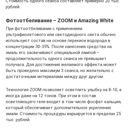
Стоимость одного сеанса составляет примерно 20 тыс.
рублей.
Фотоотбеливание – ZOOM и Amazing White
При фотоотбеливании с применением
ультрафиолетового или светодиодного света обычно
используют состав на основе перекиси водорода в
концентрации 30-35%. После нанесения средства на
эмаль его засвечивают специальной лампой –
продолжительность одного сеанса не превышает
получаса. Для достижения желаемого эффекта может
быть проведено максимум 3 сеанса, но желательно с
достаточными интервалами между друг другом.
Технология ZOOM позволяет осветлить улыбку на 8-10, а
иногда даже на 12 тонов. При этом в состав
осветляющего геля входит в том числе фосфат кальция,
который обеспечивает дополнительное укрепление
эмали. Стоимость процедуры варьируется в пределах 25
тыс. рублей.