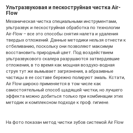
Ультразвуковая и пескоструйная чистка Air-
Flow
Механическая чистка специальными инструментами,
ультразвук и пескоструйная обработка по технологии
Air-Flow – все это способы снятия налета и удаления
твердых отложений. Данные методики нельзя отнести к
отбеливанию, поскольку они позволяют максимум
восстановить природный цвет. Под воздействием
ультразвукового скалера разрушаются затвердевшие
отложения, в то время как мощная воздухо-водная
струя тут же вымывает загрязнения, а абразивные
частицы в ее составе бережно полируют эмаль. Кстати,
Air Flow широко применяется в том числе как
самостоятельный способ щадящей чистки, но лучшего
эффекта можно добиться только при комбинации этих
методик и комплексном подходе к проф. гигиене.
На фото показан метод чистки зубов системой Air Flow