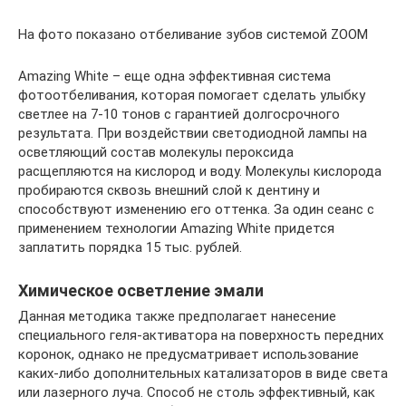
На фото показано отбеливание зубов системой ZOOM
Amazing White – еще одна эффективная система
фотоотбеливания, которая помогает сделать улыбку
светлее на 7-10 тонов с гарантией долгосрочного
результата. При воздействии светодиодной лампы на
осветляющий состав молекулы пероксида
расщепляются на кислород и воду. Молекулы кислорода
пробираются сквозь внешний слой к дентину и
способствуют изменению его оттенка. За один сеанс с
применением технологии Amazing White придется
заплатить порядка 15 тыс. рублей.
Химическое осветление эмали
Данная методика также предполагает нанесение
специального геля-активатора на поверхность передних
коронок, однако не предусматривает использование
каких-либо дополнительных катализаторов в виде света
или лазерного луча. Способ не столь эффективный, как