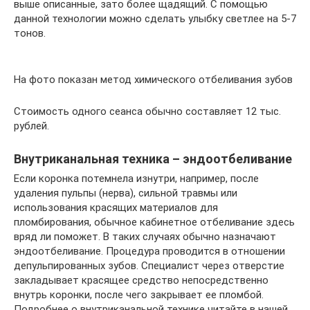
выше описанные, зато более щадящий. С помощью
данной технологии можно сделать улыбку светлее на 5-7
тонов.
На фото показан метод химического отбеливания зубов
Стоимость одного сеанса обычно составляет 12 тыс.
рублей.
Внутриканальная техника – эндоотбеливание
Если коронка потемнела изнутри, например, после
удаления пульпы (нерва), сильной травмы или
использования красящих материалов для
пломбирования, обычное кабинетное отбеливание здесь
вряд ли поможет. В таких случаях обычно назначают
эндоотбеливание. Процедура проводится в отношении
депульпированных зубов. Специалист через отверстие
закладывает красящее средство непосредственно
внутрь коронки, после чего закрывает ее пломбой.
Подробнее о внутриканальной технике читайте в нашей