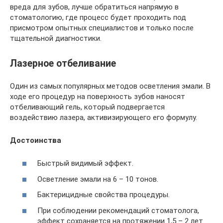
вреда для зубов, лучше обратиться напрямую в
стоматологию, где процесс будет проходить под
присмотром опытных специалистов и только после
тщательной диагностики.
Лазерное отбеливание
Один из самых популярных методов осветления эмали. В
ходе его процедур на поверхность зубов наносят
отбеливающий гель, который подвергается
воздействию лазера, активизирующего его формулу.
Достоинства
Быстрый видимый эффект.
Осветление эмали на 6 – 10 тонов.
Бактерицидные свойства процедуры.
При соблюдении рекомендаций стоматолога,
эффект сохраняется на протяжении 1,5 – 2 лет.