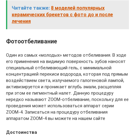
Читайте также:
8 моделей популярных
керамических брекетов с фото до и после
лечения
Фотоотбеливание
Один из самых «молодых» методов отбеливания. В ходе
его применения на видимую поверхность зубов наносят
специальный отбеливающий гель, с минимальной
концентрацией перекиси водорода, которая под прямым
воздействием света, излучаемого галогеновой лампой,
активизируется и проникает вглубь эмали, расщепляя
при этом ее пигментный налет. Данную процедуру
нередко называют ZOOM-отбеливание, поскольку для ее
проведения может использоваться аппарат серии
ZOOM-4. Записаться на процедуру отбеливания
аппаратом ZOOM-4 вы можете на нашем сайте
Достоинства