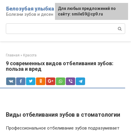
Перейти
Белозубая улыбка
Для любых предложений по
к
Болезни зубов и десен
сайту: smile59@cp9.ru
контенту
Поиск:
Главная
»
Красота
9 современных видов отбеливания зубов:
польза и вред
Виды отбеливания зубов в стоматологии
Профессиональное отбеливание зубов подразумевает