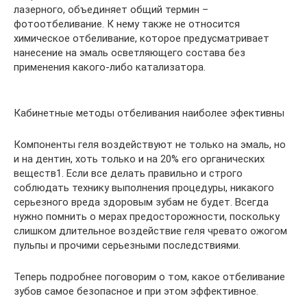
лазерного, объединяет общий термин –
фотоотбеливание. К нему также не относится
химическое отбеливание, которое предусматривает
нанесение на эмаль осветляющего состава без
применения какого-либо катализатора.
Кабинетные методы отбеливания наиболее эфективны
Компоненты геля воздействуют не только на эмаль, но
и на дентин, хоть только и на 20% его органических
веществ1. Если все делать правильно и строго
соблюдать технику выполнения процедуры, никакого
серьезного вреда здоровым зубам не будет. Всегда
нужно помнить о мерах предосторожности, поскольку
слишком длительное воздействие геля чревато ожогом
пульпы и прочими серьезными последствиями.
Теперь подробнее поговорим о том, какое отбеливание
зубов самое безопасное и при этом эффективное.