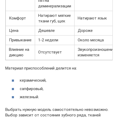
пятна
деминерализации
Натирают мягкие
Комфорт
Натирают язык
ткани губ, щек
Цена
Дешевле
Дороже
Привыкание
1-2 недели
Около месяца
Влияние на
Звукопроизношение
Отсутствует
дикцию
изменяется
Материал приспособлений делится на:
керамический,
сапфировый,
железный.
Выбрать нужную модель самостоятельно невозможно.
Выбор зависит от состояния зубного ряда, тканей