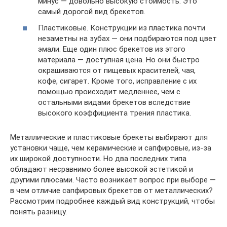
минус — довольно высокую стоимость. Это
самый дорогой вид брекетов.
Пластиковые. Конструкции из пластика почти
незаметны на зубах — они подбираются под цвет
эмали. Еще один плюс брекетов из этого
материала — доступная цена. Но они быстро
окрашиваются от пищевых красителей, чая,
кофе, сигарет. Кроме того, исправление с их
помощью происходит медленнее, чем с
остальными видами брекетов вследствие
высокого коэффициента трения пластика.
Металлические и пластиковые брекеты выбирают для
установки чаще, чем керамические и сапфировые, из-за
их широкой доступности. Но два последних типа
обладают несравнимо более высокой эстетикой и
другими плюсами. Часто возникает вопрос при выборе —
в чем отличие сапфировых брекетов от металлических?
Рассмотрим подробнее каждый вид конструкций, чтобы
понять разницу.