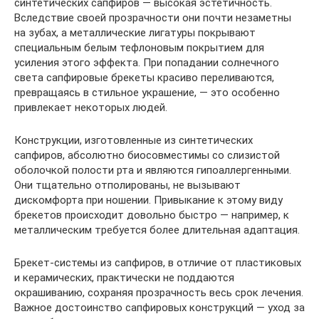
синтетических сапфиров — высокая эстетичность.
Вследствие своей прозрачности они почти незаметны
на зубах, а металлические лигатуры покрывают
специальным белым тефлоновым покрытием для
усиления этого эффекта. При попадании солнечного
света сапфировые брекеты красиво переливаются,
превращаясь в стильное украшение, — это особенно
привлекает некоторых людей.
Конструкции, изготовленные из синтетических
сапфиров, абсолютно биосовместимы со слизистой
оболочкой полости рта и являются гипоаллергенными.
Они тщательно отполированы, не вызывают
дискомфорта при ношении. Привыкание к этому виду
брекетов происходит довольно быстро — например, к
металлическим требуется более длительная адаптация.
Брекет-системы из сапфиров, в отличие от пластиковых
и керамических, практически не поддаются
окрашиванию, сохраняя прозрачность весь срок лечения.
Важное достоинство сапфировых конструкций — уход за