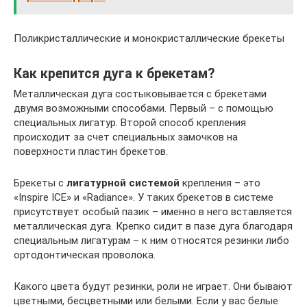
Поликристаллические и монокристаллические брекеты
Как крепится дуга к брекетам?
Металлическая дуга состыковывается с брекетами
двумя возможными способами. Первый – с помощью
специальных лигатур. Второй способ крепления
происходит за счет специальных замочков на
поверхности пластин брекетов.
Брекеты с
лигатурной системой
крепления – это
«Inspire ICE» и «Radiance». У таких брекетов в системе
присутствует особый пазик – именно в него вставляется
металлическая дуга. Крепко сидит в пазе дуга благодаря
специальным лигатурам – к ним относятся резинки либо
ортодонтическая проволока.
Какого цвета будут резинки, роли не играет. Они бывают
цветными, бесцветными или белыми. Если у вас белые