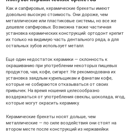
Как и сапфировые, керамические брекеты имеют
довольно высокую стоимость. Они дороже, чем
металлические или пластиковые системы, но все же
дешевле сапфировых. Возможна также частичная
установка керамических конструкций: ортодонт крепит
их только на видимую часть дентального ряда, а для
остальных зубов использует металл.
Еще один недостаток керамики — склонность к
окрашиванию при употреблении некоторых пищевых
продуктов, чая, кофе, сигарет. Не рекомендована их
установка заядлым курильщикам и фанатам кофе,
которые не собираются отказываться от своих
привычек. На время ношения целесообразно
воздержаться от употребления свеклы, шоколада, ягод,
которые могут окрасить керамику.
Керамические брекеты носят дольше, чем
металлические — по силе воздействия они стоят на
втором месте после конструкций из нержавейки.