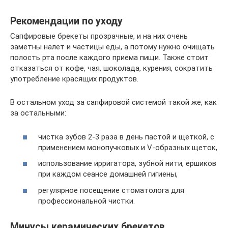
Рекомендации по уходу
Сапфировые брекеты прозрачные, и на них очень
заметны налет и частицы еды, а потому нужно очищать
полость рта после каждого приема пищи. Также стоит
отказаться от кофе, чая, шоколада, курения, сократить
употребление красящих продуктов.
В остальном уход за сапфировой системой такой же, как
за остальными:
чистка зубов 2-3 раза в день пастой и щеткой, с
применением монопучковых и V-образных щеток,
использование ирригатора, зубной нити, ершиков
при каждом сеансе домашней гигиены,
регулярное посещение стоматолога для
профессиональной чистки.
Минусы керамических брекетов