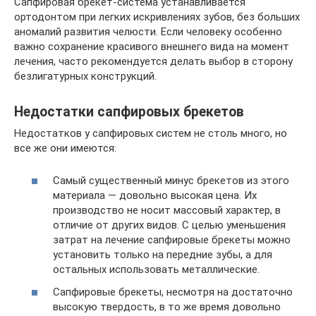
Сапфировая брекет-система устанавливается
ортодонтом при легких искривлениях зубов, без больших
аномалий развития челюсти. Если человеку особенно
важно сохранение красивого внешнего вида на момент
лечения, часто рекомендуется делать выбор в сторону
безлигатурных конструкций.
Недостатки сапфировых брекетов
Недостатков у сапфировых систем не столь много, но
все же они имеются:
Самый существенный минус брекетов из этого
материала — довольно высокая цена. Их
производство не носит массовый характер, в
отличие от других видов. С целью уменьшения
затрат на лечение сапфировые брекеты можно
установить только на передние зубы, а для
остальных использовать металлические.
Сапфировые брекеты, несмотря на достаточно
высокую твердость, в то же время довольно