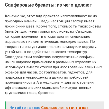
Сапфировые брекеты: из чего делают
Конечно же, этот вид брекетов изготавливают не из
природных камней — ведь настоящий сапфир имеет
яркий синий цвет. Кроме того, стоимость таких систем
была бы доступна только миллионерам. Сапфиры,
которые применяют в стоматологии, специально
выращивают из синтетических монокристаллов. По
твердости они уступают только алмазу или корунду,
устойчивы к воздействию высоких температур.
Благодаря этим свойствам искусственные сапфиры
нашли широкое применение в различных отраслях: их
используют вместо стекол при изготовлении защитных
экранов для часов, фотоаппаратов, гаджетов, для
подложки в микросхемах и других потребностей
промышленности. А в медицине — для изготовления
офтальмологических скальпелей и искусственных
хрусталиков глаза, брекетов.
Читайте также:
Сколько лет стоят и как