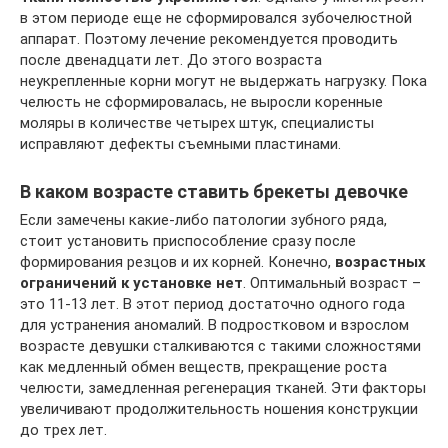
в этом периоде еще не сформировался зубочелюстной
аппарат. Поэтому лечение рекомендуется проводить
после двенадцати лет. До этого возраста
неукрепленные корни могут не выдержать нагрузку. Пока
челюсть не сформировалась, не выросли коренные
моляры в количестве четырех штук, специалисты
исправляют дефекты съемными пластинами.
В каком возрасте ставить брекеты девочке
Если замечены какие-либо патологии зубного ряда,
стоит установить приспособление сразу после
формирования резцов и их корней. Конечно,
возрастных
ограничений к установке нет
. Оптимальный возраст –
это 11-13 лет. В этот период достаточно одного года
для устранения аномалий. В подростковом и взрослом
возрасте девушки сталкиваются с такими сложностями
как медленный обмен веществ, прекращение роста
челюсти, замедленная регенерация тканей. Эти факторы
увеличивают продолжительность ношения конструкции
до трех лет.