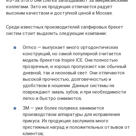
Из–за этого они слегка запаздывают за американскими
коллегами. Зато их продукция отличается радует
высоким качеством и доступной ценой в Москве.
Среди известных производителей сапфировых брекет
систем стоит выделить следующие компании:
Ormco — выпускает много ортодонтических
конструкций, но самой популярной считается
модель брекетов Inspire ICE. Они полностью
прозрачные, и хорошо пропускают как обычный
дневной, так и неоновый свет. Они отличаются
высокой прочностью, долговечностью и
удобством в ношении. Данные системы не
повреждают эмаль зубов, и при необходимости
легко и быстро снимаются;
ЗМ — уже более полувека занимается
производством аппаратуры для исправления
прикуса. Их продукция заслужила много
престижных наград и положительных отзывов от
клиентов;