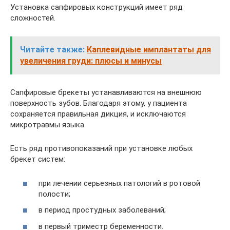
Установка сапфировых конструкций имеет ряд
сложностей.
Читайте также:
Каплевидные имплантаты для
увеличения груди: плюсы и минусы
Сапфировые брекеты устанавливаются на внешнюю
поверхность зубов. Благодаря этому, у пациента
сохраняется правильная дикция, и исключаются
микротравмы языка.
Есть ряд противопоказаний при установке любых
брекет систем:
при лечении серьезных патологий в ротовой
полости;
в период простудных заболеваний;
в первый триместр беременности.