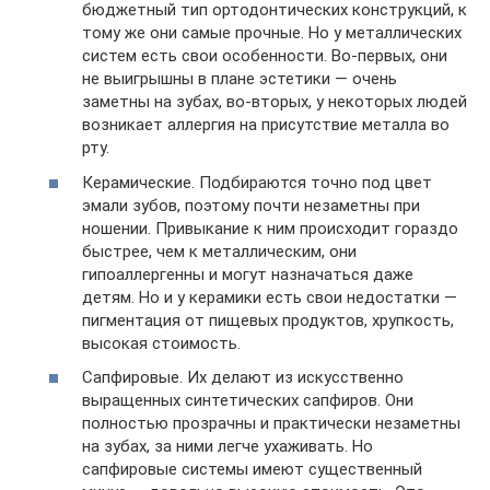
бюджетный тип ортодонтических конструкций, к
тому же они самые прочные. Но у металлических
систем есть свои особенности. Во-первых, они
не выигрышны в плане эстетики — очень
заметны на зубах, во-вторых, у некоторых людей
возникает аллергия на присутствие металла во
рту.
Керамические. Подбираются точно под цвет
эмали зубов, поэтому почти незаметны при
ношении. Привыкание к ним происходит гораздо
быстрее, чем к металлическим, они
гипоаллергенны и могут назначаться даже
детям. Но и у керамики есть свои недостатки —
пигментация от пищевых продуктов, хрупкость,
высокая стоимость.
Сапфировые. Их делают из искусственно
выращенных синтетических сапфиров. Они
полностью прозрачны и практически незаметны
на зубах, за ними легче ухаживать. Но
сапфировые системы имеют существенный