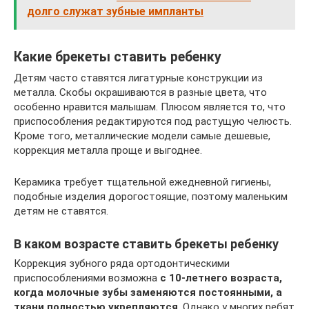
долго служат зубные импланты
Какие брекеты ставить ребенку
Детям часто ставятся лигатурные конструкции из
металла. Скобы окрашиваются в разные цвета, что
особенно нравится малышам. Плюсом является то, что
приспособления редактируются под растущую челюсть.
Кроме того, металлические модели самые дешевые,
коррекция металла проще и выгоднее.
Керамика требует тщательной ежедневной гигиены,
подобные изделия дорогостоящие, поэтому маленьким
детям не ставятся.
В каком возрасте ставить брекеты ребенку
Коррекция зубного ряда ортодонтическими
приспособлениями возможна
с 10-летнего возраста,
когда молочные зубы заменяются постоянными, а
ткани полностью укрепляются
. Однако у многих ребят