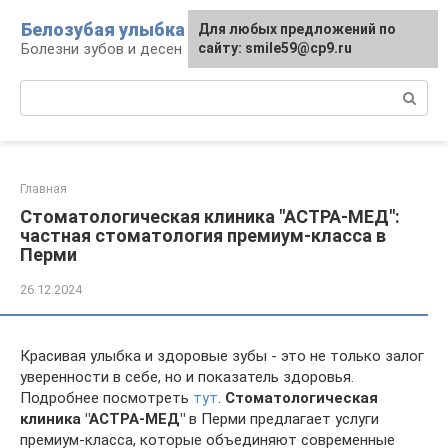
Перейти
Белозубая улыбка
Для любых предложений по
к
Болезни зубов и десен
сайту: smile59@cp9.ru
контенту
Поиск:
Главная
Стоматологическая клиника "АСТРА-МЕД":
частная стоматология премиум-класса в
Перми
26.12.2024
Красивая улыбка и здоровые зубы - это не только залог
уверенности в себе, но и показатель здоровья.
Подробнее посмотреть
тут
.
Стоматологическая
клиника "АСТРА-МЕД"
в Перми предлагает услуги
премиум-класса, которые объединяют современные