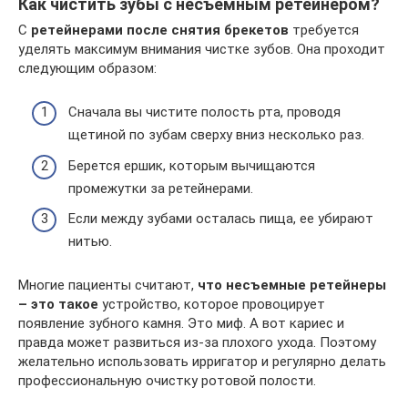
Как чистить зубы с несъемным ретейнером?
С
ретейнерами после снятия брекетов
требуется
уделять максимум внимания чистке зубов. Она проходит
следующим образом:
Сначала вы чистите полость рта, проводя
щетиной по зубам сверху вниз несколько раз.
Берется ершик, которым вычищаются
промежутки за ретейнерами.
Если между зубами осталась пища, ее убирают
нитью.
Многие пациенты считают,
что несъемные ретейнеры
– это такое
устройство, которое провоцирует
появление зубного камня. Это миф. А вот кариес и
правда может развиться из-за плохого ухода. Поэтому
желательно использовать ирригатор и регулярно делать
профессиональную очистку ротовой полости.