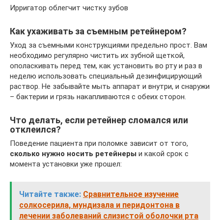
Ирригатор облегчит чистку зубов
Как ухаживать за съемным ретейнером?
Уход за съемными конструкциями предельно прост. Вам
необходимо регулярно чистить их зубной щеткой,
ополаскивать перед тем, как установить во рту и раз в
неделю использовать специальный дезинфицирующий
раствор. Не забывайте мыть аппарат и внутри, и снаружи
– бактерии и грязь накапливаются с обеих сторон.
Что делать, если ретейнер сломался или
отклеился?
Поведение пациента при поломке зависит от того,
сколько нужно носить ретейнеры
и какой срок с
момента установки уже прошел:
Читайте также:
Сравнительное изучение
солкосерила, мундизала и перидонтона в
лечении заболеваний слизистой оболочки рта