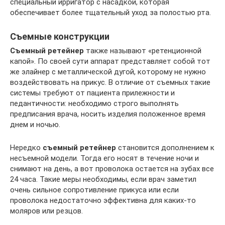
специальный ирригатор с насадкой, которая
обеспечивает более тщательный уход за полостью рта.
Съемные конструкции
Съемный ретейнер
также называют «ретенционной
капой». По своей сути аппарат представляет собой тот
же элайнер с металлической дугой, которому не нужно
воздействовать на прикус. В отличие от съемных такие
системы требуют от пациента прилежности и
педантичности: необходимо строго выполнять
предписания врача, носить изделия положенное время
днем и ночью.
Нередко
съемный ретейнер
становится дополнением к
несъемной модели. Тогда его носят в течение ночи и
снимают на день, а вот проволока остается на зубах все
24 часа. Такие меры необходимы, если врач заметил
очень сильное сопротивление прикуса или если
проволока недостаточно эффективна для каких-то
моляров или резцов.