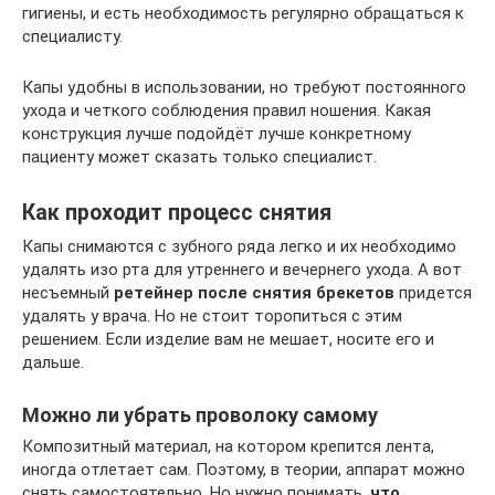
гигиены, и есть необходимость регулярно обращаться к
специалисту.
Капы удобны в использовании, но требуют постоянного
ухода и четкого соблюдения правил ношения. Какая
конструкция лучше подойдёт лучше конкретному
пациенту может сказать только специалист.
Как проходит процесс снятия
Капы снимаются с зубного ряда легко и их необходимо
удалять изо рта для утреннего и вечернего ухода. А вот
несъемный
ретейнер после снятия брекетов
придется
удалять у врача. Но не стоит торопиться с этим
решением. Если изделие вам не мешает, носите его и
дальше.
Можно ли убрать проволоку самому
Композитный материал, на котором крепится лента,
иногда отлетает сам. Поэтому, в теории, аппарат можно
снять самостоятельно. Но нужно понимать,
что