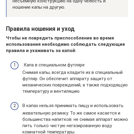
несъемную конструкцию на одну челюсть и
ношение капы на другую.
Правила ношения и уход
Чтобы не повредить приспособление во время
использования необходимо соблюдать следующие
правила и ухаживать за капой:
Капа в специальном футляре
Снимая капы, всегда кладите их в специальный
футляр. Он обеспечит аппарату защиту от
механических повреждений, а также подходящую
температуру и вентиляцию.
В капах нельзя принимать пищу и использовать
жевательную резинку. То же самое касается и
большинства напитков: не снимая аппарат можно
пить только чистую негазированную воду
комнатной температуры.