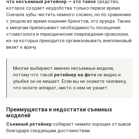
что несъемный ретейнер — это такое
средство,
которое создает неудобства только первое время.
Сначала зубы чистить немного сложно, но по сравнению
с уходом во время ношения брекетов, это ерунда. Также
к минусам приписывают необходимость посещения
стоматолога и периодические повреждения проволоки,
из-за которых приходится организовывать внеплановый
визит к врачу.
Многие выбирают именно несъемные модели,
потому что такой
ретейнер на фото
не видно и
улыбке он не мешает. Если вы не скажете человеку,
что носите аппарат, никто о нем не узнает.
Преимущества и недостатки съемных
моделей
Съемный ретейнер
собирает немало хороших отзывов
благодаря следующим достоинствам: