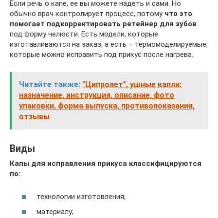
Если речь о капе, ее вы можете надеть и сами. Но
обычно врач контролирует процесс, потому
что это
помогает подкорректировать ретейнер для зубов
под форму челюсти. Есть модели, которые
изготавливаются на заказ, а есть – термомоделируемые,
которые можно исправить под прикус после нагрева.
Читайте также:
"Ципролет", ушные капли:
назначение, инструкция, описание, фото
упаковки, форма выпуска, противопоказания,
отзывы
Виды
Капы для исправления прикуса классифицируются
по:
технологии изготовления;
материалу;