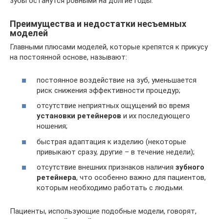
зубы останутся ровными на долгие годы.
Преимущества и недостатки несъемных
моделей
Главными плюсами моделей, которые крепятся к прикусу
на постоянной основе, называют:
постоянное воздействие на зуб, уменьшается
риск снижения эффективности процедур;
отсутствие неприятных ощущений во время
установки ретейнеров
и их последующего
ношения;
быстрая адаптация к изделию (некоторые
привыкают сразу, другие – в течение недели);
отсутствие внешних признаков наличия
зубного
ретейнера
, что особенно важно для пациентов,
которым необходимо работать с людьми.
Пациенты, использующие подобные модели, говорят,