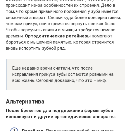
происходит из-за особенностей их строения. Дело в
том, что кроме привычного положения у зуба имеется
связочный аппарат. Связки куда более консервативны,
чем сам прикус, они стремятся вернуть все как было.
Чтобы переучить связки и мышцы требуется немало
времени.
Ортодонтические ретейнеры
помогают
бороться с мышечной памятью, которая стремится
вновь испортить зубной ряд.
Еще недавно врачи считали, что после
исправления прикуса зубы остаются ровными на
всю жизнь. Сегодня доказано, что это – миф.
Альтернатива
После брекетов для поддержания формы зубов
используют и другие ортопедические аппараты:
Ретейнер.
Представляет собой несъемную