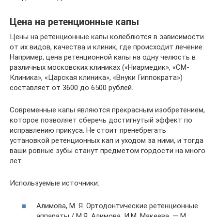
Цена на ретенционные капы
Цены на ретенционные капы колеблются в зависимости
от их видов, качества и клиник, где происходит лечение.
Например, цена ретенционной капы на одну челюсть в
различных московских клиниках («Ниармедик», «СМ-
Клиника», «Царская клиника», «Внуки Гиппократа»)
составляет от 3600 до 6500 рублей.
Современные капы являются прекрасным изобретением,
которое позволяет сберечь достигнутый эффект по
исправлению прикуса. Не стоит пренебрегать
установкой ретенционных кап и уходом за ними, и тогда
ваши ровные зубы станут предметом гордости на много
лет.
Используемые источники:
Алимова, М. Я. Ортодонтические ретенционные
аппараты / М.Я. Алимова, И.М. Макеева. — М.: