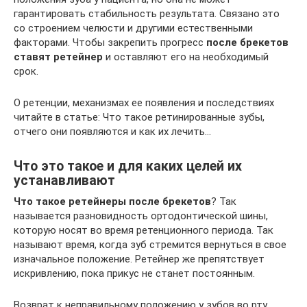
гарантировать стабильность результата. Связано это
со строением челюсти и другими естественными
факторами. Чтобы закрепить прогресс
после брекетов
ставят ретейнер
и оставляют его на необходимый
срок.
О ретенции, механизмах ее появления и последствиях
читайте в статье: Что такое ретинированные зубы,
отчего они появляются и как их лечить…
Что это такое и для каких целей их
устанавливают
Что такое ретейнеры после брекетов
? Так
называется разновидность ортодонтической шины,
которую носят во время ретенционного периода. Так
называют время, когда зуб стремится вернуться в свое
изначальное положение. Ретейнер же препятствует
искривлению, пока прикус не станет постоянным.
Возврат к неправильному положению у зубов во рту