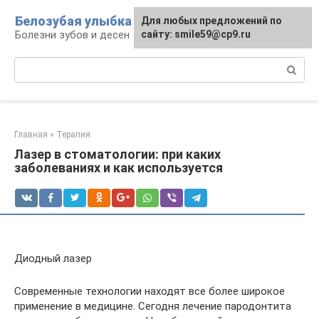
Перейти
Белозубая улыбка
Для любых предложений по
к
Болезни зубов и десен
сайту: smile59@cp9.ru
контенту
Поиск:
Главная
»
Терапия
Лазер в стоматологии: при каких
заболеваниях и как используется
Диодный лазер
Современные технологии находят все более широкое
применение в медицине. Сегодня лечение пародонтита