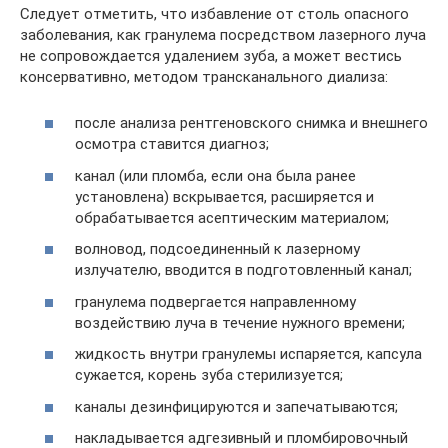
Следует отметить, что избавление от столь опасного
заболевания, как гранулема посредством лазерного луча
не сопровождается удалением зуба, а может вестись
консервативно, методом трансканального диализа:
после анализа рентгеновского снимка и внешнего
осмотра ставится диагноз;
канал (или пломба, если она была ранее
установлена) вскрывается, расширяется и
обрабатывается асептическим материалом;
волновод, подсоединенный к лазерному
излучателю, вводится в подготовленный канал;
гранулема подвергается направленному
воздействию луча в течение нужного времени;
жидкость внутри гранулемы испаряется, капсула
сужается, корень зуба стерилизуется;
каналы дезинфицируются и запечатываются;
накладывается адгезивный и пломбировочный