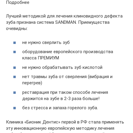
Подробнее
Лучшей методикой для лечения клиновидного дефекта
зуба признана система SANDMAN. Приемущества
очевидны:
не нужно сверлить зуб
оборудование европейского производства
класса ПРЕМИУМ
не нужно обрабатывать зуб кислотой
нет травмы зуба от сверления (вибрация и
перегрев)
реставрация при таком способе лечения
держится на зубе в 2-3 раза больше!
без стресса и запаха горелого зуба.
Клиника «Бионик Дентис» первой в РФ стала применять
эту инновационную европейскую методику лечения