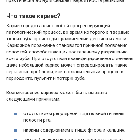
практически до нуля снижает вероятность рецидива.
Что такое кариес?
Кариес представляет собой прогрессирующий
патологический процесс, во время которого в твёрдых
тканях зуба происходит размягчение дентина и эмали.
Кариозное поражение становится причиной появления
полостей, способствующих постепенному разрушению
всего зуба. При отсутствии квалифицированного лечения
даже небольшой кариес может спровоцировать такие
серьёзные проблемы, как воспалительный процесс в
периодонте, пульпит и потерю зуба.
Возникновение кариеса может быть вызвано
следующими причинами:
отсутствием регулярной тщательной гигиены
полости рта;
низким содержанием в пище фтора и кальция;
употреблением продуктов с недостаточным