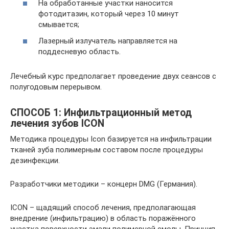
На обработанные участки наносится
фотодитазин, который через 10 минут
смывается;
Лазерный излучатель направляется на
поддесневую область.
Лечебный курс предполагает проведение двух сеансов с
полугодовым перерывом.
СПОСОБ 1: Инфильтрационный метод
лечения зубов ICON
Методика процедуры Icon базируется на инфильтрации
тканей зуба полимерным составом после процедуры
дезинфекции.
Разработчики методики – концерн DMG (Германия).
ICON – щадящий способ лечения, предполагающая
внедрение (инфильтрацию) в область поражённого
участка поверхности эмали полимерной смолы. Принцип