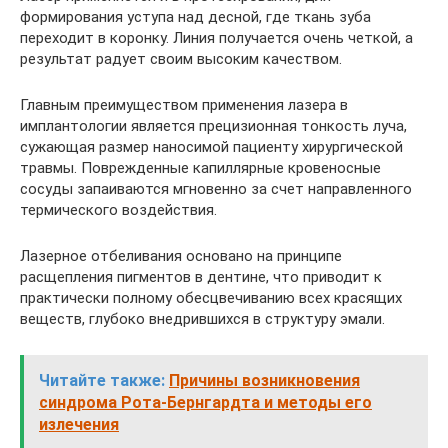
формирования уступа над десной, где ткань зуба
переходит в коронку. Линия получается очень четкой, а
результат радует своим высоким качеством.
Главным преимуществом применения лазера в
имплантологии является прецизионная тонкость луча,
сужающая размер наносимой пациенту хирургической
травмы. Поврежденные капиллярные кровеносные
сосуды запаиваются мгновенно за счет направленного
термического воздействия.
Лазерное отбеливания основано на принципе
расщепления пигментов в дентине, что приводит к
практически полному обесцвечиванию всех красящих
веществ, глубоко внедрившихся в структуру эмали.
Читайте также:
Причины возникновения
синдрома Рота-Бернгардта и методы его
излечения