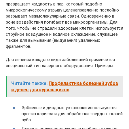
превращает жидкость в пар, который подобно
микроскопическому взрыву целенаправленно послойно
разрывает межмолекулярные связи. Одновременно в
зоне воздействия погибают все микроорганизмы. Для
того, чтобы не страдали здоровые клетки, используется
струйное воздушное и водяное охлаждение, служащее
также для вымывания (выдувания) удаленных
фрагментов.
Для лечения каждого вида заболеваний применяется
специальный тип лазерного оборудования. Примеры:
Читайте также:
Профилактика болезней зубов
и десен для курильщиков
Эрбиевые и диодные установки используются
против кариеса и для обработки твердых тканей
зуба.
Газовые полупроводниковые приборы отлично