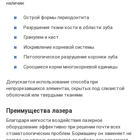
наличии:
Острой формы периодонтита.
Разрушения ткани кости в области зуба.
Гранулем и кист.
Искривление корневой системы.
Патологическое разрушение коронки зуба.
Сросшиеся корни многокорневой единицы.
Допускается использование способа при
непрорезавшихся элементах, скрытых под слизистой
оболочкой или твердыми тканями.
Преимущества лазера
Благодаря мягкости воздействия лазерное
оборудование эффективно при решении почти всех
стоматологических проблем. Бормашину он заменяет не
всегда, но удачно дополняет ее работу, так как может