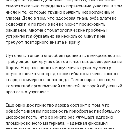
самостоятельно определять пораженные участки, в том
числе и те, которые трудно выявить невооруженным
глазом. Дело в том, что здоровая ткань зуба влаги не
содержит, а потому в ней не может происходить
закипание. Многие стоматологические проблемы
устраняются буквально за несколько минут и не
требуют повторного визита к врачу.
Луч очень тонок и способен проникать в микрополости,
требующие при других обстоятельствах рассверливания
бором. Направленность излучения к нужному месту
осуществляется посредством гибкого и очень тонкого
кварц-полимерного волновода. Сам аппарат оснащен
компактной эргономичной головкой, которой обученный
врач легко управляет.
Еще одно достоинство лазера состоит в том, что
обработанная им поверхность приобретает небольшую
шероховатость, что во много раз улучшает адгезию
пломбировочного материала. Надежная фиксация