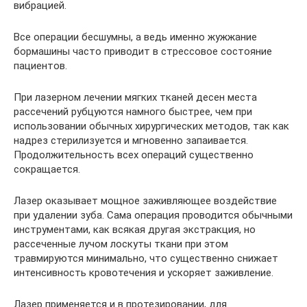
вибрацией.
Все операции бесшумны, а ведь именно жужжание
бормашины часто приводит в стрессовое состояние
пациентов.
При лазерном лечении мягких тканей десен места
рассечений рубцуются намного быстрее, чем при
использовании обычных хирургических методов, так как
надрез стерилизуется и мгновенно запаивается.
Продолжительность всех операций существенно
сокращается.
Лазер оказывает мощное заживляющее воздействие
при удалении зуба. Сама операция проводится обычными
инструментами, как всякая другая экстракция, но
рассеченные лучом лоскуты ткани при этом
травмируются минимально, что существенно снижает
интенсивность кровотечения и ускоряет заживление.
Лазер применяется и в протезировании, для