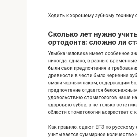
Ходить к хорошему зубному технику 
Сколько лет нужно учить
ортодонта: сложно ли с
Улыбка человека имеет особенное зн
никогда, однако, в разные временны
были свои предпочтения и требования
древности в чести было чернение зуб
эмали черным лаком, содержащим бо
предпочтение отдается белоснежным
удовольствию стоматологов наше на
здоровью зубов, а не только эстетик
области стоматологии возрастает с 
Как правило, сдают ЕГЭ по русскому 
учитывается суммарное количество 