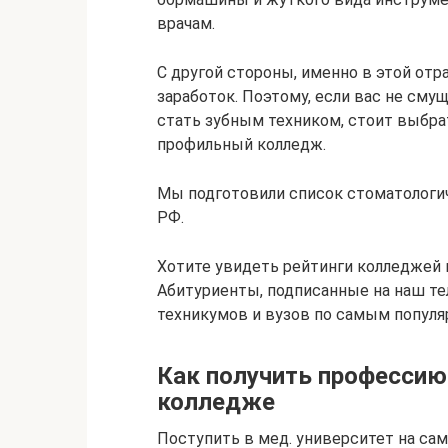
врачам.
С другой стороны, именно в этой от
заработок. Поэтому, если вас не сму
стать зубным техником, стоит выбра
профильный колледж.
Мы подготовили список стоматологич
РФ.
Хотите увидеть рейтинги колледжей 
Абитуриенты, подписанные на наш т
техникумов и вузов по самым попул
Как получить профессию 
колледже
Поступить в мед. университет на са