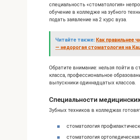
специальность «стоматология» непрос
обучение в колледже на зубного техн
подать заявление на 2 курс вуза.
Читайте также:
Как правильнее ч
— недорогая стоматология на Ка
Обратите внимание: нельзя пойти в 
класса, профессиональное образован
выпускники одиннадцатых классов.
Специальности медицинских
Зубных техников в колледжах готовят
стоматология профилактическ
стоматология ортопедическая