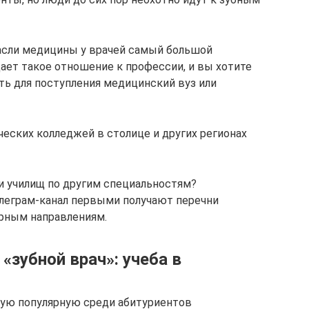
расли медицины у врачей самый большой
щает такое отношение к профессии, и вы хотите
ть для поступления медицинский вуз или
еских колледжей в столице и других регионах
и училищ по другим специальностям?
елеграм-канал первыми получают перечни
ярным направлениям.
«зубной врач»: учеба в
мую популярную среди абитуриентов