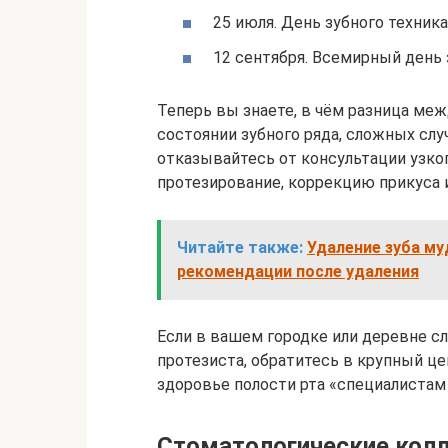
25 июля. День зубного техника
12 сентября. Всемирный день 
Теперь вы знаете, в чём разница ме
состоянии зубного ряда, сложных слу
отказывайтесь от консультации узко
протезирование, коррекцию прикуса 
Читайте также:
Удаление зуба му
рекомендации после удаления
Если в вашем городке или деревне с
протезиста, обратитесь в крупный це
здоровье полости рта «специалистам
Стоматологические кол