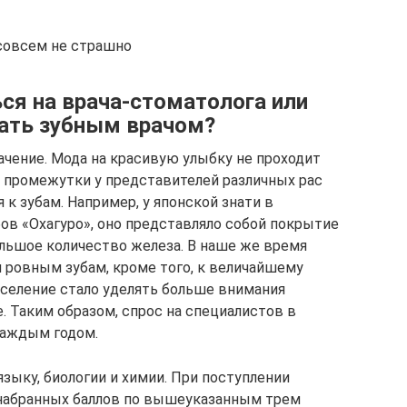
совсем не страшно
ся на врача-стоматолога или
тать зубным врачом?
ачение. Мода на красивую улыбку не проходит
е промежутки у представителей различных рас
 к зубам. Например, у японской знати в
ов «Охагуро», оно представляло собой покрытие
льшое количество железа. В наше же время
 ровным зубам, кроме того, к величайшему
селение стало уделять больше внимания
е. Таким образом, спрос на специалистов в
каждым годом.
языку, биологии и химии. При поступлении
набранных баллов по вышеуказанным трем