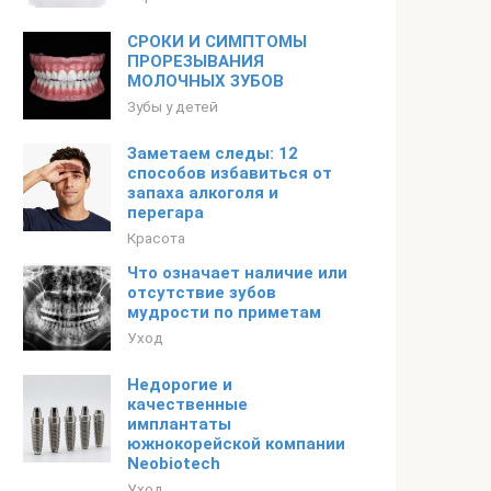
СРОКИ И СИМПТОМЫ
ПРОРЕЗЫВАНИЯ
МОЛОЧНЫХ ЗУБОВ
Зубы у детей
Заметаем следы: 12
способов избавиться от
запаха алкоголя и
перегара
Красота
Что означает наличие или
отсутствие зубов
мудрости по приметам
Уход
Недорогие и
качественные
имплантаты
южнокорейской компании
Neobiotech
Уход