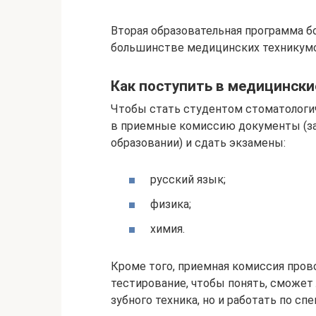
Вторая образовательная программа бо
большинстве медицинских техникум
Как поступить в медицински
Чтобы стать студентом стоматологич
в приемные комиссию документы (зая
образовании) и сдать экзамены:
русский язык;
физика;
химия.
Кроме того, приемная комиссия пров
тестирование, чтобы понять, сможет 
зубного техника, но и работать по сп