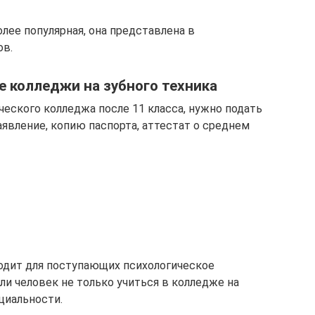
лее популярная, она представлена в
ов.
е колледжи на зубного техника
еского колледжа после 11 класса, нужно подать
вление, копию паспорта, аттестат о среднем
одит для поступающих психологическое
ли человек не только учиться в колледже на
ециальности.