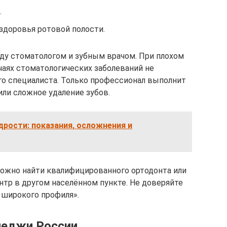
.
здоровья ротовой полости.
жду стоматологом и зубным врачом. При плохом
чаях стоматологических заболеваний не
го специалиста. Только профессионал выполнит
или сложное удаление зубов.
дрости: показания, осложнения и
ложно найти квалифицированного ортодонта или
нтр в другом населённом пункте. Не доверяйте
 широкого профиля».
леджи России