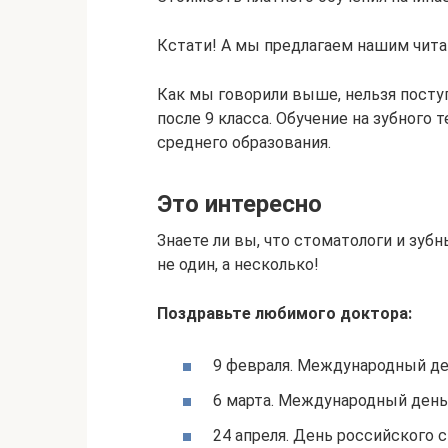
Кстати! А мы предлагаем нашим чита
Как мы говорили выше, нельзя посту
после 9 класса. Обучение на зубного 
среднего образования.
Это интересно
Знаете ли вы, что стоматологи и зу
не один, а несколько!
Поздравьте любимого доктора:
9 февраля. Международный де
6 марта. Международный день 
24 апреля. День российского 