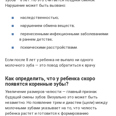
зубов – 8 лет. Но это считается поздней сменой.
Нарушение может быть вызвано:
наследственностью;
нарушением обмена веществ;
перенесенными инфекционными заболеваниями
в раннем детстве;
психическими расстройствами.
Если после 8 лет у ребенка не выпало ни одного
молочного зуба — это повод обратиться к врачу.
Как определить, что у ребенка скоро
появятся коренные зубы?
Увеличение размеров челюсти — главный признак
будущей смены зубов. Визуально это может быть
незаметно. Но появление трем и диастем (щели) между
молочными зубами указывает на то, что челюсть
ребенка растет и готовится к формированию