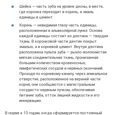
Шейка — часть зуба на уровне десны, в месте,
где коронка переходит в корень, а эмаль
единицы в цемент.
Корень — невидимая глазу часть единицы,
расположенная в альвеолярной лунке. Основа
каждой единицы состоит из дентина — твердая
ткань. В коронковой части дентин покрыт
эмалью, а в корневой цемент. Внутри дентина
расположена пульпа зуба — рыхло-волокнистая
мягкая соединительная ткань, пронизанная
большим количеством кровеносных,
лимфатических сосудов и нервных окончаний.
Проходя по корневому каналу, через апикальное
отверстие, расположенное на верхней части
корня, они сообщаются с магистральным
сосудисто-нервным пучком, обеспечивая
питание зуба, отток лишней жидкости и его
иннервацию.
В норме к 13 годам, когда сформируется постоянный