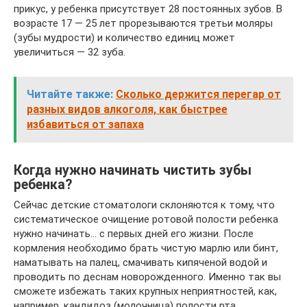
прикус, у ребенка присутствует 28 постоянных зубов. В
возрасте 17 — 25 лет прорезываются третьи моляры
(зубы мудрости) и количество единиц может
увеличиться — 32 зуба.
Читайте также:
Сколько держится перегар от
разных видов алкоголя, как быстрее
избавиться от запаха
Когда нужно начинать чистить зубы
ребенка?
Сейчас детские стоматологи склоняются к тому, что
систематическое очищение ротовой полости ребенка
нужно начинать… с первых дней его жизни. После
кормления необходимо брать чистую марлю или бинт,
наматывать на палец, смачивать кипяченой водой и
проводить по деснам новорожденного. Именно так вы
сможете избежать таких крупных неприятностей, как,
например, кандидоз (молочница) полости рта.