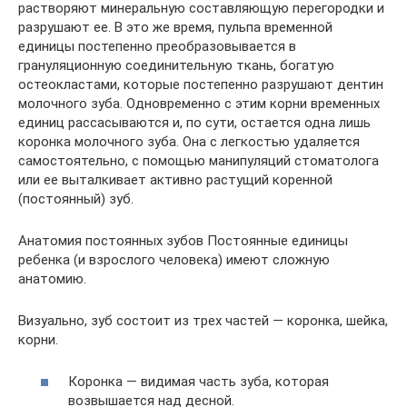
растворяют минеральную составляющую перегородки и
разрушают ее. В это же время, пульпа временной
единицы постепенно преобразовывается в
грануляционную соединительную ткань, богатую
остеокластами, которые постепенно разрушают дентин
молочного зуба. Одновременно с этим корни временных
единиц рассасываются и, по сути, остается одна лишь
коронка молочного зуба. Она с легкостью удаляется
самостоятельно, с помощью манипуляций стоматолога
или ее выталкивает активно растущий коренной
(постоянный) зуб.
Анатомия постоянных зубов Постоянные единицы
ребенка (и взрослого человека) имеют сложную
анатомию.
Визуально, зуб состоит из трех частей — коронка, шейка,
корни.
Коронка — видимая часть зуба, которая
возвышается над десной.