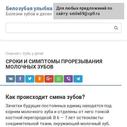
Перейти
Белозубая улыбка
Для любых предложений по
к
Болезни зубов и десен
сайту: smile59@cp9.ru
контенту
Поиск:
Главная
»
Зубы у детей
СРОКИ И СИМПТОМЫ ПРОРЕЗЫВАНИЯ
МОЛОЧНЫХ ЗУБОВ
Как происходит смена зубов?
Зачатки будущих постоянных единиц находятся под
корнем молочного зуба и отделены от него тонкой
костной перегородкой. В 6 — 7 лет остеокласты
соединительной ткани, окружающей молочный зуб,