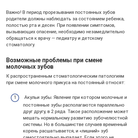
Важно! В период прорезывания постоянных зубов
родители должны наблюдать за состоянием ребенка,
полостью рта и десен. При появлении симптомов,
вызывающих опасение, необходимо незамедлительно
обращаться к врачу — педиатру и детскому
стоматологу.
Возможные проблемы при смене
молочных зубов
К распространенным стоматологическим патологиям
при смене молочного прикуса на постоянный относят:
Акульи зубы. Явление при котором молочные и
постоянные зубы располагаются параллельно
друг другу, в 2 ряда. Такое расположение может
мешать нормальному развитию зубочелюстной
системы. Но в большинстве случаев временный
корень расшатывается, и «лишний» зуб
самостоятельно выпадает. Если этого не