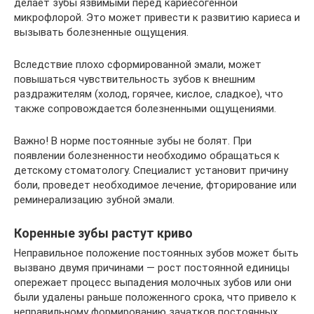
делает зубы язвимыми перед кариесогенной
микрофлорой. Это может привести к развитию кариеса и
вызывать болезненные ощущения.
Вследствие плохо сформированной эмали, может
повышаться чувствительность зубов к внешним
раздражителям (холод, горячее, кислое, сладкое), что
также сопровождается болезненными ощущениями.
Важно! В норме постоянные зубы не болят. При
появлении болезненности необходимо обращаться к
детскому стоматологу. Специалист установит причину
боли, проведет необходимое лечение, фторирование или
реминерализацию зубной эмали.
Коренные зубы растут криво
Неправильное положение постоянных зубов может быть
вызвано двумя причинами — рост постоянной единицы
опережает процесс выпадения молочных зубов или они
были удалены раньше положенного срока, что привело к
неправильному формированию зачатков постоянных