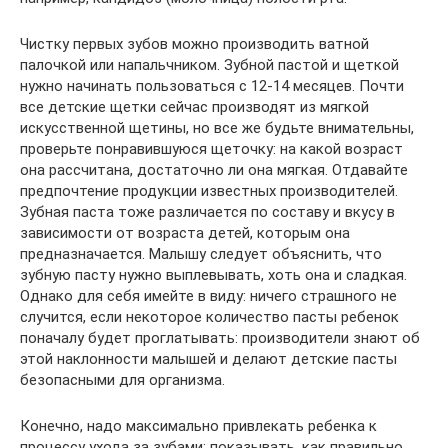
Чистку первых зубов можно производить ватной
палочкой или напальчником. Зубной пастой и щеткой
нужно начинать пользоваться с 12-14 месяцев. Почти
все детские щетки сейчас производят из мягкой
искусственной щетины, но все же будьте внимательны,
проверьте понравившуюся щеточку: на какой возраст
она рассчитана, достаточно ли она мягкая. Отдавайте
предпочтение продукции известных производителей.
Зубная паста тоже различается по составу и вкусу в
зависимости от возраста детей, которым она
предназначается. Малышу следует объяснить, что
зубную пасту нужно выплевывать, хоть она и сладкая.
Однако для себя имейте в виду: ничего страшного не
случится, если некоторое количество пасты ребенок
поначалу будет проглатывать: производители знают об
этой наклонности малышей и делают детские пасты
безопасными для организма.
Конечно, надо максимально привлекать ребенка к
процессу ухода за зубами: показывать, как правильно