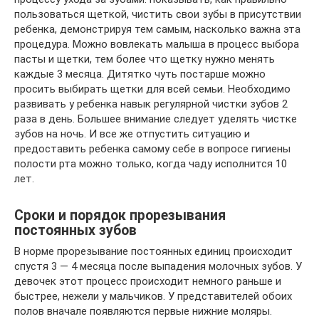
пользоваться щеткой, чистить свои зубы в присутствии
ребенка, демонстрируя тем самым, насколько важна эта
процедура. Можно вовлекать малыша в процесс выбора
пасты и щетки, тем более что щетку нужно менять
каждые 3 месяца. Дитятко чуть постарше можно
просить выбирать щетки для всей семьи. Необходимо
развивать у ребенка навык регулярной чистки зубов 2
раза в день. Большее внимание следует уделять чистке
зубов на ночь. И все же отпустить ситуацию и
предоставить ребенка самому себе в вопросе гигиены
полости рта можно только, когда чаду исполнится 10
лет.
Сроки и порядок прорезывания
постоянных зубов
В норме прорезывание постоянных единиц происходит
спустя 3 — 4 месяца после выпадения молочных зубов. У
девочек этот процесс происходит немного раньше и
быстрее, нежели у мальчиков. У представителей обоих
полов вначале появляются первые нижние моляры.