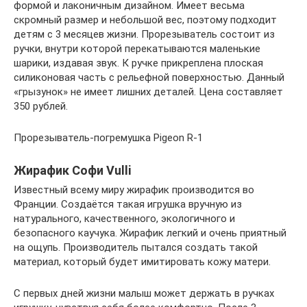
формой и лаконичным дизайном. Имеет весьма
скромный размер и небольшой вес, поэтому подходит
детям с 3 месяцев жизни. Прорезыватель состоит из
ручки, внутри которой перекатываются маленькие
шарики, издавая звук. К ручке прикреплена плоская
силиконовая часть с рельефной поверхностью. Данный
«грызунок» не имеет лишних деталей. Цена составляет
350 рублей.
Прорезыватель-погремушка Pigeon R-1
Жирафик Софи Vulli
Известный всему миру жирафик производится во
Франции. Создаётся такая игрушка вручную из
натурального, качественного, экологичного и
безопасного каучука. Жирафик легкий и очень приятный
на ощупь. Производитель пытался создать такой
материал, который будет имитировать кожу матери.
С первых дней жизни малыш может держать в ручках