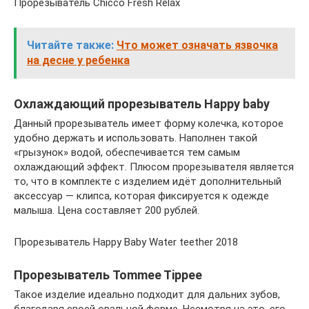
Прорезыватель Chicco Fresh Relax
Читайте также:
Что может означать язвочка
на десне у ребенка
Охлаждающий прорезыватель Happy baby
Данный прорезыватель имеет форму колечка, которое
удобно держать и использовать. Наполнен такой
«грызунок» водой, обеспечивается тем самым
охлаждающий эффект. Плюсом прорезывателя является
то, что в комплекте с изделием идёт дополнительный
аксессуар — клипса, которая фиксируется к одежде
малыша. Цена составляет 200 рублей.
Прорезыватель Happy Baby Water teether 2018
Прорезыватель Tommee Tippee
Такое изделие идеально подходит для дальних зубов,
благодаря своей овальной форме. Несмотря на это, его