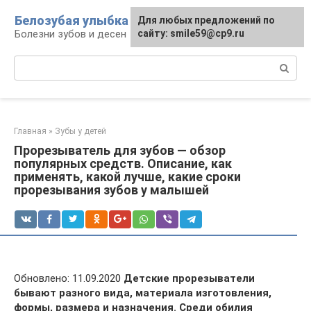
Перейти
Белозубая улыбка
Для любых предложений по
к
Болезни зубов и десен
сайту: smile59@cp9.ru
контенту
Поиск:
Главная
»
Зубы у детей
Прорезыватель для зубов — обзор
популярных средств. Описание, как
применять, какой лучше, какие сроки
прорезывания зубов у малышей
Обновлено: 11.09.2020
Детские прорезыватели
бывают разного вида, материала изготовления,
формы, размера и назначения. Среди обилия