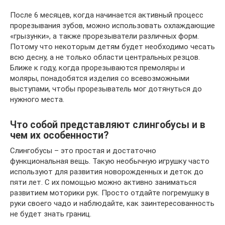
После 6 месяцев, когда начинается активный процесс
прорезывания зубов, можно использовать охлаждающие
«грызунки», а также прорезыватели различных форм.
Потому что некоторым детям будет необходимо чесать
всю десну, а не только области центральных резцов.
Ближе к году, когда прорезываются премоляры и
моляры, понадобятся изделия со всевозможными
выступами, чтобы прорезыватель мог дотянуться до
нужного места.
Что собой представляют слингобусы и в
чем их особенности?
Слингобусы – это простая и достаточно
функциональная вещь. Такую необычную игрушку часто
используют для развития новорожденных и деток до
пяти лет. С их помощью можно активно заниматься
развитием моторики рук. Просто отдайте погремушку в
руки своего чадо и наблюдайте, как заинтересованность
не будет знать границ.