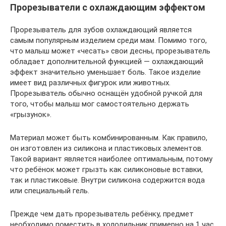
Прорезыватели с охлаждающим эффектом
Прорезыватель для зубов охлаждающий является
самым популярным изделием среди мам. Помимо того,
что малыш может «чесать» свои десны, прорезыватель
обладает дополнительной функцией — охлаждающий
эффект значительно уменьшает боль. Такое изделие
имеет вид различных фигурок или животных.
Прорезыватель обычно оснащён удобной ручкой для
того, чтобы малыш мог самостоятельно держать
«грызунок».
Материал может быть комбинированным. Как правило,
он изготовлен из силикона и пластиковых элементов.
Такой вариант является наиболее оптимальным, потому
что ребёнок может грызть как силиконовые вставки,
так и пластиковые. Внутри силикона содержится вода
или специальный гель.
Прежде чем дать прорезыватель ребёнку, предмет
необходимо поместить в холодильник примерно на 1 час.