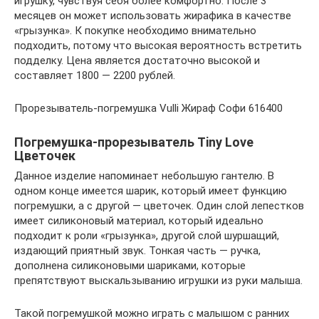
игрушку, чувствуя себя более комфортно. После 3
месяцев он может использовать жирафика в качестве
«грызунка». К покупке необходимо внимательно
подходить, потому что высокая вероятность встретить
подделку. Цена является достаточно высокой и
составляет 1800 — 2200 рублей.
Прорезыватель-погремушка Vulli Жираф Софи 616400
Погремушка-прорезыватель Tiny Love
Цветочек
Данное изделие напоминает небольшую гантелю. В
одном конце имеется шарик, который имеет функцию
погремушки, а с другой — цветочек. Один слой лепестков
имеет силиконовый материал, который идеально
подходит к роли «грызунка», другой слой шуршащий,
издающий приятный звук. Тонкая часть — ручка,
дополнена силиконовыми шариками, которые
препятствуют выскальзыванию игрушки из руки малыша.
Такой погремушкой можно играть с малышом с ранних