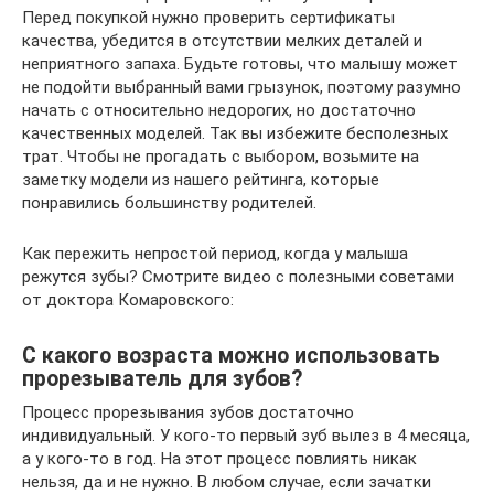
Перед покупкой нужно проверить сертификаты
качества, убедится в отсутствии мелких деталей и
неприятного запаха. Будьте готовы, что малышу может
не подойти выбранный вами грызунок, поэтому разумно
начать с относительно недорогих, но достаточно
качественных моделей. Так вы избежите бесполезных
трат. Чтобы не прогадать с выбором, возьмите на
заметку модели из нашего рейтинга, которые
понравились большинству родителей.
Как пережить непростой период, когда у малыша
режутся зубы? Смотрите видео с полезными советами
от доктора Комаровского:
С какого возраста можно использовать
прорезыватель для зубов?
Процесс прорезывания зубов достаточно
индивидуальный. У кого-то первый зуб вылез в 4 месяца,
а у кого-то в год. На этот процесс повлиять никак
нельзя, да и не нужно. В любом случае, если зачатки