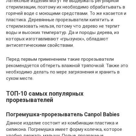
Латексные изделия могут не выдержать регулярной
стерилизации, поэтому их необходимо обрабатывать в
горячей воде с моющими средствами. То же касается и
пластика. Деревянные прорезыватели кипятить и
стерилизовать нельзя, потому что дерево не терпит
воды и высоких температур. Да и породы дерева, из
которых изготавливают «грызунок», обладают
антисептическими свойствами.
Перед первым применением такие прорезыватели
рекомендуется обтереть влажной тряпочкой. Также это
необходимо делать по мере загрязнения и хранить в
сухом месте.
ТОП-10 самых популярных
прорезывателей
Погремушка-прорезыватель Canpol Babies
Данное изделие состоит из комбинации пластика и
силикона. Погремушка имеет форму колечка, которое
удобно держать малышу. Полые, прозрачные