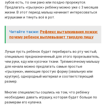
зубов есть, то они рано или поздно прорежутся.
Предлагать «грызунок» ребёнку можно уже с 3 месяцев
жизни. В этот период малыш начинает интересоваться
игрушками и тянуть всё в рот.
Читайте также:
Рефлекс выталкивания ложки:
почему ребенок выплевывает твердую пищу
Лучше пусть ребёнок будет перебирать во рту чистый,
специально предназначенный для этого прорезыватель,
чем руки, еду или кусочки ткани. Трёхмесячному малышу
для начала можно предлагать самые простые
«грызунки», имеющие простую форму (овальную или
круглую), однородный материал и соответствующий
размер.
Многие специалисты сошлись на том, что ребёнку
необходимо давать игрушку, которая будет больше по
размерам его кулачка.