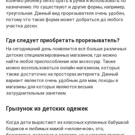
колечко ребёнку легко брать в ручки и использовать по
назначению. Но существуют и другие формы, например,
треугольная. Данный вид прорезывателя очень удобен,
потому что такая форма может добраться до любого
участка дёсен.
Где следует приобретать прорезыватель?
На сегодняшний день появляется всё больше различных
детских специализированных магазинов, где можно
найти любое приспособление или аксессуар. Также
можно воспользоваться онлайн-магазином, которых
также достаточно на просторах интернета. Данный
вариант является очень удобным для мам, походы в
магазины для которых являются весьма
затруднительным занятием.
Грызунок из детских одежек
Когда дети вырастают из классных купленных бабушкой
бодиков и любимых мамой «человечков», это,
безусловно, радостно и здорово, но и немного грустно: