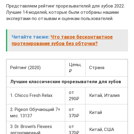
Представляем рейтинг прорезывателей для зубов 2022.
Лучшие 14 моделей, которые были отобраны нашими
экспертами по отзывам и оценкам пользователей.
Читайте также:
Что такое бесконтактное
протезирование зубов без обточки?
Цены,
Рейтинг (2020)
Страна
₽
Лучшие классические прорезыватели для зубов
от
1. Chicco Fresh Relax
Китай, Италия
290₽
2. Pigeon Обучающий 7+
от
Китай
мес. 13137
370₽
3. Dr. Brown’s Flexees
от
Китай, США
эргономичный
370₽