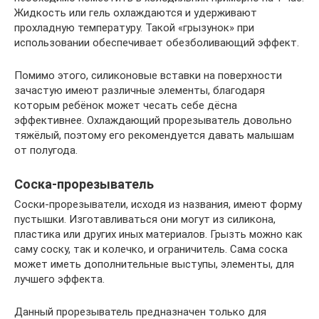
Жидкость или гель охлаждаются и удерживают
прохладную температуру. Такой «грызунок» при
использовании обеспечивает обезболивающий эффект.
Помимо этого, силиконовые вставки на поверхности
зачастую имеют различные элементы, благодаря
которым ребёнок может чесать себе дёсна
эффективнее. Охлаждающий прорезыватель довольно
тяжёлый, поэтому его рекомендуется давать малышам
от полугода.
Соска-прорезыватель
Соски-прорезыватели, исходя из названия, имеют форму
пустышки. Изготавливаться они могут из силикона,
пластика или других иных материалов. Грызть можно как
саму соску, так и колечко, и ограничитель. Сама соска
может иметь дополнительные выступы, элементы, для
лучшего эффекта.
Данный прорезыватель предназначен только для