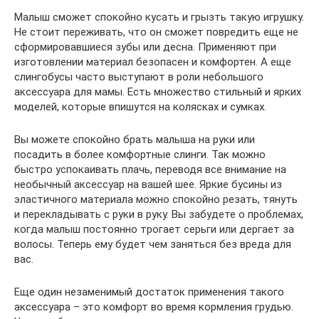
Малыш сможет спокойно кусать и грызть такую игрушку.
Не стоит переживать, что он сможет повредить еще не
сформировавшиеся зубы или десна. Применяют при
изготовлении материал безопасен и комфортен. А еще
слингобусы часто выступают в роли небольшого
аксессуара для мамы. Есть множество стильный и ярких
моделей, которые впишутся на колясках и сумках.
Вы можете спокойно брать малыша на руки или
посадить в более комфортные слинги. Так можно
быстро успокаивать плачь, переводя все внимание на
необычный аксессуар на вашей шее. Яркие бусины из
эластичного материала можно спокойно резать, тянуть
и перекладывать с руки в руку. Вы забудете о проблемах,
когда малыш постоянно трогает серьги или дергает за
волосы. Теперь ему будет чем заняться без вреда для
вас.
Еще один незаменимый достаток применения такого
аксессуара – это комфорт во время кормления грудью.