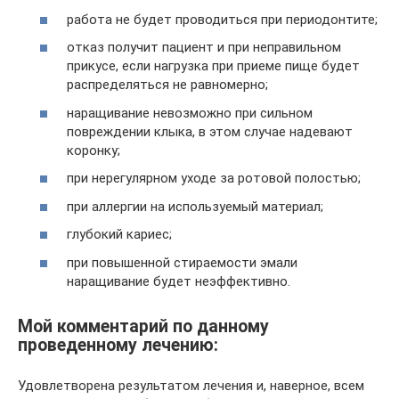
работа не будет проводиться при периодонтите;
отказ получит пациент и при неправильном
прикусе, если нагрузка при приеме пище будет
распределяться не равномерно;
наращивание невозможно при сильном
повреждении клыка, в этом случае надевают
коронку;
при нерегулярном уходе за ротовой полостью;
при аллергии на используемый материал;
глубокий кариес;
при повышенной стираемости эмали
наращивание будет неэффективно.
Мой комментарий по данному
проведенному лечению:
Удовлетворена результатом лечения и, наверное, всем