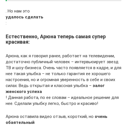
. Но нам это
удалось сделать
:
Естественно, Арюна теперь самая супер
красивая:
Арюна, как я говорил ранее, работает на телевидении,
достаточно публичный человек – интервьюирует звезд
ТВ и шоу-бизнеса. Очень часто появляется в кадре, и для
нее такая улыбка – не только гарантия ее хорошего
настроения, но и огромная уверенность в себе и своих
силах. Ведь открытая и классная улыбка –
залог
женского успеха
! Данная работа, по ее словам – идеальное решение для
нее. Сделали улыбку легко, быстро и красиво!
Арюна оставила видео отзыв, короткий, но
очень
обаятельный