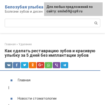
Перейти
Белозубая улыбка
Для любых предложений по
к
Болезни зубов и десен
сайту: smile59@cp9.ru
контенту
Поиск:
Главная
»
Удаление
Как сделать реставрацию зубов и красивую
улыбку за 5 дней без имплантации зубов
Главная
|
Новости стоматологии