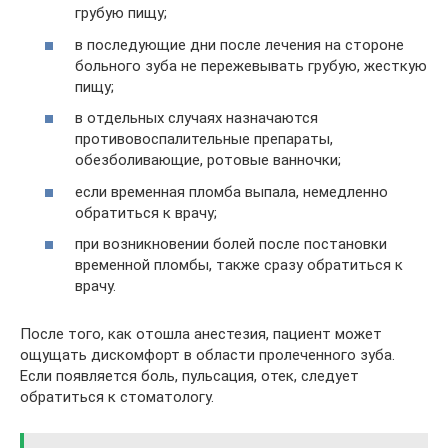
грубую пищу;
в последующие дни после лечения на стороне
больного зуба не пережевывать грубую, жесткую
пищу;
в отдельных случаях назначаются
противовоспалительные препараты,
обезболивающие, ротовые ванночки;
если временная пломба выпала, немедленно
обратиться к врачу;
при возникновении болей после постановки
временной пломбы, также сразу обратиться к
врачу.
После того, как отошла анестезия, пациент может
ощущать дискомфорт в области пролеченного зуба.
Если появляется боль, пульсация, отек, следует
обратиться к стоматологу.