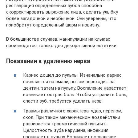
реставрация определенных зубов способна
скорректировать выражение лица, сделать улыбку
более загадочной и необычной. Они уверенны, что
приобретут определенный шарм и новизну.
В большинстве случаев, манипуляции на клыках
производятся только для декоративной эстетики.
Показания к удалению нерва
Кариес дошел до пульпы. Изначально кариес
появляется на эмали, потом переходит на
дентин, затем на пульпу. Воспаление нарастает:
возникает острая боль. Чтобы устранить боль,
спасти зуб, требуется удалить нерв.
Травмы различного характера: удар, перелом,
скол. При таком механическом воздействии
развивается травматический пульпит.
Целостность зуба нарушена, инфекция
проникает в пульпу. Возникает воспаление,