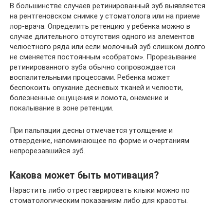
В большинстве случаев ретинированный зуб выявляется
на рентгеновском снимке у стоматолога или на приеме
лор-врача. Определить ретенцию у ребенка можно в
случае длительного отсутствия одного из элементов
челюстного ряда или если молочный зуб слишком долго
не сменяется постоянным «собратом». Прорезывание
ретинированного зуба обычно сопровождается
воспалительными процессами. Ребенка может
беспокоить опухание десневых тканей и челюсти,
болезненные ощущения и ломота, онемение и
покалывание в зоне ретенции.
При пальпации десны отмечается утолщение и
отвердение, напоминающее по форме и очертаниям
непрорезавшийся зуб.
Какова может быть мотивация?
Нарастить либо отреставрировать клыки можно по
стоматологическим показаниям либо для красоты.