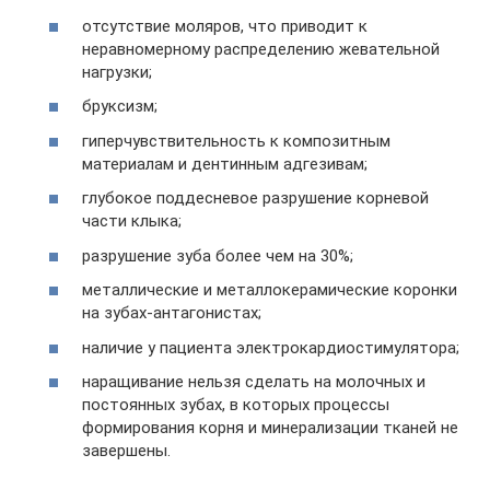
отсутствие моляров, что приводит к
неравномерному распределению жевательной
нагрузки;
бруксизм;
гиперчувствительность к композитным
материалам и дентинным адгезивам;
глубокое поддесневое разрушение корневой
части клыка;
разрушение зуба более чем на 30%;
металлические и металлокерамические коронки
на зубах-антагонистах;
наличие у пациента электрокардиостимулятора;
наращивание нельзя сделать на молочных и
постоянных зубах, в которых процессы
формирования корня и минерализации тканей не
завершены.