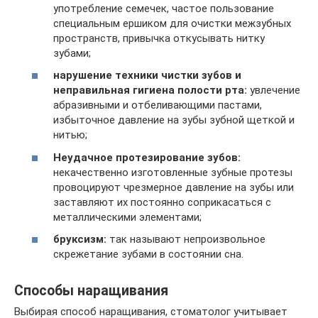
употребление семечек, частое пользование
специальным ершиком для очистки межзубных
пространств, привычка откусывать нитку
зубами;
нарушение техники чистки зубов и
неправильная гигиена полости рта:
увлечение
абразивными и отбеливающими пастами,
избыточное давление на зубы зубной щеткой и
нитью;
Неудачное протезирование зубов:
некачественно изготовленные зубные протезы
провоцируют чрезмерное давление на зубы или
заставляют их постоянно соприкасаться с
металлическими элементами;
бруксизм:
так называют непроизвольное
скрежетание зубами в состоянии сна.
Способы наращивания
Выбирая способ наращивания, стоматолог учитывает