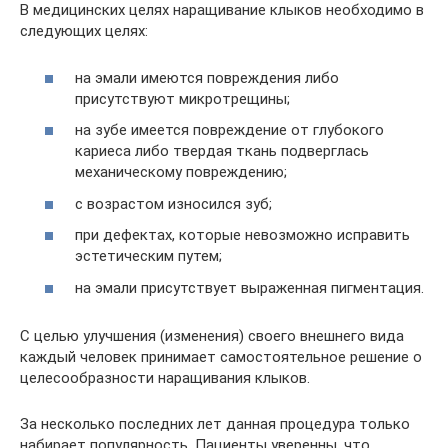
В медицинских целях наращивание клыков необходимо в
следующих целях:
на эмали имеются повреждения либо
присутствуют микротрещины;
на зубе имеется повреждение от глубокого
кариеса либо твердая ткань подверглась
механическому повреждению;
с возрастом износился зуб;
при дефектах, которые невозможно исправить
эстетическим путем;
на эмали присутствует выраженная пигментация.
С целью улучшения (изменения) своего внешнего вида
каждый человек принимает самостоятельное решение о
целесообразности наращивания клыков.
За несколько последних лет данная процедура только
набирает популярность. Пациенты уверенны, что