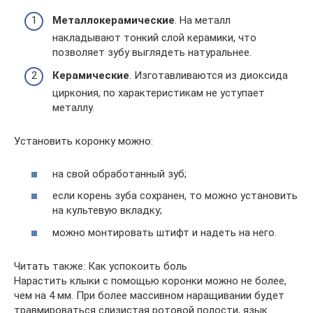
Металлокерамические
. На металл
накладывают тонкий слой керамики, что
позволяет зубу выглядеть натуральнее.
Керамические
. Изготавливаются из диоксида
циркония, по характеристикам не уступает
металлу.
Установить коронку можно:
на свой обработанный зуб;
если корень зуба сохранен, то можно установить
на культевую вкладку;
можно монтировать штифт и надеть на него.
Читать также: Как успокоить боль
Нарастить клыки с помощью коронки можно не более,
чем на 4 мм. При более массивном наращивании будет
травмироваться слизистая ротовой полости, язык.