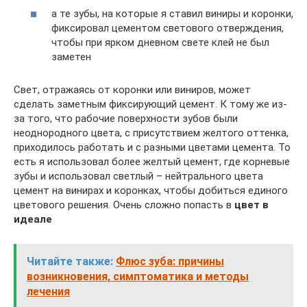
а те зубы, на которые я ставил виниры и коронки,
фиксировал цементом светового отверждения,
чтобы при ярком дневном свете клей не был
заметен
Свет, отражаясь от коронки или виниров, может
сделать заметным фиксирующий цемент. К тому же из-
за того, что рабочие поверхности зубов были
неоднородного цвета, с присутствием желтого оттенка,
приходилось работать и с разными цветами цемента. То
есть я использовал более желтый цемент, где корневые
зубы и использовал светлый – нейтрального цвета
цемент на винирах и коронках, чтобы добиться единого
цветового решения. Очень сложно попасть в
цвет в
идеале
Читайте также:
Флюс зуба: причины
возникновения, симптоматика и методы
лечения