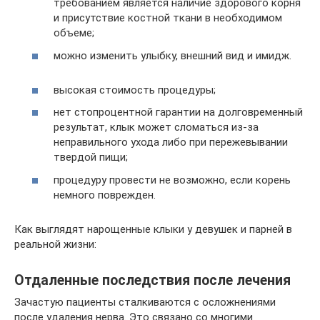
требованием является наличие здорового корня
и присутствие костной ткани в необходимом
объеме;
можно изменить улыбку, внешний вид и имидж.
высокая стоимость процедуры;
нет стопроцентной гарантии на долговременный
результат, клык может сломаться из-за
неправильного ухода либо при пережевывании
твердой пищи;
процедуру провести не возможно, если корень
немного поврежден.
Как выглядят нарощенные клыки у девушек и парней в
реальной жизни:
Отдаленные последствия после лечения
Зачастую пациенты сталкиваются с осложнениями
после удаления нерва. Это связано со многими