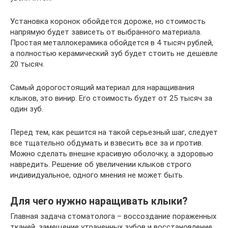
Установка коронок обойдется дороже, но стоимость
напрямую будет зависеть от выбранного материала.
Простая металлокерамика обойдется в 4 тысяч рублей,
а полностью керамический зуб будет стоить не дешевле
20 тысяч.
Самый дорогостоящий материал для наращивания
клыков, это винир. Его стоимость будет от 25 тысяч за
один зуб.
Перед тем, как решится на такой серьезный шаг, следует
все тщательно обдумать и взвесить все за и против.
Можно сделать внешне красивую оболочку, а здоровью
навредить. Решение об увеличении клыков строго
индивидуальное, одного мнения не может быть.
Для чего нужно наращивать клыки?
Главная задача стоматолога – воссоздание пораженных
тканей, замещение утраченных зубов и восстановление