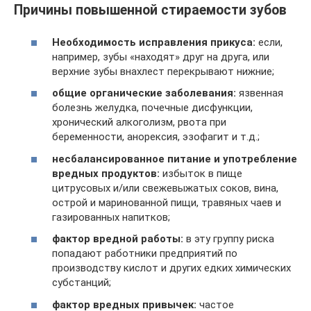
Причины повышенной стираемости зубов
Необходимость исправления прикуса:
если,
например, зубы «находят» друг на друга, или
верхние зубы внахлест перекрывают нижние;
общие органические заболевания:
язвенная
болезнь желудка, почечные дисфункции,
хронический алкоголизм, рвота при
беременности, анорексия, эзофагит и т.д.;
несбалансированное питание и употребление
вредных продуктов:
избыток в пище
цитрусовых и/или свежевыжатых соков, вина,
острой и маринованной пищи, травяных чаев и
газированных напитков;
фактор вредной работы:
в эту группу риска
попадают работники предприятий по
производству кислот и других едких химических
субстанций;
фактор вредных привычек:
частое