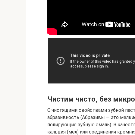
Чистим чисто, без микр
С чистящими свойствами зубной паст
абразивность (Абразивы — это мелки
полирующие зубную эмаль). В качеств
кальция (мел) или соединения кремни