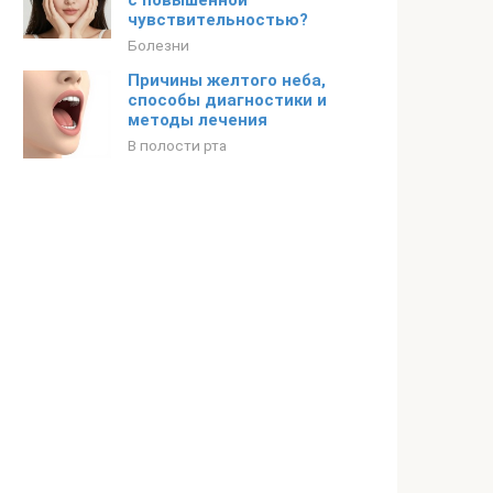
с повышенной
чувствительностью?
Болезни
Причины желтого неба,
способы диагностики и
методы лечения
В полости рта