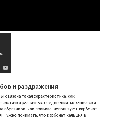
обов и раздражения
ы связана такая характеристика, как
е частички различных соединений, механически
е абразивов, как правило, используют карбонат
я. Нужно понимать, что карбонат кальция в