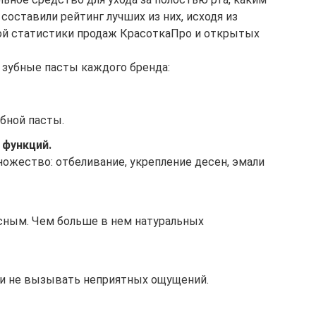
оставили рейтинг лучших из них, исходя из
ой статистики продаж КрасоткаПро и открытых
 зубные пасты каждого бренда:
убной пасты.
 функций.
ожество: отбеливание, укрепление десен, эмали
сным. Чем больше в нем натуральных
и не вызывать неприятных ощущений.