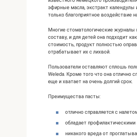
известного немецкого производителя
эфирные масла, экстракт календулы 
только благоприятное воздействие на
Многие стоматологические журналы 
составу, и для детей она подходит ка
стоимость, продукт полностью опра
отрабатывает их с лихвой.
Пользователи оставляют сплошь пол
Weleda. Кроме того что она отлично 
еще и хватает на очень долгий срок.
Преимущества пасты:
отлично справляется с налетом
обладает профилактическими
никакого вреда от проглатыва