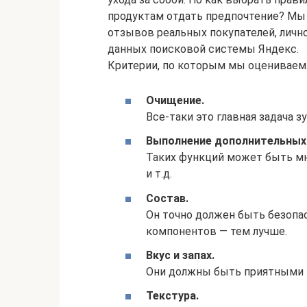
продуктам отдать предпочтение? Мы с
отзывов реальных покупателей, личн
данных поисковой системы Яндекс.
Критерии, по которым мы оцениваем
Очищение.
Все-таки это главная задача з
Выполнение дополнительных
Таких функций может быть мн
и т.д.
Состав.
Он точно должен быть безопа
компонентов — тем лучше.
Вкус и запах.
Они должны быть приятными 
Текстура.