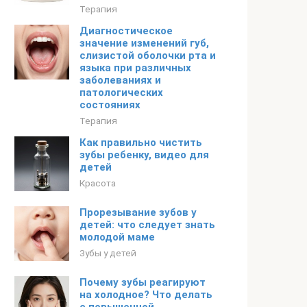
Терапия
Диагностическое
значение изменений губ,
слизистой оболочки рта и
языка при различных
заболеваниях и
патологических
состояниях
Терапия
Как правильно чистить
зубы ребенку, видео для
детей
Красота
Прорезывание зубов у
детей: что следует знать
молодой маме
Зубы у детей
Почему зубы реагируют
на холодное? Что делать