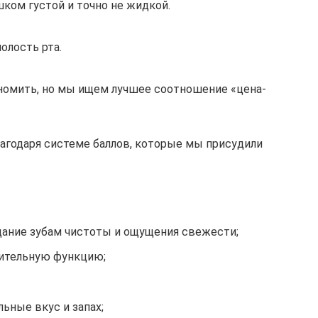
ком густой и точно не жидкой.
олость рта.
ономить, но мы ищем лучшее соотношение «цена-
агодаря системе баллов, которые мы присудили
идание зубам чистоты и ощущения свежести;
нительную функцию;
льные вкус и запах;