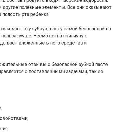
. В состав продукта входят морские водоросли,
и другие полезные элементы. Все они оказывают
 полость рта ребенка.
называют эту зубную пасту самой безопасной по
к нельзя лучше. Несмотря на приличную
вдывает вложенные в него средства и
ожительные отзывы о безопасной зубной пасте
справляется с поставленными задачами, так ее
;
 свойствами;
ния;