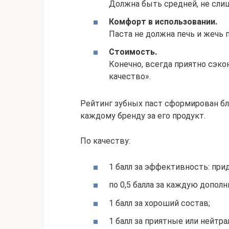
Должна быть средней, не слиш
Комфорт в использовании.
Паста не должна печь и жечь п
Стоимость.
Конечно, всегда приятно сэк
качество».
Рейтинг зубных паст сформирован бл
каждому бренду за его продукт.
По качеству:
1 балл за эффективность: пр
по 0,5 балла за каждую допол
1 балл за хороший состав;
1 балл за приятные или нейтра