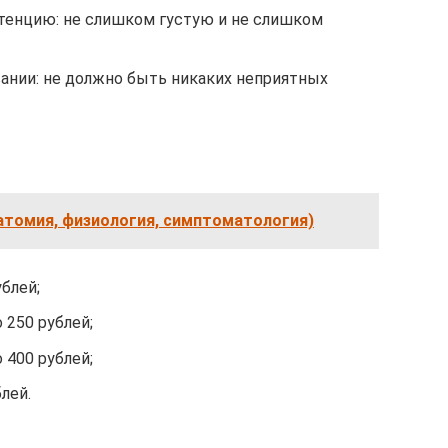
стенцию: не слишком густую и не слишком
вании: не должно быть никаких неприятных
атомия, физиология, симптоматология)
ублей;
 250 рублей;
 400 рублей;
лей.