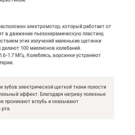
расположен электромотор, который работает от
дит в движение пьезокерамическую пластину,
йствием этих излучений маленькие щетинки
и делают 100 миллионов колебаний.
1.6-1.7 МГц. Колеблясь, ворсинки устраняют
терии.
и зубов электрической щеткой ткани полости
тельный эффект. Благодаря нагреву полезные
ее проникают вглубь и оказывают
 рта.