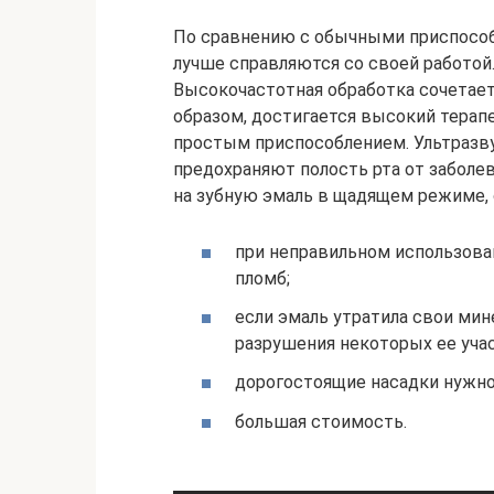
По сравнению с обычными приспособ
лучше справляются со своей работой
Высокочастотная обработка сочетае
образом, достигается высокий терап
простым приспособлением. Ультразву
предохраняют полость рта от заболе
на зубную эмаль в щадящем режиме, о
при неправильном использова
пломб;
если эмаль утратила свои ми
разрушения некоторых ее уча
дорогостоящие насадки нужно
большая стоимость.