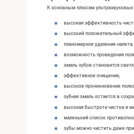
К основным плюсам ультразвуковых
высокая эффективность чист
высокий положительный эффек
планомерное удаление налета;
возможность проведения поле
эмаль зубов становится светл
эффективное очищение;
высокое проникновение полез
зубная эмаль остается в сохра
высокая быстрота чистки и м
маленький список противопок
зубы можно чистить даже при