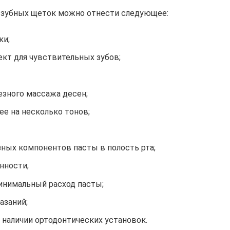
 зубных щеток можно отнести следующее:
ки;
т для чувствительных зубов;
зного массажа десен;
ее на несколько тонов;
ных компонентов пасты в полость рта;
нности;
инимальный расход пасты;
азаний;
 наличии ортодонтических установок.