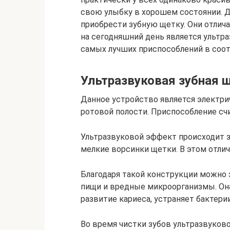
свою улыбку в хорошем состоянии. Дл
приобрести зубную щетку. Они отлич
на сегодняшний день является ультра
самых лучших приспособлений в соот
Ультразвуковая зубная щ
Данное устройство является электри
ротовой полости. Приспособление с
Ультразвуковой эффект происходит з
мелкие ворсинки щетки. В этом отли
Благодаря такой конструкции можно 
пищи и вредные микроорганизмы. Он
развитие кариеса, устраняет бактерии
Во время чистки зубов ультразвуково