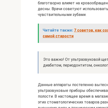
благотворно влияет на кровообращен
десны. Врачи советуют использовать
чувствительными зубами.
Читайте также:
7 советов, как с
самой старости
Это важно! От ультразвуковой ще
диабетом, периодонтитом, онколог
Данные аппараты постепенно вытесн
ультразвуковые приборы обеспечива
полости. В настоящее время в магаз
этих стоматологических товаров разн
внешнему виду и техническим харак