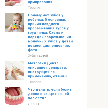
армирования
Терапия
Почему нет зубов у
ребенка: 5 основных
причин позднего
прорезывания зубов у
грудничка. Схема и
порядок прорезывания
молочных зубов у детей
по месяцам: описание,
фото
Зубы у детей
Метрогил Дента –
описание препарата,
инструкция по
применению, отзывы
Терапия
Что делать, если болит
десна в конце нижней
челюсти?
Десны