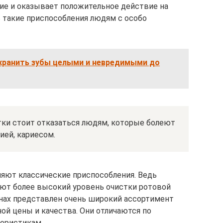
ие и оказывает положительное действие на
 такие приспособления людям с особо
охранить зубы целыми и невредимыми до
тки стоит отказаться людям, которые болеют
ией, кариесом.
яют классические приспособления. Ведь
ют более высокий уровень очистки ротовой
инах представлен очень широкий ассортимент
ой цены и качества. Они отличаются по
теристикам.