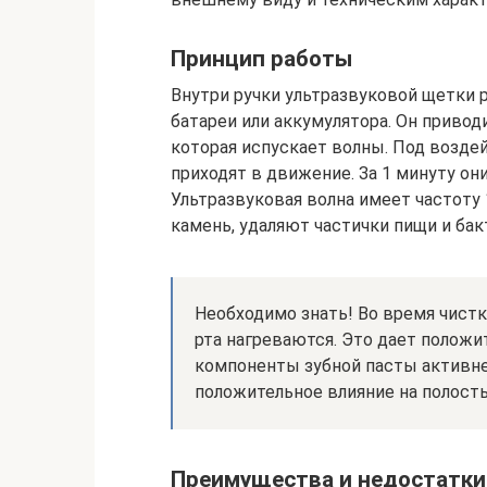
Принцип работы
Внутри ручки ультразвуковой щетки 
батареи или аккумулятора. Он приво
которая испускает волны. Под возде
приходят в движение. За 1 минуту он
Ультразвуковая волна имеет частоту 
камень, удаляют частички пищи и бак
Необходимо знать! Во время чистк
рта нагреваются. Это дает положи
компоненты зубной пасты активн
положительное влияние на полость
Преимущества и недостатки