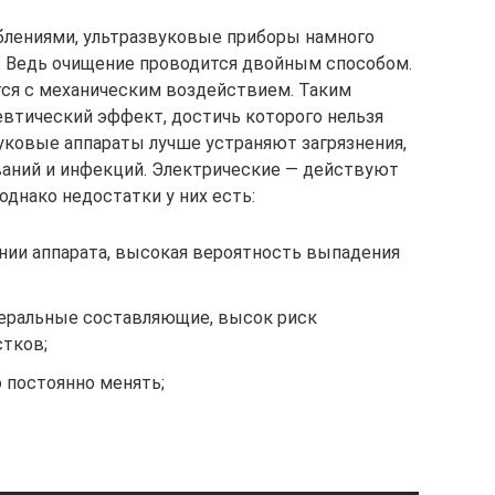
лениями, ультразвуковые приборы намного
. Ведь очищение проводится двойным способом.
тся с механическим воздействием. Таким
евтический эффект, достичь которого нельзя
ковые аппараты лучше устраняют загрязнения,
ваний и инфекций. Электрические — действуют
днако недостатки у них есть:
нии аппарата, высокая вероятность выпадения
неральные составляющие, высок риск
стков;
 постоянно менять;