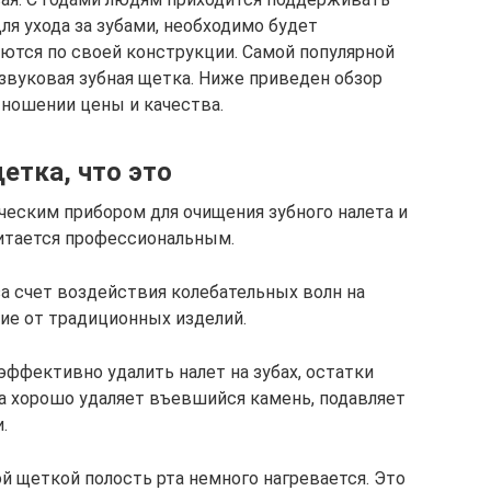
я ухода за зубами, необходимо будет
аются по своей конструкции. Самой популярной
звуковая зубная щетка. Ниже приведен обзор
ношении цены и качества.
етка, что это
ческим прибором для очищения зубного налета и
читается профессиональным.
а счет воздействия колебательных волн на
чие от традиционных изделий.
эффективно удалить налет на зубах, остатки
а хорошо удаляет въевшийся камень, подавляет
.
й щеткой полость рта немного нагревается. Это