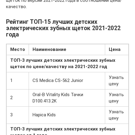
щеток по версии 2021-2022 года в соотношении цена/
качество.
Рейтинг ТОП-15 лучших детских
электрических зубных щеток 2021-2022
года
Место
Наименование
Цена
ТОП-3 лучших детских электрических зубных
щеток по цене/качеству на 2021-2022 год
Узнать
1
CS Medica CS-562 Junior
цену
Oral-B Vitality Kids Тачки
Узнать
2
D100.413.2K
цену
Узнать
3
Hapica Kids
цену
ТОП-3 лучших детских электрических зубных