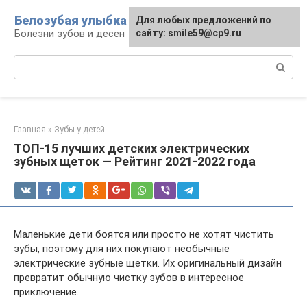
Перейти
Белозубая улыбка
Для любых предложений по
к
Болезни зубов и десен
сайту: smile59@cp9.ru
контенту
Поиск:
Главная
»
Зубы у детей
ТОП-15 лучших детских электрических
зубных щеток — Рейтинг 2021-2022 года
Маленькие дети боятся или просто не хотят чистить
зубы, поэтому для них покупают необычные
электрические зубные щетки. Их оригинальный дизайн
превратит обычную чистку зубов в интересное
приключение.