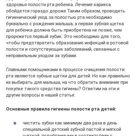
здоровья полости рта ребенка. Лечение кариеса
обойдется гораздо дороже.Таким образом, проводить
гигиенический уход за полостью рта необходимо
буквально с рождения малыша, а первая зубная щетка
для ребенка должна быть приобретена не позже, чем
прорежется первый зубик. Это необходимо для того,
чтобы предотвратить образование инфекций в ротовой
полости и сопутствующих заболеваний, связанных с
неправильным уходом за зубами.
Главными помощниками в процессе очищения полости
рта являются зубные щетки для детей. Но как правильно
их выбирать для малыша, на что обратить внимание при
покупке такого средства гигиены? Ответим на эти и
другие вопросы в нашей статье.
Основные правила гигиены полости рта детей:
чистить зубки как минимум два раза в день
специальной детский зубной пастой и мягкой
щеткой, подобранными в соответствии с