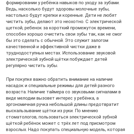
формировании у ребёнка навыков по уходу за зубами.
Ведь, насколько будут здоровы молочные зубы,
настолько будут крепки и коренные. Дети не любят
чистить зубы, делают это неохотно. С электрической
щеткой, ребенок за короткий промежуток времени,
способен хорошо очистить свои зубы так, как не смог
бы это сделать с обычной. Это служит залогом
качественной и эффективной чистки даже в
труднодоступных местах. Использование звуковой
электрической зубной щётки побуждает детей
регулярно чистить зубы.
При покупке важно обратить внимание на наличие
насадок и специальные режимы для детей разного
возраста. Наличие таймера со звуковыми сигналами в
виде мелодии вызовет интерес у ребёнка, а
эргономичная ручка небольшой длины предотвратит
выскальзывание щётки из руки. По мнению
стоматологов, пользоваться электрической зубной
щёткой ребёнок может с трёх лет под присмотром
взрослых. Надо покупать специальную модель, которая