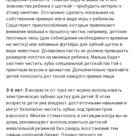
знакомства ребенка с щеткой – пробудить интерес к
этому занятию. Это можно сделать показывая на
собственном примере или в виде игры с ребенком.
Сущетвуют приспособления, которые привлекают
внимание малыша к процессу чистки, например, детские
песочные часы (для соблюдения необходимого времени
на чистку) или забавные футляры для зубной щетки в
виде животных. Дозировка пасты не должна превышать
размеров ноготка на мизинце ребенка. Малыш будет
охотнее чистить зубы специальной детской пастой с
приятным вкусом и ароматом. Дополнительно приучайте
детей полоскать рот после каждого приема пищи.
3-6 лет.
В возрасте от трех лет можно использовать
электрическую зубную щетку для детей. В этом
возрасте дети уже владеют достаточными навыками и
могут безопасно чистить зубки, под присмотром
взрослого. Многие стоматологи, в ситуации когда вы не
дома, рекомендуют воспользоваться детской
жевательной резинкой без сахара, восстановив тем
самым щелочной баланс. Однако процесс ее