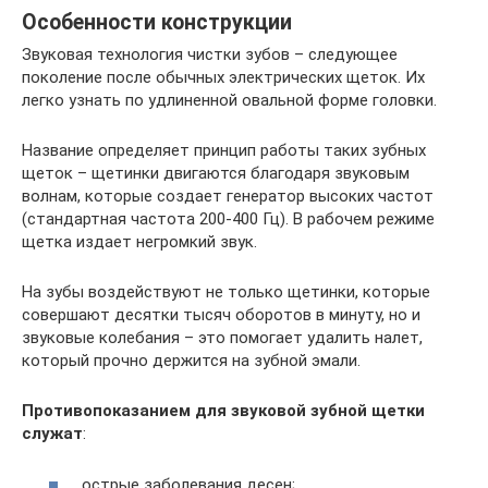
Особенности конструкции
Звуковая технология чистки зубов – следующее
поколение после обычных электрических щеток. Их
легко узнать по удлиненной овальной форме головки.
Название определяет принцип работы таких зубных
щеток – щетинки двигаются благодаря звуковым
волнам, которые создает генератор высоких частот
(стандартная частота 200-400 Гц). В рабочем режиме
щетка издает негромкий звук.
На зубы воздействуют не только щетинки, которые
совершают десятки тысяч оборотов в минуту, но и
звуковые колебания – это помогает удалить налет,
который прочно держится на зубной эмали.
Противопоказанием для звуковой зубной щетки
служат
:
острые заболевания десен;