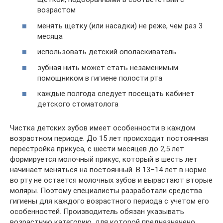
возрастом
менять щетку (или насадки) не реже, чем раз 3
месяца
использовать детский ополаскиватель
зубная нить может стать незаменимым
помощником в гигиене полости рта
каждые полгода следует посещать кабинет
детского стоматолога
Чистка детских зубов имеет особенности в каждом
возрастном периоде. До 15 лет происходит постоянная
перестройка прикуса, с шести месяцев до 2,5 лет
формируется молочный прикус, который в шесть лет
начинает меняться на постоянный. В 13–14 лет в норме
во рту не остается молочных зубов и вырастают вторые
моляры. Поэтому специалисты разработали средства
гигиены для каждого возрастного периода с учетом его
особенностей. Производитель обязан указывать
возрастную категорию, для которой предназначено