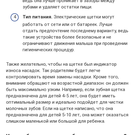
ведь она лучше проникает в зазоры между
зубами и удаляет остатки пищи.
Тип питания.
Электрические щетки могут
работать от сети или от батареек. Лучше
отдать предпочтение последнему варианту, ведь
такие устройства более безопасные и не
ограничивают движения малыша при проведении
гигиенических процедур.
Также желательно, чтобы на щетке был индикатор
износа насадок. Так родителям будет легче
контролировать время замены насадки. Кроме того,
внимание обращают на возрастной диапазон: он должен
быть максимально узким. Например, если зубная щетка
предназначена для детей 4-5 лет, она будет иметь
оптимальный размер и идеально подойдет для чистки
молочных зубов. Если на щетке написано, что она
предназначена для детей 5-10 лет, она может оказаться
слишком маленькой или большой для ребенка.