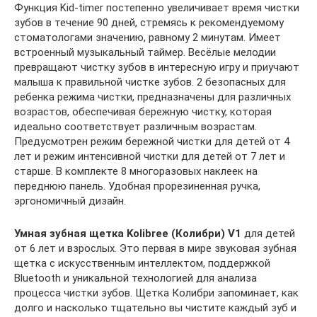
Функция Kid-timer постепенно увеличивает время чистки
зубов в течение 90 дней, стремясь к рекомендуемому
стоматологами значению, равному 2 минутам. Имеет
встроенный музыкальный таймер. Весёлые мелодии
превращают чистку зубов в интересную игру и приучают
малыша к правильной чистке зубов. 2 безопасных для
ребенка режима чистки, предназначены для различных
возрастов, обеспечивая бережную чистку, которая
идеально соответствует различным возрастам.
Предусмотрен режим бережной чистки для детей от 4
лет и режим интенсивной чистки для детей от 7 лет и
старше. В комплекте 8 многоразовых наклеек на
переднюю панель. Удобная прорезиненная ручка,
эргономичный дизайн.
Умная зубная щетка Kolibree (Колибри) V1
для детей
от 6 лет и взрослых. Это первая в мире звуковая зубная
щетка с искусственным интеллектом, поддержкой
Bluetooth и уникальной технологией для анализа
процесса чистки зубов. Щетка Колибри запоминает, как
долго и насколько тщательно вы чистите каждый зуб и