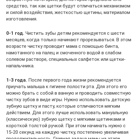
средство, так как щетки будут отличаться механизмом
и силой воздействия, жесткостью щетины, материалом
изготовления.
0-1 год
.
Чистить зубы детям рекомендуется с шести
месяцев, когда только начинают прорезываться. В этом
возрасте чистку проводит мама с помощью бинта,
намотанного на палец и смоченного водой в слабом
солевом растворе, специальных салфеток или щетки-
напальчника.
1-3 года.
После первого года жизни рекомендуется
приучать малыша к гигиене полости рта. Для этого его
можно брать с собой в ванную и проводить совместную
чистку зубов в виде игры. Нужно использовать детскую
зубную щетку и пасту, которые отличаются мягким
действием. Для этого лучше использовать мануальную
(классическую) зубную щетку с мягкими щетинками и
короткой толстой ручкой. При этом начинать нужно с
15-20 секунд на каждую чистку, постепенно увеличивая
продолжительность. Главная задача мамы на этапе