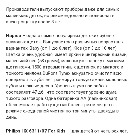
Производители выпускают приборы даже для самых
маленьких деток, но рекомендовано использовать
электрощетку после 3 лет.
Hapica
– одна с самых популярных детских зубных
звуковых щеток. Выпускается в различных возрастных
вариантах: Baby (от 1 до 6 лет), Kids (от 3 до 10 лет).
Щетка очень удобная, имеет яркий и интересный дизайн,
маленький вес (58 грамм), маленькую головку с мягкими
щетинками. 1500 атравматичных щетинок из мягкого и
тонкого нейлона DuPont Tynex аккуратно очистят всю
поверхность зуба, не травмируя тонкую эмаль молочных
зубов и нежные десна. Уровень шума при работе
составляет 47 дб., что соответствует уровню шума
тихого разговора. Одна батарейка AA (пальчиковая)
обеспечивает работу щетки более трех месяцев в
режиме ежедневной чистки по три минуты дважды в
день.
Philips HX 6311/07 For Kids
— для детей от четырех лет.