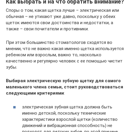
Как выбрать и на что обратить внимание?
Споры о том, какая щетка лучше – электрическая или
обычная – не утихают уже давно, поскольку у обеих
щеток имеются свои достоинства и недостатки, а
также – свои почитатели и противники.
При этом большинство стоматологов сходятся во
мнении, что не важно какая именно щетка используется
ребенком или взрослым, важно то, насколько
качественно и регулярно человек с ее помощью чистит
зубы.
Выбирая электрическую зубную щетку для самого
маленького члена семьи, стоит руководствоваться
следующими критериями
:
электрическая зубная щетка должна быть
именно детской, поскольку технические
характеристики взрослой щетки (количество
движений и вибрационная способность) не
подходят для детских зубов, по этой причине