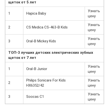
щеток от 5 лет
Узнать
1
Hapica Baby
цену
Узнать
2
CS Medica CS-463-B Kids
цену
Узнать
3
Oral-B Mickey Kids
цену
ТОП-3 лучших детских электрических зубных
щеток от 7 лет
Узнать
1
Oral-B Junior
цену
Philips Sonicare For Kids
Узнать
2
HX6352/42
цену
Узнать
3
Soocas C1
цену