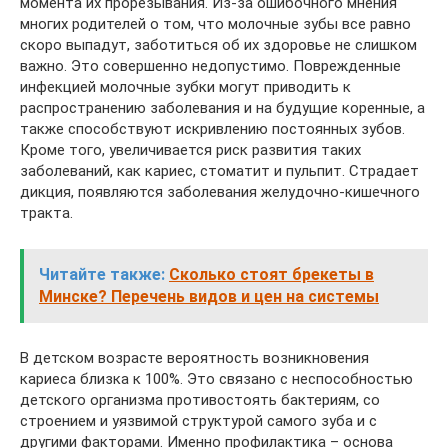
момента их прорезывания. Из-за ошибочного мнения
многих родителей о том, что молочные зубы все равно
скоро выпадут, заботиться об их здоровье не слишком
важно. Это совершенно недопустимо. Поврежденные
инфекцией молочные зубки могут приводить к
распространению заболевания и на будущие коренные, а
также способствуют искривлению постоянных зубов.
Кроме того, увеличивается риск развития таких
заболеваний, как кариес, стоматит и пульпит. Страдает
дикция, появляются заболевания желудочно-кишечного
тракта.
Читайте также:
Сколько стоят брекеты в
Минске? Перечень видов и цен на системы
В детском возрасте вероятность возникновения
кариеса близка к 100%. Это связано с неспособностью
детского организма противостоять бактериям, со
строением и уязвимой структурой самого зуба и с
другими факторами. Именно профилактика – основа