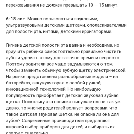
пережевывания не должен превышать 10 — 15 минут.
6-18 лет.
Можно пользоваться звуковыми,
ультразвуковыми детскими щетками, ополаскивателями
для полости рта, нитями, детскими ирригаторами.
Гигиена детской полости рта важна и необходима, но
приучить ребенка самостоятельно правильно чистить
зубы и уделять этому достаточно времени непросто.
Поэтому родители все чаще задумываются о том,
чтобы заменить обычную зубную щетку электрической.
На рынке представлены разнообразные модели – на
батарейках, аккумуляторах, с особой ручкой,
инновационной технологией. Но наибольшую
популярность приобретает детская звуковая зубная
щетка. Поскольку эта новинка выпускается не так уж
давно, то многих родителей волнует вопросами: что
такое детская звуковая щетка, не опасна ли она для
зубов? Современные производители предлагают
широкий выбор приборов для детей, и выбирать их
следует тщательно.