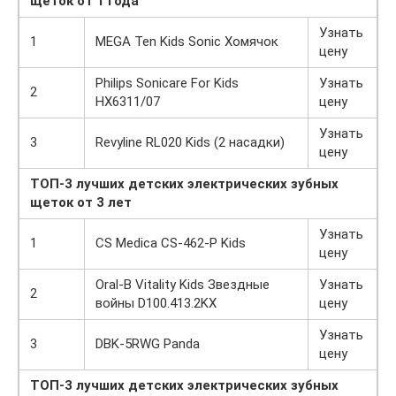
щеток от 1 года
Узнать
1
MEGA Ten Kids Sonic Хомячок
цену
Philips Sonicare For Kids
Узнать
2
HX6311/07
цену
Узнать
3
Revyline RL020 Kids (2 насадки)
цену
ТОП-3 лучших детских электрических зубных
щеток от 3 лет
Узнать
1
CS Medica CS-462-P Kids
цену
Oral-B Vitality Kids Звездные
Узнать
2
войны D100.413.2KX
цену
Узнать
3
DBK-5RWG Panda
цену
ТОП-3 лучших детских электрических зубных