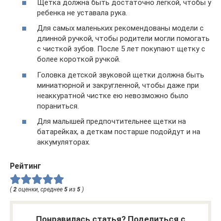
Щетка должна быть достаточно легкой, чтобы у
ребенка не уставала рука.
Для самых маленьких рекомендованы модели с
длинной ручкой, чтобы родители могли помогать
с чисткой зубов. После 5 лет покупают щетку с
более короткой ручкой.
Головка детской звуковой щетки должна быть
миниатюрной и закругленной, чтобы даже при
неаккуратной чистке ею невозможно было
пораниться.
Для малышей предпочтительнее щетки на
батарейках, а деткам постарше подойдут и на
аккумуляторах.
Рейтинг
(
2
оценки, среднее
5
из
5
)
Понравилась статья? Поделиться с