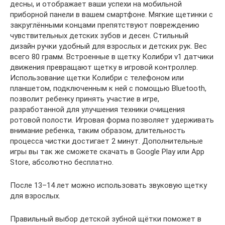
десны, и отображает ваши успехи на мобильной
приборной панели в вашем смартфоне. Мягкие щетинки с
закруглёнными концами препятствуют повреждению
чувствительных детских зубов и десен. Стильный
дизайн ручки удобный для взрослых и детских рук. Вес
всего 80 грамм. Встроенные в щетку Колибри v1 датчики
движения превращают щетку в игровой контроллер.
Использование щетки Колибри с телефоном или
планшетом, подключенным к ней с помощью Bluetooth,
позволит ребенку принять участие в игре,
разработанной для улучшения техники очищения
ротовой полости. Игровая форма позволяет удерживать
внимание ребенка, таким образом, длительность
процесса чистки достигает 2 минут. Дополнительные
игры вы так же сможете скачать в Google Play или App
Store, абсолютно бесплатно.
После 13–14 лет можно использовать звуковую щетку
для взрослых.
Правильный выбор детской зубной щётки поможет в