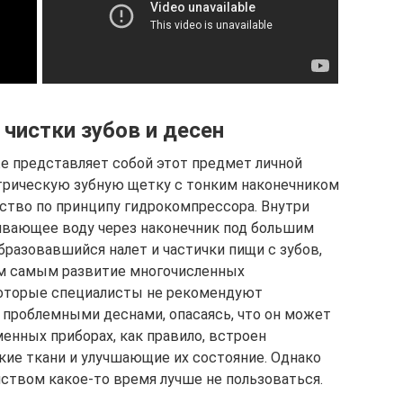
 чистки зубов и десен
же представляет собой этот предмет личной
ктрическую зубную щетку с тонким наконечником
ство по принципу гидрокомпрессора. Внутри
ивающее воду через наконечник под большим
разовавшийся налет и частички пищи с зубов,
ем самым развитие многочисленных
которые специалисты не рекомендуют
 проблемными деснами, опасаясь, что он может
енных приборах, как правило, встроен
ие ткани и улучшающие их состояние. Однако
твом какое-то время лучше не пользоваться.