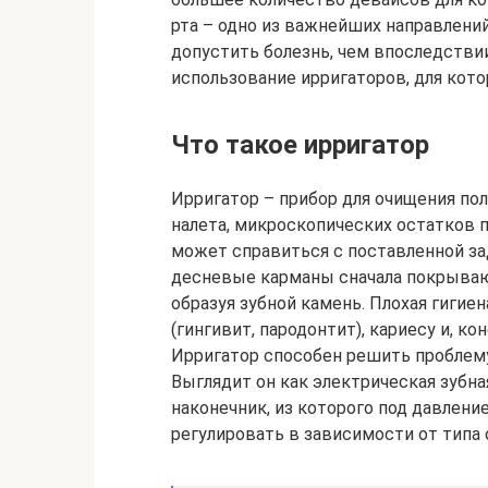
рта – одно из важнейших направлени
допустить болезнь, чем впоследстви
использование ирригаторов, для кот
Что такое ирригатор
Ирригатор – прибор для очищения полос
налета, микроскопических остатков 
может справиться с поставленной за
десневые карманы сначала покрываю
образуя зубной камень. Плохая гиги
(гингивит, пародонтит), кариесу и, к
Ирригатор способен решить проблему
Выглядит он как электрическая зубна
наконечник, из которого под давлен
регулировать в зависимости от типа 