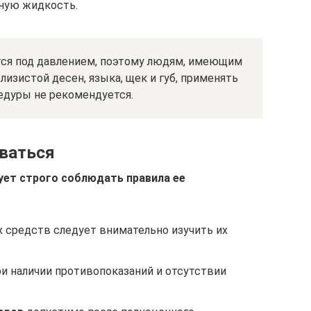
нную жидкость.
тся под давлением, поэтому людям, имеющим
лизистой десен, языка, щек и губ, применять
едуры не рекомендуется.
оваться
ует строго соблюдать правила ее
средств следует внимательно изучить их
и наличии противопоказаний и отсутствии