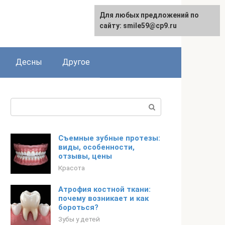
Для любых предложений по
сайту: smile59@cp9.ru
Десны
Другое
Поиск:
Съемные зубные протезы:
виды, особенности,
отзывы, цены
Красота
Атрофия костной ткани:
почему возникает и как
бороться?
Зубы у детей