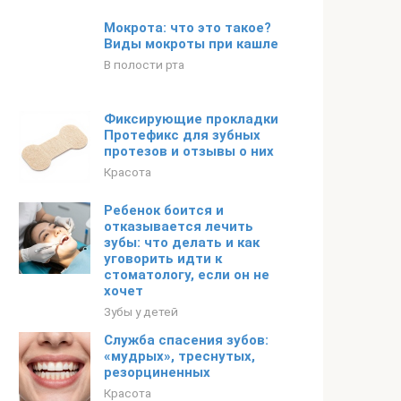
Мокрота: что это такое?
Виды мокроты при кашле
В полости рта
Фиксирующие прокладки
Протефикс для зубных
протезов и отзывы о них
Красота
Ребенок боится и
отказывается лечить
зубы: что делать и как
уговорить идти к
стоматологу, если он не
хочет
Зубы у детей
Служба спасения зубов:
«мудрых», треснутых,
резорциненных
Красота