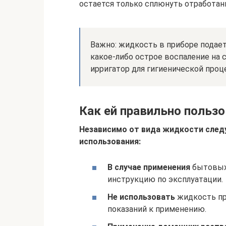
остается только сплюнуть отработа
Важно: жидкость в приборе подае
какое-либо острое воспаление на с
ирригатор для гигиенической проц
Как ей правильно польз
Независимо от вида жидкости след
использования:
В случае применения
бытовых 
инструкцию по эксплуатации.
Не использовать
жидкость пр
показаний к применению.