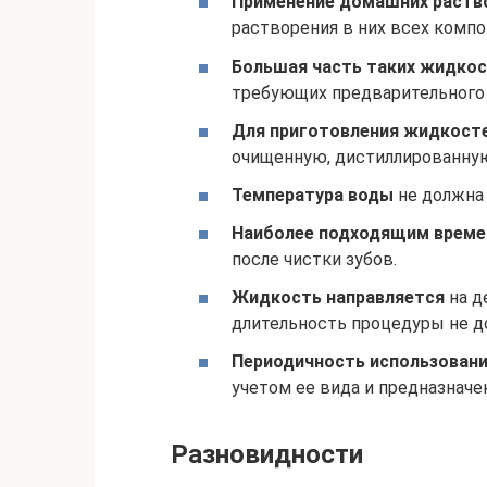
Применение домашних раств
растворения в них всех комп
Большая часть таких жидко
требующих предварительного 
Для приготовления жидкост
очищенную, дистиллированную
Температура воды
не должна 
Наиболее подходящим врем
после чистки зубов.
Жидкость направляется
на д
длительность процедуры не д
Периодичность использован
учетом ее вида и предназначе
Разновидности