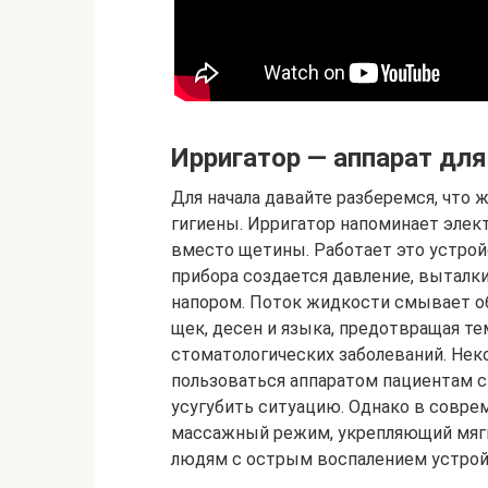
Ирригатор — аппарат для
Для начала давайте разберемся, что 
гигиены. Ирригатор напоминает эле
вместо щетины. Работает это устрой
прибора создается давление, выталк
напором. Поток жидкости смывает об
щек, десен и языка, предотвращая т
стоматологических заболеваний. Не
пользоваться аппаратом пациентам с
усугубить ситуацию. Однако в соврем
массажный режим, укрепляющий мягк
людям с острым воспалением устройс