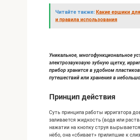
Читайте также:
Какие ершики для
и правила использования
Уникальное, многофункциональное уст
электрозвуковую зубную щетку, ирри
прибор хранится в удобном пластиков
путешествий или хранения в небольшо
Принцип действия
Суть принципа работы ирригатора до
заливается жидкость (вода или раств
нажатии на кнопку струя вырывается 
нёбо, она «сбивает» прилипшие к сл