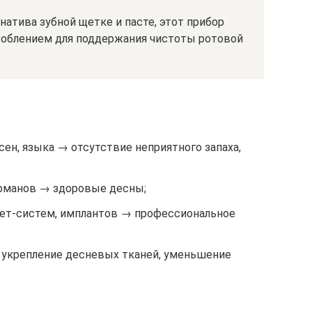
натива зубной щетке и пасте, этот прибор
соблением для поддержания чистоты ротовой
сен, языка → отсутствие неприятного запаха,
арманов → здоровые десны;
екет-систем, имплантов → профессиональное
 укрепление десневых тканей, уменьшение