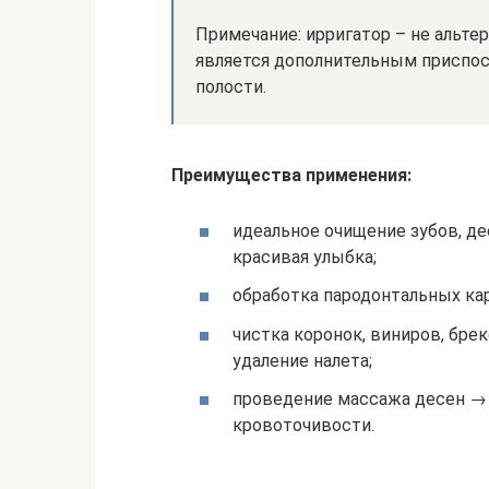
Примечание: ирригатор – не альтер
является дополнительным приспо
полости.
Преимущества применения:
идеальное очищение зубов, де
красивая улыбка;
обработка пародонтальных к
чистка коронок, виниров, бр
удаление налета;
проведение массажа десен →
кровоточивости.