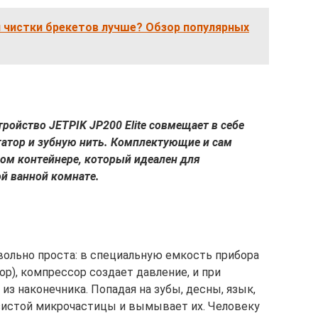
 чистки брекетов лучше? Обзор популярных
ройство JETPIK JP200 Elite совмещает в себе
гатор и зубную нить. Комплектующие и сам
ом контейнере, который идеален для
й ванной комнате.
вольно проста: в специальную емкость прибора
ор), компрессор создает давление, и при
из наконечника. Попадая на зубы, десны, язык,
изистой микрочастицы и вымывает их. Человеку