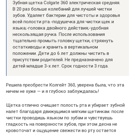
Зубная щетка Colgate 360 электрическая средняя.
В 20 раз больше колебаний для лучшей чистки
зубов. Удаляет бактерии для чистоты и здоровья
всей полости рта.-подушечка для чистки щек и
языка;-головка двойного действия;-удобная
нескользящая ручка. После использования
тщательно промыть головку щетки, стряхнуть
остаткиводы и хранить в вертикальном
положении. Дети до 6 лет должны чистить в
присутствии родителей. Не предназначено для
детей младше 3-х лет. Срок годности 3 года.
Решила преобрести Колгейт 360, уверена была, что эта
ничем не хуже — и я глубоко заблуждалась!
Щетка отлично очищает полость рта и убирает зубной
налет благодаря движущимся мягким щетинкам. после
чистки проводишь языком по зубам и чувствуешь
гладкость на поверхности зубов, при этом десна не
кровоточат и ощущение свежести во рту остается