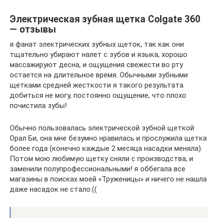
Электрическая зубная щетка Colgate 360
— отзывы
я фанат электрических зубных щеток, так как они
тщательно убирают налет с зубов и языка, хорошо
массажируют десна, и ощущения свежести во рту
остается на длительное время. Обычными зубными
щетками средней жесткости я такого результата
добиться не могу, постоянно ощущение, что плохо
почистила зубы!
Обычно пользовалась электрической зубной щеткой
Орал Би, она мне безумно нравилась и прослужила щетка
более года (конечно каждые 2 месяца насадки меняла).
Потом мою любимую щетку сняли с производства, и
заменили полупрофессиональными! я оббегала все
магазины в поисках моей «Труженицы» и ничего не нашла
даже насадок не стало:((