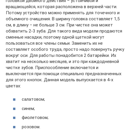
головкой двойного действия – устойчивой и
вращающейся, которая расположена в верхней части.
Потому устройство можно применять для точечного и
объемного очищения. В ширину головка составляет 1,5
см, в длину – не больше 3 см. При чистке она может
обхватить 2-3 зуба. Для такого вида модели продаются
сменные насадки, поэтому одной щеткой могут
пользоваться все члены семьи. Заменить их не
составляет особого труда, просто надо повернуть ручку
вокруг оси. Для работы понадобится 2 батарейки. Их
хватит на несколько месяцев, и это при каждодневной
чистке зубов. Приспособление включается и
выключается при помощи специально предназначенных
для этого кнопок. Данная модель выпускается в 4-х
цветах:
салатовом;
синем;
фиолетовом;
розовом.