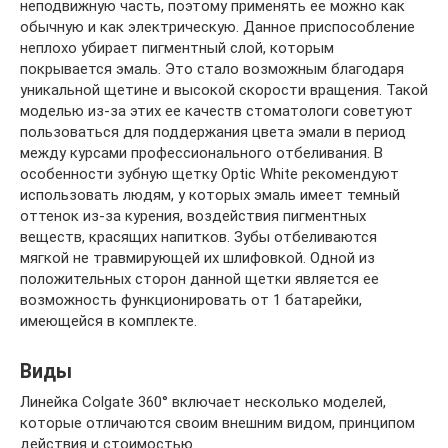
неподвижную часть, поэтому применять ее можно как
обычную и как электрическую. Данное приспособление
неплохо убирает пигментный слой, которым
покрывается эмаль. Это стало возможным благодаря
уникальной щетине и высокой скорости вращения. Такой
моделью из-за этих ее качеств стоматологи советуют
пользоваться для поддержания цвета эмали в период
между курсами профессионального отбеливания. В
особенности зубную щетку Optic White рекомендуют
использовать людям, у которых эмаль имеет темный
оттенок из-за курения, воздействия пигментных
веществ, красящих напитков. Зубы отбеливаются
мягкой не травмирующей их шлифовкой. Одной из
положительных сторон данной щетки является ее
возможность функционировать от 1 батарейки,
имеющейся в комплекте.
Виды
Линейка Colgate 360° включает несколько моделей,
которые отличаются своим внешним видом, принципом
действия и стоимостью.