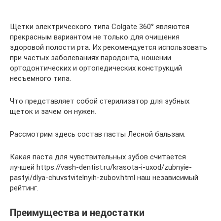
Щетки электрического типа Colgate 360° являются
прекрасным вариантом не только для очищения
здоровой полости рта. Их рекомендуется использовать
при частых заболеваниях пародонта, ношении
ортодонтических и ортопедических конструкций
несъемного типа.
Что представляет собой стерилизатор для зубных
щеток и зачем он нужен.
Рассмотрим здесь состав пасты Лесной бальзам.
Какая паста для чувствительных зубов считается
лучшей https://vash-dentist.ru/krasota-i-uxod/zubnyie-
pastyi/dlya-chuvstvitelnyih-zubov.html наш независимый
рейтинг.
Преимущества и недостатки