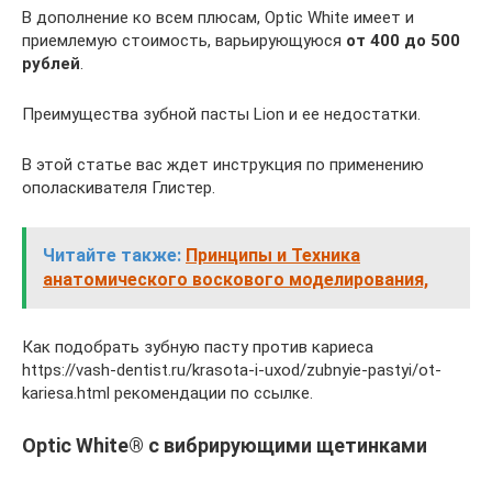
В дополнение ко всем плюсам, Optic White имеет и
приемлемую стоимость, варьирующуюся
от 400 до 500
рублей
.
Преимущества зубной пасты Lion и ее недостатки.
В этой статье вас ждет инструкция по применению
ополаскивателя Глистер.
Читайте также:
Принципы и Техника
анатомического воскового моделирования,
Как подобрать зубную пасту против кариеса
https://vash-dentist.ru/krasota-i-uxod/zubnyie-pastyi/ot-
kariesa.html рекомендации по ссылке.
Optic White® с вибрирующими щетинками