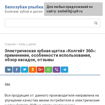
Перейти
Белозубая улыбка
Для любых предложений по
к
Болезни зубов и десен
сайту: smile59@cp9.ru
контенту
Поиск:
Главная
»
Зубы у детей
Электрическая зубная щетка «Колгейт 360»:
применение, особенности использования,
обзор насадок, отзывы
986
Вся продукция от данного производителя направлена на
улучшение качества жизни потребителя и электрические