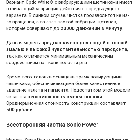
Вариант Optic White® с вибрирующими щетинками имеет
отличающийся принцип действия от предыдущего
варианта. В данном случае, чистка производится не из-
за вращения, а за счет частой вибрации щетинок,
которые совершают до
20000 движений в минуту
.
Данная модель
предназначена для людей с тонкой
эмалью и высокой чувствительностью пародонта
,
так как отличается минимальным механическим
воздействием на ткани полости рта.
Кроме того, головка оснащена тремя полирующими
чашечками, обеспечивающими более качественное
удаление налета и пигмента. Недостатком этой модели
является
невозможность смены головки
.
Среднерыночная стоимость конструкции составляет
500 рублей
.
Всесторонняя чистка Sonic Power
Модель Sonic Power
работает по принципу вибрации
.