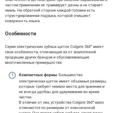
частом применении не травмирует десны и не стирает
эмаль. На обратной стороне каждой головки есть
структурированная подушка, которой очищают
поверхность языка.
Особенности
Серия электрических зубных щеток Colgate 360° имеет
свои особенности, отличающие их от аналогичной
продукции других брендов и обуславливающие
многочисленные преимущества:
Компактные формы
. Большинство
электрических щеток имеет объемные размеры,
которые требуют немало места для хранения и
не всегда удобны для удерживания во время
чистки.
В отличие от них, устройства Colgate 360° мало
отличаются по размерам от классической
щетки. Они имеют небольшой вес, узкую ручку,