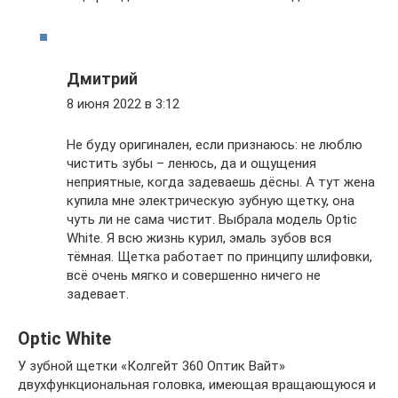
Дмитрий
8 июня 2022 в 3:12
Не буду оригинален, если признаюсь: не люблю
чистить зубы – ленюсь, да и ощущения
неприятные, когда задеваешь дёсны. А тут жена
купила мне электрическую зубную щетку, она
чуть ли не сама чистит. Выбрала модель Optic
White. Я всю жизнь курил, эмаль зубов вся
тёмная. Щетка работает по принципу шлифовки,
всё очень мягко и совершенно ничего не
задевает.
Optic White
У зубной щетки «Колгейт 360 Оптик Вайт»
двухфункциональная головка, имеющая вращающуюся и