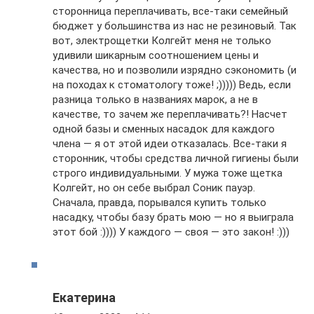
сторонница переплачивать, все-таки семейный
бюджет у большинства из нас не резиновый. Так
вот, электрощетки Колгейт меня не только
удивили шикарным соотношением цены и
качества, но и позволили изрядно сэкономить (и
на походах к стоматологу тоже! ;))))) Ведь, если
разница только в названиях марок, а не в
качестве, то зачем же переплачивать?! Насчет
одной базы и сменных насадок для каждого
члена — я от этой идеи отказалась. Все-таки я
сторонник, чтобы средства личной гигиены были
строго индивидуальными. У мужа тоже щетка
Колгейт, но он себе выбрал Соник пауэр.
Сначала, правда, порывался купить только
насадку, чтобы базу брать мою — но я выиграла
этот бой :)))) У каждого — своя — это закон! :)))
Екатерина