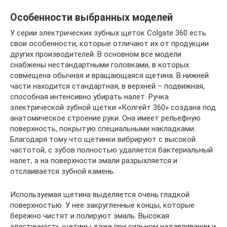
Особенности выбранных моделей
У серии электрических зубных щеток Colgate 360 есть
свои особенности, которые отличают их от продукции
других производителей. В основном все модели
снабжены нестандартными головками, в которых
совмещена обычная и вращающаяся щетина. В нижней
части находится стандартная, в верхней – подвижная,
способная интенсивно убирать налет. Ручка
электрической зубной щетки «Колгейт 360» создана под
анатомическое строение руки. Она имеет рельефную
поверхность, покрытую специальными накладками.
Благодаря тому что щетинки вибрируют с высокой
частотой, с зубов полностью удаляется бактериальный
налет, а на поверхности эмали разрыхляется и
отслаивается зубной камень.
Используемая щетина выделяется очень гладкой
поверхностью. У нее закругленные концы, которые
бережно чистят и полируют эмаль. Высокая
эластичность щетины даже при сильном надавливании и