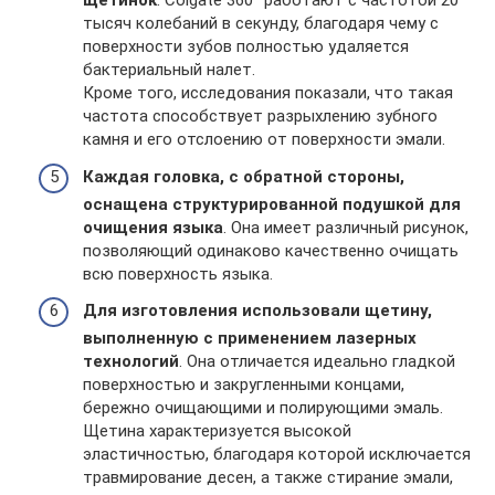
щетинок
. Colgate 360° работают с частотой 20
тысяч колебаний в секунду, благодаря чему с
поверхности зубов полностью удаляется
бактериальный налет.
Кроме того, исследования показали, что такая
частота способствует разрыхлению зубного
камня и его отслоению от поверхности эмали.
Каждая головка, с обратной стороны,
оснащена структурированной подушкой для
очищения языка
. Она имеет различный рисунок,
позволяющий одинаково качественно очищать
всю поверхность языка.
Для изготовления использовали щетину,
выполненную с применением лазерных
технологий
. Она отличается идеально гладкой
поверхностью и закругленными концами,
бережно очищающими и полирующими эмаль.
Щетина характеризуется высокой
эластичностью, благодаря которой исключается
травмирование десен, а также стирание эмали,