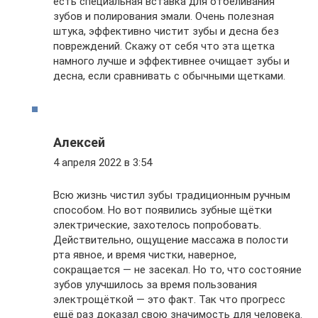
есть специальная вставка для отбеливания
зубов и полирования эмали. Очень полезная
штука, эффективно чистит зубы и десна без
повреждений. Скажу от себя что эта щетка
намного лучше и эффективнее очищает зубы и
десна, если сравнивать с обычными щетками.
Алексей
4 апреля 2022 в 3:54
Всю жизнь чистил зубы традиционным ручным
способом. Но вот появились зубные щётки
электрические, захотелось попробовать.
Действительно, ощущение массажа в полости
рта явное, и время чистки, наверное,
сокращается — не засекал. Но то, что состояние
зубов улучшилось за время пользования
электрощёткой — это факт. Так что прогресс
ещё раз доказал свою значимость для человека.