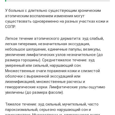
У больных с длительно существующим хроническим
атопическим воспалением изменения могут
существовать одновременно на разных участках кожи и
СОПР.
Легкое течение атопического дерматита: зуд слабый,
легкая гиперемия, незначительная экссудация,
небольшое шелушение, единичные папулы, везикулы,
увеличение лимфатических узлов незначительное (до
размера горошины). Среднетяжелое течение: зуд
умеренный или сильный, нарушающий сон.
Множественные очаги поражения кожи и слизистой
оболочки с выраженной экссудацией или
лихенификацией, множественные расчесы и
геморрагические корки. Лимфатические узлы ощутимо
увеличены (до размера фасоли).
Тяжелое течение: зуд сильный, мучительный, часто
пароксизмальный, серьезно нарушающий сон и