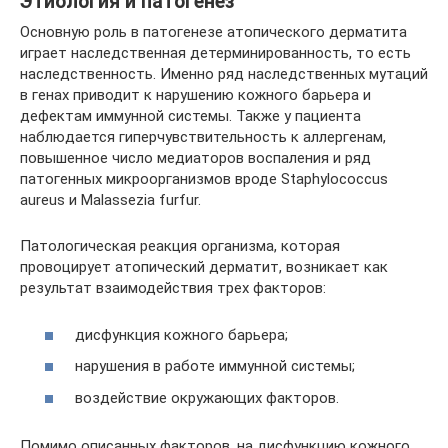
Этиология и патогенез
Основную роль в патогенезе атопического дерматита
играет наследственная детерминированность, то есть
наследственность. Именно ряд наследственных мутаций
в генах приводит к нарушению кожного барьера и
дефектам иммунной системы. Также у пациента
наблюдается гиперчувствительность к аллергенам,
повышенное число медиаторов воспаления и ряд
патогенных микроорганизмов вроде Staphylococcus
aureus и Malassezia furfur.
Патологическая реакция организма, которая
провоцирует атопический дерматит, возникает как
результат взаимодействия трех факторов:
дисфункция кожного барьера;
нарушения в работе иммунной системы;
воздействие окружающих факторов.
Помимо описанных факторов, на дисфункцию кожного