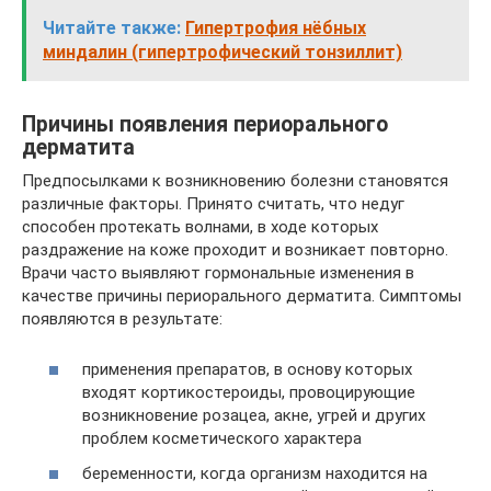
Читайте также:
Гипертрофия нёбных
миндалин (гипертрофический тонзиллит)
Причины появления периорального
дерматита
Предпосылками к возникновению болезни становятся
различные факторы. Принято считать, что недуг
способен протекать волнами, в ходе которых
раздражение на коже проходит и возникает повторно.
Врачи часто выявляют гормональные изменения в
качестве причины периорального дерматита. Симптомы
появляются в результате:
применения препаратов, в основу которых
входят кортикостероиды, провоцирующие
возникновение розацеа, акне, угрей и других
проблем косметического характера
беременности, когда организм находится на