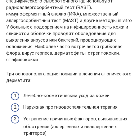
специфического сывороточного IgE используют
радиоаллергосорбентный тест (RAST),
иммуноферментный анализ (ИФА), множественный
аллергосорбентный тест (MAST) и другие методы in vitro.
У больных с подозрением на инфицированность кожи и
слизистой оболочки проводят обследование для
выявления вирусов или бактерий, провоцирующих
осложнения. Наиболее часто встречается грибковая
флора, вирус герпеса, дерматофиты, стрептококки,
стафилококки.
Три основополагающие позиции в лечении атопического
дерматита:
Лечебно-косметический уход за кожей.
Наружная противовоспалительная терапия.
Устранение причинных факторов, вызывающих
обострение (аллергенных и неаллергенных
триггеров).