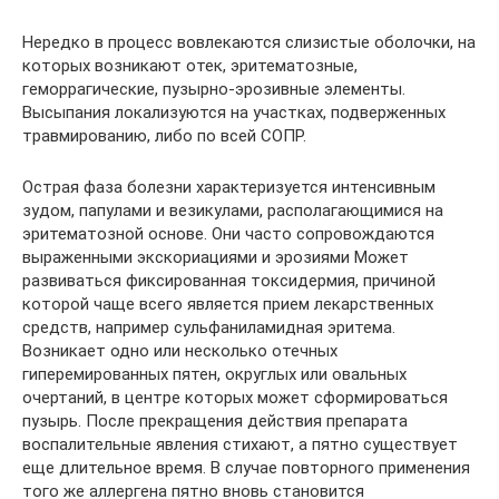
Нередко в процесс вовлекаются слизистые оболочки, на
которых возникают отек, эритематозные,
геморрагические, пузырно-эрозивные элементы.
Высыпания локализуются на участках, подверженных
травмированию, либо по всей СОПР.
Острая фаза болезни характеризуется интенсивным
зудом, папулами и везикулами, располагающимися на
эритематозной основе. Они часто сопровождаются
выраженными экскориациями и эрозиями Может
развиваться фиксированная токсидермия, причиной
которой чаще всего является прием лекарственных
средств, например сульфаниламидная эритема.
Возникает одно или несколько отечных
гиперемированных пятен, округлых или овальных
очертаний, в центре которых может сформироваться
пузырь. После прекращения действия препарата
воспалительные явления стихают, а пятно существует
еще длительное время. В случае повторного применения
того же аллергена пятно вновь становится