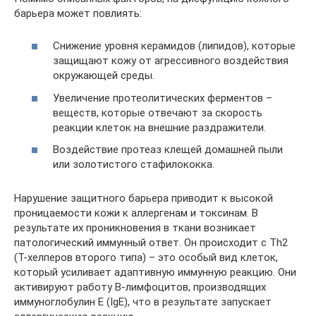
барьера может повлиять:
Снижение уровня керамидов (липидов), которые
защищают кожу от агрессивного воздействия
окружающей среды.
Увеличение протеолитических ферментов –
веществ, которые отвечают за скорость
реакции клеток на внешние раздражители.
Воздействие протеаз клещей домашней пыли
или золотистого стафилококка.
Нарушение защитного барьера приводит к высокой
проницаемости кожи к аллергенам и токсинам. В
результате их проникновения в ткани возникает
патологический иммунный ответ. Он происходит с Th2
(Т-хелперов второго типа) – это особый вид клеток,
который усиливает адаптивную иммунную реакцию. Они
активируют работу В-лимфоцитов, производящих
иммуноглобулин Е (IgE), что в результате запускает