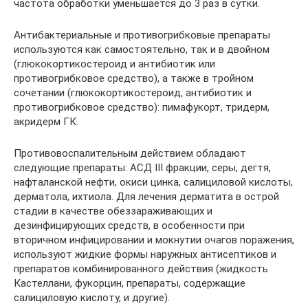
частота обработки уменьшается до 3 раз в сутки.
Антибактериальные и противогрибковые препараты
используются как самостоятельно, так и в двойном
(глюкокортикостероид и антибиотик или
противогрибковое средство), а также в тройном
сочетании (глюкокортикостероид, антибиотик и
противогрибковое средство): пимафукорт, тридерм,
акридерм ГК.
Противовоспалительным действием обладают
следующие препараты: АСД III фракции, серы, дегтя,
нафталанской нефти, окиси цинка, салициловой кислоты,
дерматола, ихтиола. Для лечения дерматита в острой
стадии в качестве обеззараживающих и
дезинфицирующих средств, в особенности при
вторичном инфицировании и мокнутии очагов поражения,
используют жидкие формы наружных антисептиков и
препаратов комбинированного действия (жидкость
Кастеллани, фукорцин, препараты, содержащие
салициловую кислоту, и другие).