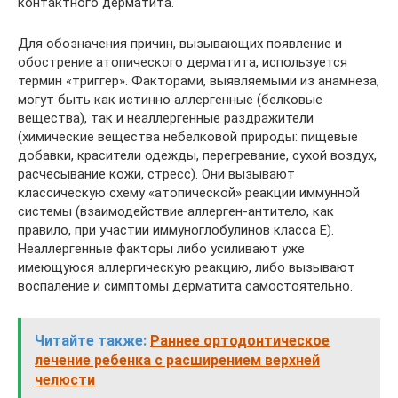
контактного дерматита.
Для обозначения причин, вызывающих появление и
обострение атопического дерматита, используется
термин «триггер». Факторами, выявляемыми из анамнеза,
могут быть как истинно аллергенные (белковые
вещества), так и неаллергенные раздражители
(химические вещества небелковой природы: пищевые
добавки, красители одежды, перегревание, сухой воздух,
расчесывание кожи, стресс). Они вызывают
классическую схему «атопической» реакции иммунной
системы (взаимодействие аллерген-антитело, как
правило, при участии иммуноглобулинов класса Е).
Неаллергенные факторы либо усиливают уже
имеющуюся аллергическую реакцию, либо вызывают
воспаление и симптомы дерматита самостоятельно.
Читайте также:
Раннее ортодонтическое
лечение ребенка с расширением верхней
челюсти