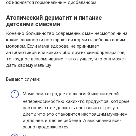
объясняется гормональным дисбалансом.
Атопический дерматит и питание
детскими смесями
Конечно большинство современных мам несмотря ни на
какие сложности постараются кормить ребенка своим
молоком. Если мама здорова, не принимает
антибиотиков или каких-либо других химиопрепаратов,
то грудное вскармливание – это лучшее, что она может
дать своему малышу.
Бывают случаи:
Мама сама страдает аллергией или пищевой
непереносимостью каких-то продуктов, которые
заставляют ее держать настолько строгую
диету, что это становится настоящим мучением
и для нее, и для ее ребенка. А высыпания все-
равно продолжаются;