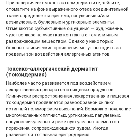
При аллергическом контактном дерматите, хейлите,
стоматите на фоне выраженного отека соединительной
ткани определяется эритема, папулезные и/или
везикулезные, буллезные и уртикарные элементы.
Отмечаются субъективные ощущения — зуд, жжение,
чувство жара на участках контакта с тем или иным
раздражающим веществом. Однако у некоторых
больных клинические проявления могут выходить за
пределы зон воздействия аллергенных агентов.
Токсико-аллергический дерматит
(токсидермия)
Наиболее часто развивается под воздействием
лекарственных препаратов и пищевых продуктов.
Клинически распространенная лекарственная и пищевая
токсидермия проявляется разнообразной сыпью:
истинный полиморфизм высыпаний. Возможно появление
многочисленных пятнистых, уртикарных, папулезных,
папуловезикулезных и реже пустулезных элементов
поражения, сопровождающихся зудом. Иногда
развивается тотальная эритродермия.