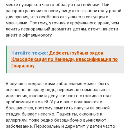
месте пузырьков часто образуются гнойники. При
распространении по всему лицу это становится угрозой
для зрения, что особенно актуально в ситуации с
малышами. Поэтому, уточняя у профильного врача, чем
лечить периоральный дерматит детям, стоит нанести
визит и офтальмологу.
Читайте также:
Дефекты зубных рядов.
Классификация по Кеннеди, классификация по
Гаврилову
В случае с подростками заболевание может быть
выявлено не сразу, ведь, переживая гормональные
изменения, юноши и девушки часто сталкиваются с
проблемами с кожей. Угри и акне появляются у
большинства, поэтому заметить папулы на ранней
стадии бывает нелегко. Пациенты, склонные к
аллергиям, тоже редко безошибочно вычисляют
заболевание. Периоральный дерматит у детей часто