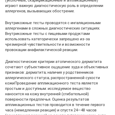
(уколочные, скарификационные и аппликационные)
играют важную диагностическую роль в определении
аллергенов, вызывающих обострение.
Внутрикожные тесты проводятся с ингаляционными
аллергенами в сложных диагностических ситуациях.
Внутрикожные тесты с пищевыми продуктами
использовать категорически запрещено из-за
чрезмерной чувствительности и возможности
провокации анафилактической реакции.
Диагностические критерии атопического дерматита
сочетают субъективное ощущение зуда и объективных
признаков: дерматита; наличия у родственников
аллергического статуса; распространенной сухости
кожиПроведение аппликационного теста является
простым и доступным: исследуемое вещество
наносится на кожу внутренней (сгибательной)
поверхности предплечья. Оценка результатов
аппликационных тестов проводится в течение первого
часа (немедленная реакция) и спустя 24—48 часов