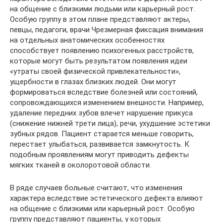
на общение с близкими людьми или карьерный рост.
Особую группу в этом плане представляют актеры,
певцы, педагоги, врачи Чрезмерная фиксация внимания
на отдельных анатомических особенностях
способствует появлению психогенных расстройств,
которые могут быть результатом появления идеи
«утраты своей физической привлекательности»,
ущербности в глазах близких людей. Они могут
формироваться вследствие болезней или состояний,
сопровождающихся изменением внешности. Например,
удаление передних зубов влечет нарушение прикуса
(снижение нижней трети лица), речи, ухудшение эстетики
зубных рядов. Пациент старается меньше говорить,
перестает улыбаться, развивается замкнутость. К
подобным проявлениям могут приводить дефекты
мягких тканей в околоротовой области.
В ряде случаев больные считают, что изменения
характера вследствие эстетического дефекта влияют
на общение с близкими или карьерный рост. Особую
группу представляют пациенты, у которых