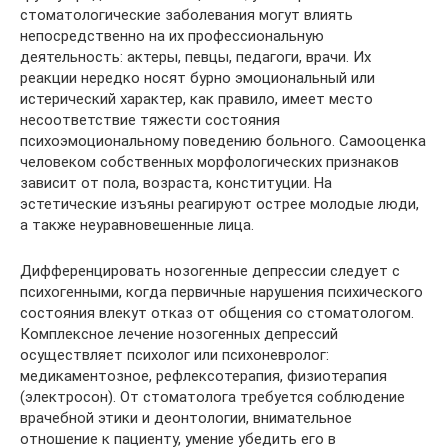
стоматологические заболевания могут влиять
непосредственно на их профессиональную
деятельность: актеры, певцы, педагоги, врачи. Их
реакции нередко носят бурно эмоциональный или
истерический характер, как правило, имеет место
несоответствие тяжести состояния
психоэмоциональному поведению больного. Самооценка
человеком собственных морфологических признаков
зависит от пола, возраста, конституции. На
эстетические изъяны реагируют острее молодые люди,
а также неуравновешенные лица.
Дифференцировать нозогенные депрессии следует с
психогенными, когда первичные нарушения психического
состояния влекут отказ от общения со стоматологом.
Комплексное лечение нозогенных депрессий
осуществляет психолог или психоневролог:
медикаментозное, рефлексотерапия, физиотерапия
(электросон). От стоматолога требуется соблюдение
врачебной этики и деонтологии, внимательное
отношение к пациенту, умение убедить его в