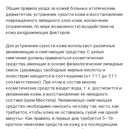
Общие правила ухода за кожей больных атопическим
дерматитом: устранение сухости кожи и восстановление
поврежденного липидного слоя кожи; исключение
(ограничение, по мере возможности) воздействия на
кожу раздражающих факторов.
Для устранения сухости кожи используют различные
увлажняющие и смягчающие средства. С целью
смягчения должны применяться косметические
средства, имеющие в основе физиологические липидные
смеси. Церамиды, свободные жирные кислоты и
холестерин находятся в соотношении (от 1:1:1 до 3:1:1
соответственно). При этом в состав многих
косметических средств входит вода, т. е. достигается и
увлажнение кожи, и восстановление ее липидного
состава (крем Мюстела). Увлажняюще-смягчающее
средство необходимо наносить на кожу так часто, как
требуется, чтобы кожа не оставалась сухой «ни одной
минуты». Как правило, в первые дни требуется 5—10-
кратное нанесение средств на кожу, а в последующем