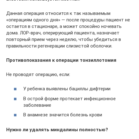
Данная операция относится к так называемым
«операциям одного дня» — после процедуры пациент не
остается в стационаре, а может спокойно ночевать
дома. ЛОР-врач, оперирующий пациента, назначает
повторный прием через неделю, чтобы убедиться в
правильности регенерации слизистой оболочки.
Противопоказания к операции тонзиллотомия
Не проводят операцию, если:
У ребенка выявлены бациллы дифтерии
В острой форме протекает инфекционное
заболевание
В анамнезе значится болезнь крови
Нужно ли удалять миндалины полностью?