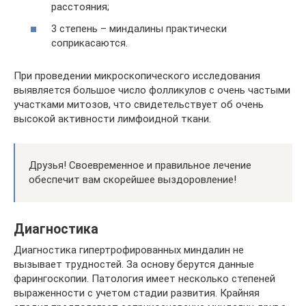
расстояния;
3 степень – миндалины практически
соприкасаются.
При проведении микроскопического исследования
выявляется большое число фолликулов с очень частыми
участками митозов, что свидетельствует об очень
высокой активности лимфоидной ткани.
Друзья! Своевременное и правильное лечение
обеспечит вам скорейшее выздоровление!
Диагностика
Диагностика гипертрофированных миндалин не
вызывает трудностей. За основу берутся данные
фарингоскопии. Патология имеет несколько степеней
выраженности с учетом стадии развития. Крайняя