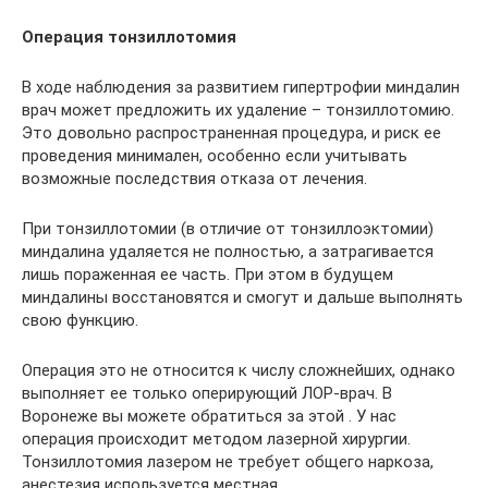
Операция тонзиллотомия
В ходе наблюдения за развитием гипертрофии миндалин
врач может предложить их удаление – тонзиллотомию.
Это довольно распространенная процедура, и риск ее
проведения минимален, особенно если учитывать
возможные последствия отказа от лечения.
При тонзиллотомии (в отличие от тонзиллоэктомии)
миндалина удаляется не полностью, а затрагивается
лишь пораженная ее часть. При этом в будущем
миндалины восстановятся и смогут и дальше выполнять
свою функцию.
Операция это не относится к числу сложнейших, однако
выполняет ее только оперирующий ЛОР-врач. В
Воронеже вы можете обратиться за этой . У нас
операция происходит методом лазерной хирургии.
Тонзиллотомия лазером не требует общего наркоза,
анестезия используется местная.