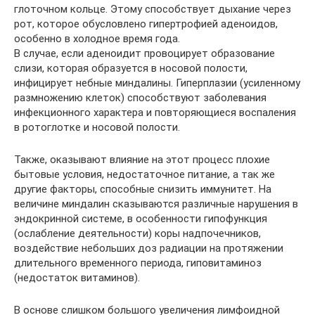
глоточном кольце. Этому способствует дыхание через
рот, которое обусловлено гипертрофией аденоидов,
особенно в холодное время года.
В случае, если аденоидит провоцирует образование
слизи, которая образуется в носовой полости,
инфицирует небные миндалины. Гиперплазии (усиленному
размножению клеток) способствуют заболевания
инфекционного характера и повторяющиеся воспаления
в ротоглотке и носовой полости.
Также, оказывают влияние на этот процесс плохие
бытовые условия, недостаточное питание, а так же
другие факторы, способные снизить иммунитет. На
величине миндалин сказываются различные нарушения в
эндокринной системе, в особенности гипофункция
(ослабление деятельности) коры надпочечников,
воздействие небольших доз радиации на протяжении
длительного временного периода, гиповитаминоз
(недостаток витаминов).
В основе слишком большого увеличения лимфоидной