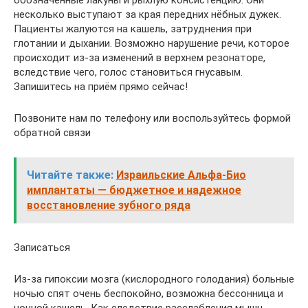
несколько выступают за края передних нёбных дужек.
Пациенты жалуются на кашель, затруднения при
глотании и дыхании. Возможно нарушение речи, которое
происходит из-за изменений в верхнем резонаторе,
вследствие чего, голос становиться гнусавым.
Запишитесь на приём прямо сейчас!
Позвоните нам по телефону или воспользуйтесь формой
обратной связи
Читайте также:
Израильские Альфа-Био
имплантаты — бюджетное и надежное
восстановление зубного ряда
Записаться
Из-за гипоксии мозга (кислородного голодания) больные
ночью спят очень беспокойно, возможна бессонница и
ночной кашель. Как следствие расслабления мышц