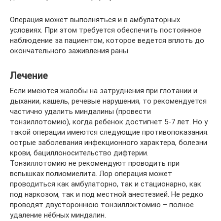
Операция может выполняться и в амбулаторных
условиях. При этом требуется обеспечить постоянное
наблюдение за пациентом, которое ведется вплоть до
окончательного заживления раны.
Лечение
Если имеются жалобы на затруднения при глотании и
дыхании, кашель, речевые нарушения, то рекомендуется
частично удалить миндалины (провести
тонзиллотомию), когда ребенок достигнет 5-7 лет. Но у
такой операции имеются следующие противопоказания:
острые заболевания инфекционного характера, болезни
крови, бациллоносительство дифтерии.
Тонзиллотомию не рекомендуют проводить при
вспышках полиомиелита. Лор операция может
проводиться как амбулаторно, так и стационарно, как
под наркозом, так и под местной анестезией. Не редко
проводят двустороннюю тонзиллэктомию – полное
удаление нёбных миндалин.