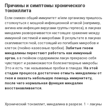
Причины и симптомы хронического
тонзиллита
Если снижен общий иммунитет и/или организму пришлось
столкнуться с мощной инфекционной атакой (например,
ангина или инфекция вирусами группы герпеса), в лакунах
миндалин разворачивается настоящее сражение между
иммунной системой и микробами. В результате в лакунах
скапливается гной, состоящий из погибших микробов и
клеток (гнойно-казеозные пробки).
Забитые гноем
миндалины перестают работать как иммунный
орган
, а в гнойном содержимом лакун прекрасно себя
чувствуют и размножаются болезнетворные микробы.
Это и есть так называемые пробки в гландах.
На этой
стадии процесса достаточно отмыть миндалины от
гноя и оказать небольшую помощь иммунитету,
после чего нормальная функция миндалин
восстанавливается.
Хронический тонзиллит, миндалина в разрезе. 1 – лакуны