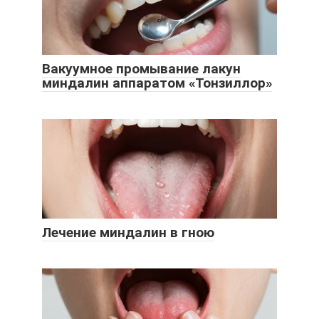
Вакуумное промывание лакун
миндалин аппаратом «Тонзиллор»
Лечение миндалин в гною