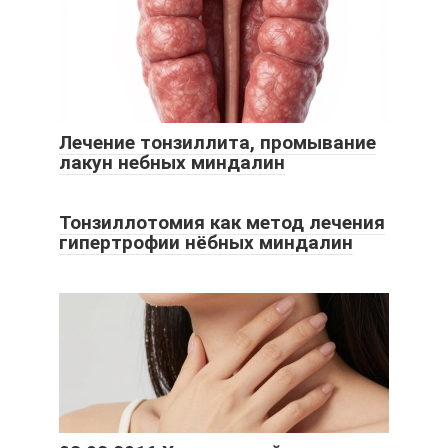
Лечение тонзиллита, промывание
лакун небных миндалин
Тонзиллотомия как метод лечения
гипертрофии нёбных миндалин