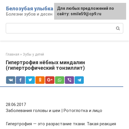
Перейти
Белозубая улыбка
Для любых предложений по
к
Болезни зубов и десен
сайту: smile59@cp9.ru
контенту
Поиск:
Главная
»
Зубы у детей
Гипертрофия нёбных миндалин
(гипертрофический тонзиллит)
28.06.2017
Заболевания головы и шеи | Ротоглотка и лицо
Гипертрофия — это разрастание ткани. Такая реакция