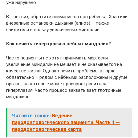
уже нарушено.
В-третьих, обратите внимание на сон ребенка. Храп или
внезапные остановки дыхания (апноэ) – также
свидетели в пользу увеличенных миндалин.
Как лечить гипертрофию нёбных миндалин?
Часто пациенты не хотят принимать мер, если
увеличение миндалин не мешает и не сказывается на
качестве жизни. Однако лечить проблемы в горле
обязательно – рядом с нёбными расположены и другие
органы, на которые может распространиться
гиперплазия. Часто процесс захватывает глоточные
миндалины.
Читайте также:
Ведение
пародонтологического пациента. Часть 1 —
пародонтологическая карта