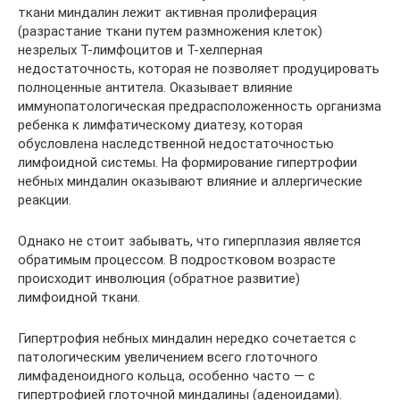
ткани миндалин лежит активная пролиферация
(разрастание ткани путем размножения клеток)
незрелых Т-лимфоцитов и Т-хелперная
недостаточность, которая не позволяет продуцировать
полноценные антитела. Оказывает влияние
иммунопатологическая предрасположенность организма
ребенка к лимфатическому диатезу, которая
обусловлена наследственной недостаточностью
лимфоидной системы. На формирование гипертрофии
небных миндалин оказывают влияние и аллергические
реакции.
Однако не стоит забывать, что гиперплазия является
обратимым процессом. В подростковом возрасте
происходит инволюция (обратное развитие)
лимфоидной ткани.
Гипертрофия небных миндалин нередко сочетается с
патологическим увеличением всего глоточного
лимфаденоидного кольца, особенно часто — с
гипертрофией глоточной миндалины (аденоидами).