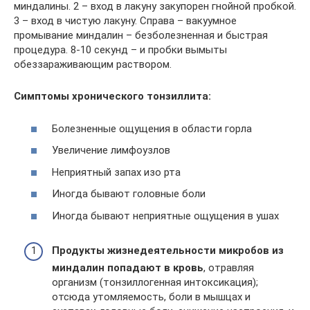
миндалины. 2 – вход в лакуну закупорен гнойной пробкой.
3 – вход в чистую лакуну. Справа – вакуумное
промывание миндалин – безболезненная и быстрая
процедура. 8-10 секунд – и пробки вымыты
обеззараживающим раствором.
Симптомы хронического тонзиллита:
Болезненные ощущения в области горла
Увеличение лимфоузлов
Неприятный запах изо рта
Иногда бывают головные боли
Иногда бывают неприятные ощущения в ушах
Продукты жизнедеятельности микробов из
миндалин попадают в кровь
, отравляя
организм (тонзиллогенная интоксикация);
отсюда утомляемость, боли в мышцах и