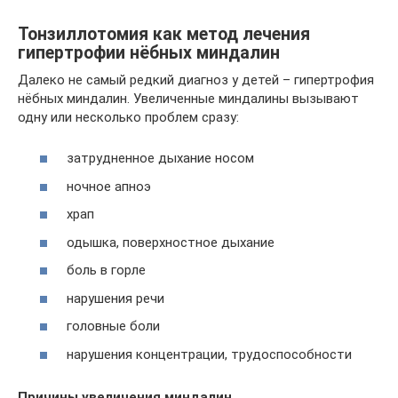
Тонзиллотомия как метод лечения
гипертрофии нёбных миндалин
Далеко не самый редкий диагноз у детей – гипертрофия
нёбных миндалин. Увеличенные миндалины вызывают
одну или несколько проблем сразу:
затрудненное дыхание носом
ночное апноэ
храп
одышка, поверхностное дыхание
боль в горле
нарушения речи
головные боли
нарушения концентрации, трудоспособности
Причины увеличения миндалин