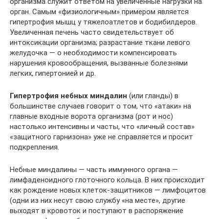
организма служит ответом на увеличенные нагрузки на
орган. Самым «физиологичным» примером является
гипертрофия мышц у тяжелоатлетов и бодибилдеров.
Увеличенная печень часто свидетельствует об
интоксикации организма; разрастание ткани левого
желудочка — о необходимости компенсировать
нарушения кровообращения, вызванные болезнями
легких, гипертонией и др.
Гипертрофия небных миндалин
(или гланды) в
большинстве случаев говорит о том, что «атаки» на
главные входные ворота организма (рот и нос)
настолько интенсивны и часты, что «личный состав»
«защитного гарнизона» уже не справляется и просит
подкрепления.
Небные миндалины — часть иммунного органа —
лимфаденоидного глоточного кольца. В них происходит
как рождение новых клеток-защитников — лимфоцитов
(одни из них несут свою службу «на месте», другие
выходят в кровоток и поступают в распоряжение