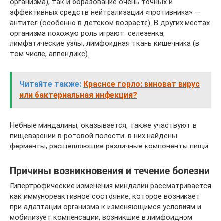
организма), так и образование очень точных и
эффективных средств нейтрализации «противника» —
антител (особенно в детском возрасте). В других местах
организма похожую роль играют: селезенка,
лимфатические узлы, лимфоидная ткань кишечника (в
том числе, аппендикс).
Читайте также:
Красное горло: виноват вирус
или бактериальная инфекция?
Небные миндалины, оказывается, также участвуют в
пищеварении в ротовой полости: в них найдены
ферменты, расщепляющие различные компоненты пищи.
Причины возникновения и течение болезни
Гипертрофические изменения миндалин рассматривается
как иммунореактивное состояние, которое возникает
при адаптации организма к изменяющимся условиям и
мобилизует компенсации, возникшие в лимфоидном