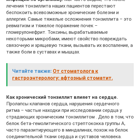
лечения тонзиллита наших пациентов перестают
беспокоить всевозможные хронические болезни и
аллергия. Самые тяжелые осложнения тонзиллита – это
ревматизм и тяжелое поражение почек –
гломерулонефрит. Токсины, вырабатываемые
некоторыми микробами, имеют свойство повреждать
связочную и хрящевую ткани, вызывать их воспаление, а
также боли в суставах и мышцах.
Читайте также:
От стоматолога к
гастроэнтерологу: афтозный стоматит.
Как хронический тонзиллит влияет на сердце.
Пролапсы клапанов сердца, нарушения сердечного
ритма – частые находки при исследовании сердца у
страдающих хроническим тонзиллитом . Дело в том, что
белок бета-гемолитического стрептококка группы А,
часто паразитирующего в миндалинах, похож на белок
соединительной ткани сердца и суставов человека.