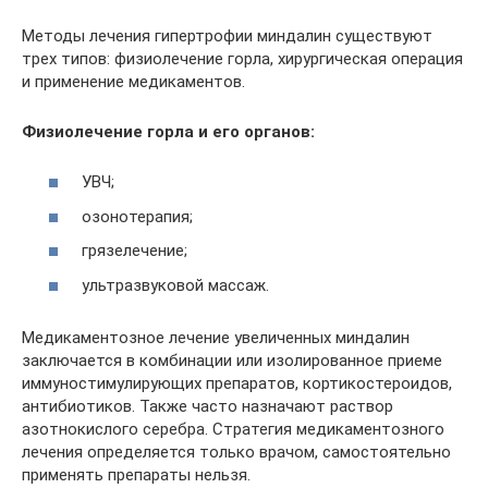
Методы лечения гипертрофии миндалин существуют
трех типов: физиолечение горла, хирургическая операция
и применение медикаментов.
Физиолечение горла и его органов:
УВЧ;
озонотерапия;
грязелечение;
ультразвуковой массаж.
Медикаментозное лечение увеличенных миндалин
заключается в комбинации или изолированное приеме
иммуностимулирующих препаратов, кортикостероидов,
антибиотиков. Также часто назначают раствор
азотнокислого серебра. Стратегия медикаментозного
лечения определяется только врачом, самостоятельно
применять препараты нельзя.