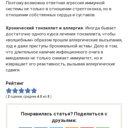
Поэтому возможна ответная агрессия иммунной
системы не только в отношении стрептококка, но в
отношении собственных сердца и суставов.
Хронический тонзиллит и аллергия.
Иногда бывает
достаточно одного курса лечения тонзиллита, чтобы
«волшебным» образом прошли аллергические высыпания,
зуд и даже приступы бронхиальной астмы. Дело в том,
что длительное наличие инфекционного очага в
миндалинах не только снижает иммунитет, но и
извращает его реактивность, вызывая аллергические
сдвиги.
Рейтинг
(
2
оценки, среднее
4.5
из
5
)
Понравилась статья? Поделиться с
друзьями: