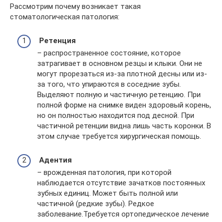
Рассмотрим почему возникает такая
стоматологическая патология:
Ретенция
– распространенное состояние, которое
затрагивает в основном резцы и клыки. Они не
могут прорезаться из-за плотной десны или из-
за того, что упираются в соседние зубы.
Выделяют полную и частичную ретенцию. При
полной форме на снимке виден здоровый корень,
но он полностью находится под десной. При
частичной ретенции видна лишь часть коронки. В
этом случае требуется хирургическая помощь.
Адентия
– врожденная патология, при которой
наблюдается отсутствие зачатков постоянных
зубных единиц. Может быть полной или
частичной (редкие зубы). Редкое
заболевание.Требуется ортопедическое лечение