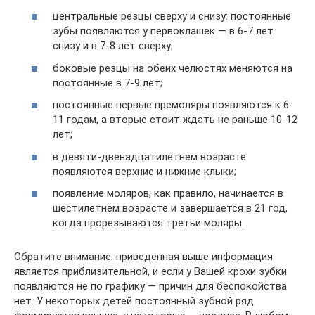
центральные резцы сверху и снизу: постоянные
зубы появляются у первоклашек — в 6-7 лет
снизу и в 7-8 лет сверху;
боковые резцы на обеих челюстях меняются на
постоянные в 7-9 лет;
постоянные первые премоляры появляются к 6-
11 годам, а вторые стоит ждать не раньше 10-12
лет;
в девяти-двенадцатилетнем возрасте
появляются верхние и нижние клыки;
появление моляров, как правило, начинается в
шестилетнем возрасте и завершается в 21 год,
когда прорезываются третьи моляры.
Обратите внимание: приведенная выше информация
является приблизительной, и если у Вашей крохи зубки
появляются не по графику — причин для беспокойства
нет. У некоторых детей постоянный зубной ряд