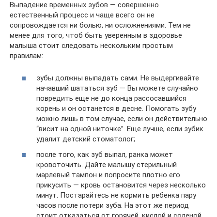
Выпадение временных зубов — совершенно
естественный процесс и чаще всего он не
сопровождается ни болью, ни осложнениями. Тем не
менее для того, чтоб быть уверенным в здоровье
малыша стоит следовать нескольким простым
правилам:
зубы должны выпадать сами. Не выдергивайте
начавший шататься зуб — Вы можете случайно
повредить еще не до конца рассосавшийся
корень и он останется в десне. Помогать зубу
можно лишь в том случае, если он действительно
“висит на одной ниточке”. Еще лучше, если зубик
удалит детский стоматолог;
после того, как зуб выпал, ранка может
кровоточить. Дайте малышу стерильный
марлевый тампон и попросите плотно его
прикусить — кровь остановится через несколько
минут. Постарайтесь не кормить ребенка пару
часов после потери зуба. На этот же период
стоит отказаться от горячей, кислой и соленой