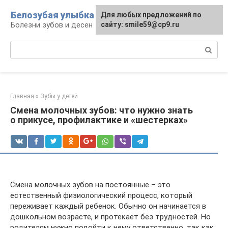
Перейти
Белозубая улыбка
Для любых предложений по
к
Болезни зубов и десен
сайту: smile59@cp9.ru
контенту
Поиск:
Главная
»
Зубы у детей
Смена молочных зубов: что нужно знать
о прикусе, профилактике и «шестерках»
Смена молочных зубов на постоянные – это
естественный физиологический процесс, который
переживает каждый ребенок. Обычно он начинается в
дошкольном возрасте, и протекает без трудностей. Но
родителям нужно подойти к нему ответственно, так как