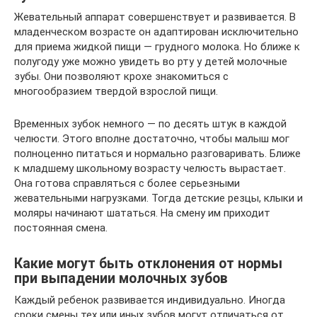
Жевательный аппарат совершенствует и развивается. В
младенческом возрасте он адаптирован исключительно
для приема жидкой пищи — грудного молока. Но ближе к
полугоду уже можно увидеть во рту у детей молочные
зубы. Они позволяют крохе знакомиться с
многообразием твердой взрослой пищи.
Временных зубок немного — по десять штук в каждой
челюсти. Этого вполне достаточно, чтобы малыш мог
полноценно питаться и нормально разговаривать. Ближе
к младшему школьному возрасту челюсть вырастает.
Она готова справляться с более серьезными
жевательными нагрузками. Тогда детские резцы, клыки и
моляры начинают шататься. На смену им приходит
постоянная смена.
Какие могут быть отклонения от нормы
при выпадении молочных зубов
Каждый ребенок развивается индивидуально. Иногда
сроки смены тех или иных зубов могут отличаться от