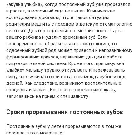
«акулья улыбка», когда постоянный зуб уже прорезался
и растет, а молочный еще не выпал. Клинические
исследования доказали, что в такой ситуации
родителям медлить с походом в детскую стоматологию
не стоит. Доктор тщательно осмотрит полость рта
вашего ребенка и удалит временный зуб. Если
своевременно не обратиться в стоматологию, то
сдвоенный зубной ряд может привести к неправильному
формированию прикуса, нарушению дикции и работе
пищеварительной системы. Кроме того, при «акульей
улыбке» малышу трудно откусывать и пережевывать
пищу, частички которой остаются между зубов и под
десной. Как следствие, возникают воспалительные
процессы и кариес. Всего этого можно избежать,
записавшись на прием к специалисту.
Сроки прорезывания постоянных зубов
Постоянные зубы у детей прорезываются в том же
порядке, что и молочные: