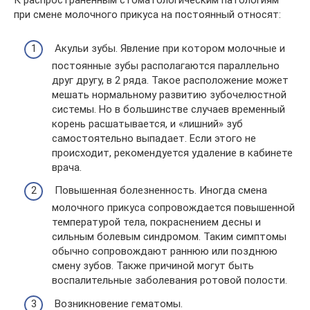
К распространенным стоматологическим патологиям
при смене молочного прикуса на постоянный относят:
Акульи зубы. Явление при котором молочные и
постоянные зубы располагаются параллельно
друг другу, в 2 ряда. Такое расположение может
мешать нормальному развитию зубочелюстной
системы. Но в большинстве случаев временный
корень расшатывается, и «лишний» зуб
самостоятельно выпадает. Если этого не
происходит, рекомендуется удаление в кабинете
врача.
Повышенная болезненность. Иногда смена
молочного прикуса сопровождается повышенной
температурой тела, покраснением десны и
сильным болевым синдромом. Таким симптомы
обычно сопровождают раннюю или позднюю
смену зубов. Также причиной могут быть
воспалительные заболевания ротовой полости.
Возникновение гематомы.