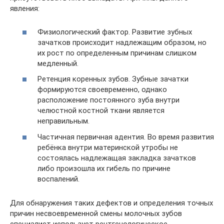
явления:
Физиологический фактор. Развитие зубных
зачатков происходит надлежащим образом, но
их рост по определенным причинам слишком
медленный.
Ретенция коренных зубов. Зубные зачатки
формируются своевременно, однако
расположение постоянного зуба внутри
челюстной костной ткани является
неправильным.
Частичная первичная адентия. Во время развития
ребёнка внутри материнской утробы не
состоялась надлежащая закладка зачатков
либо произошла их гибель по причине
воспалений.
Для обнаружения таких дефектов и определения точных
причин несвоевременной смены молочных зубов
специалист использует рентгенологическое