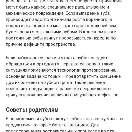
ребёнок еще не достиг 6-летнего возраста. Причинами
могут быть кариес, специальное расшатывание и
механическое повреждение. Если выпадение зуба
произойдёт задолго до начала роста коренного, в
полости рта появится место, которое в дальнейшем
будет занято остальными зубами. В конечном итоге
постоянные зубы начнут прорезываться неровно по
причине дефицита пространства.
Если наблюдается ранняя утрата зубов, следует
обращаться к ортодонту. Нередко сегодня в таких
ситуациях применяются технологии протезирования,
основная задача которых — предотвратить смещение
других элементов зубного ряда. Такое решение
позволяет предупредить развитие неправильного
прикуса и появление различных визуальных дефектов.
Советы родителям
В период смены зубов следует обогатить пищу малыша
продуктами, которые богаты кальцием. Для
предотвращения воспалительных процессов во рту