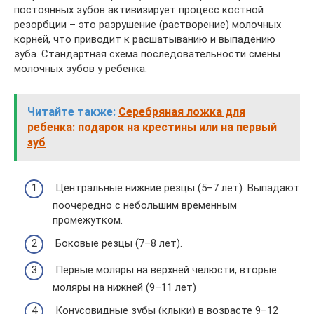
постоянных зубов активизирует процесс костной
резорбции – это разрушение (растворение) молочных
корней, что приводит к расшатыванию и выпадению
зуба. Стандартная схема последовательности смены
молочных зубов у ребенка.
Читайте также:
Серебряная ложка для
ребенка: подарок на крестины или на первый
зуб
Центральные нижние резцы (5–7 лет). Выпадают
поочередно с небольшим временным
промежутком.
Боковые резцы (7–8 лет).
Первые моляры на верхней челюсти, вторые
моляры на нижней (9–11 лет)
Конусовидные зубы (клыки) в возрасте 9–12