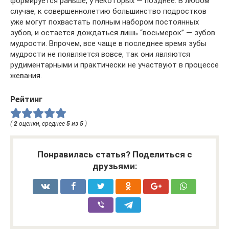
формируется раньше, у некоторых — позднее. В любом
случае, к совершеннолетию большинство подростков
уже могут похвастать полным набором постоянных
зубов, и остается дождаться лишь “восьмерок” — зубов
мудрости. Впрочем, все чаще в последнее время зубы
мудрости не появляется вовсе, так они являются
рудиментарными и практически не участвуют в процессе
жевания.
Рейтинг
(
2
оценки, среднее
5
из
5
)
Понравилась статья? Поделиться с
друзьями: