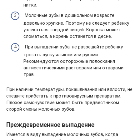
нитки.
Молочные зубы в дошкольном возрасте
довольно хрупкие. Поэтому не следует ребенку
увлекаться твердой пищей. Коронка может
сломаться, а корень останется в десне.
При выпадении зуба, не разрешайте ребенку
трогать лунку языком или руками.
Рекомендуются осторожные полоскания
антисептическими растворами или отварами
трав.
При наличии температуры, покашливания или вялости, не
спешите прибегать к противовирусным препаратам.
Плохое самочувствие может быть предвестником
скорой смены молочных зубов.
Преждевременное выпадение
Имеется в виду выпадение молочных зубов, когда