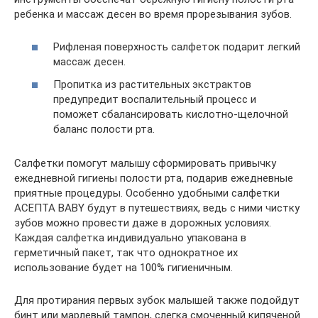
ребенка и массаж десен во время прорезывания зубов.
Рифленая поверхность салфеток подарит легкий
массаж десен.
Пропитка из растительных экстрактов
предупредит воспалительный процесс и
поможет сбалансировать кислотно-щелочной
баланс полости рта.
Салфетки помогут малышу сформировать привычку
ежедневной гигиены полости рта, подарив ежедневные
приятные процедуры. Особенно удобными салфетки
АСЕПТА BABY будут в путешествиях, ведь с ними чистку
зубов можно провести даже в дорожных условиях.
Каждая салфетка индивидуально упакована в
герметичный пакет, так что однократное их
использование будет на 100% гигиеничным.
Для протирания первых зубок малышей также подойдут
бинт или марлевый тампон, слегка смоченный кипяченой