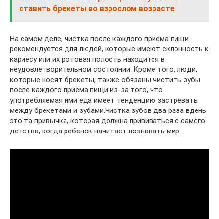
ставить брекеты во взрослом возрасте
На самом деле, чистка после каждого приема пищи
рекомендуется для людей, которые имеют склонность к
кариесу или их ротовая полость находится в
неудовлетворительном состоянии. Кроме того, люди,
которые носят брекеты, также обязаны чистить зубы
после каждого приема пищи из-за того, что
употребляемая ими еда имеет тенденцию застревать
между брекетами и зубами.Чистка зубов два раза вдень
это та привычка, которая должна прививаться с самого
детства, когда ребенок начитает познавать мир.