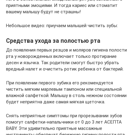
приятными эмоциями. И тогда кариес или стоматит
вашему малышу будут не страшны!
Небольшое видео: приучаем малышей чистить зубы:
Средства ухода за полостью рта
До появления первых резцов и моляров гигиена полости
рта у новорожденных включает только протирание
десен и язычка. Так родители смогут быстро убрать
вредный налет и очистить ротик ребенка от бактерий.
При появлении первого зубика его рекомендуется
чистить мягким марлевым тампоном или специальной
влажной салфеткой. Малышу в столь нежном состоянии
будет неприятна даже самая мягкая щеточка.
Cнять неприятные симптомы при прорезывании зубов
помогут салфетки-напальчники от 0 до 3 лет АСЕПТА
BABY. Эти удивительно приятные массажные
инструменты обеспечат бережную гигиену полости рта