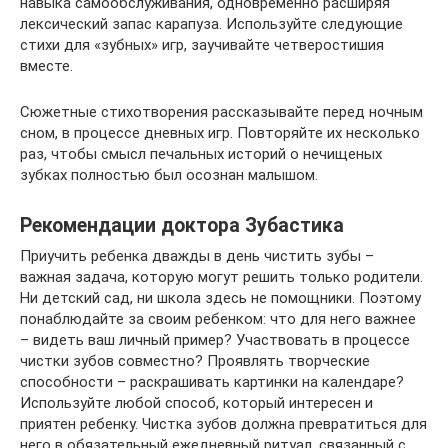
навыка самообслуживания, одновременно расширяя
лексический запас карапуза. Используйте следующие
стихи для «зубных» игр, заучивайте четверостишия
вместе.
Сюжетные стихотворения рассказывайте перед ночным
сном, в процессе дневных игр. Повторяйте их несколько
раз, чтобы смысл печальных историй о нечищеных
зубках полностью был осознан малышом.
Рекомендации доктора Зубастика
Приучить ребенка дважды в день чистить зубы –
важная задача, которую могут решить только родители.
Ни детский сад, ни школа здесь не помощники. Поэтому
понаблюдайте за своим ребенком: что для него важнее
– видеть ваш личный пример? Участвовать в процессе
чистки зубов совместно? Проявлять творческие
способности – раскрашивать картинки на календаре?
Используйте любой способ, который интересен и
приятен ребенку. Чистка зубов должна превратиться для
него в обязательный ежедневный ритуал, связанный с