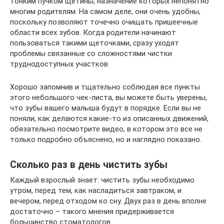
тонким пучком щетины, назначение которых непонятно
многим родителям. На самом деле, они очень удобны,
поскольку позволяют точечно очищать пришеечные
области всех зубов. Когда родители начинают
пользоваться такими щеточками, сразу уходят
проблемы связанные со сложностями чистки
труднодоступных участков.
Хорошо запомнив и тщательно соблюдая все пункты
этого небольшого чек-листа, вы можете быть уверены,
что зубы вашего малыша будут в порядке. Если вы не
поняли, как делаются какие-то из описанных движений,
обязательно посмотрите видео, в котором это все не
только подробно объяснено, но и наглядно показано.
Сколько раз в день чистить зубы
Каждый взрослый знает: чистить зубы необходимо
утром, перед тем, как насладиться завтраком, и
вечером, перед отходом ко сну. Двух раз в день вполне
достаточно – такого мнения придерживается
большинство стоматологов.