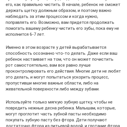
его, как правильно чистить. В начале, ребенок не сможет
держать щетку должным образом, и поэтому важно
наблюдать за этим процессом и когда нужно,
поправлять его. Возможно, вам придется продолжать
помогать вашему ребенку чистить его зубы, пока ему не
исполнится 6-7 лет.
Именно в этом возрасте у детей вырабатывается
способность осознанно что-то делать. Даже если ваш
ребенок настаивает на том, что он может почистить
рот самостоятельно, вам все равно лучше
проконтролировать его действия. Многие дети не любят
это делать, и могут попытаться ускорить процесс,
пропустивши многие важные области, либо на
жевательной поверхности либо между зубами.
Используйте только мягкую зубную щетку, чтобы не
повредить нежные десна ребенка. Малышам, которые,
могут проглотит часть зубной пасты необходимо
покупать зубную пасту без фтора. Дети получают
достаточно фтора из питьевой водой, и глотание фтора