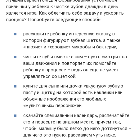
привычки у ребенка к чистке зубов дважды в день
является игра. Как облегчить себе задачу и ускорить
процесс? Попробуйте следующие способы:
расскажите ребенку интересную сказку, в
которой фигурируют зубная щетка, а также
«плохие» и «хорошие» микробы и бактерии;
чистите зубы вместе с ним – пусть смотрит на
ваши движения и повторяет их; помогайте
ребенку в процессе – ведь он еще не умеет
управляться со щеткой;
купите для сына или дочки «вкусную» зубную
пасту и щетку, на которой есть наклейки или
объемные изображения его любимых
«мультяшных» персонажей;
скачайте специальный календарь, распечатайте
его и повесьте на видном месте, причем так,
чтобы малышу было легко до него дотянуться –
для чего это нужно, расскажем чуть ниже.