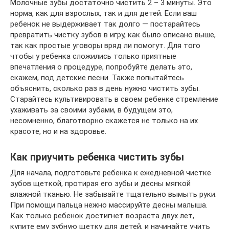
Молочные зубы достаточно чистить 2 – 3 минуты. Это
норма, как для взрослых, так и для детей. Если ваш
ребенок не выдерживает так долго — постарайтесь
превратить чистку зубов в игру, как было описано выше,
так как простые уговоры вряд ли помогут. Для того
чтобы у ребенка сложились только приятные
впечатления о процедуре, попробуйте делать это,
скажем, под детские песни. Также попытайтесь
объяснить, сколько раз в день нужно чистить зубы.
Старайтесь культивировать в своем ребенке стремление
ухаживать за своими зубами, в будущем это,
несомненно, благотворно скажется не только на их
красоте, но и на здоровье.
Как приучить ребенка чистить зубы
Для начала, подготовьте ребенка к ежедневной чистке
зубов щеткой, протирая его зубы и десны мягкой
влажной тканью. Не забывайте тщательно вымыть руки.
При помощи пальца нежно массируйте десны малыша.
Как только ребенок достигнет возраста двух лет,
купите ему зубную щетку для детей, и начинайте учить