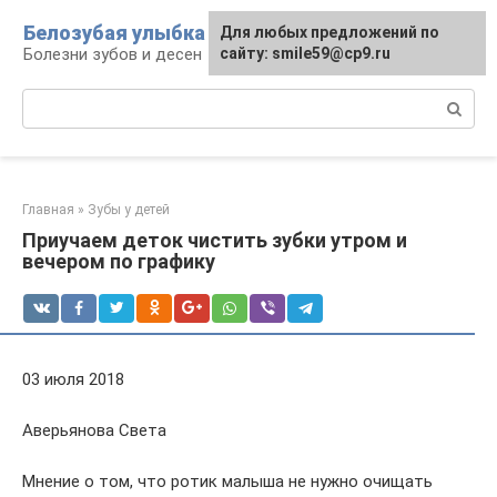
Перейти
Белозубая улыбка
Для любых предложений по
к
Болезни зубов и десен
сайту: smile59@cp9.ru
контенту
Поиск:
Главная
»
Зубы у детей
Приучаем деток чистить зубки утром и
вечером по графику
03 июля 2018
Аверьянова Света
Мнение о том, что ротик малыша не нужно очищать