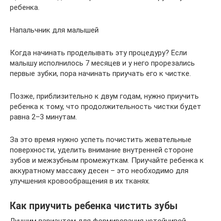
ребенка.
Напальчник для малышей
Когда начинать проделывать эту процедуру? Если
малышу исполнилось 7 месяцев и у него прорезались
первые зубки, пора начинать приучать его к чистке.
Позже, приблизительно к двум годам, нужно приучить
ребенка к тому, что продолжительность чистки будет
равна 2–3 минутам.
За это время нужно успеть почистить жевательные
поверхности, уделить внимание внутренней стороне
зубов и межзубным промежуткам. Приучайте ребенка к
аккуратному массажу десен – это необходимо для
улучшения кровообращения в их тканях.
Как приучить ребенка чистить зубы
Лучшим вариантом для формирования устойчивой