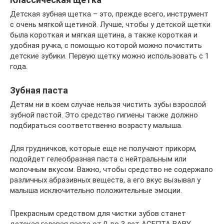
Детская зубная щетка – это, прежде всего, инструмент
с очень мягкой щетиной. Лучше, чтобы у детской щетки
была короткая и мягкая щетина, а также короткая и
удобная ручка, с помощью которой можно почистить
детские зубики. Первую щетку можно использовать с 1
года.
Зубная паста
Детям ни в коем случае нельзя чистить зубы взрослой
зубной пастой. Это средство гигиены также должно
подбираться соответственно возрасту малыша.
Для грудничков, которые еще не получают прикорм,
подойдет гелеобразная паста с нейтральным или
молочным вкусом. Важно, чтобы средство не содержало
различных абразивных веществ, а его вкус вызывал у
малыша исключительно положительные эмоции.
Прекрасным средством для чистки зубов станет
детская гелевая паста от 0 до 3 лет АСЕПТА BABY,