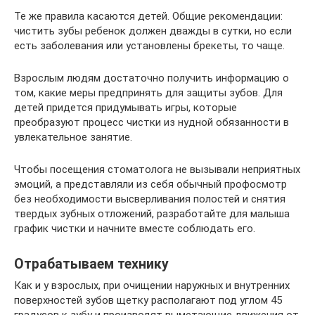
Те же правила касаются детей. Общие рекомендации:
чистить зубы ребенок должен дважды в сутки, но если
есть заболевания или установлены брекеты, то чаще.
Взрослым людям достаточно получить информацию о
том, какие меры предпринять для защиты зубов. Для
детей придется придумывать игры, которые
преобразуют процесс чистки из нудной обязанности в
увлекательное занятие.
Чтобы посещения стоматолога не вызывали неприятных
эмоций, а представляли из себя обычный профосмотр
без необходимости высверливания полостей и снятия
твердых зубных отложений, разработайте для малыша
график чистки и начните вместе соблюдать его.
Отрабатываем технику
Как и у взрослых, при очищении наружных и внутренних
поверхностей зубов щетку располагают под углом 45
градусов к зубу и производят выметающие движения от