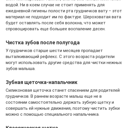
водой. Ни в коем случае не стоит применять для
ежедневной гигиены полости рта грудничков вату – этот
материал не подходит им по фактуре. Шероховатая вата
будет оставлять после себя волокна, что может
спровоцировать еще большее воспаление десен.
Чистка зубов после полугода
У грудничков старше шести месяцев пропадает
выталкивающий рефлекс. С этого возраста родители
могут использовать другие средства для чистки нежных
зубов малыша.
Зубная щеточка-напальчник
Силиконовая щеточка станет спасением для родителей
грудничков. В раннем возрасте малыш еще не в
состоянии самостоятельно держать зубную щетку и
совершать ей нужные движения, поэтому чистить зубки
можно с помощью специального напальчника.
Классическая щетка