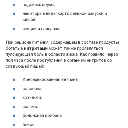
подливы, соусы;
некоторые виды картофельной закуски и
чипсов;
специи и приправы.
При рационе питания, содержащем в составе продукты
богатые
нитритами
может также проявляться
пулсирующая боль в области виска. Как правило, через
пол часа после поступления в организм нитритов со
следующей пищей:
Консервированная ветчина
солонина;
хот-доги;
салями;
болонская колбаса;
бекон;