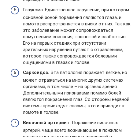
Глаукома. Единственное нарушение, при котором
основной зоной поражения являются глаза, и
ломота распространяется в виски от них. Так как
это заболевание может сопровождаться
помутнением сознания, тошнотой и слабостью.
Его на первых стадиях при отсутствии
зрительных нарушений путают с отравлением,
которое также сопровождается болевыми
ощущениями в глазах и голове.
Саркоидоз.
Эта патология поражает легкие, но
может отражаться на многих других системах
организма, в том числе – на органах зрения.
Дополнительными признаками помимо болей
являются покраснения глаз. Со стороны нервной
системы происходят спазмы, что и приводит к
ломоте в голове.
Височный артериит.
Поражение височных
артерий, чаще всего возникающее в пожилом
возрасте из-за структурных изменений в