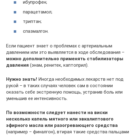
ибупрофен;
парацетамол;
триптан;
спазмалгон.
Если пациент знает о проблемах с артериальным
давлением или это выявляется в ходе обследования –
можно дополнительно применять стабилизаторы
давления
(энам, ренитек, каптоприл).
Нужно знать!
Иногда необходимых лекарств нет под
рукой – в таких случаях человек сам в состоянии
оказать себе экстренную помощь, устранив боль или
уменьшив ее интенсивность.
По возможности следует нанести на виски
несколько капель мятного или эвкалиптового
эфирного масла или разогревающего средства
(например – финалгон), втирая такие средства пальцами