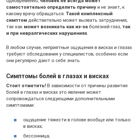
одновременно,
человек не всегда может
самостоятельно определить причину
и не знает, к
какому врачу обращаться.
Такой комплексный
симптом
действительно может вызвать затруднения,
так как
может возникать как из-за
болезней глаз,
так
и при невралгических нарушениях
.
В любом случае, неприятные ощущения в висках и глазах
требуют обследования у специалистов, особенно если
они регулярно дают о себе знать.
Симптомы болей в глазах и висках
Стоит отметить!
В зависимости от причины развития
болей в глазах и висках это явление может
сопровождаться следующими дополнительными
симптомами:
ощущение тяжести в голове вообще или только
в висках;
бессонница;