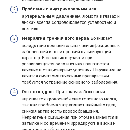
Проблемы с внутричерепным или
артериальным давлением
. Ломота в глазах и
висках всегда сопровождается усталостью и
апатией.
Невралгия тройничного нерва
. Возникает
вследствие воспалительных или инфекционных
заболеваний и носит резкий пульсирующий
характер. В сложных случаях и при
развивающихся осложнениях назначается
лечение в стационарных условиях. Нарушение не
лечится симптоматическими препаратами:
требуется устранение основного заболевания.
Остеохондроз.
При таком заболевании
нарушается кровоснабжение головного мозга,
так как проблема затрагивает шейный отдел,
снижая активность кровообращения.
Неприятные ощущения при этом начинаются в
затылке и со временем иррадируют в виски и
переходят в область глаз.