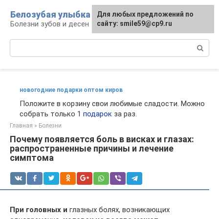
Перейти
Белозубая улыбка
Для любых предложений по
к
Болезни зубов и десен
сайту: smile59@cp9.ru
контенту
Поиск:
новогодние подарки оптом киров
Положите в корзину свои любимые сладости. Можно
собрать только 1
подарок
за раз.
Главная
»
Болезни
Почему появляется боль в висках и глазах:
распространенные причины и лечение
симптома
При головных и
глазных болях, возникающих