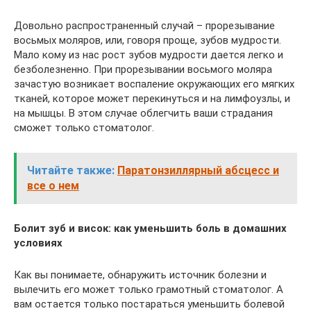
Довольно распространенный случай – прорезывание
восьмых моляров, или, говоря проще, зубов мудрости.
Мало кому из нас рост зубов мудрости дается легко и
безболезненно. При прорезывании восьмого моляра
зачастую возникает воспаление окружающих его мягких
тканей, которое может перекинуться и на лимфоузлы, и
на мышцы. В этом случае облегчить ваши страдания
сможет только стоматолог.
Читайте также:
Паратонзиллярный абсцесс и
все о нем
Болит зуб и висок: как уменьшить боль в домашних
условиях
Как вы понимаете, обнаружить источник болезни и
вылечить его может только грамотный стоматолог. А
вам остается только постараться уменьшить болевой