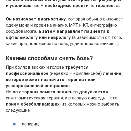
и усиливаются – необходимо посетить терапевта.
Он назначает диагностику
, которая обычно включает
сдачу мочи и крови на анализ, МРТ и КТ, ангиографию
сосудов мозга,
а затем направляет пациента к
офтальмологу или неврологу
(в зависимости от того,
какие предположения по поводу диагноза возникают).
Какими способами снять боль?
При болях в висках и голове
требуется
профессиональное
(нередко – комплексное)
лечение,
которое может назначить терапевт или
узкопрофильный специалист
.
Но
со стороны самого пациента допускается
симптоматическая терапия, и в первую очередь – это
прием обезболивающих
, из которых можно выбрать
следующие:
аспирин;