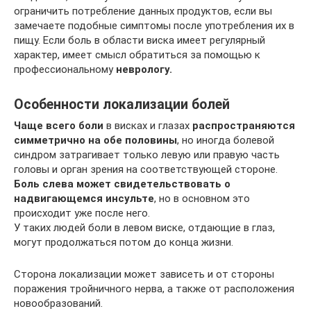
ограничить потребление данных продуктов, если вы
замечаете подобные симптомы после употребления их в
пищу. Если боль в области виска имеет регулярный
характер, имеет смысл обратиться за помощью к
профессиональному
неврологу.
Особенности локализации болей
Чаще всего боли
в висках и глазах
распространяются
симметрично на обе половины
, но иногда болевой
синдром затрагивает только левую или правую часть
головы и орган зрения на соответствующей стороне.
Боль слева может свидетельствовать о
надвигающемся инсульте
, но в основном это
происходит уже после него.
У таких людей боли в левом виске, отдающие в глаз,
могут продолжаться потом до конца жизни.
Сторона локализации может зависеть и от стороны
поражения тройничного нерва, а также от расположения
новообразований.