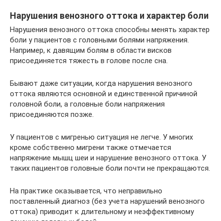
Нарушения венозного оттока и характер боли
Нарушения венозного оттока способны менять характер
боли у пациентов с головными болями напряжения.
Например, к давящим болям в области висков
присоединяется тяжесть в голове после сна.
Бывают даже ситуации, когда нарушения венозного
оттока являются основной и единственной причиной
головной боли, а головные боли напряжения
присоединяются позже.
У пациентов с мигренью ситуация не легче. У многих
кроме собственно мигрени также отмечается
напряжение мышц шеи и нарушение венозного оттока. У
таких пациентов головные боли почти не прекращаются.
На практике оказывается, что неправильно
поставленный диагноз (без учета нарушений венозного
оттока) приводит к длительному и неэффективному