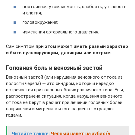
постоянная утомляемость, слабость, усталость
и апатия;
головокружения;
изменения артериального давления.
Сам симптом
при этом может иметь разный характер
и быть пульсирующим, давящим или острым.
Головная боль и венозный застой
Венозный застой (или нарушения венозного оттока из
полости черепа) — это синдром, который нередко
встречается при головных болях различного типа. Увы,
распространена ситуация, когда нарушения венозного
оттока не берут в расчет при лечении головных болей
напряжения и мигрени, в итоге пациенты страдают
годами.
Читайте также:
Черный налет на зубах (у