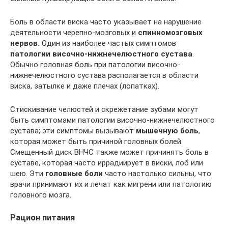
Боль в области виска часто указывает на нарушение
деятельности черепно-мозговых и
спинномозговых
нервов.
Один из наиболее частых симптомов
патологии височно-нижнечелюстного сустава
.
Обычно головная боль при патологии височно-
нижнечелюстного сустава располагается в области
виска, затылке и даже плечах (лопатках).
Стискивание челюстей и скрежетание зубами могут
быть симптомами патологии височно-нижнечелюстного
сустава; эти симптомы вызывают
мышечную боль
,
которая может быть причиной головных болей.
Смещенный диск ВНЧС также может причинять боль в
суставе, которая часто иррадиирует в виски, лоб или
шею. Эти
головные боли
часто настолько сильны, что
врачи принимают их и лечат как мигрени или патологию
головного мозга.
Рацион питания