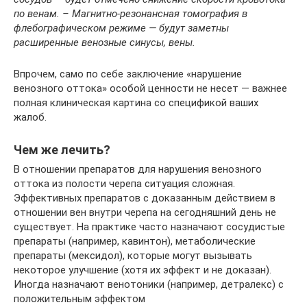
по венам. – Магнитно-резонансная томография в
флебографическом режиме — будут заметны
расширенные венозные синусы, вены.
Впрочем, само по себе заключение «нарушение
венозного оттока» особой ценности не несет — важнее
полная клиническая картина со спецификой ваших
жалоб.
Чем же лечить?
В отношении препаратов для нарушения венозного
оттока из полости черепа ситуация сложная.
Эффективных препаратов с доказанным действием в
отношении вен внутри черепа на сегодняшний день не
существует. На практике часто назначают сосудистые
препараты (например, кавинтон), метаболические
препараты (мексидол), которые могут вызывать
некоторое улучшение (хотя их эффект и не доказан).
Иногда назначают венотоники (например, детралекс) с
положительным эффектом