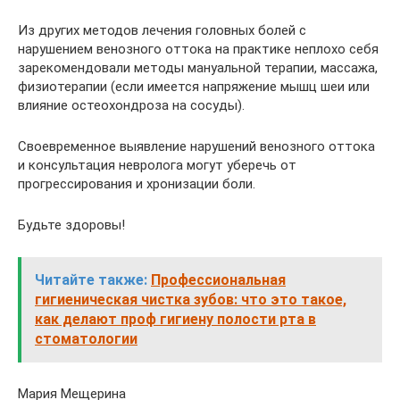
Из других методов лечения головных болей с
нарушением венозного оттока на практике неплохо себя
зарекомендовали методы мануальной терапии, массажа,
физиотерапии (если имеется напряжение мышц шеи или
влияние остеохондроза на сосуды).
Своевременное выявление нарушений венозного оттока
и консультация невролога могут уберечь от
прогрессирования и хронизации боли.
Будьте здоровы!
Читайте также:
Профессиональная
гигиеническая чистка зубов: что это такое,
как делают проф гигиену полости рта в
стоматологии
Мария Мещерина