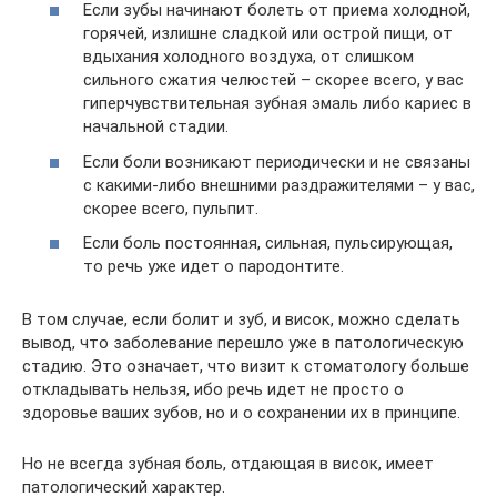
Если зубы начинают болеть от приема холодной,
горячей, излишне сладкой или острой пищи, от
вдыхания холодного воздуха, от слишком
сильного сжатия челюстей – скорее всего, у вас
гиперчувствительная зубная эмаль либо кариес в
начальной стадии.
Если боли возникают периодически и не связаны
с какими-либо внешними раздражителями – у вас,
скорее всего, пульпит.
Если боль постоянная, сильная, пульсирующая,
то речь уже идет о пародонтите.
В том случае, если болит и зуб, и висок, можно сделать
вывод, что заболевание перешло уже в патологическую
стадию. Это означает, что визит к стоматологу больше
откладывать нельзя, ибо речь идет не просто о
здоровье ваших зубов, но и о сохранении их в принципе.
Но не всегда зубная боль, отдающая в висок, имеет
патологический характер.