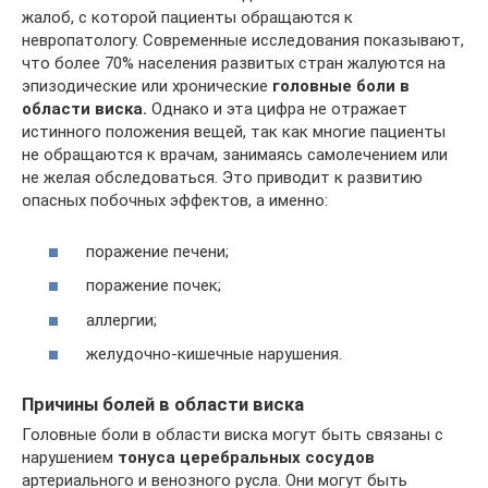
жалоб, с которой пациенты обращаются к
невропатологу. Современные исследования показывают,
что более 70% населения развитых стран жалуются на
эпизодические или хронические
головные боли в
области виска.
Однако и эта цифра не отражает
истинного положения вещей, так как многие пациенты
не обращаются к врачам, занимаясь самолечением или
не желая обследоваться. Это приводит к развитию
опасных побочных эффектов, а именно:
поражение печени;
поражение почек;
аллергии;
желудочно-кишечные нарушения.
Причины болей в области виска
Головные боли в области виска могут быть связаны с
нарушением
тонуса церебральных сосудов
артериального и венозного русла. Они могут быть