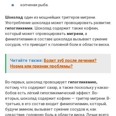
копченая рыба.
Шоколад
один из мощнейших триггеров мигрени.
Употребление шоколада может провоцировать развитие
гипогликемии.
Шоколад содержит также кофеин,
который может спровоцировать
мигрени
, а
финилэтиламин в составе шоколада вызывает сужение
сосудов, что приводит к головной боли в области виска.
Читайте также:
Болит зуб после лечения?
Норма или признак проблемы?
Во-первых, шоколад провоцирует
гипогликемию,
потому, что содержит сахар, а также поскольку у какао-
бобов есть лёгкий гипогликемический эффект. Во-
вторых, шоколад содержит кофеин — триггер мигрени. В-
третьих, в его состав входит финилэтиламин, который,
будучи амином, вызывает сужение сосудов и, как
следствие, головную боль в области виска. Лучше всего