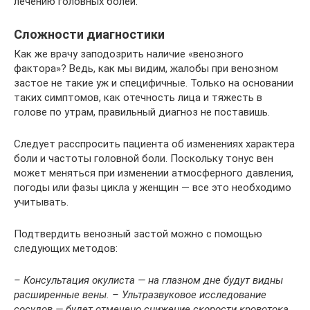
лечению головных болей.
Сложности диагностики
Как же врачу заподозрить наличие «венозного
фактора»? Ведь, как мы видим, жалобы при венозном
застое не такие уж и специфичные. Только на основании
таких симптомов, как отечность лица и тяжесть в
голове по утрам, правильный диагноз не поставишь.
Следует расспросить пациента об изменениях характера
боли и частоты головной боли. Поскольку тонус вен
может меняться при изменении атмосферного давления,
погоды или фазы цикла у женщин — все это необходимо
учитывать.
Подтвердить венозный застой можно с помощью
следующих методов:
– Консультация окулиста — на глазном дне будут видны
расширенные вены. – Ультразвуковое исследование
сосудов — будет отмечено снижение скорости кровотока