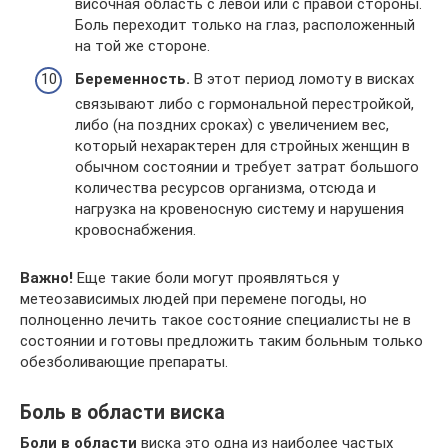
височная область с левой или с правой стороны.
Боль переходит только на глаз, расположенный
на той же стороне.
Беременность.
В этот период ломоту в висках
связывают либо с гормональной перестройкой,
либо (на поздних сроках) с увеличением вес,
который нехарактерен для стройных женщин в
обычном состоянии и требует затрат большого
количества ресурсов организма, отсюда и
нагрузка на кровеносную систему и нарушения
кровоснабжения.
Важно!
Еще такие боли могут проявляться у
метеозависимых людей при перемене погоды, но
полноценно лечить такое состояние специалисты не в
состоянии и готовы предложить таким больным только
обезболивающие препараты.
Боль в области виска
Боли в области
виска это одна из наиболее частых