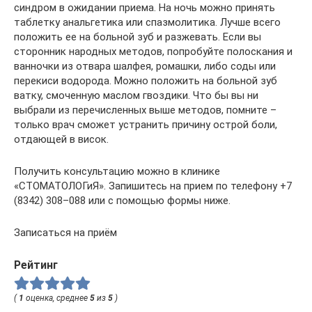
синдром в ожидании приема. На ночь можно принять
таблетку анальгетика или спазмолитика. Лучше всего
положить ее на больной зуб и разжевать. Если вы
сторонник народных методов, попробуйте полоскания и
ванночки из отвара шалфея, ромашки, либо соды или
перекиси водорода. Можно положить на больной зуб
ватку, смоченную маслом гвоздики. Что бы вы ни
выбрали из перечисленных выше методов, помните –
только врач сможет устранить причину острой боли,
отдающей в висок.
Получить консультацию можно в клинике
«СТОМАТОЛОГиЯ». Запишитесь на прием по телефону +7
(8342) 308–088 или с помощью формы ниже.
Записаться на приём
Рейтинг
(
1
оценка, среднее
5
из
5
)