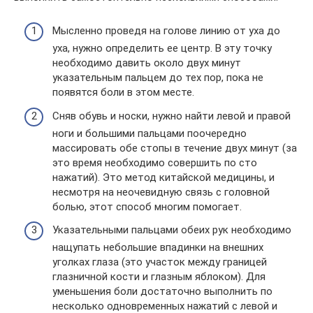
Мысленно проведя на голове линию от уха до
уха, нужно определить ее центр. В эту точку
необходимо давить около двух минут
указательным пальцем до тех пор, пока не
появятся боли в этом месте.
Сняв обувь и носки, нужно найти левой и правой
ноги и большими пальцами поочередно
массировать обе стопы в течение двух минут (за
это время необходимо совершить по сто
нажатий). Это метод китайской медицины, и
несмотря на неочевидную связь с головной
болью, этот способ многим помогает.
Указательными пальцами обеих рук необходимо
нащупать небольшие впадинки на внешних
уголках глаза (это участок между границей
глазничной кости и глазным яблоком). Для
уменьшения боли достаточно выполнить по
несколько одновременных нажатий с левой и