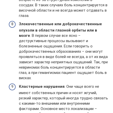
сосудах. В таких случаях боль концентрируется в
височной области и не всегда может отдавать в
глаза.
Злокачественные или доброкачественные
опухоли в области глазной орбиты или в
мозге
. В первом случае все ясно –
деструктивные процессы вызывают и
болезненные ощущения. Если говорить о
доброкачественных образованиях – они могут
проявляться в виде болей не всегда, а от их вида
зависит характер неприятных ощущений. Так, при
невриномах боль концентрируется в области
глаз, а при гемангиомах пациент ощущает боль в
висках.
Кластерные нарушения
. Они чаще всего не
имеют собственных причин и носят жгучий,
резкий характер, который иногда трудно связать
с какими-то внешними или внутренними
факторами. Основное место локализации –