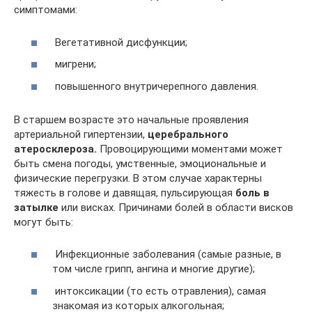
симптомами:
Вегетативной дисфункции;
мигрени;
повышенного внутричерепного давления.
В старшем возрасте это начальные проявления
артериальной гипертензии,
церебрального
атеросклероза.
Провоцирующими моментами может
быть смена погоды, умственные, эмоциональные и
физические перегрузки. В этом случае характерны
тяжесть в голове и давящая, пульсирующая
боль в
затылке
или висках. Причинами болей в области висков
могут быть:
Инфекционные заболевания (самые разные, в
том числе грипп, ангина и многие другие);
интоксикации (то есть отравления), самая
знакомая из которых алкогольная;