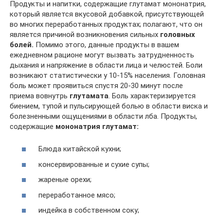
Продукты и напитки, содержащие глутамат мононатрия,
который является вкусовой добавкой, присутствующей
во многих переработанных продуктах; полагают, что он
является причиной возникновения сильных
головных
болей.
Помимо этого, данные продукты в вашем
ежедневном рационе могут вызвать затрудненность
дыхания и напряжение в области лица и челюстей. Боли
возникают статистически у 10-15% населения. Головная
боль может проявиться спустя 20-30 минут после
приема вовнутрь
глутамата
. Боль характеризируется
биением, тупой и пульсирующей болью в области виска и
болезненными ощущениями в области лба. Продукты,
содержащие
мононатрия глутамат:
Блюда китайской кухни;
консервированные и сухие супы;
жареные орехи;
переработанное мясо;
индейка в собственном соку;