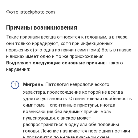
Фото istockphoto.com
Причины возникновения
Такие признаки всегда относятся к головным, а в глаза
они только иррадируют, хотя при инфекционных
поражениях (это одна из причин симптома) боль в глазах
и висках имеет одно и то же происхождения.
Выделяют следующие основные причины
такого
нарушения:
Мигрень
. Патология неврологического
характера, происхождение которой не всегда
удается установить. Отличительная особенность
симптома – спонтанные приступы, иногда
возникающие без видимых причин. Боль
пульсирующая, с висков может
распространяться в одну или обе половины
головы. Лечение назначается после диагностики
и проводится по индивидуальной схеме.