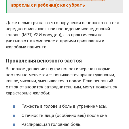
взрослых и ребенка): как убрать
Даже несмотря на то что нарушения венозного оттока
нередко описывают при проведении исследований
головы (МРТ, УЗИ сосудов), его практически не
учитывают в комплексе с другими признаками и
жалобами пациента.
Проявления венозного застоя
Венозное давление внутри полости черепа в норме
постоянно меняется — повышается при натуживании,
кашле, чихании, уменьшается в покое. Если венозный
отток становится затруднительным, могут появиться
характерные жалобы:
Тяжесть в голове и боль в утренние часы.
Отечность лица (особенно век) после сна.
Распирающая головная боль.