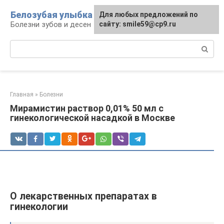
Перейти
Белозубая улыбка
Для любых предложений по
к
Болезни зубов и десен
сайту: smile59@cp9.ru
контенту
Поиск:
Главная
»
Болезни
Мирамистин раствор 0,01% 50 мл с
гинекологической насадкой в Москве
О лекарственных препаратах в
гинекологии