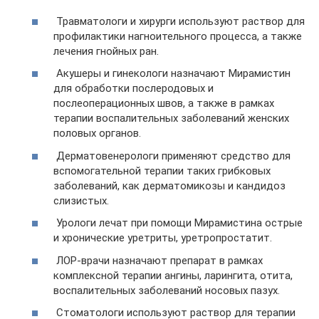
Травматологи и хирурги используют раствор для
профилактики нагноительного процесса, а также
лечения гнойных ран.
Акушеры и гинекологи назначают Мирамистин
для обработки послеродовых и
послеоперационных швов, а также в рамках
терапии воспалительных заболеваний женских
половых органов.
Дерматовенерологи применяют средство для
вспомогательной терапии таких грибковых
заболеваний, как дерматомикозы и кандидоз
слизистых.
Урологи лечат при помощи Мирамистина острые
и хронические уретриты, уретропростатит.
ЛОР-врачи назначают препарат в рамках
комплексной терапии ангины, ларингита, отита,
воспалительных заболеваний носовых пазух.
Стоматологи используют раствор для терапии