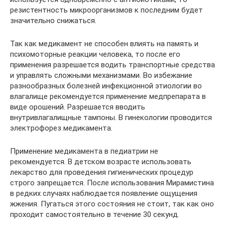
резистентность микроорганизмов к последним будет
значительно снижаться.
Так как медикамент не способен влиять на память и
психомоторные реакции человека, то после его
применения разрешается водить транспортные средства
и управлять сложными механизмами. Во избежание
разнообразных болезней инфекционной этиологии во
влагалище рекомендуется применение медпрепарата в
виде орошений. Разрешается вводить
внутривлагалищные тампоны. В гинекологии проводится
электрофорез медикамента.
Применение медикамента в педиатрии не
рекомендуется. В детском возрасте использовать
лекарство для проведения гигиенических процедур
строго запрещается. После использования Мирамистина
в редких случаях наблюдается появление ощущения
жжения. Пугаться этого состояния не стоит, так как оно
проходит самостоятельно в течение 30 секунд.