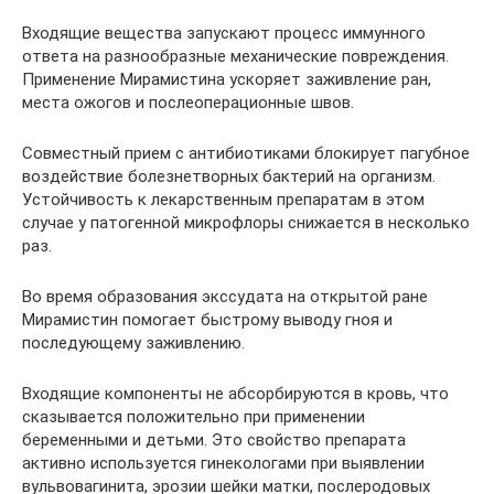
Входящие вещества запускают процесс иммунного
ответа на разнообразные механические повреждения.
Применение Мирамистина ускоряет заживление ран,
места ожогов и послеоперационные швов.
Совместный прием с антибиотиками блокирует пагубное
воздействие болезнетворных бактерий на организм.
Устойчивость к лекарственным препаратам в этом
случае у патогенной микрофлоры снижается в несколько
раз.
Во время образования экссудата на открытой ране
Мирамистин помогает быстрому выводу гноя и
последующему заживлению.
Входящие компоненты не абсорбируются в кровь, что
сказывается положительно при применении
беременными и детьми. Это свойство препарата
активно используется гинекологами при выявлении
вульвовагинита, эрозии шейки матки, послеродовых