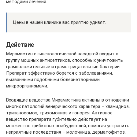
методами лечения.
Цены в нашей клинике вас приятно удивят.
Действие
Мирамистин с гинекологической насадкой входит в
группу мощных антисептиков, способных уничтожить
грамположительные и грамотрицательные бактерии.
Препарат эффективно борется с заболеваниями,
вызванными подобными болезнетворными
микроорганизмами.
Входящие вещества Мирамистина активны в отношении
многих патологий венерического характера – хламидиоз,
трипаносомоз, трихомониаз и гонорея. Активное
вещество препарата губительно действует на
множество грибковых возбудителей, помогая устранить
неприятные последствия – молочница, дерматофитоз.