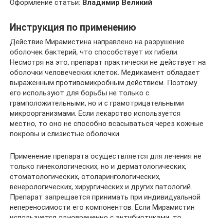
Оформление статьи:
Владимир Великий
Инструкция по применению
Действие Мирамистина направлено на разрушение
оболочек бактерий, что способствует их гибели.
Несмотря на это, препарат практически не действует на
оболочки человеческих клеток. Медикамент обладает
выраженным противомикробным действием. Поэтому
его используют для борьбы не только с
грамположительными, но и с грамотрицательными
микроорганизмами. Если лекарство используется
местно, то оно не способно всасываться через кожные
покровы и слизистые оболочки.
Применение препарата осуществляется для лечения не
только гинекологических, но и дерматологических,
стоматологических, отоларингологических,
венерологических, хирургических и других патологий.
Препарат запрещается принимать при индивидуальной
непереносимости его компонентов. Если Мирамистин
используется одновременно с антибиотиками, то