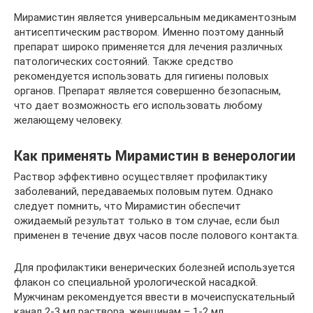
Мирамистин является универсальным медикаментозным
антисептическим раствором. Именно поэтому данный
препарат широко применяется для лечения различных
патологических состояний. Также средство
рекомендуется использовать для гигиены половых
органов. Препарат является совершенно безопасным,
что дает возможность его использовать любому
желающему человеку.
Как применять Мирамистин в венерологии
Раствор эффективно осуществляет профилактику
заболеваний, передаваемых половым путем. Однако
следует помнить, что Мирамистин обеспечит
ожидаемый результат только в том случае, если был
применен в течение двух часов после полового контакта.
Для профилактики венерических болезней используется
флакон со специальной урологической насадкой.
Мужчинам рекомендуется ввести в мочеиспускательный
канал 2-3 мл раствора, женщинам – 1-2 мл.