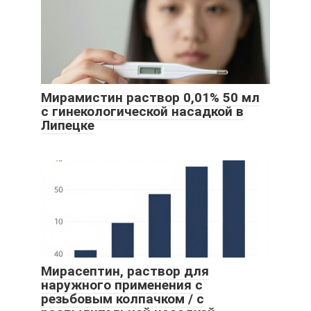
Мирамистин раствор 0,01% 50 мл
с гинекологической насадкой в
Липецке
Мирасептин, раствор для
наружного применения с
резьбовым колпачком / с