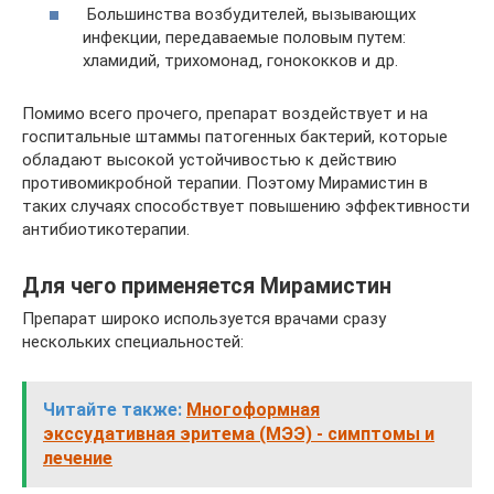
Большинства возбудителей, вызывающих
инфекции, передаваемые половым путем:
хламидий, трихомонад, гонококков и др.
Помимо всего прочего, препарат воздействует и на
госпитальные штаммы патогенных бактерий, которые
обладают высокой устойчивостью к действию
противомикробной терапии. Поэтому Мирамистин в
таких случаях способствует повышению эффективности
антибиотикотерапии.
Для чего применяется Мирамистин
Препарат широко используется врачами сразу
нескольких специальностей:
Читайте также:
Многоформная
экссудативная эритема (МЭЭ) - симптомы и
лечение