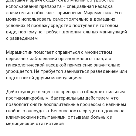
Девушки и врачи сходятся во мнении об удобстве
использования препарата – специальная насадка
значительно облегчает применение Мирамистина. Его
можно использовать самостоятельно в домашних
условиях. В продажу средство поступает в готовом
виде, поэтому не требует дополнительных манипуляций
с разведением.
Мирамистин помогает справиться с множеством
серьезных заболеваний органов малого таза, а с
гинекологической насадкой применение значительно
упрощается. Не требуется заниматься разведением или
подготовкой другим манипуляциям.
Действующее вещество препарата обладает сильным
противомикробным, бактериальным действием, что
позволяет снять воспалительные процессы с наличием
гнойного экссудата. Безопасность средства доказана
клиническими испытаниями, отзывами больных и
медицинской статистикой.