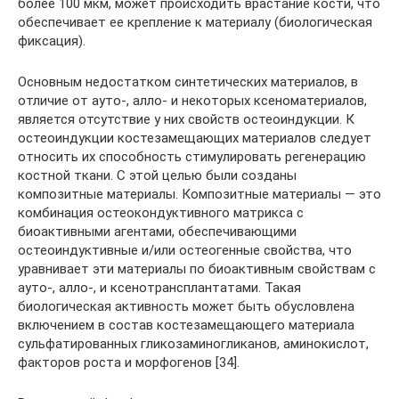
более 100 мкм, может происходить врастание кости, что
обеспечивает ее крепление к материалу (биологическая
фиксация).
Основным недостатком синтетических материалов, в
отличие от ауто-, алло- и некоторых ксеноматериалов,
является отсутствие у них свойств остеоиндукции. К
остеоиндукции костезамещающих материалов следует
относить их способность стимулировать регенерацию
костной ткани. С этой целью были созданы
композитные материалы. Композитные материалы — это
комбинация остеокондуктивного матрикса с
биоактивными агентами, обеспечивающими
остеоиндуктивные и/или остеогенные свойства, что
уравнивает эти материалы по биоактивным свойствам с
ауто-, алло-, и ксенотрансплантатами. Такая
биологическая активность может быть обусловлена
включением в состав костезамещающего материала
сульфатированных гликозаминогликанов, аминокислот,
факторов роста и морфогенов [34].