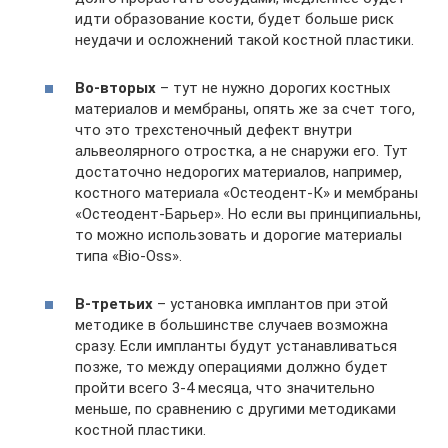
идти образование кости, будет больше риск
неудачи и осложнений такой костной пластики.
Во-вторых
– тут не нужно дорогих костных
материалов и мембраны, опять же за счет того,
что это трехстеночный дефект внутри
альвеолярного отростка, а не снаружи его. Тут
достаточно недорогих материалов, например,
костного материала «Остеодент-К» и мембраны
«Остеодент-Барьер». Но если вы принципиальны,
то можно использовать и дорогие материалы
типа «Bio-Oss».
В-третьих
– установка имплантов при этой
методике в большинстве случаев возможна
сразу. Если импланты будут устанавливаться
позже, то между операциями должно будет
пройти всего 3-4 месяца, что значительно
меньше, по сравнению с другими методиками
костной пластики.