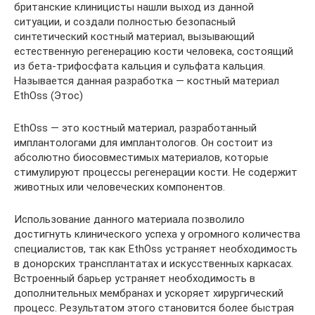
британские клиницисты нашли выход из данной
ситуации, и создали полностью безопасный
синтетический костный материал, вызывающий
естественную регенерацию кости человека, состоящий
из бета-трифосфата кальция и сульфата кальция.
Называется данная разработка — костный материал
EthOss (Этос)
EthOss — это костный материал, разработанный
имплантологами для имплантологов. Он состоит из
абсолютно биосовместимых материалов, которые
стимулируют процессы регенерации кости. Не содержит
животных или человеческих компонентов.
Использование данного материала позволило
достигнуть клинического успеха у огромного количества
специалистов, так как EthOss устраняет необходимость
в донорских трансплантатах и ​​искусственных каркасах.
Встроенный барьер устраняет необходимость в
дополнительных мембранах и ускоряет хирургический
процесс. Результатом этого становится более быстрая