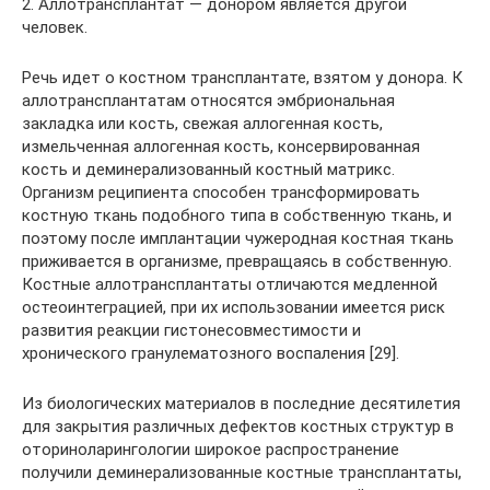
2. Аллотрансплантат — донором является другой
человек.
Речь идет о костном трансплантате, взятом у донора. К
аллотрансплантатам относятся эмбриональная
закладка или кость, свежая аллогенная кость,
измельченная аллогенная кость, консервированная
кость и деминерализованный костный матрикс.
Организм реципиента способен трансформировать
костную ткань подобного типа в собственную ткань, и
поэтому после имплантации чужеродная костная ткань
приживается в организме, превращаясь в собственную.
Костные аллотрансплантаты отличаются медленной
остеоинтеграцией, при их использовании имеется риск
развития реакции гистонесовместимости и
хронического гранулематозного воспаления [29].
Из биологических материалов в последние десятилетия
для закрытия различных дефектов костных структур в
оториноларингологии широкое распространение
получили деминерализованные костные трансплантаты,