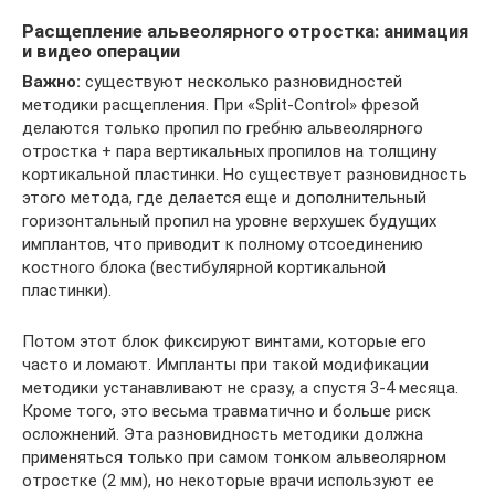
Расщепление альвеолярного отростка: анимация
и видео операции
Важно:
существуют несколько разновидностей
методики расщепления. При «Split-Control» фрезой
делаются только пропил по гребню альвеолярного
отростка + пара вертикальных пропилов на толщину
кортикальной пластинки. Но существует разновидность
этого метода, где делается еще и дополнительный
горизонтальный пропил на уровне верхушек будущих
имплантов, что приводит к полному отсоединению
костного блока (вестибулярной кортикальной
пластинки).
Потом этот блок фиксируют винтами, которые его
часто и ломают. Импланты при такой модификации
методики устанавливают не сразу, а спустя 3-4 месяца.
Кроме того, это весьма травматично и больше риск
осложнений. Эта разновидность методики должна
применяться только при самом тонком альвеолярном
отростке (2 мм), но некоторые врачи используют ее