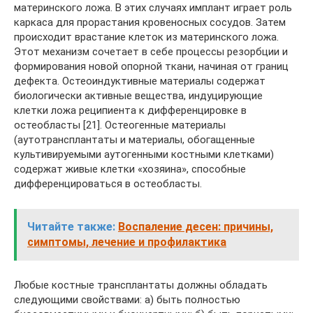
материнского ложа. В этих случаях имплант играет роль
каркаса для прорастания кровеносных сосудов. Затем
происходит врастание клеток из материнского ложа.
Этот механизм сочетает в себе процессы резорбции и
формирования новой опорной ткани, начиная от границ
дефекта. Остеоиндуктивные материалы содержат
биологически активные вещества, индуцирующие
клетки ложа реципиента к дифференцировке в
остеобласты [21]. Остеогенные материалы
(аутотрансплантаты и материалы, обогащенные
культивируемыми аутогенными костными клетками)
содержат живые клетки «хозяина», способные
дифференцироваться в остеобласты.
Читайте также:
Воспаление десен: причины,
симптомы, лечение и профилактика
Любые костные трансплантаты должны обладать
следующими свойствами: а) быть полностью