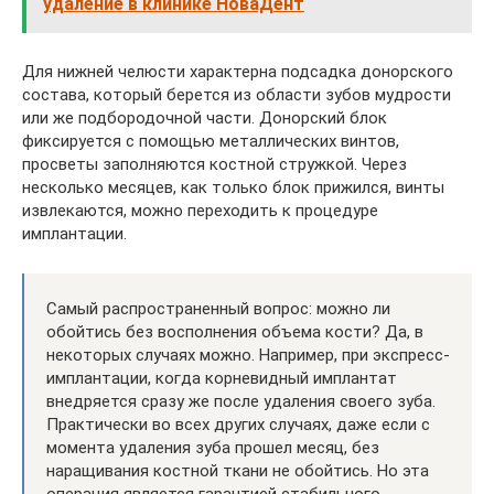
удаление в клинике НоваДент
Для нижней челюсти характерна подсадка донорского
состава, который берется из области зубов мудрости
или же подбородочной части. Донорский блок
фиксируется с помощью металлических винтов,
просветы заполняются костной стружкой. Через
несколько месяцев, как только блок прижился, винты
извлекаются, можно переходить к процедуре
имплантации.
Самый распространенный вопрос: можно ли
обойтись без восполнения объема кости? Да, в
некоторых случаях можно. Например, при экспресс-
имплантации, когда корневидный имплантат
внедряется сразу же после удаления своего зуба.
Практически во всех других случаях, даже если с
момента удаления зуба прошел месяц, без
наращивания костной ткани не обойтись. Но эта