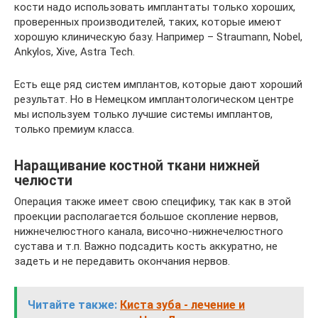
кости надо использовать имплантаты только хороших,
проверенных производителей, таких, которые имеют
хорошую клиническую базу. Например – Straumann, Nobel,
Ankylos, Xive, Astra Tech.
Есть еще ряд систем имплантов, которые дают хороший
результат. Но в Немецком имплантологическом центре
мы используем только лучшие системы имплантов,
только премиум класса.
Наращивание костной ткани нижней
челюсти
Операция также имеет свою специфику, так как в этой
проекции располагается большое скопление нервов,
нижнечелюстного канала, височно-нижнечелюстного
сустава и т.п. Важно подсадить кость аккуратно, не
задеть и не передавить окончания нервов.
Читайте также:
Киста зуба - лечение и