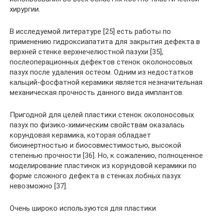
хирургии.
В исследуемой литературе [25] есть работы по
применению гидроксиапатита для закрытия дефекта в
верхней стенке верхнечелюстной пазухи [35],
послеоперационных дефектов стенок околоносовых
пазух после удаления остеом. Одним из недостатков
кальций-фосфатной керамики является незначительная
механическая прочность данного вида имплантов.
Пригодной для целей пластики стенок околоносовых
пазух по физико-химическим свойствам оказалась
корундовая керамика, которая обладает
биоинертностью и биосовместимостью, высокой
степенью прочности [36]. Но, к сожалению, полноценное
моделирование пластинок из корундовой керамики по
форме сложного дефекта в стенках лобных пазух
невозможно [37].
Очень широко используются для пластики