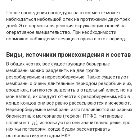
После проведения процедуры на этом месте может
наблюдаться небольшой отек на протяжении двух-трех
дней. Это нормальная реакция окружающих тканей на
оперативное вмешательство. При необходимости
возможно наблюдение лечащего врача в этот период.
Виды, источники происхождения и состав
В общих чертах, все существующие барьерные
мембраны можно разделить на две группы:
резорбируемые и нерезорбируемые. Также существуют
мембраны с очень длительным периодом резорбции и их,
вроде как, пытаются выделить в отдельный класс, но на
мой взгляд, их следует отнести к резорбируемым, ибо в
конце концов они всё равно рассасываются и исчезают.
Нерезорбируемые мембраны изготавливаются из разных
биоинертных материалов (тефлон, ПТФЭ, титановые
сплавы и т. д.), используются они значительно реже, про
них мы поговорим, когда будем рассматривать
остеопластику методом НКР.