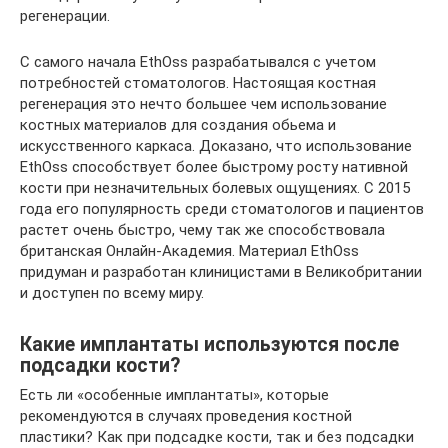
регенерации.
С самого начала EthOss разрабатывался с учетом
потребностей стоматологов. Настоящая костная
регенерация это нечто большее чем использование
костных материалов для создания обьема и
искусственного каркаса. Доказано, что использование
EthOss способствует более быстрому росту нативной
кости при незначительных болевых ощущениях. С 2015
года его популярность среди стоматологов и пациентов
растет очень быстро, чему так же способствовала
британская Онлайн-Академия. Материал EthOss
придуман и разработан клиницистами в Великобритании
и доступен по всему миру.
Какие имплантаты используются после
подсадки кости?
Есть ли «особенные имплантаты», которые
рекомендуются в случаях проведения костной
пластики? Как при подсадке кости, так и без подсадки