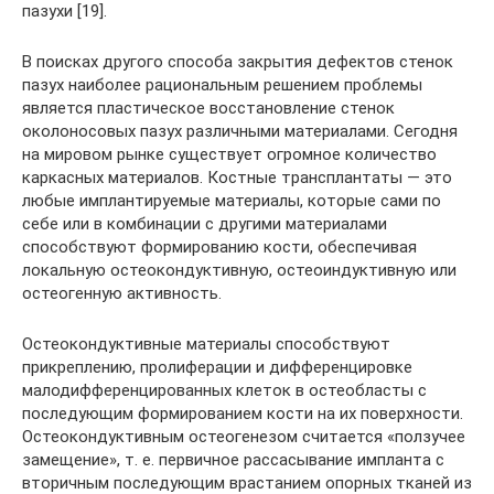
пазухи [19].
В поисках другого способа закрытия дефектов стенок
пазух наиболее рациональным решением проблемы
является пластическое восстановление стенок
околоносовых пазух различными материалами. Сегодня
на мировом рынке существует огромное количество
каркасных материалов. Костные трансплантаты — это
любые имплантируемые материалы, которые сами по
себе или в комбинации с другими материалами
способствуют формированию кости, обеспечивая
локальную остеокондуктивную, остеоиндуктивную или
остеогенную активность.
Остеокондуктивные материалы способствуют
прикреплению, пролиферации и дифференцировке
малодифференцированных клеток в остеобласты с
последующим формированием кости на их поверхности.
Остеокондуктивным остеогенезом считается «ползучее
замещение», т. е. первичное рассасывание импланта с
вторичным последующим врастанием опорных тканей из