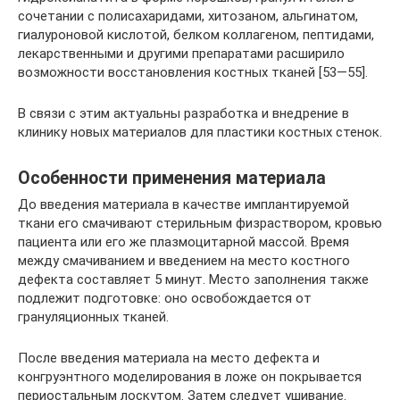
сочетании с полисахаридами, хитозаном, альгинатом,
гиалуроновой кислотой, белком коллагеном, пептидами,
лекарственными и другими препаратами расширило
возможности восстановления костных тканей [53—55].
В связи с этим актуальны разработка и внедрение в
клинику новых материалов для пластики костных стенок.
Особенности применения материала
До введения материала в качестве имплантируемой
ткани его смачивают стерильным физраствором, кровью
пациента или его же плазмоцитарной массой. Время
между смачиванием и введением на место костного
дефекта составляет 5 минут. Место заполнения также
подлежит подготовке: оно освобождается от
грануляционных тканей.
После введения материала на место дефекта и
конгруэнтного моделирования в ложе он покрывается
периостальным лоскутом. Затем следует ушивание.