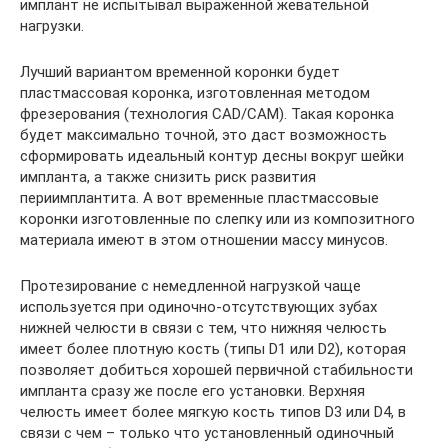
имплант не испытывал выраженной жевательной
нагрузки.
Лучший вариантом временной коронки будет
пластмассовая коронка, изготовленная методом
фрезерования (технология CAD/CAM). Такая коронка
будет максимально точной, это даст возможность
сформировать идеальный контур десны вокруг шейки
импланта, а также снизить риск развития
периимплантита. А вот временные пластмассовые
коронки изготовленные по слепку или из композитного
материала имеют в этом отношении массу минусов.
Протезирование с немедленной нагрузкой чаще
используется при одиночно-отсутствующих зубах
нижней челюсти в связи с тем, что нижняя челюсть
имеет более плотную кость (типы D1 или D2), которая
позволяет добиться хорошей первичной стабильности
импланта сразу же после его установки. Верхняя
челюсть имеет более мягкую кость типов D3 или D4, в
связи с чем – только что установленный одиночный