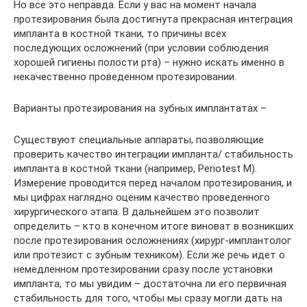
Но все это неправда. Если у вас на момент начала
протезирования была достигнута прекрасная интеграция
импланта в костной ткани, то причины всех
последующих осложнений (при условии соблюдения
хорошей гигиены полости рта) – нужно искать именно в
некачественно проведенном протезировании.
Варианты протезирования на зубных имплантатах –
Существуют специальные аппараты, позволяющие
проверить качество интеграции импланта/ стабильность
импланта в костной ткани (например, Periotest M).
Измерение проводится перед началом протезирования, и
мы цифрах наглядно оценим качество проведенного
хирургического этапа. В дальнейшем это позволит
определить – кто в конечном итоге виноват в возникших
после протезирования осложнениях (хирург-имплантолог
или протезист с зубным техником). Если же речь идет о
немедленном протезировании сразу после установки
импланта, то мы увидим – достаточна ли его первичная
стабильность для того, чтобы мы сразу могли дать на