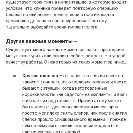
существует гарантия на имплантацию, в которую входит
условие, что клиника проведет повторную операцию
бесплатно или вернет деньги, если отказ импланта
произошел до начала протезирования. Поэтому
тщательно выбирайте врача-имплантолога.
Другие важные моменты –
Существует много важных моментов, на которых врачи
могут схалтурить или снизить себестоимость – в ущерб
качеству работы. О некоторых из таких моментов ниже…
Снятие слепков
– от качества снятия слепков
зависит точность изготовления коронок и часто
бывают ситуации, когда изготовленные
коронки/мосты «не садятся» на импланты, и врач
начинает их подтачивать. Причин этому может
быть много – дешевая слепочная масса, врач
просто мог плохо снять слепок, или после снятия
слепка прошло слишком много времени – прежде
чем по нему изготовили гипсовые модели (т.е.
слепки успели дать усадку).