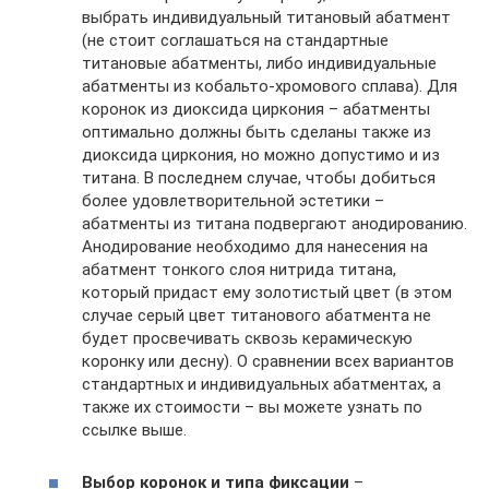
выбрать индивидуальный титановый абатмент
(не стоит соглашаться на стандартные
титановые абатменты, либо индивидуальные
абатменты из кобальто-хромового сплава). Для
коронок из диоксида циркония – абатменты
оптимально должны быть сделаны также из
диоксида циркония, но можно допустимо и из
титана. В последнем случае, чтобы добиться
более удовлетворительной эстетики –
абатменты из титана подвергают анодированию.
Анодирование необходимо для нанесения на
абатмент тонкого слоя нитрида титана,
который придаст ему золотистый цвет (в этом
случае серый цвет титанового абатмента не
будет просвечивать сквозь керамическую
коронку или десну). О сравнении всех вариантов
стандартных и индивидуальных абатментах, а
также их стоимости – вы можете узнать по
ссылке выше.
Выбор коронок и типа фиксации
–