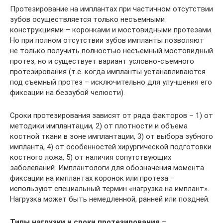
Протезирование на имплантах при частичном отсутствии
зубов осуществляется только несъемными
конструкциями – коронками и мостовидными протезами.
Но при полном отсутствии зубов импланты позволяют
не только получить полностью несъемный мостовидный
протез, но и существует вариант условно-съемного
протезирования (т.е. когда импланты устанавливаются
под съемный протез – исключительно для улучшения его
фиксации на беззубой челюсти).
Сроки протезирования зависят от ряда факторов – 1) от
методики имплантации, 2) от плотности и объема
костной ткани в зоне имплантации, 3) от выбора зубного
импланта, 4) от особенностей хирургической подготовки
костного ложа, 5) от наличия сопутствующих
заболеваний. Имплантологи для обозначения момента
фиксации на имплантах коронок или протеза –
используют специальный термин «нагрузка на имплант».
Нагрузка может быть немедленной, ранней или поздней.
Типы нагрузки и сроки протезирования
–