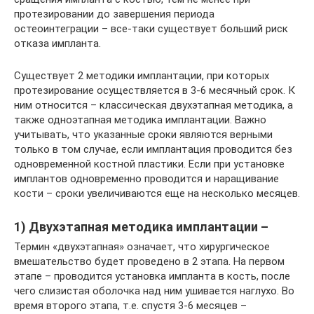
протезировании до завершения периода
остеоинтеграции – все-таки существует больший риск
отказа импланта.
Существует 2 методики имплантации, при которых
протезирование осуществляется в 3-6 месячный срок. К
ним относится – классическая двухэтапная методика, а
также одноэтапная методика имплантации. Важно
учитывать, что указанные сроки являются верными
только в том случае, если имплантация проводится без
одновременной костной пластики. Если при установке
имплантов одновременно проводится и наращивание
кости – сроки увеличиваются еще на несколько месяцев.
1) Двухэтапная методика имплантации –
Термин «двухэтапная» означает, что хирургическое
вмешательство будет проведено в 2 этапа. На первом
этапе – проводится установка импланта в кость, после
чего слизистая оболочка над ним ушивается наглухо. Во
время второго этапа, т.е. спустя 3-6 месяцев –