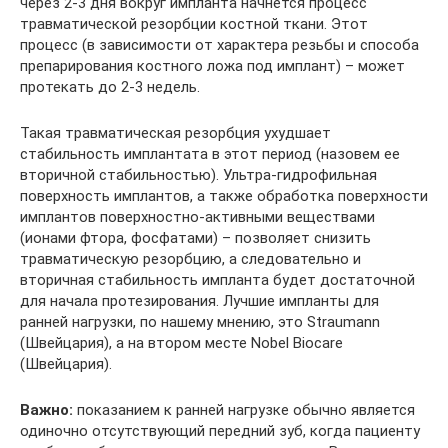
через 2-3 дня вокруг импланта начнется процесс
травматической резорбции костной ткани. Этот
процесс (в зависимости от характера резьбы и способа
препарирования костного ложа под имплант) – может
протекать до 2-3 недель.
Такая травматическая резорбция ухудшает
стабильность имплантата в этот период (назовем ее
вторичной стабильностью). Ультра-гидрофильная
поверхность имплантов, а также обработка поверхности
имплантов поверхностно-активными веществами
(ионами фтора, фосфатами) – позволяет снизить
травматическую резорбцию, а следовательно и
вторичная стабильность импланта будет достаточной
для начала протезирования. Лучшие импланты для
ранней нагрузки, по нашему мнению, это Straumann
(Швейцария), а на втором месте Nobel Biocare
(Швейцария).
Важно:
показанием к ранней нагрузке обычно является
одиночно отсутствующий передний зуб, когда пациенту