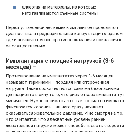
аллергия на материалы, из которых
изготавливаются съемные системы.
Перед установкой несъемных имплантов проводится
диагностика и предварительная консультация с врачом,
где и выявляются все противопоказания и показания к
ее осуществлению.
Имплантация с поздней нагрузкой (3-6
месяцев) –
Протезирование на имплантатах через 3-6 месяцев
называют терминами – поздняя или отсроченная
нагрузка. Такие сроки являются самыми безопасными
для пациента в силу того, что риск отказа импланта тут
минимален. Нужно понимать, что как только на импланте
фиксируется коронка – на него сразу начинает
оказываться жевательное давление. И не смотря на то,
что считается, что адекватный уровень ранней
жевательной нагрузки может способствовать скорости
сращения импланта с костью, тем не менее при