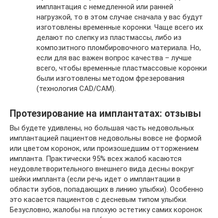
имплантация с немедленной или ранней
нагрузкой, то в этом случае сначала у вас будут
изготовлены временные коронки. Чаще всего их
делают по слепку из пластмассы, либо из
композитного пломбировочного материала. Но,
если для вас важен вопрос качества – лучше
всего, чтобы временные пластмассовые коронки
были изготовлены методом фрезерования
(технология CAD/CAM).
Протезирование на имплантатах: отзывы
Вы будете удивлены, но большая часть недовольных
имплантацией пациентов недовольны вовсе не формой
или цветом коронок, или произошедшим отторжением
импланта. Практически 95% всех жалоб касаются
неудовлетворительного внешнего вида десны вокруг
шейки импланта (если речь идет о имплантации в
области зубов, попадающих в линию улыбки). Особенно
это касается пациентов с десневым типом улыбки.
Безусловно, жалобы на плохую эстетику самих коронок