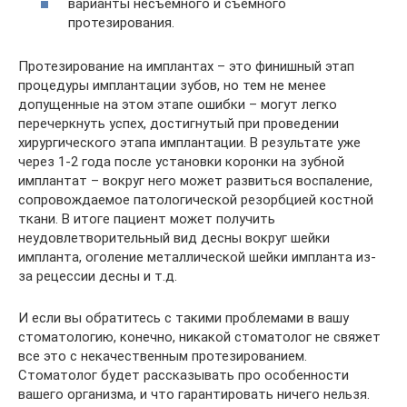
варианты несъемного и съемного
протезирования.
Протезирование на имплантах – это финишный этап
процедуры имплантации зубов, но тем не менее
допущенные на этом этапе ошибки – могут легко
перечеркнуть успех, достигнутый при проведении
хирургического этапа имплантации. В результате уже
через 1-2 года после установки коронки на зубной
имплантат – вокруг него может развиться воспаление,
сопровождаемое патологической резорбцией костной
ткани. В итоге пациент может получить
неудовлетворительный вид десны вокруг шейки
импланта, оголение металлической шейки импланта из-
за рецессии десны и т.д.
И если вы обратитесь с такими проблемами в вашу
стоматологию, конечно, никакой стоматолог не свяжет
все это с некачественным протезированием.
Стоматолог будет рассказывать про особенности
вашего организма, и что гарантировать ничего нельзя.