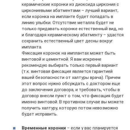
керамические коронки из диоксида циркония с
циркониевыми абатментами – лучший вариант,
если коронка на импланте будет попадать в
линию улыбки. Отсутствие металла будет не
только придавать коронке естественный вид, но
и благодаря керамическому абатменту – удастся
сохранить естественный цвет десны вокруг
импланта.
Фиксация коронок на имплантах может быть
винтовой и цементной. Я вам искренне
рекомендую выбирать только первый вариант
(т.к. винтовая фиксация является гарантией
вашей безопасности от халтуры врача). Причем
этот вопрос нужно обсуждать с доктором еще
до заключения договора, и требовать, чтобы в
договор внесли пункт о том, что фиксация будет
именно винтовой. В противном случае вы можете
получить халтуру, которую потом невозможно
будет исправить.
Временные коронки
– если у вас планируется