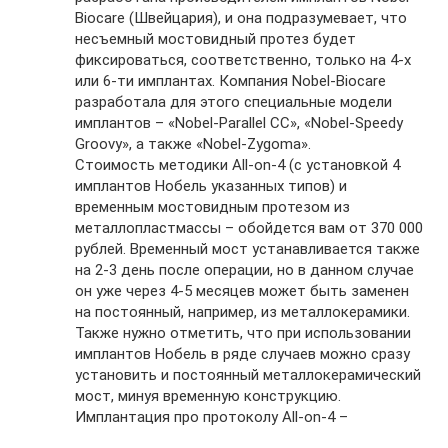
Biocare (Швейцария), и она подразумевает, что
несъемный мостовидный протез будет
фиксироваться, соответственно, только на 4-х
или 6-ти имплантах. Компания Nobel-Biocare
разработала для этого специальные модели
имплантов – «Nobel-Parallel CC», «Nobel-Speedy
Groovy», а также «Nobel-Zygoma».
Стоимость методики All-on-4 (с установкой 4
имплантов Нобель указанных типов) и
временным мостовидным протезом из
металлопластмассы – обойдется вам от 370 000
рублей. Временный мост устанавливается также
на 2-3 день после операции, но в данном случае
он уже через 4-5 месяцев может быть заменен
на постоянный, например, из металлокерамики.
Также нужно отметить, что при использовании
имплантов Нобель в ряде случаев можно сразу
установить и постоянный металлокерамический
мост, минуя временную конструкцию.
Имплантация про протоколу All-on-4 –