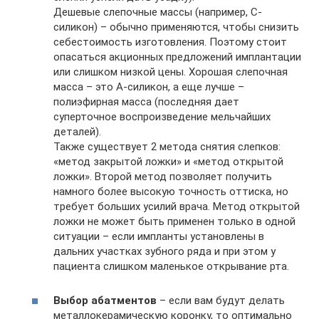
Дешевые слепочные массы (например, С-
силикон) – обычно применяются, чтобы снизить
себестоимость изготовления. Поэтому стоит
опасаться акционных предложений имплантации
или слишком низкой цены. Хорошая слепочная
масса – это А-силикон, а еще лучше –
полиэфирная масса (последняя дает
суперточное воспроизведение мельчайших
деталей).
Также существует 2 метода снятия слепков:
«метод закрытой ложки» и «метод открытой
ложки». Второй метод позволяет получить
намного более высокую точность оттиска, но
требует больших усилий врача. Метод открытой
ложки не может быть применен только в одной
ситуации – если импланты установлены в
дальних участках зубного ряда и при этом у
пациента слишком маленькое открывание рта.
Выбор абатментов
– если вам будут делать
металлокерамическую коронку, то оптимально