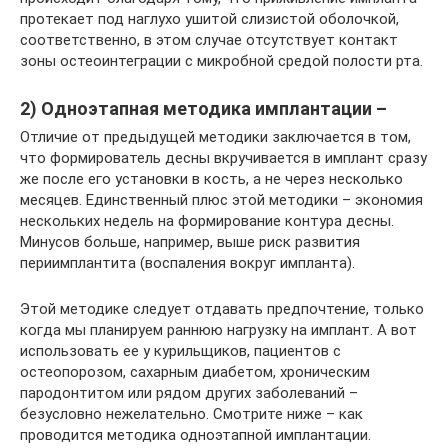
протекает под наглухо ушитой слизистой оболочкой,
соответственно, в этом случае отсутствует контакт
зоны остеоинтеграции с микробной средой полости рта.
2) Одноэтапная методика имплантации –
Отличие от предыдущей методики заключается в том,
что формирователь десны вкручивается в имплант сразу
же после его установки в кость, а не через несколько
месяцев. Единственный плюс этой методики – экономия
нескольких недель на формирование контура десны.
Минусов больше, например, выше риск развития
периимплантита (воспаления вокруг импланта).
Этой методике следует отдавать предпочтение, только
когда мы планируем раннюю нагрузку на имплант. А вот
использовать ее у курильщиков, пациентов с
остеопорозом, сахарным диабетом, хроническим
пародонтитом или рядом других заболеваний –
безусловно нежелательно. Смотрите ниже – как
проводится методика одноэтапной имплантации.