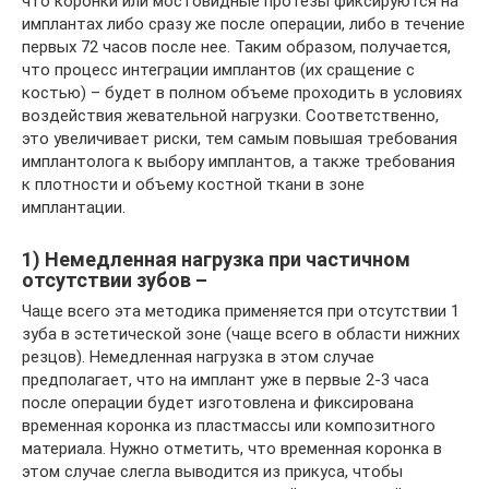
что коронки или мостовидные протезы фиксируются на
имплантах либо сразу же после операции, либо в течение
первых 72 часов после нее. Таким образом, получается,
что процесс интеграции имплантов (их сращение с
костью) – будет в полном объеме проходить в условиях
воздействия жевательной нагрузки. Соответственно,
это увеличивает риски, тем самым повышая требования
имплантолога к выбору имплантов, а также требования
к плотности и объему костной ткани в зоне
имплантации.
1) Немедленная нагрузка при частичном
отсутствии зубов –
Чаще всего эта методика применяется при отсутствии 1
зуба в эстетической зоне (чаще всего в области нижних
резцов). Немедленная нагрузка в этом случае
предполагает, что на имплант уже в первые 2-3 часа
после операции будет изготовлена и фиксирована
временная коронка из пластмассы или композитного
материала. Нужно отметить, что временная коронка в
этом случае слегла выводится из прикуса, чтобы