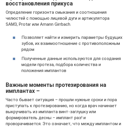
восстановления прикуса
Определение горизонта смыкания и соотношения
челюстей с помощью лицевой дуги и артикулятора
SAM3, Protar или Amann Girrbach.
Позволяет найти и измерить параметры будущих
зубов, их взаимоотношение с противоположным
рядом
Полученные данные используются для создания
модели протеза, подбора количества и
положения имплантов
Важные моменты протезирования на
имплантах –
Часто бывает ситуация – прошли нужные сроки и пора
приступать к протезированию, но когда врач начинает
выкручивать из импланта винт-заглушку или
формирователь десны – имплант раз! и
проворачивается. Это означает, что между имплантом и