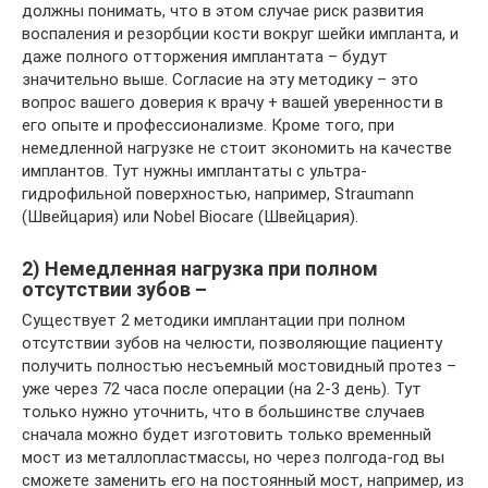
должны понимать, что в этом случае риск развития
воспаления и резорбции кости вокруг шейки импланта, и
даже полного отторжения имплантата – будут
значительно выше. Согласие на эту методику – это
вопрос вашего доверия к врачу + вашей уверенности в
его опыте и профессионализме. Кроме того, при
немедленной нагрузке не стоит экономить на качестве
имплантов. Тут нужны имплантаты с ультра-
гидрофильной поверхностью, например, Straumann
(Швейцария) или Nobel Biocare (Швейцария).
2) Немедленная нагрузка при полном
отсутствии зубов –
Существует 2 методики имплантации при полном
отсутствии зубов на челюсти, позволяющие пациенту
получить полностью несъемный мостовидный протез –
уже через 72 часа после операции (на 2-3 день). Тут
только нужно уточнить, что в большинстве случаев
сначала можно будет изготовить только временный
мост из металлопластмассы, но через полгода-год вы
сможете заменить его на постоянный мост, например, из