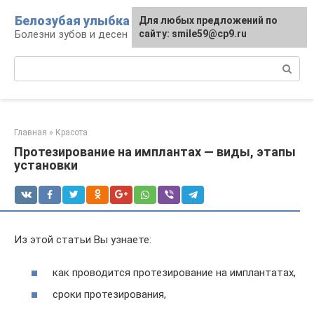
Перейти
Белозубая улыбка
Для любых предложений по
к
Болезни зубов и десен
сайту: smile59@cp9.ru
контенту
Поиск:
Главная
»
Красота
Протезирование на имплантах — виды, этапы
установки
Из этой статьи Вы узнаете:
как проводится протезирование на имплантатах,
сроки протезирования,