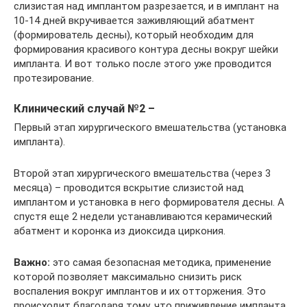
слизистая над имплантом разрезается, и в имплант на
10-14 дней вкручивается заживляющий абатмент
(формирователь десны), который необходим для
формирования красивого контура десны вокруг шейки
импланта. И вот только после этого уже проводится
протезирование.
Клинический случай №2 –
Первый этап хирургического вмешательства (установка
импланта).
Второй этап хирургического вмешательства (через 3
месяца) – проводится вскрытие слизистой над
имплантом и установка в него формирователя десны. А
спустя еще 2 недели устанавливаются керамический
абатмент и коронка из диоксида циркония.
Важно:
это самая безопасная методика, применение
которой позволяет максимально снизить риск
воспаления вокруг имплантов и их отторжения. Это
происходит благодаря тому, что приживление импланта