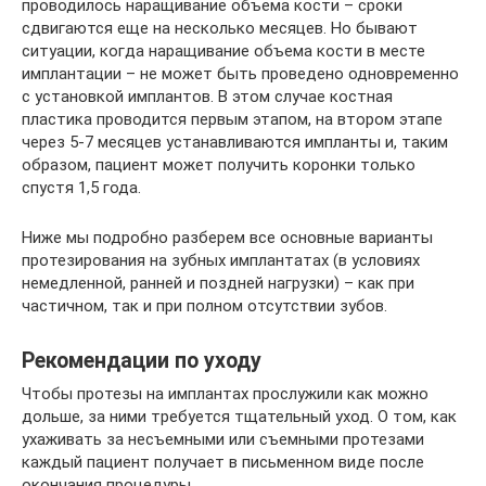
проводилось наращивание объема кости – сроки
сдвигаются еще на несколько месяцев. Но бывают
ситуации, когда наращивание объема кости в месте
имплантации – не может быть проведено одновременно
с установкой имплантов. В этом случае костная
пластика проводится первым этапом, на втором этапе
через 5-7 месяцев устанавливаются импланты и, таким
образом, пациент может получить коронки только
спустя 1,5 года.
Ниже мы подробно разберем все основные варианты
протезирования на зубных имплантатах (в условиях
немедленной, ранней и поздней нагрузки) – как при
частичном, так и при полном отсутствии зубов.
Рекомендации по уходу
Чтобы протезы на имплантах прослужили как можно
дольше, за ними требуется тщательный уход. О том, как
ухаживать за несъемными или съемными протезами
каждый пациент получает в письменном виде после
окончания процедуры.