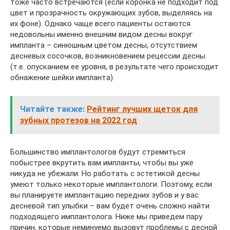
тоже часто встречаются (если коронка не подходит под
цвет и прозрачность окружающих зубов, выделяясь на
их фоне). Однако чаще всего пациенты остаются
недовольны именно внешним видом десны вокруг
импланта – синюшным цветом десны, отсутствием
десневых сосочков, возникновением рецессии десны
(т.е. опусканием ее уровня, в результате чего происходит
обнажение шейки импланта).
Читайте также:
Рейтинг лучших щеток для
зубных протезов на 2022 год
Большинство имплантологов будут стремиться
побыстрее вкрутить вам импланты, чтобы вы уже
никуда не убежали. Но работать с эстетикой десны
умеют только некоторые имплантологи. Поэтому, если
вы планируете имплантацию передних зубов и у вас
десневой тип улыбки – вам будет очень сложно найти
подходящего имплантолога. Ниже мы приведем пару
причин, которые неминуемо вызовут проблемы с десной