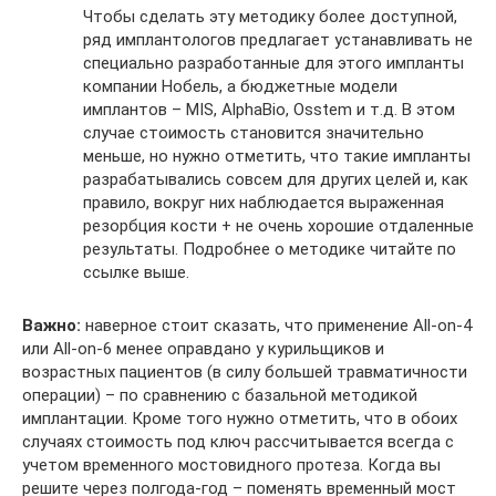
Чтобы сделать эту методику более доступной,
ряд имплантологов предлагает устанавливать не
специально разработанные для этого импланты
компании Нобель, а бюджетные модели
имплантов – MIS, AlphaBio, Osstem и т.д. В этом
случае стоимость становится значительно
меньше, но нужно отметить, что такие импланты
разрабатывались совсем для других целей и, как
правило, вокруг них наблюдается выраженная
резорбция кости + не очень хорошие отдаленные
результаты. Подробнее о методике читайте по
ссылке выше.
Важно:
наверное стоит сказать, что применение All-on-4
или All-on-6 менее оправдано у курильщиков и
возрастных пациентов (в силу большей травматичности
операции) – по сравнению с базальной методикой
имплантации. Кроме того нужно отметить, что в обоих
случаях стоимость под ключ рассчитывается всегда с
учетом временного мостовидного протеза. Когда вы
решите через полгода-год – поменять временный мост