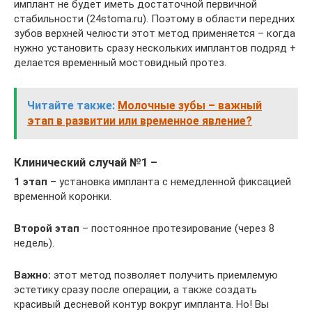
имплант не будет иметь достаточной первичной
стабильности (24stoma.ru). Поэтому в области передних
зубов верхней челюсти этот метод применяется – когда
нужно установить сразу нескольких имплантов подряд +
делается временный мостовидный протез.
Читайте также:
Молочные зубы – важный
этап в развитии или временное явление?
Клинический случай №1 –
1 этап
– установка импланта с немедленной фиксацией
временной коронки.
Второй этап
– постоянное протезирование (через 8
недель).
Важно:
этот метод позволяет получить приемлемую
эстетику сразу после операции, а также создать
красивый десневой контур вокруг импланта. Но! Вы