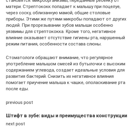
становятся: микроорганизмы, переданные ребенку от
матери. Стрептококк попадает к малышу при поцелуе,
через соску, облизанную мамой, общие столовые
приборы. Этими же путями микробы попадают от других
людей. При прорезывании зубов малыши особенно
уязвимы для стрептококка. Кроме того, негативное
влияние оказывает отсутствие гигиены рта, нарушенный
режим питания, особенности состава слюны.
Стоматологи обращают внимание, что регулярное
употребление малышом смесей из бутылочки с высоким
содержанием углевода, создает идеальные условия для
развития бактерий. Снизить их негативное влияния
помогает приучение малыша к чашке, ополаскивание рта
после еды.
previous post
Штифт в зубе: виды и преимущества конструкции
next post