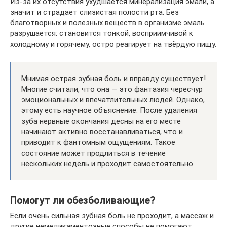
Из-за их отсутствия ухудшается минерализация эмали, а
значит и страдает слизистая полости рта. Без
благотворных и полезных веществ в организме эмаль
разрушается: становится тонкой, восприимчивой к
холодному и горячему, остро реагирует на твёрдую пищу.
Мнимая острая зубная боль и вправду существует!
Многие считали, что она — это фантазия чересчур
эмоциональных и впечатлительных людей. Однако,
этому есть научное объяснение. После удаления
зуба нервные окончания десны на его месте
начинают активно восстанавливаться, что и
приводит к фантомным ощущениям. Такое
состояние может продлиться в течение
нескольких недель и проходит самостоятельно.
Помогут ли обезболивающие?
Если очень сильная зубная боль не проходит, а массаж и
другие немедикаментозные способы не помогают,