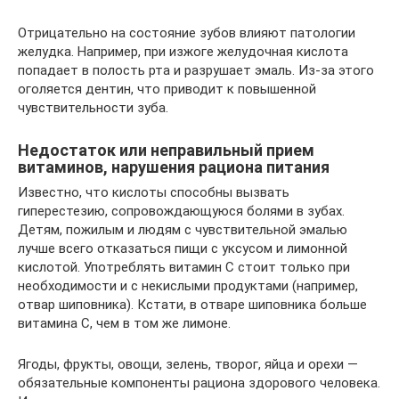
Отрицательно на состояние зубов влияют патологии
желудка. Например, при изжоге желудочная кислота
попадает в полость рта и разрушает эмаль. Из-за этого
оголяется дентин, что приводит к повышенной
чувствительности зуба.
Недостаток или неправильный прием
витаминов, нарушения рациона питания
Известно, что кислоты способны вызвать
гиперестезию, сопровождающуюся болями в зубах.
Детям, пожилым и людям с чувствительной эмалью
лучше всего отказаться пищи с уксусом и лимонной
кислотой. Употреблять витамин С стоит только при
необходимости и с некислыми продуктами (например,
отвар шиповника). Кстати, в отваре шиповника больше
витамина С, чем в том же лимоне.
Ягоды, фрукты, овощи, зелень, творог, яйца и орехи —
обязательные компоненты рациона здорового человека.