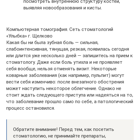
посмотреть внутреннюю структуру костей,
выявляя новообразования и кисты.
Компьютерная томография. Сеть стоматологий
«Улыбка» г. Щелково
Какая бы ни была зубная боль — сильная,
слабоинтенсивная, тянущая, резкая, появилась сегодня
или длится уже несколько дней — запишитесь на прием к
стоматологу. Даже если боль утихла и не проявляет
себя вообще, нельзя отменять визит. Некоторые
коварные заболевания (как например, пульпит) могут
вести себя изменчиво: после внезапного обострения
может наступить некоторое облегчение. Однако не
стоит ждать следующего приступа или надеяться на то,
что заболевание прошло само по себе, а патологический
процесс остановился.
Обратите внимание! Перед тем, как посетить
стоматологию, не принимайте препараты,