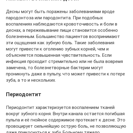
Десны могут быть поражены заболеваниями вроде
пародонтоза или пародонтита. При подобных
воспалениях наблюдаются кровоточивость и боли в
деснах, а пережевывание пищи становится особенно
болезненным. Большинство пациентов воспринимают
эти ощущения как зубную боль. Такие заболевания
могут привести к оголению зубных корней, чем и
объясняется повышенная чувствительность. Если
инфекция проходит стремительно или не была вовремя
замечена, то болезнетворные бактерии могут
проникнуть даже в пульпу, что может привести к потере
зуба, а то и нескольких.
Периодонтит
Периодонтит характеризуется воспалением тканей
вокруг зубного корня. Внутри канала остается погибшая
пульпа и её гнойное содержимое протекает к десне. Это
провоцирует сильнейшую острую боль, не позволяющую
даже прикоснуться к зубу. Больному тяжело