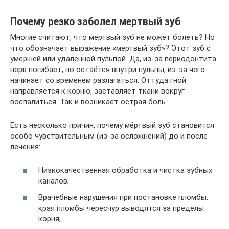
Почему резко заболел мертвый зуб
Многие считают, что мертвый зуб не может болеть? Но
что обозначает выражение «мёртвый зуб»? Этот зуб с
умершей или удалённой пульпой. Да, из-за периодонтита
нерв погибает, но остаётся внутри пульпы, из-за чего
начинает со временем разлагаться. Оттуда гной
направляется к корню, заставляет ткани вокруг
воспалиться. Так и возникает острая боль.
Есть несколько причин, почему мёртвый зуб становится
особо чувствительным (из-за осложнений) до и после
лечения:
Низкокачественная обработка и чистка зубных
каналов;
Врачебные нарушения при постановке пломбы:
края пломбы чересчур выводятся за пределы
корня;