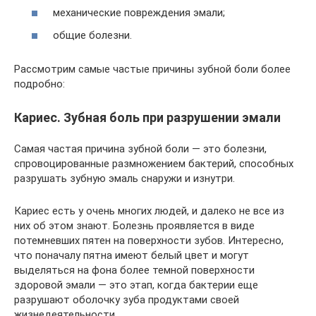
механические повреждения эмали;
общие болезни.
Рассмотрим самые частые причины зубной боли более
подробно:
Кариес. Зубная боль при разрушении эмали
Самая частая причина зубной боли — это болезни,
спровоцированные размножением бактерий, способных
разрушать зубную эмаль снаружи и изнутри.
Кариес есть у очень многих людей, и далеко не все из
них об этом знают. Болезнь проявляется в виде
потемневших пятен на поверхности зубов. Интересно,
что поначалу пятна имеют белый цвет и могут
выделяться на фона более темной поверхности
здоровой эмали — это этап, когда бактерии еще
разрушают оболочку зуба продуктами своей
жизнедеятельности.