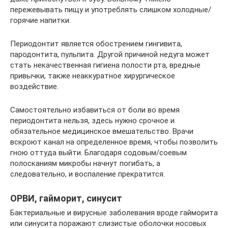
пережевывать пищу и употреблять слишком холодные/
горячие напитки.
Периодонтит является обострением гингивита,
пародонтита, пульпита. Другой причиной недуга может
стать некачественная гигиена полости рта, вредные
привычки, также неаккуратное хирургическое
воздействие.
Самостоятельно избавиться от боли во время
периодонтита нельзя, здесь нужно срочное и
обязательное медицинское вмешательство. Врачи
вскроют канал на определенное время, чтобы позволить
гною оттуда выйти. Благодаря содовым/соевым
полосканиям микробы начнут погибать, а
следовательно, и воспаление прекратится.
ОРВИ, гайморит, синусит
Бактериальные и вирусные заболевания вроде гайморита
или синусита поражают слизистые оболочки носовых