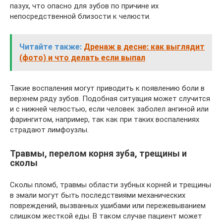
пазух, что опасно для зубов по причине их
непосредственной близости к челюсти.
Читайте также:
Дренаж в десне: как выглядит
(фото) и что делать если выпал
Такие воспаления могут приводить к появлению боли в
верхнем ряду зубов. Подобная ситуация может случится
и с нижней челюстью, если человек заболел ангиной или
фарингитом, например, так как при таких воспалениях
страдают лимфоузлы.
Травмы, перелом корня зуба, трещины и
сколы
Сколы пломб, травмы области зубных корней и трещины
в эмали могут быть последствиями механических
повреждений, вызванных ушибами или пережевыванием
слишком жесткой еды. В таком случае пациент может