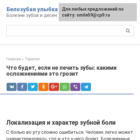
Перейти
Белозубая улыбка
Для любых предложений по
к
Болезни зубов и десен
сайту: smile59@cp9.ru
контенту
Поиск:
Главная
»
Терапия
Что будет, если не лечить зубы: какими
осложнениями это грозит
Локализация и характер зубной боли
С болью во рту сложно ошибиться. Человек легко может
охарактеризовать, где и что у него болит. Болезненные