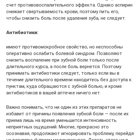
счет противовоспалительного эффекта. Однако аспирин
снижает свертываемость крови, поэтому пить его,
чтобы снизить боль после удаления зуба, не следует.
Антибиотики:
имеют противомокробное свойство, но неспособны
оперативно ослабить болевой синдром. Позволяют
снизить воспаление при зубной боли только после
длительного курса, а после боль вернется. Поэтому
принимать антибиотики следует, только если вы в
течение длительного времени находитесь без доступа к
пунктам, куда обращаются с зубной болью, и кроме
антибиотиков в вашей аптечке ничего нет.
Важно понимать, что ни один из этих препаратов не
избавит от причины появления зубной боли — после их
приема лишь на время уменьшится интенсивность
неприятных ощущений. Многие, прекрасно это
осознавая, продолжают игнорировать проблему, перейдя
на регулярный прием медикаментов. Делать этого ни в