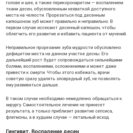
голове и шее, а также перикоронаритом — воспалением
ткани десен, обусловленным нехваткой доступного
места на челюсти. Прорезаться под десенным
капюшоном зуб может правильно и неправильно. В
первом случае иссекают десенный капюшон, чтобы
облегчить его развитие и избавить пациента от мучений.
Неправильное прорезание зуба мудрости обусловлено
дефицитом места на данном участке десны. Его
дальнейший рост будет сопровождаться сильнейшими
болями, воспалениями, осложнениями и может даже
привести к смерти. Чтобы этого избежать, врачи
советую сразу удалять зловредный зуб, не позволять
ему развиваться дальше.
В таком случае необходимо немедленно обращаться к
хирургу. Самостоятельное лечение не принесет
результата, а только приблизит развитие сепсиса,
флегмоны, а в худшем случае — летальный исход.
Гингивит. Воспаление десен