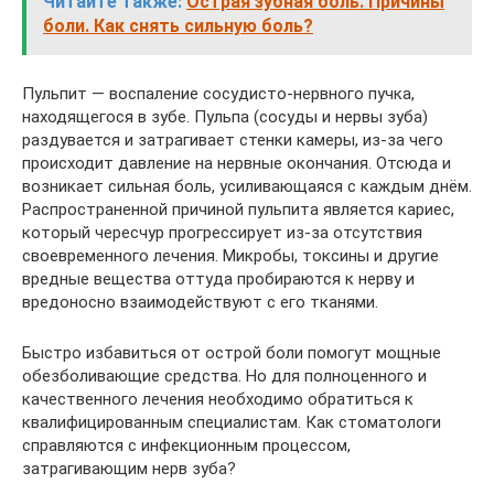
Читайте также:
Острая зубная боль. Причины
боли. Как снять сильную боль?
Пульпит — воспаление сосудисто-нервного пучка,
находящегося в зубе. Пульпа (сосуды и нервы зуба)
раздувается и затрагивает стенки камеры, из-за чего
происходит давление на нервные окончания. Отсюда и
возникает сильная боль, усиливающаяся с каждым днём.
Распространенной причиной пульпита является кариес,
который чересчур прогрессирует из-за отсутствия
своевременного лечения. Микробы, токсины и другие
вредные вещества оттуда пробираются к нерву и
вредоносно взаимодействуют с его тканями.
Быстро избавиться от острой боли помогут мощные
обезболивающие средства. Но для полноценного и
качественного лечения необходимо обратиться к
квалифицированным специалистам. Как стоматологи
справляются с инфекционным процессом,
затрагивающим нерв зуба?