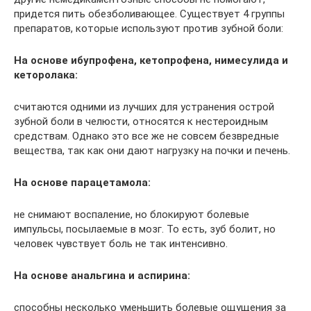
придется пить обезболивающее. Существует 4 группы
препаратов, которые используют против зубной боли:
На основе ибупрофена, кетопрофена, нимесулида и
кеторолака:
считаются одними из лучших для устранения острой
зубной боли в челюсти, относятся к нестероидным
средствам. Однако это все же не совсем безвредные
вещества, так как они дают нагрузку на почки и печень.
На основе парацетамола:
не снимают воспаление, но блокируют болевые
импульсы, посылаемые в мозг. То есть, зуб болит, но
человек чувствует боль не так интенсивно.
На основе анальгина и аспирина:
способны несколько уменьшить болевые ощущения за