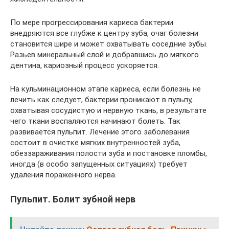
По мере прогрессирования кариеса бактерии
внедряются все глубже к центру зуба, очаг болезни
становится шире и может охватывать соседние зубы.
Разьев минеральный слой и добравшись до мягкого
дентина, кариозный процесс ускоряется.
На кульминационном этапе кариеса, если болезнь не
лечить как следует, бактерии проникают в пульпу,
охватывая сосудистую и нервную ткань, в результате
чего ткани воспаляются начинают болеть. Так
развивается пульпит. Лечение этого заболевания
состоит в очистке мягких внутренностей зуба,
обеззараживания полости зуба и постановке пломбы,
иногда (в особо запущенных ситуациях) требует
удаления пораженного нерва.
Пульпит. Болит зубной нерв