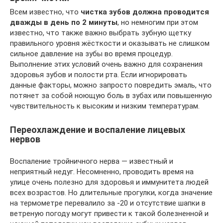
Всем известно, что
чистка зубов должна проводится
дважды в день по 2 минуты
, но немногим при этом
известно, что также важно выбрать зубную щетку
правильного уровня жёсткости и оказывать не слишком
сильное давление на зубы во время процедур.
Выполнение этих условий очень важно для сохранения
здоровья зубов и полости рта. Если игнорировать
данные факторы, можно запросто повредить эмаль, что
потянет за собой ноющую боль в зубах или повышенную
чувствительность к высоким и низким температурам.
Переохлаждение и воспаление лицевых
нервов
Воспаление тройничного нерва — известный и
неприятный недуг. Несомненно, проводить время на
улице очень полезно для здоровья и иммунитета людей
всех возрастов. Но длительные прогулки, когда значение
на термометре перевалило за -20 и отсутствие шапки в
ветреную погоду могут привести к такой болезненной и