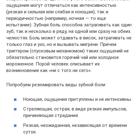
ощущения могут отличаться как интенсивностью
(резкая и сильная или слабая и ноющая), так и
периодичностью (например, ночная — то еще
испытание). Зубная боль способна затрагивать как один
зуб, так и несколько в ряду, на одной или сразу на обеих
челюстях. Боль может отдавать в висок, затрагивать не
только глаз и ухо, но и вызывать мигрени. Причем
триггером (спусковым механизмом) таких ощущений не
обязательно становится горячий чай или холодное
мороженное. Порой человек описывает их
возникновение как «ни с того ни сего».
Попробуем резюмировать виды зубной боли:
Ноющая, ощущения притуплены и не интенсивны.
Стреляющая, острая, в виде резких импульсов,
причиняющая страдания.
Резкая, неожиданная, независящая от времени
суток.