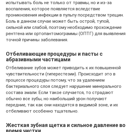
испытывать боль не только от травмы, но и из-за
воспаления, которое появляется вследствие
проникновения инфекции в пульпу посредством трещин.
Боль в данном случае может быть острой, тупой,
сильной или слабой, поэтому необходимо прохождение
рентгена или ортопантомограммы (ОПТГ) для выявления
точной причины заболевания.
Отбеливающие процедуры и пасты с
абразивными частицами
Отбеливание зубов может приводить к их повышенной
чувствительности (гиперестезии). Происходит это в
процессе процедуры потому, что за удалением
бактериального слоя следует нарушение минерального
состава эмали. Если такое случается, то страдают
обычно все зубы, но наибольший урон получают
передние, так как они находятся в видимой зоне, и их
отбеливают особенно тщательно.
Жесткая зубная щетка и сильное давление во
время чистки