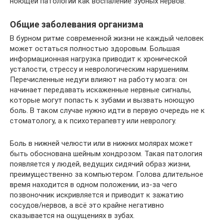
ноющей патологии как воспаление зубных нервов.
Общие заболевания организма
В бурном ритме современной жизни не каждый человек
может остаться полностью здоровым. Большая
информационная нагрузка приводит к хронической
усталости, стрессу и неврологическим нарушениям.
Перечисленные недуги влияют на работу мозга: он
начинает передавать искаженные нервные сигналы,
которые могут попасть к зубами и вызвать ноющую
боль. В таком случае нужно идти в первую очередь не к
стоматологу, а к психотерапевту или неврологу.
Боль в нижней челюсти или в нижних молярах может
быть обоснована шейным хондрозом. Такая патология
появляется у людей, ведущих сидячий образ жизни,
преимущественно за компьютером. Голова длительное
время находится в одном положении, из-за чего
позвоночник искривляется и приводит к зажатию
сосудов/нервов, а всё это крайне негативно
сказывается на ощущениях в зубах.