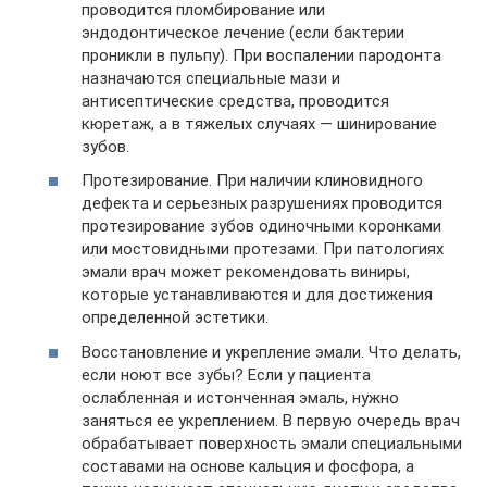
проводится пломбирование или
эндодонтическое лечение (если бактерии
проникли в пульпу). При воспалении пародонта
назначаются специальные мази и
антисептические средства, проводится
кюретаж, а в тяжелых случаях — шинирование
зубов.
Протезирование. При наличии клиновидного
дефекта и серьезных разрушениях проводится
протезирование зубов одиночными коронками
или мостовидными протезами. При патологиях
эмали врач может рекомендовать виниры,
которые устанавливаются и для достижения
определенной эстетики.
Восстановление и укрепление эмали. Что делать,
если ноют все зубы? Если у пациента
ослабленная и истонченная эмаль, нужно
заняться ее укреплением. В первую очередь врач
обрабатывает поверхность эмали специальными
составами на основе кальция и фосфора, а