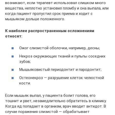
возникают, если терапевт использовал слишком много
вещества, неплотно установил пломбу и она выпала, или
когда пациент пропустил срок приема и ходит с
мышьяком дольше положенного.
К наиболее распространенным осложнениям
относят:
Ожог слизистой оболочки, например, десны;
Некроз окружающих тканей и пульпы соседних
зубов;
Мышьяковистый периодонтит и пародонтит;
Остеонекроз — разрушение клеток челюстной
кости.
Если мышьяк выпал, у пациента болит голова, его
тошнит и рвет, незамедлительно обратитесь в клинику.
Когда яд попадает в организм, врач вводит антидот. В
случае поражения слизистой — обрабатывает