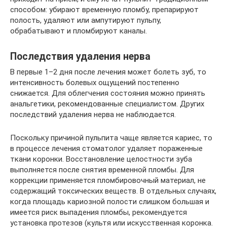
способом: убирают временную пломбу, препарируют
полость, удаляют или ампутируют пульпу,
обрабатывают и пломбируют каналы.
Последствия удаления нерва
В первые 1–2 дня после лечения может болеть зуб, то
интенсивность болевых ощущений постепенно
снижается. Для облегчения состояния можно принять
анальгетики, рекомендованные специалистом. Других
последствий удаления нерва не наблюдается.
Поскольку причиной пульпита чаще является кариес, то
в процессе лечения стоматолог удаляет пораженные
ткани коронки. Восстановление целостности зуба
выполняется после снятия временной пломбы. Для
коррекции применяется пломбировочный материал, не
содержащий токсических веществ. В отдельных случаях,
когда площадь кариозной полости слишком большая и
имеется риск выпадения пломбы, рекомендуется
установка протезов (культя или искусственная коронка.