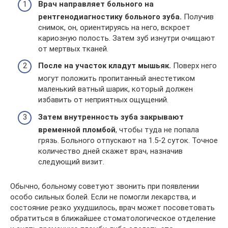
Врач направляет больного на
рентгенодиагностику больного зуба.
Получив
снимок, он, ориентируясь на него, вскроет
кариозную полость. Затем зуб изнутри очищают
от мертвых тканей.
После на участок кладут мышьяк.
Поверх него
могут положить пропитанный анестетиком
маленький ватный шарик, который должен
избавить от неприятных ощущений.
Затем внутренность зуба закрывают
временной пломбой
, чтобы туда не попала
грязь. Больного отпускают на 1.5-2 суток. Точное
количество дней скажет врач, назначив
следующий визит.
Обычно, больному советуют звонить при появлении
особо сильных болей. Если не помогли лекарства, и
состояние резко ухудшилось, врач может посоветовать
обратиться в ближайшее стоматологическое отделение