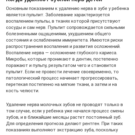
Основным показанием к удалению нерва в зубе у ребенка
является пульпит. Заболевание характеризуется
воспалением пульпы, в тканях которой присутствуют
сосуды и сам нерв. Пульпит сопровождается сильными
болезненными ощущениями, ухудшением общего
состояния и ослаблением иммунитета. Имеются риски
распространения воспаления и развития осложнений.
Воспаление нерва — осложнение глубокого кариеса.
Микробы, которые проникают в дентин, постепенно
поражают и пульпу, результатом чего и становится
пульпит. Если не провести лечение своевременно, то
патологический процесс начинает прогрессировать,
перетекая постепенно на мягкие ткани, а затем и на
кость челюсти.
Удаление нерва молочных зубов не проводят только в
том случае, если у ребенка уже начался процесс смены
зубов, и в ближайшие месяцы растет постоянный зуб.
Для определения прогноза делают рентген. При таких
показаниях выполняют экстракцию зуба, поскольку