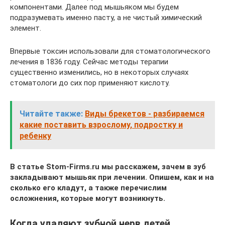
компонентами. Далее под мышьяком мы будем
подразумевать именно пасту, а не чистый химический
элемент.
Впервые токсин использовали для стоматологического
лечения в 1836 году. Сейчас методы терапии
существенно изменились, но в некоторых случаях
стоматологи до сих пор применяют кислоту.
Читайте также:
Виды брекетов - разбираемся
какие поставить взрослому, подростку и
ребенку
В статье Stom-Firms.ru мы расскажем, зачем в зуб
закладывают мышьяк при лечении. Опишем, как и на
сколько его кладут, а также перечислим
осложнения, которые могут возникнуть.
Когда удаляют зубной нерв детей