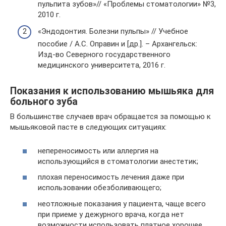
пульпита зубов»// «Проблемы стоматологии» №3,
2010 г.
«Эндодонтия. Болезни пульпы» // Учебное
пособие / А.С. Оправин и [др.]. – Архангельск:
Изд-во Северного государственного
медицинского университета, 2016 г.
Показания к использованию мышьяка для
больного зуба
В большинстве случаев врач обращается за помощью к
мышьяковой пасте в следующих ситуациях:
непереносимость или аллергия на
использующийся в стоматологии анестетик;
плохая переносимость лечения даже при
использовании обезболивающего;
неотложные показания у пациента, чаще всего
при приеме у дежурного врача, когда нет
возможности использовать платное хорошее