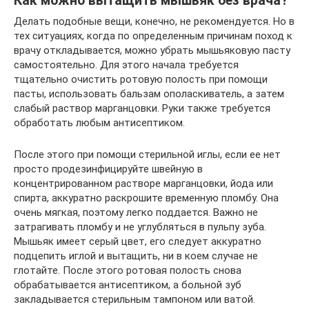
Как можно вытащить мышьяк без врача?
Делать подобные вещи, конечно, не рекомендуется. Но в
тех ситуациях, когда по определенным причинам поход к
врачу откладывается, можно убрать мышьяковую пасту
самостоятельно. Для этого начала требуется
тщательно очистить ротовую полость при помощи
пасты, использовать бальзам ополаскиватель, а затем
слабый раствор марганцовки. Руки также требуется
обработать любым антисептиком.
После этого при помощи стерильной иглы, если ее нет
просто продезинфицируйте швейную в
концентрированном растворе марганцовки, йода или
спирта, аккуратно раскрошите временную пломбу. Она
очень мягкая, поэтому легко поддается. Важно не
затрагивать пломбу и не углубляться в пульпу зуба.
Мышьяк имеет серый цвет, его следует аккуратно
подцепить иглой и вытащить, ни в коем случае не
глотайте. После этого ротовая полость снова
обрабатывается антисептиком, а больной зуб
закладывается стерильным тампоном или ватой.