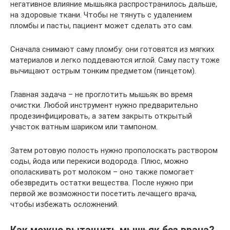
негативное влияние мышьяка распространилось дальше,
на здоровые ткани. Чтобы не тянуть с удалением
пломбы и пасты, пациент может сделать это сам.
Сначала снимают саму пломбу: они готовятся из мягких
материалов и легко поддеваются иглой. Саму пасту тоже
вычищают острым тонким предметом (пинцетом).
Главная задача – не проглотить мышьяк во время
очистки. Любой инструмент нужно предварительно
продезинфицировать, а затем закрыть открытый
участок ватным шариком или тампоном.
Затем ротовую полость нужно прополоскать раствором
соды, йода или перекиси водорода. Плюс, можно
ополаскивать рот молоком – оно также помогает
обезвредить остатки вещества. После нужно при
первой же возможности посетить лечащего врача,
чтобы избежать осложнений.