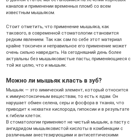
каналов и применении временных пломб со всем
известным мышьяком.
Стоит отметить, что применение мышьяка, как
такового, в современной стоматологии становится
редким явлением. Так как сам по себе этот материал
крайне токсичен и неправильное его применение может
очень сильно навредить. На сегодняшний день более
актуальны без мышьяковистые пасты, применяющиеся с
той же целю, что и мышьяк.
Можно ли мышьяк класть в зуб?
Мышьяк — это химический элемент, который относится
к иммунотоксичным веществам, то есть к ядам. Он
нарушает обмен селена, серы и фосфора в тканях, что
приводит к нехватке кислорода, гипоксии и в результате
к гибели клеток.
В стоматологии применяют не чистый мышьяк, а пасту с
ангидридом мышьяковистой кислоты в комбинации с
различными анестезирующими и антисептическими