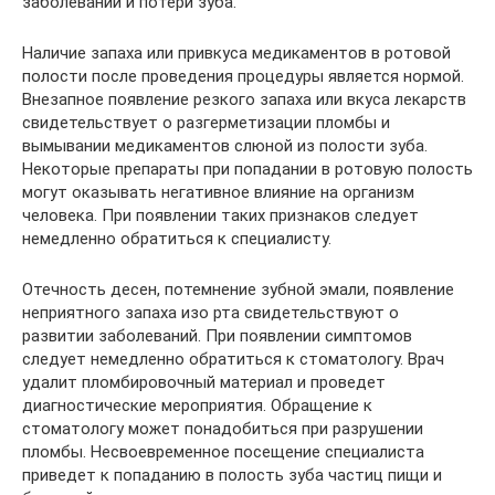
заболеваний и потери зуба.
Наличие запаха или привкуса медикаментов в ротовой
полости после проведения процедуры является нормой.
Внезапное появление резкого запаха или вкуса лекарств
свидетельствует о разгерметизации пломбы и
вымывании медикаментов слюной из полости зуба.
Некоторые препараты при попадании в ротовую полость
могут оказывать негативное влияние на организм
человека. При появлении таких признаков следует
немедленно обратиться к специалисту.
Отечность десен, потемнение зубной эмали, появление
неприятного запаха изо рта свидетельствуют о
развитии заболеваний. При появлении симптомов
следует немедленно обратиться к стоматологу. Врач
удалит пломбировочный материал и проведет
диагностические мероприятия. Обращение к
стоматологу может понадобиться при разрушении
пломбы. Несвоевременное посещение специалиста
приведет к попаданию в полость зуба частиц пищи и