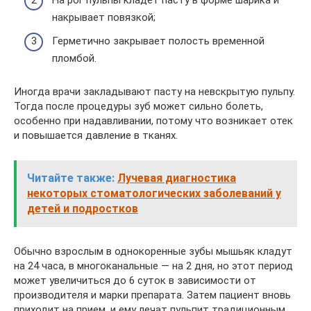
На рог пульпы кладет пасту в форме шарика и
накрывает повязкой;
Герметично закрывает полость временной
пломбой.
Иногда врачи закладывают пасту на невскрытую пульпу.
Тогда после процедуры зуб может сильно болеть,
особенно при надавливании, потому что возникает отек
и повышается давление в тканях.
Читайте также:
Лучевая диагностика
некоторых стоматологических заболеваний у
детей и подростков
Обычно взрослым в однокоренные зубы мышьяк кладут
на 24 часа, в многоканальные — на 2 дня, но этот период
может увеличиться до 6 суток в зависимости от
производителя и марки препарата. Затем пациент вновь
приходит на прием, и ему лечат пульпит традиционным