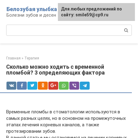
Перейти
Белозубая улыбка
Для любых предложений по
к
Болезни зубов и десен
сайту: smile59@cp9.ru
контенту
Поиск:
Главная
»
Терапия
Сколько можно ходить с временной
пломбой? 3 определяющих фактора
Временные пломбы в стоматологии используются в
самых разных целях, но в основном на промежуточных
этапах лечения корневых каналов, а также
протезировании зубов.
В данной статье мы остановимся на лечении корневых