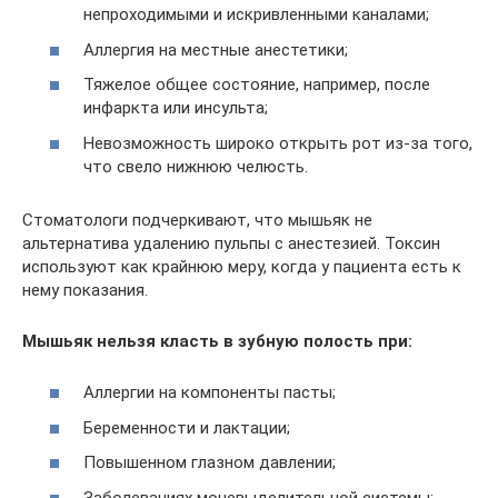
непроходимыми и искривленными каналами;
Аллергия на местные анестетики;
Тяжелое общее состояние, например, после
инфаркта или инсульта;
Невозможность широко открыть рот из-за того,
что свело нижнюю челюсть.
Стоматологи подчеркивают, что мышьяк не
альтернатива удалению пульпы с анестезией. Токсин
используют как крайнюю меру, когда у пациента есть к
нему показания.
Мышьяк нельзя класть в зубную полость при:
Аллергии на компоненты пасты;
Беременности и лактации;
Повышенном глазном давлении;
Заболеваниях мочевыделительной системы;