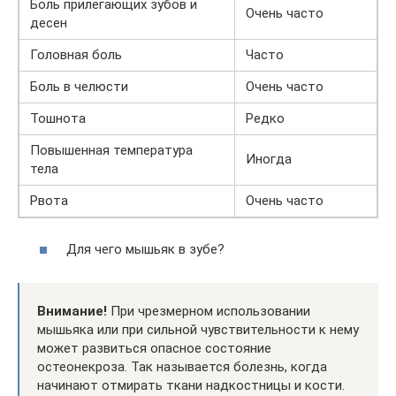
Боль прилегающих зубов и
Очень часто
десен
Головная боль
Часто
Боль в челюсти
Очень часто
Тошнота
Редко
Повышенная температура
Иногда
тела
Рвота
Очень часто
Для чего мышьяк в зубе?
Внимание!
При чрезмерном использовании
мышьяка или при сильной чувствительности к нему
может развиться опасное состояние
остеонекроза. Так называется болезнь, когда
начинают отмирать ткани надкостницы и кости.