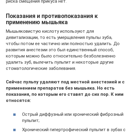
риска смещения прикуса нет.
Показания и противопоказания к
применению мышьяка
Мышьяковистую кислоту используют для
девитализации, то есть умерщвления пульпы зуба,
чтобы потом ее частично или полностью удалить. До
развития анестезии это был единственный способ,
которым можно было относительно безболезненно
удалить зуб, вылечить пульпит и некоторые другие
стоматологические заболевания.
Сейчас пульпу удаляют под местной анестезией и с
применением препаратов без мышьяка. Но есть
показания, по которым его ставят до сих пор. К ним
относятся:
Острый диффузный или хронический фиброзный
пульпит;
Хронический гипертрофический пульпит в зубах с