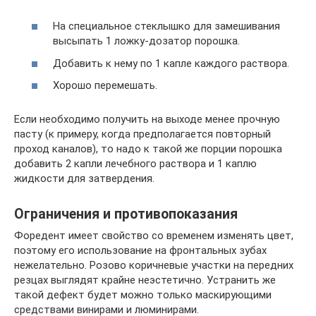
На специальное стеклышко для замешивания
высыпать 1 ложку-дозатор порошка.
Добавить к нему по 1 капле каждого раствора.
Хорошо перемешать.
Если необходимо получить на выходе менее прочную
пасту (к примеру, когда предполагается повторный
проход каналов), то надо к такой же порции порошка
добавить 2 капли лечебного раствора и 1 каплю
жидкости для затвердения.
Ограничения и противопоказания
Форедент имеет свойство со временем изменять цвет,
поэтому его использование на фронтальных зубах
нежелательно. Розово коричневые участки на передних
резцах выглядят крайне неэстетично. Устранить же
такой дефект будет можно только маскирующими
средствами винирами и люминирами.