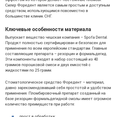
Силер Форедент является самым простым и доступным
средством, использующимся повсеместно в
большинстве клиник СНГ.
Ключевые особенности материала
Выпускает вещество чешская компания – Spofa Dental.
Продукт полностью сертифицирован и безопасен для
применения по всем европейским стандартам. Главные
составляющие препарата – резорцин и формальдегид.
Эти компоненты входят в набор состоящий из 40
граммов порошковой смеси и двух емкостей с
жидкостями по 25 грамм.
Стоматологическое средство Форедент – материал,
давно зарекомендовавший себя простотой и удобством
применения. Пломбировочный препарат созданный на
базе резорцин-формальдегидной смолы имеет огромное
количество преимуществ при работе:
прост в обработке;