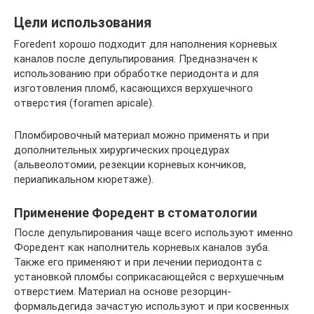
Цели использования
Foredent хорошо подходит для наполнения корневых
каналов после депульпирования. Предназначен к
использованию при обработке периодонта и для
изготовления пломб, касающихся верхушечного
отверстия (foramen apicale).
Пломбировочный материал можно применять и при
дополнительных хирургических процедурах
(альвеолотомии, резекции корневых кончиков,
периапикальном кюретаже).
Применение Форедент в стоматологии
После депульпирования чаще всего используют именно
Форедент как наполнитель корневых каналов зуба.
Также его применяют и при лечении периодонта с
установкой пломбы соприкасающейся с верхушечным
отверстием. Материал на основе резорцин-
формальдегида зачастую используют и при косвенных