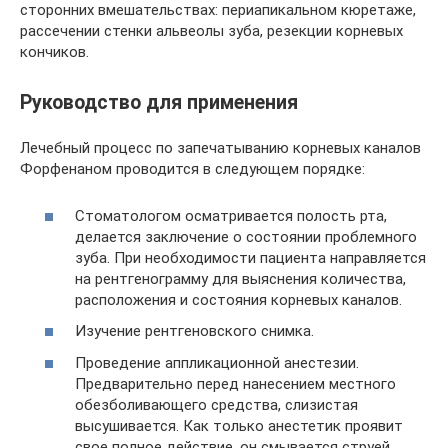
сторонних вмешательствах: периапикальном кюретаже,
рассечении стенки альвеолы зуба, резекции корневых
кончиков.
Руководство для применения
Лечебный процесс по запечатыванию корневых каналов
Форфенаном проводится в следующем порядке:
Стоматологом осматривается полость рта,
делается заключение о состоянии проблемного
зуба. При необходимости пациента направляется
на рентгенограмму для выяснения количества,
расположения и состояния корневых каналов.
Изучение рентгеновского снимка.
Проведение аппликационной анестезии.
Предварительно перед нанесением местного
обезболивающего средства, слизистая
высушивается. Как только анестетик проявит
свое полное действие, он смывается струей