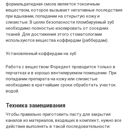
формальдегидная смола является токсичным
веществом, которое вызывает негативные последствия
при вдыхании, попадании на открытую кожу и
слизистые. В целях безопасности пломбируемый зуб
необходимо полностью изолировать от соседних
тканей. Для достижения этого стоматологами
используются вещества коффердам (раббердам).
Установленный коффердам на зуб
Работа с веществом Форедент проводится только в
перчатках и в хорошо вентилируемом помещении. При
попадании препарата на кожу или слизистые
необходимо в кратчайшие сроки обработать участок
водой.
Техника замешивания
Чтобы правильно приготовить пасту для закрытия
каналов из материалов, входящих в комплект, нужно все
действия выполнять в такой последовательности: