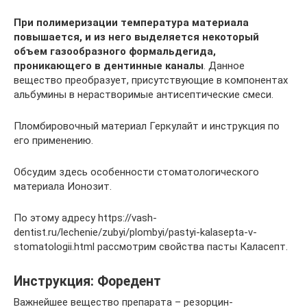
При полимеризации температура материала
повышается, и из него выделяется некоторый
объем газообразного формальдегида,
проникающего в дентинные каналы
. Данное
вещество преобразует, присутствующие в компонентах
альбумины в нерастворимые антисептические смеси.
Пломбировочный материал Геркулайт и инструкция по
его применению.
Обсудим здесь особенности стоматологического
материала Ионозит.
По этому адресу https://vash-
dentist.ru/lechenie/zubyi/plombyi/pastyi-kalasepta-v-
stomatologii.html рассмотрим свойства пасты Каласепт.
Инструкция: Форедент
Важнейшее вещество препарата – резорцин-