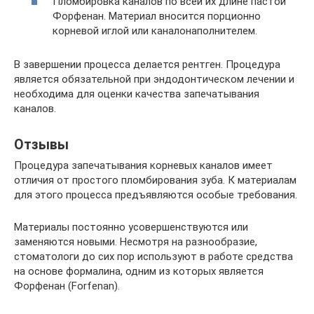
Пломбировка каналов по всей их длине пастой
Форфенан. Материал вносится порционно
корневой иглой или каналонаполнителем.
В завершении процесса делается рентген. Процедура
является обязательной при эндодонтическом лечении и
необходима для оценки качества запечатывания
каналов.
Отзывы
Процедура запечатывания корневых каналов имеет
отличия от простого пломбирования зуба. К материалам
для этого процесса предъявляются особые требования.
Материалы постоянно усовершенствуются или
заменяются новыми. Несмотря на разнообразие,
стоматологи до сих пор используют в работе средства
на основе формалина, одним из которых является
Форфенан (Forfenan).