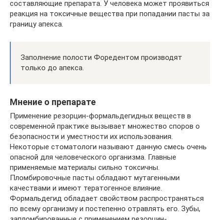
составляющие препарата. У человека может проявиться
реакция на токсичные вещества при попадании пасты за
границу апекса.
Заполнение полости Форедентом производят
только до апекса.
Мнение о препарате
Применение резорцин-формальдегидных веществ в
современной практике вызывает множество споров о
безопасности и уместности их использования.
Некоторые стоматологи называют данную смесь очень
опасной для человеческого организма. Главные
применяемые материалы сильно токсичны.
Пломбировочные пасты обладают мутагенными
качествами и имеют тератогенное влияние.
Формальдегид обладает свойством распространяться
по всему организму и постепенно отравлять его. Зубы,
запломбированные с применением резорцин-