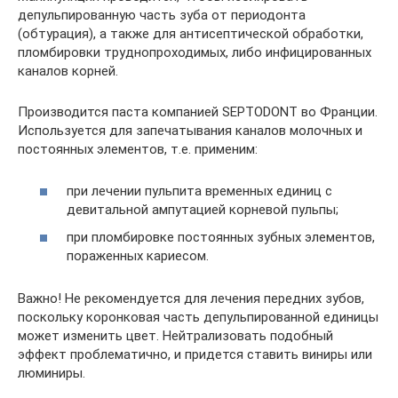
депульпированную часть зуба от периодонта
(обтурация), а также для антисептической обработки,
пломбировки труднопроходимых, либо инфицированных
каналов корней.
Производится паста компанией SEPTODONT во Франции.
Используется для запечатывания каналов молочных и
постоянных элементов, т.е. применим:
при лечении пульпита временных единиц с
девитальной ампутацией корневой пульпы;
при пломбировке постоянных зубных элементов,
пораженных кариесом.
Важно! Не рекомендуется для лечения передних зубов,
поскольку коронковая часть депульпированной единицы
может изменить цвет. Нейтрализовать подобный
эффект проблематично, и придется ставить виниры или
люминиры.