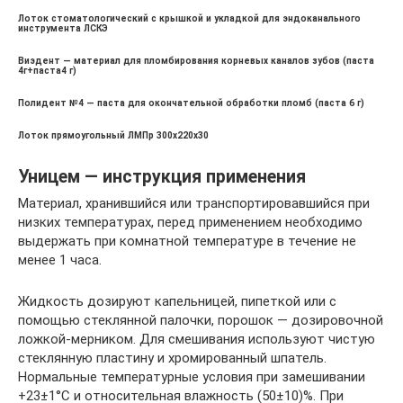
Лоток стоматологический с крышкой и укладкой для эндоканального
инструмента ЛСКЭ
Виэдент — материал для пломбирования корневых каналов зубов (паста
4г+паста4 г)
Полидент №4 — паста для окончательной обработки пломб (паста 6 г)
Лоток прямоугольный ЛМПр 300х220х30
Уницем — инструкция применения
Материал, хранившийся или транспортировавшийся при
низких температурах, перед применением необходимо
выдержать при комнатной температуре в течение не
менее 1 часа.
Жидкость дозируют капельницей, пипеткой или с
помощью стеклянной палочки, порошок — дозировочной
ложкой-мерником. Для смешивания используют чистую
стеклянную пластину и хромированный шпатель.
Нормальные температурные условия при замешивании
+23±1°С и относительная влажность (50±10)%. При