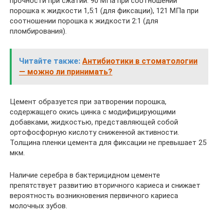
прочности при сжатии: 90 МПа при соотношении
порошка к жидкости 1,5:1 (для фиксации), 121 МПа при
соотношении порошка к жидкости 2:1 (для
пломбирования).
Читайте также:
Антибиотики в стоматологии
— можно ли принимать?
Цемент образуется при затворении порошка,
содержащего окись цинка с модифицирующими
добавками, жидкостью, представляющей собой
ортофосфорную кислоту сниженной активности.
Толщина пленки цемента для фиксации не превышает 25
мкм.
Наличие серебра в бактерицидном цементе
препятствует развитию вторичного кариеса и снижает
вероятность возникновения первичного кариеса
молочных зубов.