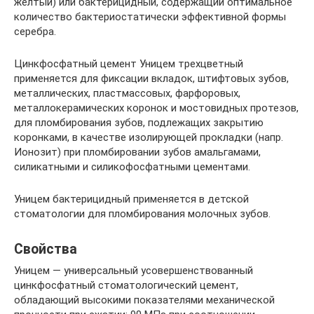
желтый) или бактерицидный, содержащий оптимальное
количество бактериостатически эффективной формы
серебра.
Цинкфосфатный цемент Уницем трехцветный
применяется для фиксации вкладок, штифтовых зубов,
металлических, пластмассовых, фарфоровых,
металлокерамических коронок и мостовидных протезов,
для пломбирования зубов, подлежащих закрытию
коронками, в качестве изолирующей прокладки (напр.
Ионозит) при пломбировании зубов амальгамами,
силикатными и силикофосфатными цементами.
Уницем бактерицидный применяется в детской
стоматологии для пломбирования молочных зубов.
Свойства
Уницем — универсальный усовершенствованный
цинкфосфатный стоматологический цемент,
обладающий высокими показателями механической