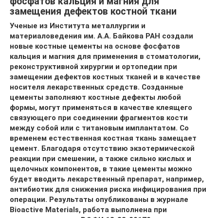
фосфатов кальция и магния для
замещения дефектов костной ткани
Ученые из Института металлургии и
материаловедения им. А.А. Байкова РАН создали
новые костные цементы на основе фосфатов
кальция и магния для применения в стоматологии,
реконструктивной хирургии и ортопедии при
замещении дефектов костных тканей и в качестве
носителя лекарственных средств. Созданные
цементы заполняют костные дефекты любой
формы, могут применяться в качестве клеящего
связующего при соединении фрагментов кости
между собой или с титановым имплантатом. Со
временем естественная костная ткань замещает
цемент. Благодаря отсутствию экзотермической
реакции при смешении, а также сильно кислых и
щелочных компонентов, в такие цементы можно
будет вводить лекарственный препарат, например,
антибиотик для снижения риска инфицирования при
операции. Результаты опубликованы в журнале
Bioactive Materials, работа выполнена при