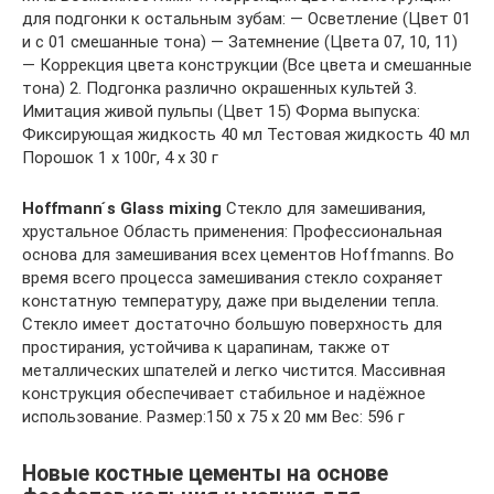
для подгонки к остальным зубам: — Осветление (Цвет 01
и с 01 смешанные тона) — Затемнение (Цвета 07, 10, 11)
— Коррекция цвета конструкции (Все цвета и смешанные
тона) 2. Подгонка различно окрашенных культей 3.
Имитация живой пульпы (Цвет 15) Форма выпуска:
Фиксирующая жидкость 40 мл Тестовая жидкость 40 мл
Порошок 1 x 100г, 4 x 30 г
Hoffmann ́s
Glass mixing
Стекло для замешивания,
хрустальное Область применения: Профессиональная
основа для замешивания всех цементов Hoffmanns. Во
время всего процесса замешивания стекло сохраняет
констатную температуру, даже при выделении тепла.
Стекло имеет достаточно большую поверхность для
простирания, устойчива к царапинам, также от
металлических шпателей и легко чистится. Массивная
конструкция обеспечивает стабильное и надёжное
использование. Размер:150 x 75 x 20 мм Вес: 596 г
Новые костные цементы на основе