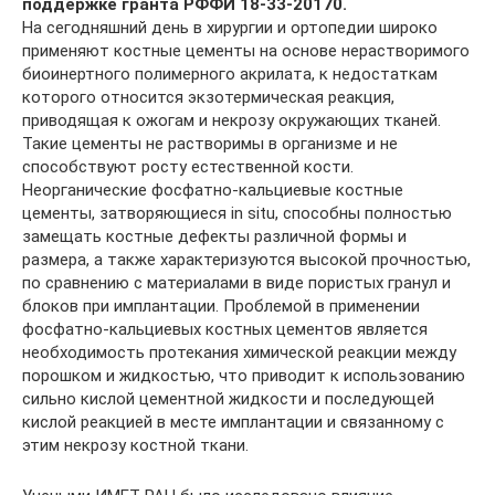
поддержке гранта РФФИ 18-33-20170.
На сегодняшний день в хирургии и ортопедии широко
применяют костные цементы на основе нерастворимого
биоинертного полимерного акрилата, к недостаткам
которого относится экзотермическая реакция,
приводящая к ожогам и некрозу окружающих тканей.
Такие цементы не растворимы в организме и не
способствуют росту естественной кости.
Неорганические фосфатно-кальциевые костные
цементы, затворяющиеся in situ, способны полностью
замещать костные дефекты различной формы и
размера, а также характеризуются высокой прочностью,
по сравнению с материалами в виде пористых гранул и
блоков при имплантации. Проблемой в применении
фосфатно-кальциевых костных цементов является
необходимость протекания химической реакции между
порошком и жидкостью, что приводит к использованию
сильно кислой цементной жидкости и последующей
кислой реакцией в месте имплантации и связанному с
этим некрозу костной ткани.