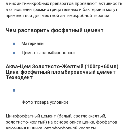
в них антимикробных препаратов проявляют активность
в отношении грамм-отрицательных и бактерий и могут
применяться для местной антимикробной терапии.
Чем растворить фосфатный цемент
Материалы
Цементы пломбировочные
Аква-Цем Золотисто-Желтый (100гр+60мл)
Цинк-фосфатный пломбировочный цемент
Технодент
Фото товара условное
Цинкфосфатный цемент (белый, светло-желтый,
золотисто-желтый) на основе окиси цинка, фосфатов
алюминия и цинка, ортофосфорной кислоты