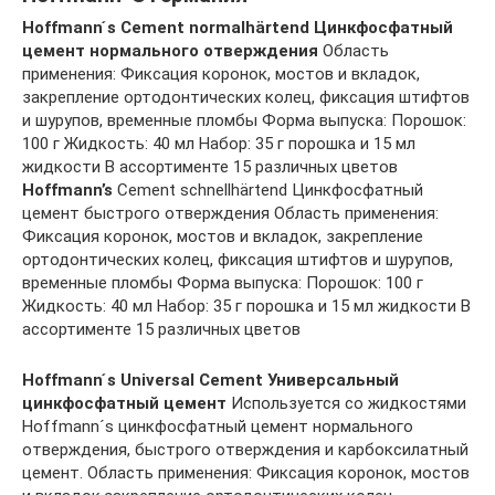
Hoffmann ́s Cement normalhärtend Цинкфосфатный
цемент
нормального отверждения
Область
применения: Фиксация коронок, мостов и вкладок,
закрепление ортодонтических колец, фиксация штифтов
и шурупов, временные пломбы Форма выпуска: Порошок:
100 г Жидкость: 40 мл Набор: 35 г порошка и 15 мл
жидкости В ассортименте 15 различных цветов
Hoffmann’s
Cement schnellhärtend Цинкфосфатный
цемент быстрого отверждения Область применения:
Фиксация коронок, мостов и вкладок, закрепление
ортодонтических колец, фиксация штифтов и шурупов,
временные пломбы Форма выпуска: Порошок: 100 г
Жидкость: 40 мл Набор: 35 г порошка и 15 мл жидкости В
ассортименте 15 различных цветов
Hoffmann ́s Universal Cement Универсальный
цинкфосфатный цемент
Используется со жидкостями
Hoffmann´s цинкфосфатный цемент нормального
отверждения, быстрого отверждения и карбоксилатный
цемент. Область применения: Фиксация коронок, мостов