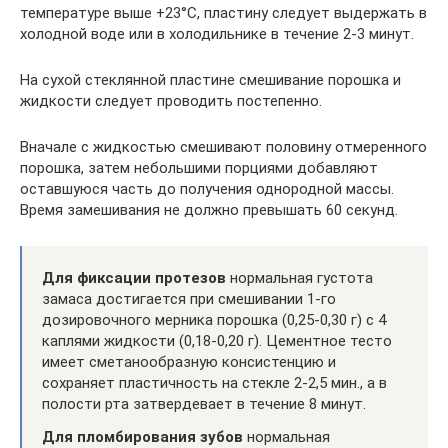
температуре выше +23°С, пластину следует выдержать в
холодной воде или в холодильнике в течение 2-3 минут.
На сухой стеклянной пластине смешивание порошка и
жидкости следует проводить постепенно.
Вначале с жидкостью смешивают половину отмеренного
порошка, затем небольшими порциями добавляют
оставшуюся часть до получения однородной массы.
Время замешивания не должно превышать 60 секунд.
Для фиксации протезов
нормальная густота
замаса достигается при смешивании 1-го
дозировочного мерника порошка (0,25-0,30 г) с 4
каплями жидкости (0,18-0,20 г). Цементное тесто
имеет сметанообразную консистенцию и
сохраняет пластичность на стекле 2-2,5 мин., а в
полости рта затвердевает в течение 8 минут.
Для пломбирования зубов
нормальная