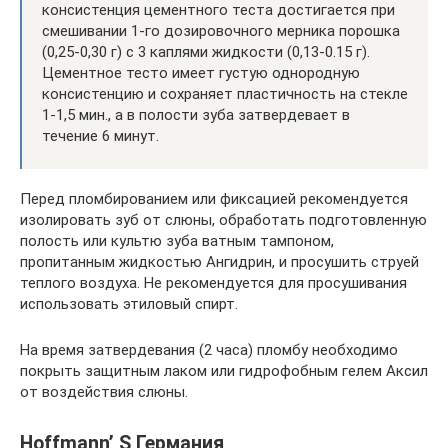
консистенция цементного теста достигается при
смешивании 1-го дозировочного мерника порошка
(0,25-0,30 г) с 3 каплями жидкости (0,13-0.15 г).
Цементное тесто имеет густую однородную
консистенцию и сохраняет пластичность на стекле
1-1,5 мин., а в полости зуба затвердевает в
течение 6 минут.
Перед пломбированием или фиксацией рекомендуется
изолировать зуб от слюны, обработать подготовленную
полость или культю зуба ватным тампоном,
пропитанным жидкостью Ангидрин, и просушить струей
теплого воздуха. Не рекомендуется для просушивания
использовать этиловый спирт.
На время затвердевания (2 часа) пломбу необходимо
покрыть защитным лаком или гидрофобным гелем Аксил
от воздействия слюны.
Hoffmann’ S Германия