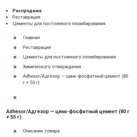
Распродажа
Реставрация
Цементы для постоянного пломбирования
Главная
Реставрация
Цементы для постоянного пломбирования
Химического отверждения
Adhesor/Адгезор — цинк-фосфатный цемент (80
г + 55 г)
Adhesor/Адгезор — цинк-фосфатный цемент (80 г
+ 55 г)
Описание товара