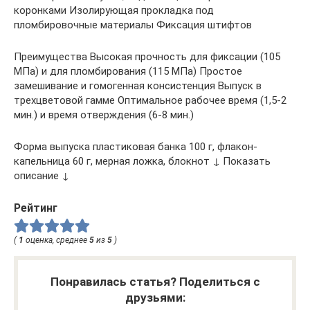
коронками Изолирующая прокладка под
пломбировочные материалы Фиксация штифтов
Преимущества Высокая прочность для фиксации (105
МПа) и для пломбирования (115 МПа) Простое
замешивание и гомогенная консистенция Выпуск в
трехцветовой гамме Оптимальное рабочее время (1,5-2
мин.) и время отверждения (6-8 мин.)
Форма выпуска пластиковая банка 100 г, флакон-
капельница 60 г, мерная ложка, блокнот ↓ Показать
описание ↓
Рейтинг
(
1
оценка, среднее
5
из
5
)
Понравилась статья? Поделиться с
друзьями: