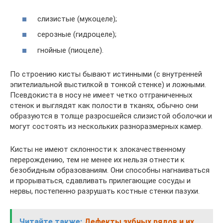
слизистые (мукоцеле);
серозные (гидроцеле);
гнойные (пиоцеле).
По строению кисты бывают истинными (с внутренней
эпителиальной выстилкой в тонкой стенке) и ложными.
Псевдокиста в носу не имеет четко отграниченных
стенок и выглядят как полости в тканях, обычно они
образуются в толще разросшейся слизистой оболочки и
могут состоять из нескольких разноразмерных камер.
Кисты не имеют склонности к злокачественному
перерождению, тем не менее их нельзя отнести к
безобидным образованиям. Они способны нагнаиваться
и прорываться, сдавливать прилегающие сосуды и
нервы, постепенно разрушать костные стенки пазухи.
Читайте также:
Дефекты зубных рядов и их