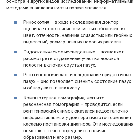
осмотра и других видов исследований. Информативными
методами выявления кисты пазухи являются:
Риноскопия – в ходе исследования доктор
оценивает состояние слизистых оболочек, их
цвет, отёчность, наличие слизистых или гнойных
выделений, размер нижних носовых раковин.
Эндоскопическое исследование – позволяет
рассмотреть отдалённые участки носовой
полости, включая соустья пазух.
Рентгенологическое исследование придаточных
пазух – оно позволяет оценить состояние пазух
и обнаружить в них кисту.
Компьютерная томография, магнито-
резонансная томография – проводится, если
рентгеновский снимок оказался недостаточно
информативным, и у доктора имеются сомнения
касаемо постановки диагноза. Эти исследования
помогают точно определить наличие
образования и его размер.