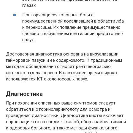
глазах.
Повторяющиеся головные боли с
преимущественной локализацией в области лба
и переносицы. Их появление преимущественно
связано с нарушением вентиляции придаточных
пазух.
Достоверная диагностика основана на визуализации
гайморовой пазухи и ее содержимого. К традиционным
методам обследования относят рентгенографию
лицевого отдела черепа. В настоящее время широко
используются КТ околоносовых пазух.
Диагностика
При появлении описанных выше симптомов следует
обратиться к оториноларингологу для осмотра и
проведения диагностики. Диагностика кисты включает
опрос пациента на предмет жалоб, сбор анамнеза жизни
и здоровья больного, а также методы физикального