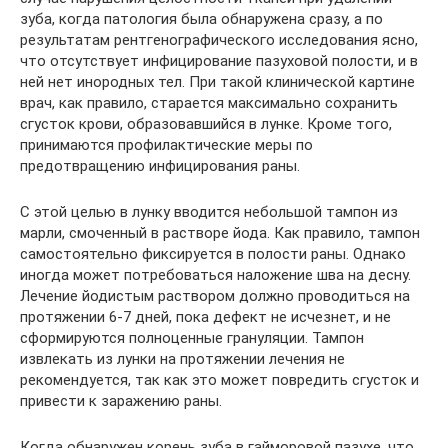
зуба, когда патология была обнаружена сразу, а по
результатам рентгенографического исследования ясно,
что отсутствует инфицирование пазуховой полости, и в
ней нет инородных тел. При такой клинической картине
врач, как правило, старается максимально сохранить
сгусток крови, образовавшийся в лунке. Кроме того,
принимаются профилактические меры по
предотвращению инфицирования раны.
С этой целью в лунку вводится небольшой тампон из
марли, смоченный в растворе йода. Как правило, тампон
самостоятельно фиксируется в полости раны. Однако
иногда может потребоваться наложение шва на десну.
Лечение йодистым раствором должно проводиться на
протяжении 6-7 дней, пока дефект не исчезнет, и не
сформируются полноценные грануляции. Тампон
извлекать из лунки на протяжении лечения не
рекомендуется, так как это может повредить сгусток и
привести к заражению раны.
Когда обнаружен корень зуба в гайморовой пазухе, что