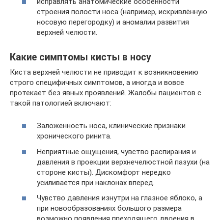
исправлять анатомические особенности
строения полости носа (например, искривлённую
носовую перегородку) и аномалии развития
верхней челюсти.
Какие симптомы кисты в носу
Киста верхней челюсти не приводит к возникновению
строго специфичных симптомов, а иногда и вовсе
протекает без явных проявлений. Жалобы пациентов с
такой патологией включают:
Заложенность носа, клинические признаки
хронического ринита.
Неприятные ощущения, чувство распирания и
давления в проекции верхнечелюстной пазухи (на
стороне кисты). Дискомфорт нередко
усиливается при наклонах вперед.
Чувство давления изнутри на глазное яблоко, а
при новообразованиях большого размера
возможно появления преходящего двоения в