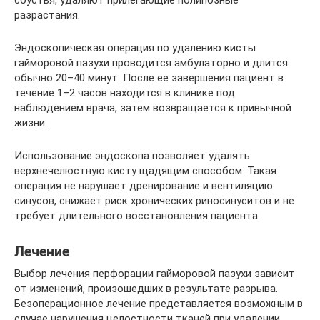
соустья, удаляют прилегающие полипозные
разрастания.
Эндоскопическая операция по удалению кисты
гайморовой пазухи проводится амбулаторно и длится
обычно 20–40 минут. После ее завершения пациент в
течение 1–2 часов находится в клинике под
наблюдением врача, затем возвращается к привычной
жизни.
Использование эндоскопа позволяет удалять
верхнечелюстную кисту щадящим способом. Такая
операция не нарушает дренирование и вентиляцию
синусов, снижает риск хронических риносинуситов и не
требует длительного восстановления пациента.
Лечение
Выбор лечения перфорации гайморовой пазухи зависит
от изменений, произошедших в результате разрыва.
Безоперационное лечение представляется возможным в
случае нарушения целостности тканей при удалении