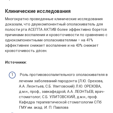
Клинические исследования
Многократно проведенные клинические исследования
доказали, что двухкомпонентный ополаскиватель для
полости рта АСЕПТА АКТИВ более эффективно борется
причинами воспаления и кровоточивости по сравнению с
однокомпонентными ополаскивателями – на 41%
эффективнее снижает воспаление и на 43% снижает
кровоточивость дёсен.
Источники:
Роль противовоспалительного ополаскивателя в
лечении заболеваний пародонта (Л.Ю. Орехова,
А.А. Леонтьев, С.Б. Улитовский) Л.Ю. ОРЕХОВА,
д.м.н., проф., завкафедрой; А.А. ЛЕОНТЬЕВ, врач-
стоматолог; С.Б. УЛИТОВСКИЙ, д.м.н., проф.
Кафедра терапевтической стоматологии СПб
ГМУ им. акад. И. П. Павлова