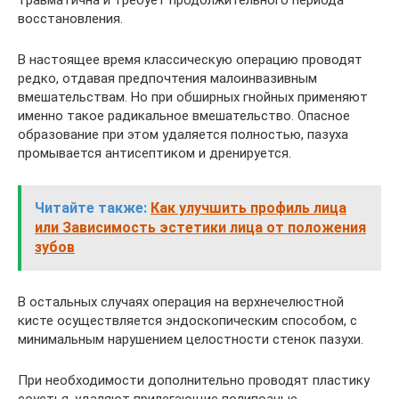
травматична и требует продолжительного периода
восстановления.
В настоящее время классическую операцию проводят
редко, отдавая предпочтения малоинвазивным
вмешательствам. Но при обширных гнойных применяют
именно такое радикальное вмешательство. Опасное
образование при этом удаляется полностью, пазуха
промывается антисептиком и дренируется.
Читайте также:
Как улучшить профиль лица
или Зависимость эстетики лица от положения
зубов
В остальных случаях операция на верхнечелюстной
кисте осуществляется эндоскопическим способом, с
минимальным нарушением целостности стенок пазухи.
При необходимости дополнительно проводят пластику