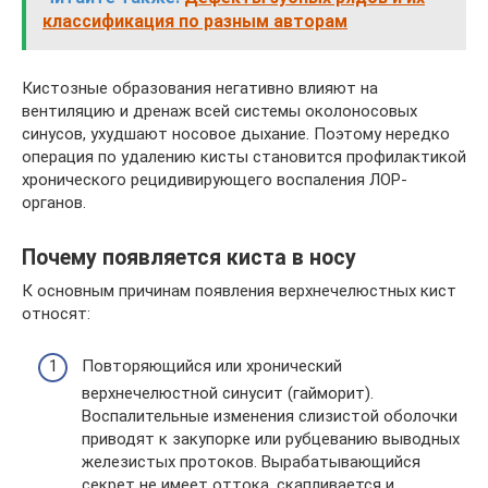
классификация по разным авторам
Кистозные образования негативно влияют на
вентиляцию и дренаж всей системы околоносовых
синусов, ухудшают носовое дыхание. Поэтому нередко
операция по удалению кисты становится профилактикой
хронического рецидивирующего воспаления ЛОР-
органов.
Почему появляется киста в носу
К основным причинам появления верхнечелюстных кист
относят:
Повторяющийся или хронический
верхнечелюстной синусит (гайморит).
Воспалительные изменения слизистой оболочки
приводят к закупорке или рубцеванию выводных
железистых протоков. Вырабатывающийся
секрет не имеет оттока, скапливается и