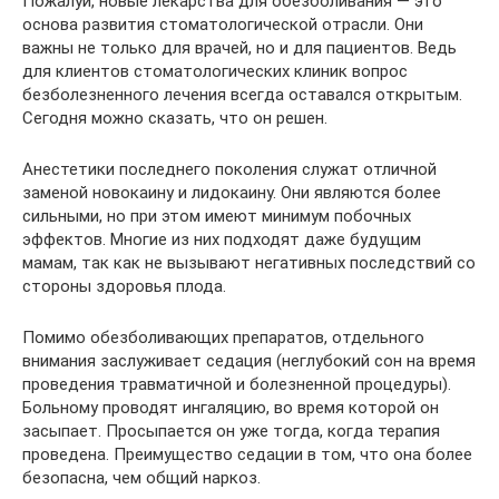
Пожалуй, новые лекарства для обезболивания — это
основа развития стоматологической отрасли. Они
важны не только для врачей, но и для пациентов. Ведь
для клиентов стоматологических клиник вопрос
безболезненного лечения всегда оставался открытым.
Сегодня можно сказать, что он решен.
Анестетики последнего поколения служат отличной
заменой новокаину и лидокаину. Они являются более
сильными, но при этом имеют минимум побочных
эффектов. Многие из них подходят даже будущим
мамам, так как не вызывают негативных последствий со
стороны здоровья плода.
Помимо обезболивающих препаратов, отдельного
внимания заслуживает седация (неглубокий сон на время
проведения травматичной и болезненной процедуры).
Больному проводят ингаляцию, во время которой он
засыпает. Просыпается он уже тогда, когда терапия
проведена. Преимущество седации в том, что она более
безопасна, чем общий наркоз.