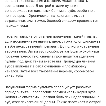
вследствие попадания инфекции, может вызвать
воспаление нерва. В острой стадии пульпит
сопровождается сильными болями в зубе, особенно в
ночное время. Хроническая патология не имеет
выраженных симптомов, болевой синдром проявляется
периодически.
Терапия зависит от степени поражения тканей пульпы.
Если воспаление незначительное, стоматолог фиксирует
в зубе лекарственный препарат. До полного устранения
заболевания. Затем зуб пломбируется. Если зубной нерв
поражен полностью, сначала производится удаление
пульпы под действием анестезии. Процедура лечения
зубов включает в себя очищение и пломбировку
каналов. Затем восстановление верхней, коронковой
части зуба.
Запущенная форма пульпита провоцирует развитие
периодонтита – воспаление верхней части корня зуба.
Основные симптомы – резкая боль при надавливании на
зуб, отек прилегающей десны. Также протекает в острой