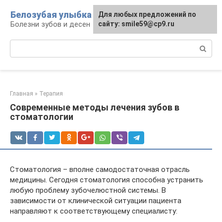
Перейти
Белозубая улыбка
Для любых предложений по
к
Болезни зубов и десен
сайту: smile59@cp9.ru
контенту
Поиск:
Главная
»
Терапия
Современные методы лечения зубов в
стоматологии
Стоматология – вполне самодостаточная отрасль
медицины. Сегодня стоматология способна устранить
любую проблему зубочелюстной системы. В
зависимости от клинической ситуации пациента
направляют к соответствующему специалисту: