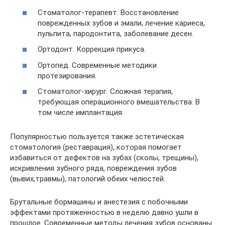
Стоматолог-терапевт. Восстановление
поврежденных зубов и эмали, лечение кариеса,
пульпита, пародонтита, заболевание десен.
Ортодонт. Коррекция прикуса.
Ортопед. Современные методики
протезирования.
Стоматолог-хирург. Сложная терапия,
требующая операционного вмешательства. В
том числе имплантация.
Популярностью пользуется также эстетическая
стоматология (реставрация), которая помогает
избавиться от дефектов на зубах (сколы, трещины),
искривления зубного ряда, повреждения зубов
(вывих,травмы), патологий обеих челюстей.
Брутальные бормашины и анестезия с побочными
эффектами протяженностью в неделю давно ушли в
прошлое. Современные методы лечения зубов основаны