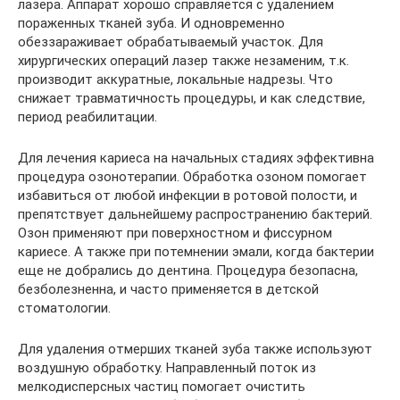
лазера. Аппарат хорошо справляется с удалением
пораженных тканей зуба. И одновременно
обеззараживает обрабатываемый участок. Для
хирургических операций лазер также незаменим, т.к.
производит аккуратные, локальные надрезы. Что
снижает травматичность процедуры, и как следствие,
период реабилитации.
Для лечения кариеса на начальных стадиях эффективна
процедура озонотерапии. Обработка озоном помогает
избавиться от любой инфекции в ротовой полости, и
препятствует дальнейшему распространению бактерий.
Озон применяют при поверхностном и фиссурном
кариесе. А также при потемнении эмали, когда бактерии
еще не добрались до дентина. Процедура безопасна,
безболезненна, и часто применяется в детской
стоматологии.
Для удаления отмерших тканей зуба также используют
воздушную обработку. Направленный поток из
мелкодисперсных частиц помогает очистить