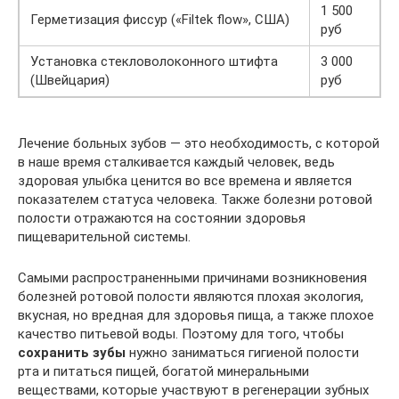
1 500
Герметизация фиссур («Filtek flow», США)
руб
Установка стекловолоконного штифта
3 000
(Швейцария)
руб
Лечение больных зубов — это необходимость, с которой
в наше время сталкивается каждый человек, ведь
здоровая улыбка ценится во все времена и является
показателем статуса человека. Также болезни ротовой
полости отражаются на состоянии здоровья
пищеварительной системы.
Самыми распространенными причинами возникновения
болезней ротовой полости являются плохая экология,
вкусная, но вредная для здоровья пища, а также плохое
качество питьевой воды. Поэтому для того, чтобы
сохранить зубы
нужно заниматься гигиеной полости
рта и питаться пищей, богатой минеральными
веществами, которые участвуют в регенерации зубных