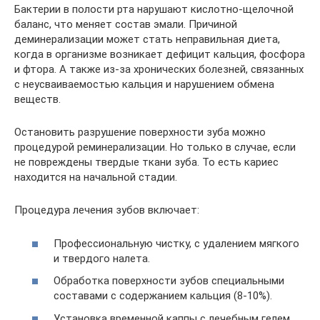
Бактерии в полости рта нарушают кислотно-щелочной
баланс, что меняет состав эмали. Причиной
деминерализации может стать неправильная диета,
когда в организме возникает дефицит кальция, фосфора
и фтора. А также из-за хронических болезней, связанных
с неусваиваемостью кальция и нарушением обмена
веществ.
Остановить разрушение поверхности зуба можно
процедурой реминерализации. Но только в случае, если
не повреждены твердые ткани зуба. То есть кариес
находится на начальной стадии.
Процедура лечения зубов включает:
Профессиональную чистку, с удалением мягкого
и твердого налета.
Обработка поверхности зубов специальными
составами с содержанием кальция (8-10%).
Установка временной каппы с лечебным гелем