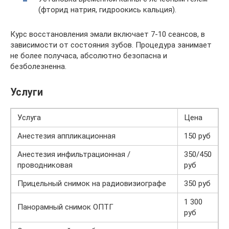
(фторид натрия, гидроокись кальция).
Курс восстановления эмали включает 7-10 сеансов, в
зависимости от состояния зубов. Процедура занимает
не более получаса, абсолютно безопасна и
безболезненна.
Услуги
Услуга
Цена
Анестезия аппликационная
150 руб
Анестезия инфильтрационная /
350/450
проводниковая
руб
Прицельный снимок на радиовизиографе
350 руб
1 300
Панорамный снимок ОПТГ
руб