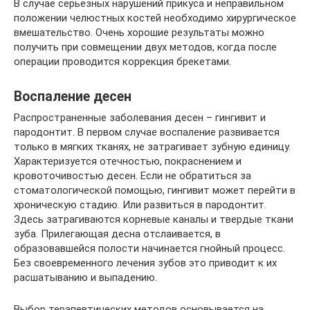
В случае серьезных нарушений прикуса и неправильном
положении челюстных костей необходимо хирургическое
вмешательство. Очень хорошие результаты можно
получить при совмещении двух методов, когда после
операции проводится коррекция брекетами.
Воспаление десен
Распространенные заболевания десен – гингивит и
пародонтит. В первом случае воспаление развивается
только в мягких тканях, не затрагивает зубную единицу.
Характеризуется отечностью, покраснением и
кровоточивостью десен. Если не обратиться за
стоматологической помощью, гингивит может перейти в
хроническую стадию. Или развиться в пародонтит.
Здесь затрагиваются корневые каналы и твердые ткани
зуба. Прилегающая десна отслаивается, в
образовавшейся полости начинается гнойный процесс.
Без своевременного лечения зубов это приводит к их
расшатыванию и выпадению.
Выбор терапевтических методов основывается на