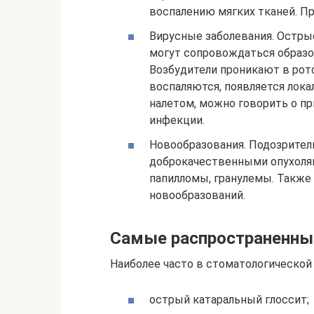
воспалению мягких тканей. П
Вирусные заболевания. Остр
могут сопровождаться образов
Возбудители проникают в рот
воспаляются, появляется лока
налетом, можно говорить о п
инфекции.
Новообразования. Подозритель
доброкачественными опухолям
папилломы, гранулемы. Также
новообразований.
Самые распространенны
Наиболее часто в стоматологической
острый катаральный глоссит;