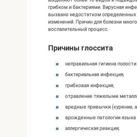
грибком и бактериями. Вирусная инф
вызвано недостатком определенных 
изменений. Причин для болезни мног
воспалительный процесс.
Причины глоссита
неправильная гигиена полости 
бактериальная инфекция;
грибковая инфекция;
отравление тяжелыми металл
вредные привычки (курение, а
врожденные патологии языка 
аллергическая реакция;