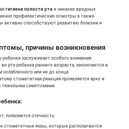
ная
гигиена полости рта
и никаких вредных
менно профилактические осмотры а также
ры активно способствуют развитию болезни и
мптомы, причины возникновения
у ребенка заслуживает особого внимания.
во рту ребенка раннего возраста, заключается в
м ослабленного или не до конца
тому стоматитная реакция проявляется ярко и
я тяжелыми симптомами.
ебенка:
т, появляется отечность.
ые стоматитные язвы, которые располагаются