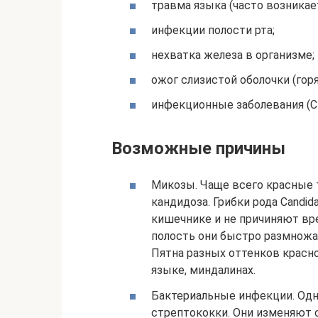
травма языка (часто возникает
инфекции полости рта;
нехватка железа в организме;
ожог слизистой оболочки (горя
инфекционные заболевания (СП
Возможные причины
Микозы. Чаще всего красные 
кандидоза. Грибки рода Candi
кишечнике и не причиняют вре
полость они быстро размножа
Пятна разных оттенков красно
языке, миндалинах.
Бактериальные инфекции. Одн
стрептококки. Они изменяют с