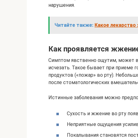
нарушения.
Читайте также:
Какое лекарство 
Как проявляется жжение
Симптом явственно ощутим, может в
исчезать. Такое бывает при приеме г
продуктов («пожар» во рту). Неболь
после стоматологических вмешательс
Истинные заболевания можно предпо
Сухость и жжение во рту появ
Неприятные ощущения усили
Покалывания становятся пос