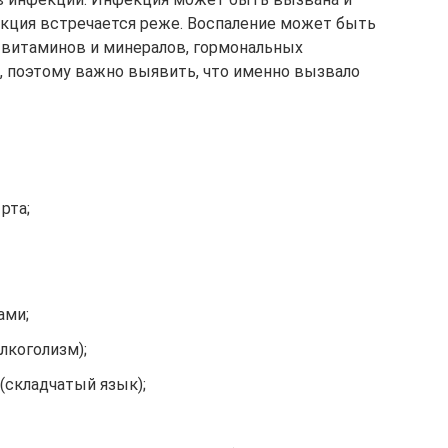
екция встречается реже. Воспаление может быть
витаминов и минералов, гормональных
о, поэтому важно выявить, что именно вызвало
рта;
ами;
лкоголизм);
(складчатый язык);