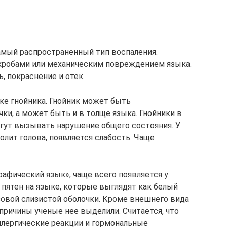
амый распространенный тип воспаления.
робами или механическим повреждением языка.
 покраснение и отек.
ыке гнойника. Гнойник может быть
ки, а может быть и в толще языка. Гнойники в
гут вызывать нарушение общего состояния. У
олит голова, появляется слабость. Чаще
афический язык», чаще всего появляется у
 пятен на языке, которые выглядят как белый
зовой слизистой оболочки. Кроме внешнего вида
причины ученые нее выделили. Считается, что
ллергические реакции и гормональные