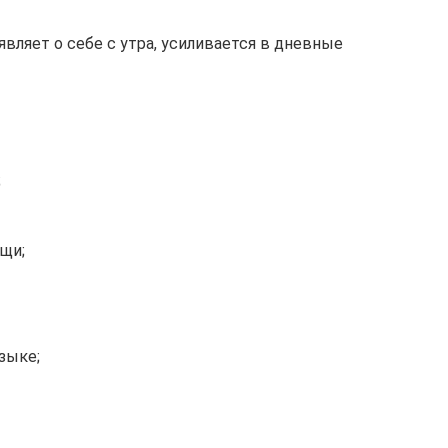
вляет о себе с утра, усиливается в дневные
;
щи;
зыке;