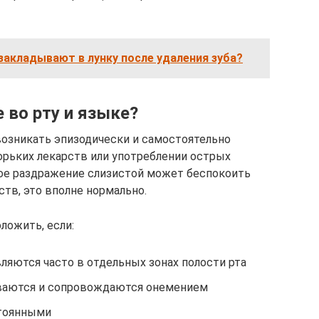
закладывают в лунку после удаления зуба?
 во рту и языке?
озникать эпизодически и самостоятельно
орьких лекарств или употреблении острых
шое раздражение слизистой может беспокоить
тв, это вполне нормально.
ложить, если:
ляются часто в отдельных зонах полости рта
ваются и сопровождаются онемением
тоянными