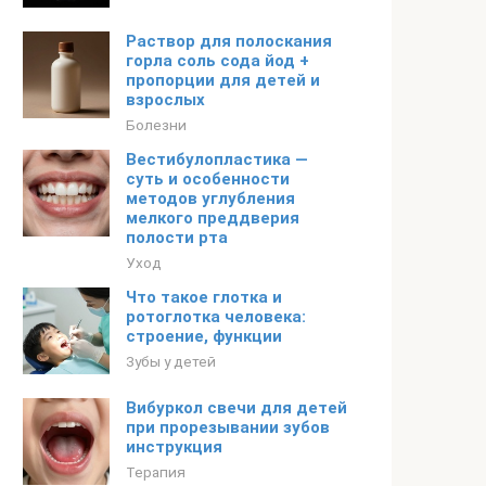
Раствор для полоскания
горла соль сода йод +
пропорции для детей и
взрослых
Болезни
Вестибулопластика —
суть и особенности
методов углубления
мелкого преддверия
полости рта
Уход
Что такое глотка и
ротоглотка человека:
строение, функции
Зубы у детей
Вибуркол свечи для детей
при прорезывании зубов
инструкция
Терапия