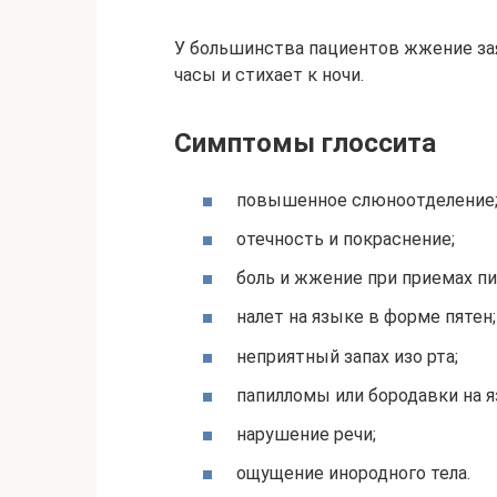
У большинства пациентов жжение зая
часы и стихает к ночи.
Симптомы глоссита
повышенное слюноотделение
отечность и покраснение;
боль и жжение при приемах пи
налет на языке в форме пятен;
неприятный запах изо рта;
папилломы или бородавки на я
нарушение речи;
ощущение инородного тела.