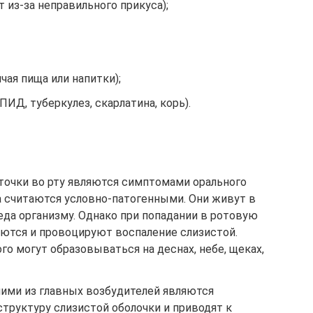
 из-за неправильного прикуса);
чая пища или напитки);
ИД, туберкулез, скарлатина, корь).
точки во рту являются симптомами орального
da считаются условно-патогенными. Они живут в
да организму. Однако при попадании в ротовую
ются и провоцируют воспаление слизистой.
го могут образовываться на деснах, небе, щеках,
ими из главных возбудителей являются
труктуру слизистой оболочки и приводят к