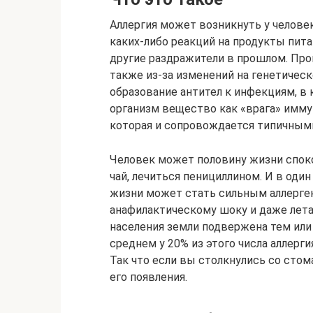
Аллергия может возникнуть у человек
каких-либо реакций на продукты пита
другие раздражители в прошлом. Про
также из-за изменений на генетическ
образование антител к инфекциям, в
организм вещество как «врага» имму
которая и сопровождается типичными
Человек может половину жизни спок
чай, лечиться пенициллином. И в од
жизни может стать сильным аллерге
анафилактическому шоку и даже лета
населения земли подвержена тем или
среднем у 20% из этого числа аллерг
Так что если вы столкнулись со стом
его появления.