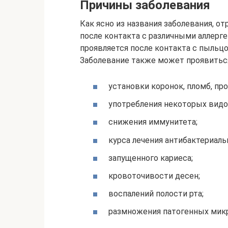
Причины заболевания
Как ясно из названия заболевания, о
после контакта с различными аллерг
проявляется после контакта с пыльцо
Заболевание также может проявиться
установки коронок, пломб, пр
употребления некоторых видов
снижения иммунитета;
курса лечения антибактериал
запущенного кариеса;
кровоточивости десен;
воспалений полости рта;
размножения патогенных микр