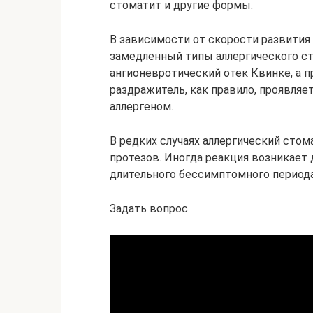
стоматит и другие формы.
В зависимости от скорости развити
замедленный типы аллергического ст
ангионевротический отек Квинке, а п
раздражитель, как правило, проявляе
аллергеном.
В редких случаях аллергический сто
протезов. Иногда реакция возникает 
длительного бессимптомного периода
Задать вопрос