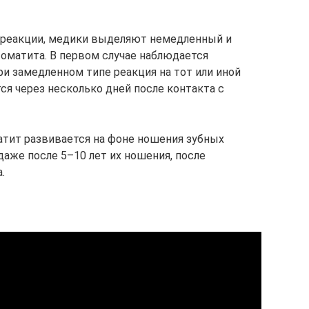
я реакции, медики выделяют немедленный и
оматита. В первом случае наблюдается
ри замедленном типе реакция на тот или иной
тся через несколько дней после контакта с
матит развивается на фоне ношения зубных
даже после 5–10 лет их ношения, после
.