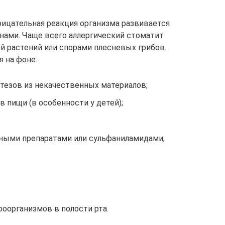
трицательная реакция организма развивается
енами. Чаще всего аллергический стоматит
й растений или спорами плесневых грибов.
 на фоне:
отезов из некачественных материалов;
 пищи (в особенности у детей);
ьными препаратами или сульфаниламидами;
оорганизмов в полости рта.