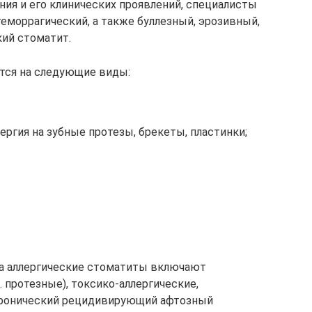
ния и его клинических проявлений, специалисты
еморрагический, а также буллезный, эрозивный,
кий стоматит.
ется на следующие виды:
ергия на зубные протезы, брекеты, пластинки;
еза аллергические стоматиты включают
. протезные), токсико-аллергические,
ронический рецидивирующий афтозный