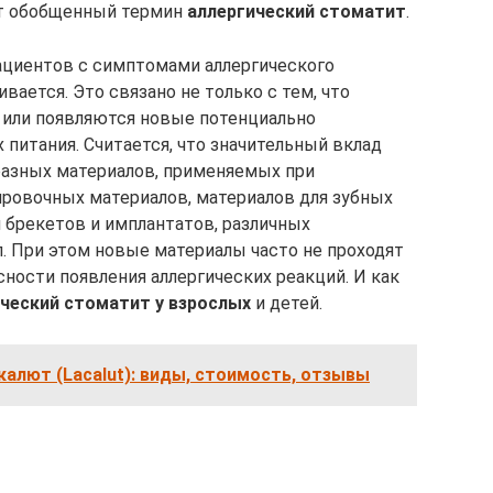
нят обобщенный термин
аллергический стоматит
.
ациентов с симптомами аллергического
вается. Это связано не только с тем, что
 или появляются новые потенциально
питания. Считается, что значительный вклад
разных материалов, применяемых при
ровочных материалов, материалов для зубных
я брекетов и имплантатов, различных
.п. При этом новые материалы часто не проходят
ности появления аллергических реакций. И как
ческий стоматит у взрослых
и детей.
алют (Lacalut): виды, стоимость, отзывы