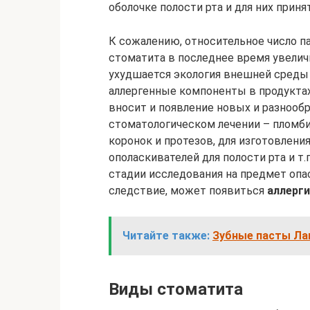
оболочке полости рта и для них при
К сожалению, относительное число п
стоматита в последнее время увеличи
ухудшается экология внешней среды
аллергенные компоненты в продуктах 
вносит и появление новых и разнооб
стоматологическом лечении – пломби
коронок и протезов, для изготовлени
ополаскивателей для полости рта и т
стадии исследования на предмет опас
следствие, может появиться
аллерги
Читайте также:
Зубные пасты Лак
Виды стоматита