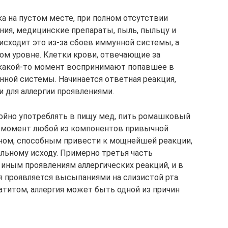
а на пустом месте, при полном отсутствии
ния, медицинские препараты, пыль, пыльцу и
исходит это из-за сбоев иммунной системы, а
ом уровне. Клетки крови, отвечающие за
 какой-то момент воспринимают попавшее в
нной системы. Начинается ответная реакция,
 для аллергии проявлениями.
ойно употреблять в пищу мед, пить ромашковый
ин момент любой из компонентов привычной
ном, способным привести к мощнейшей реакции,
льному исходу. Примерно третья часть
 иным проявлениям аллергических реакций, и в
ия проявляется высыпаниями на слизистой рта.
атитом, аллергия может быть одной из причин