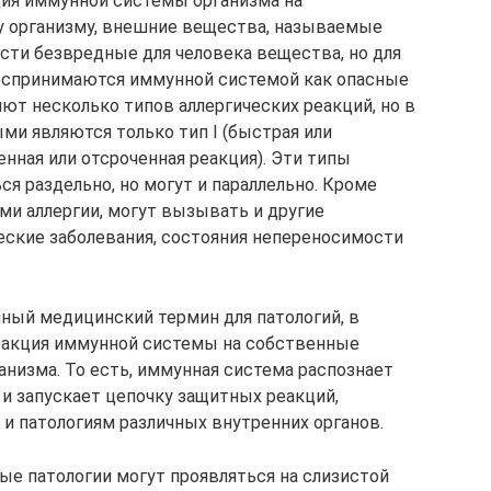
ция иммунной системы организма на
 организму, внешние вещества, называемые
ости безвредные для человека вещества, но для
воспринимаются иммунной системой как опасные
ют несколько типов аллергических реакций, но в
ми являются только тип I (быстрая или
енная или отсроченная реакция). Эти типы
ся раздельно, но могут и параллельно. Кроме
ми аллергии, могут вызывать и другие
ческие заболевания, состояния непереносимости
ный медицинский термин для патологий, в
еакция иммунной системы на собственные
низма. То есть, иммунная система распознает
 и запускает цепочку защитных реакций,
 патологиям различных внутренних органов.
ые патологии могут проявляться на слизистой