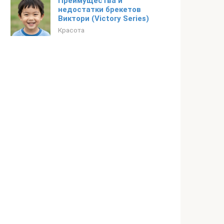
Преимущества и
недостатки брекетов
Виктори (Victory Series)
Красота