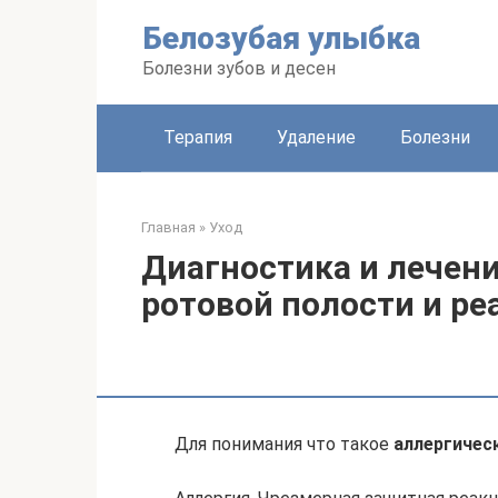
Перейти
Белозубая улыбка
к
контенту
Болезни зубов и десен
Терапия
Удаление
Болезни
Главная
»
Уход
Диагностика и лечен
ротовой полости и р
Для понимания что такое
аллергичес