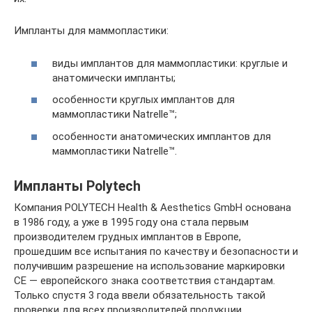
Импланты для маммопластики:
виды имплантов для маммопластики: круглые и
анатомически импланты;
особенности круглых имплантов для
маммопластики Natrelle™;
особенности анатомических имплантов для
маммопластики Natrelle™.
Импланты Polytech
Компания POLYTECH Health & Aesthetics GmbH основана
в 1986 году, а уже в 1995 году она стала первым
производителем грудных имплантов в Европе,
прошедшим все испытания по качеству и безопасности и
получившим разрешение на использование маркировки
CE — европейского знака соответствия стандартам.
Только спустя 3 года ввели обязательность такой
проверки для всех производителей продукции