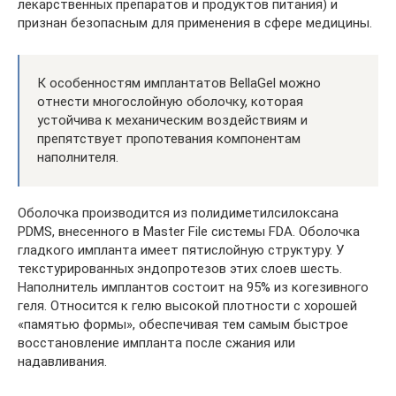
лекарственных препаратов и продуктов питания) и
признан безопасным для применения в сфере медицины.
К особенностям имплантатов BellaGel можно
отнести многослойную оболочку, которая
устойчива к механическим воздействиям и
препятствует пропотевания компонентам
наполнителя.
Оболочка производится из полидиметилсилоксана
PDMS, внесенного в Master File системы FDA. Оболочка
гладкого импланта имеет пятислойную структуру. У
текстурированных эндопротезов этих слоев шесть.
Наполнитель имплантов состоит на 95% из когезивного
геля. Относится к гелю высокой плотности с хорошей
«памятью формы», обеспечивая тем самым быстрое
восстановление импланта после сжания или
надавливания.