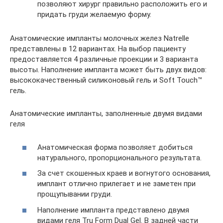
позволяют хирург правильно расположить его и
придать груди желаемую форму.
Анатомические импланты молочных желез Natrelle
представлены в 12 вариантах. На выбор пациенту
предоставляется 4 различные проекции и 3 варианта
высоты. Наполнение импланта может быть двух видов:
высококачественный силиконовый гель и Soft Touch™
гель.
Анатомические импланты, заполненные двумя видами
геля
Анатомическая форма позволяет добиться
натурального, пропорционального результата.
За счет скошенных краев и вогнутого основания,
имплант отлично прилегает и не заметен при
прощупывании груди.
Наполнение импланта представлено двумя
видами геля Tru Form Dual Gel. В задней части