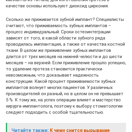
качестве основы используют диоксид циркония.
Сколько же приживается зубной имплант? Специалисты
считают, что приживаемость зубных имплантов –
процесс индивидуальный. Сроки остеоинтеграции
зависят от того, в какой области зубного ряда
проводилась имплантация, а также от качества костной
ткани. В целом же приживление зубных имплантов
длится от трех месяцев на нижней челюсти и до шести
месяцев – на верхней. Если приживление прошло успешно,
то удаление протеза становится практически
невозможным, что доказывает надежность
конструкции. Какой процент приживаемости зубных
имплантов волнует многих пациентов. У различных
производителей он разный, но в целом он не превышает
5 %. К тому же, на успех операции влияет и мастерство
хирурга-имплантолога, поэтому к выбору стоматологии
следуют подходить с особой тщательностью.
Читайте также:
К чему снится вырывание