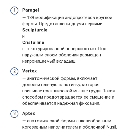
Paragel
— 139 модификаций эндопротезов круглой
формы. Представлены двумя сериями
Sculpturale
и
Cristalline
с текстурированной поверхностью. Под
наружным слоем оболочки размещен
непроницаемый вкладыш.
Vertex
— анатомической формы, включает
дополнительную пластинку, которая
пришивается к широкой мышце груди. Таким
способом предотвращается ее смещение и
обеспечивается надежная фиксация.
Aptex
— анатомической формы с желеобразным
когезивным наполнителем и оболочкой Nusil.