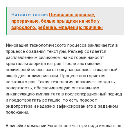
Читайте также:
Появились красные,
прозрачные, белые прыщики на небе у
взрослого, ребенка, младенца: причины
Инновация технологического процесса заключается в
процессе создания текстуры. Рельеф создается
расплавленным силиконом, на который наносят
кристаллы хлорида натрия. После застывания
полимерной массы заготовку направляют в жарочный
шкаф для полимеризации. Процесс повторяется
несколько раз. Такая технология позволяет создать
поверхность, обеспечивающую оптимальную
инкапсуляцию имплантата в послеоперационный период
и предотвратить ротацию, то есть поворот
эндопротеза и надежно зафиксирован его в заданном
положении.
В линейке компании Eurosilicone четыре вида имплантов: