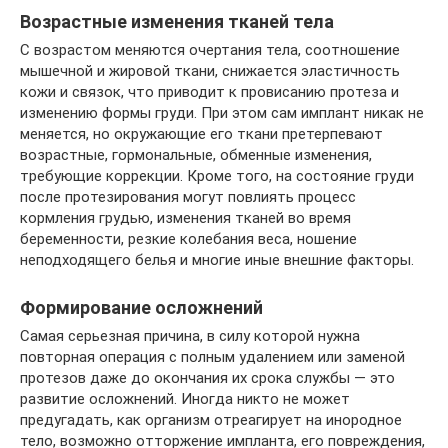
Возрастные изменения тканей тела
С возрастом меняются очертания тела, соотношение
мышечной и жировой ткани, снижается эластичность
кожи и связок, что приводит к провисанию протеза и
изменению формы груди. При этом сам имплант никак не
меняется, но окружающие его ткани претерпевают
возрастные, гормональные, обменные изменения,
требующие коррекции. Кроме того, на состояние груди
после протезирования могут повлиять процесс
кормления грудью, изменения тканей во время
беременности, резкие колебания веса, ношение
неподходящего белья и многие иные внешние факторы.
Формирование осложнений
Самая серьезная причина, в силу которой нужна
повторная операция с полным удалением или заменой
протезов даже до окончания их срока службы — это
развитие осложнений. Иногда никто не может
предугадать, как организм отреагирует на инородное
тело, возможно отторжение импланта, его повреждения,