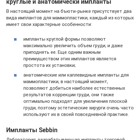
круглые и анатомически импланты
В настоящий момент на бъюти-рынке присутствует два
вида имплантов для маммопластики, каждый из которых
имеет свои характерные особенности:
импланты круглой формы позволяют
максимально увеличить объем груди, и даже
приподнять ее. Еще одним важным
преимуществом этих имплантов является
простота их установки;
анатомические или каплевидные импланты для
маммопластики, в настоящий момент,
позволяют добиться наиболее естественных
результатов коррекции груди, они также
оптимально подходят для увеличения плоской
груди, поэтому эстетические хирурги очень часто
используют их в своей повседневной практике.
Импланты Sebbin
Лаборатория, разрабатывающая импланты торговой