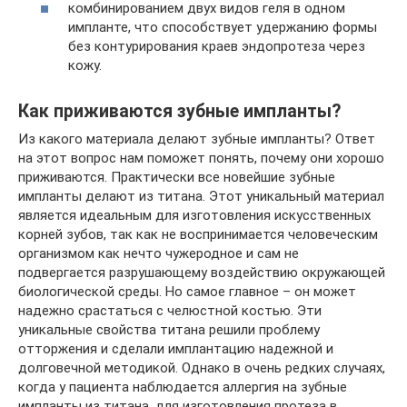
комбинированием двух видов геля в одном
импланте, что способствует удержанию формы
без контурирования краев эндопротеза через
кожу.
Как приживаются зубные импланты?
Из какого материала делают зубные импланты? Ответ
на этот вопрос нам поможет понять, почему они хорошо
приживаются. Практически все новейшие зубные
импланты делают из титана. Этот уникальный материал
является идеальным для изготовления искусственных
корней зубов, так как не воспринимается человеческим
организмом как нечто чужеродное и сам не
подвергается разрушающему воздействию окружающей
биологической среды. Но самое главное – он может
надежно срастаться с челюстной костью. Эти
уникальные свойства титана решили проблему
отторжения и сделали имплантацию надежной и
долговечной методикой. Однако в очень редких случаях,
когда у пациента наблюдается аллергия на зубные
импланты из титана, для изготовления протеза в