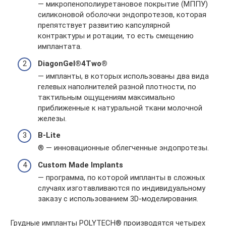
— микропенополиуретановое покрытие (МППУ)
силиконовой оболочки эндопротезов, которая
препятствует развитию капсулярной
контрактуры и ротации, то есть смещению
имплантата.
DiagonGel®
4Two®
— импланты, в которых использованы два вида
гелевых наполнителей разной плотности, по
тактильным ощущениям максимально
приближенные к натуральной ткани молочной
железы.
B-Lite
® — инновационные облегченные эндопротезы.
Custom Made Implants
— программа, по которой импланты в сложных
случаях изготавливаются по индивидуальному
заказу с использованием 3D-моделирования.
Грудные импланты POLYTECH® производятся четырех