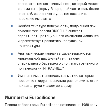
располагается когезивный гель, который может
запоминать форму. В передней части гель более
плотный, за счет чего удается сохранить
проекцию импланта.
Особая текстура поверхности, полученная при
помощи технологии BIOCELL™ снижает
вероятность ротационного смещения импланта
и препятствует развитию капсулярной
контрактуры.
Анатомические импланты характеризуются
минимальной диффузией геля за счет
специального барьерного слоя, изготовленного
по технологии INTRASHIEL™.
Имплант имеет специальные метки, которые
позволяют хирург правильно расположить его и
придать груди желаемую форму.
Импланты Eurosilicone
Первая лаборатория Eurosilicone появилась в 1988 году.