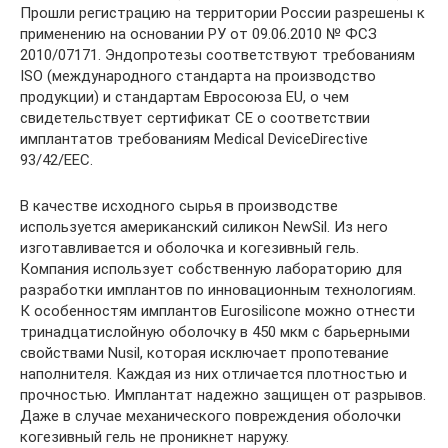
Прошли регистрацию на территории России разрешены к
применению на основании РУ от 09.06.2010 № ФСЗ
2010/07171. Эндопротезы соответствуют требованиям
ISO (международного стандарта на производство
продукции) и стандартам Евросоюза EU, о чем
свидетельствует сертификат CE о соответствии
имплантатов требованиям Medical DeviceDirective
93/42/EEC.
В качестве исходного сырья в производстве
используется американский силикон NewSil. Из него
изготавливается и оболочка и когезивный гель.
Компания использует собственную лабораторию для
разработки имплантов по инновационным технологиям.
К особенностям имплантов Eurosilicone можно отнести
тринадцатислойную оболочку в 450 мкм с барьерными
свойствами Nusil, которая исключает пропотевание
наполнителя. Каждая из них отличается плотностью и
прочностью. Имплантат надежно защищен от разрывов.
Даже в случае механического повреждения оболочки
когезивный гель не проникнет наружу.