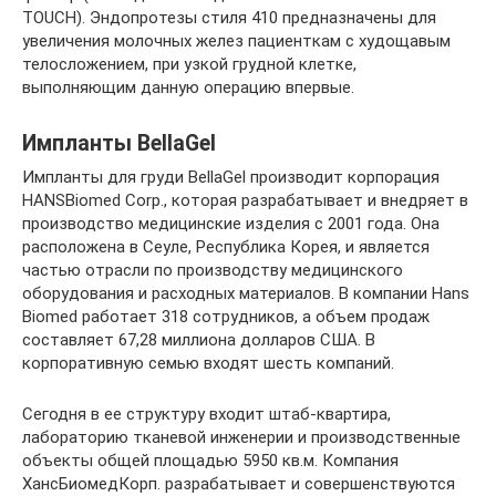
TOUCH). Эндопротезы стиля 410 предназначены для
увеличения молочных желез пациенткам с худощавым
телосложением, при узкой грудной клетке,
выполняющим данную операцию впервые.
Импланты BellaGel
Импланты для груди BellaGel производит корпорация
HANSBiomed Corp., которая разрабатывает и внедряет в
производство медицинские изделия с 2001 года. Она
расположена в Сеуле, Республика Корея, и является
частью отрасли по производству медицинского
оборудования и расходных материалов. В компании Hans
Biomed работает 318 сотрудников, а объем продаж
составляет 67,28 миллиона долларов США. В
корпоративную семью входят шесть компаний.
Сегодня в ее структуру входит штаб-квартира,
лабораторию тканевой инженерии и производственные
объекты общей площадью 5950 кв.м. Компания
ХансБиомедКорп. разрабатывает и совершенствуются