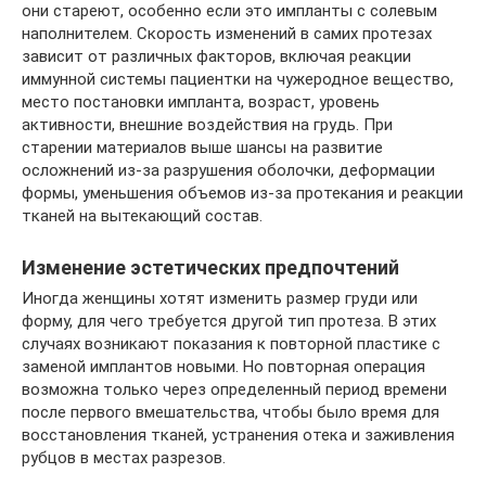
они стареют, особенно если это импланты с солевым
наполнителем. Скорость изменений в самих протезах
зависит от различных факторов, включая реакции
иммунной системы пациентки на чужеродное вещество,
место постановки импланта, возраст, уровень
активности, внешние воздействия на грудь. При
старении материалов выше шансы на развитие
осложнений из-за разрушения оболочки, деформации
формы, уменьшения объемов из-за протекания и реакции
тканей на вытекающий состав.
Изменение эстетических предпочтений
Иногда женщины хотят изменить размер груди или
форму, для чего требуется другой тип протеза. В этих
случаях возникают показания к повторной пластике с
заменой имплантов новыми. Но повторная операция
возможна только через определенный период времени
после первого вмешательства, чтобы было время для
восстановления тканей, устранения отека и заживления
рубцов в местах разрезов.