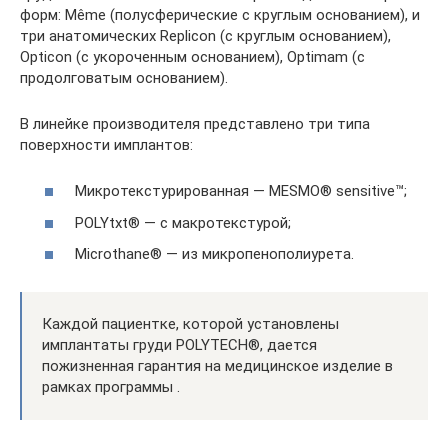
форм: Même (полусферические с круглым основанием), и
три анатомических Replicon (с круглым основанием),
Opticon (с укороченным основанием), Optimam (с
продолговатым основанием).
В линейке производителя представлено три типа
поверхности имплантов:
Микротекстурированная — MESMO® sensitive™;
POLYtxt® — с макротекстурой;
Microthane® — из микропенополиурета.
Каждой пациентке, которой установлены
имплантаты груди POLYTECH®, дается
пожизненная гарантия на медицинское изделие в
рамках программы .