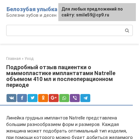
Перейти
Белозубая улыбка
Для любых предложений по
к
Болезни зубов и десен
сайту: smile59@cp9.ru
контенту
Поиск:
Главная
»
Уход
Подробный отзыв пациентки о
маммопластике имплантатами Natrelle
объемом 410 мл и послеоперационном
периоде
Линейка грудных имплантов Natrelle представлена
большим разнообразием форм и размеров. Каждая
женщина может подобрать оптимальный тип изделия,
при помощи которого можно будет добиться желаемого