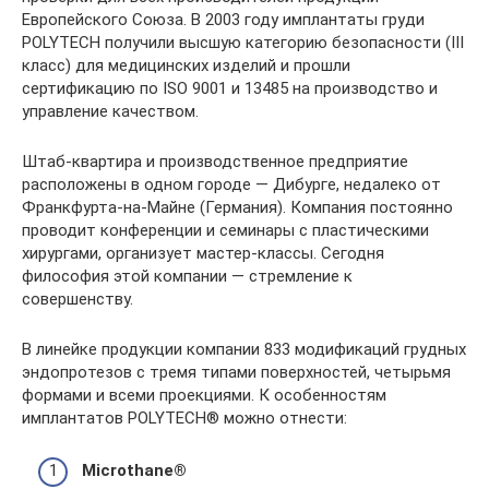
Европейского Союза. В 2003 году имплантаты груди
POLYTECH получили высшую категорию безопасности (III
класс) для медицинских изделий и прошли
сертификацию по ISO 9001 и 13485 на производство и
управление качеством.
Штаб-квартира и производственное предприятие
расположены в одном городе — Дибурге, недалеко от
Франкфурта-на-Майне (Германия). Компания постоянно
проводит конференции и семинары с пластическими
хирургами, организует мастер-классы. Сегодня
философия этой компании — стремление к
совершенству.
В линейке продукции компании 833 модификаций грудных
эндопротезов с тремя типами поверхностей, четырьмя
формами и всеми проекциями. К особенностям
имплантатов POLYTECH® можно отнести:
Microthane®