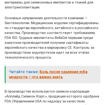
материалы для силиконовых имплантов и тканей для
аллотрансплантации.
Основные направления деятельности компании —
биотехнологии. Медицинские изделия сертифицированы
по стандартам европейского, китайского и российского
качества, Производство соответствует требованиям
FDA ISO. Грудные имплантаты BellaGel первыми среди
азиатских производителей получили сертификаты
европейского качества и маркировку CE. Контроль за
производством эндопротезов идет на всех этапах
технологического процесса.
Читайте также:
Боль после удаления зуба
мудрости – что важно знать
В производстве используется силикон корпорации
«Апплайд Силикон Корп.», продукция которого одобрена
FDA (Управлением USA по надзору за качеством