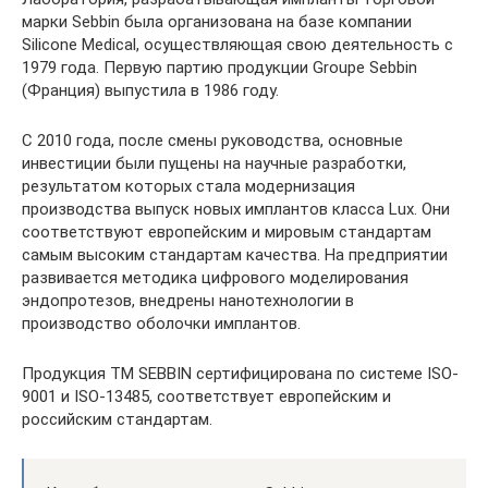
марки Sebbin была организована на базе компании
Silicone Medical, осуществляющая свою деятельность с
1979 года. Первую партию продукции Groupe Sebbin
(Франция) выпустила в 1986 году.
С 2010 года, после смены руководства, основные
инвестиции были пущены на научные разработки,
результатом которых стала модернизация
производства выпуск новых имплантов класса Lux. Они
соответствуют европейским и мировым стандартам
самым высоким стандартам качества. На предприятии
развивается методика цифрового моделирования
эндопротезов, внедрены нанотехнологии в
производство оболочки имплантов.
Продукция ТМ SEBBIN сертифицирована по системе ISO-
9001 и ISO-13485, соответствует европейским и
российским стандартам.