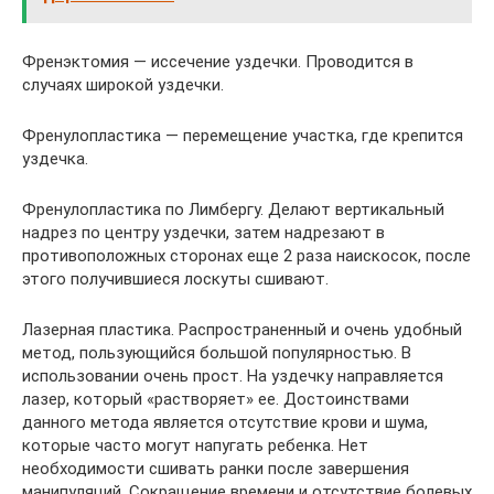
Френэктомия — иссечение уздечки. Проводится в
случаях широкой уздечки.
Френулопластика — перемещение участка, где крепится
уздечка.
Френулопластика по Лимбергу. Делают вертикальный
надрез по центру уздечки, затем надрезают в
противоположных сторонах еще 2 раза наискосок, после
этого получившиеся лоскуты сшивают.
Лазерная пластика. Распространенный и очень удобный
метод, пользующийся большой популярностью. В
использовании очень прост. На уздечку направляется
лазер, который «растворяет» ее. Достоинствами
данного метода является отсутствие крови и шума,
которые часто могут напугать ребенка. Нет
необходимости сшивать ранки после завершения
манипуляций. Сокращение времени и отсутствие болевых