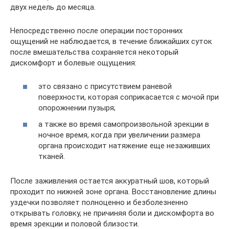
двух недель до месяца.
Непосредственно после операции посторонних
ощущений не наблюдается, в течение ближайших суток
после вмешательства сохраняется некоторый
дискомфорт и болевые ощущения:
это связано с присутствием раневой
поверхности, которая соприкасается с мочой при
опорожнении пузыря;
а также во время самопроизвольной эрекции в
ночное время, когда при увеличении размера
органа происходит натяжение еще незаживших
тканей.
После заживления остается аккуратный шов, который
проходит по нижней зоне органа. Восстановление длины
уздечки позволяет полноценно и безболезненно
открывать головку, не причиняя боли и дискомфорта во
время эрекции и половой близости.