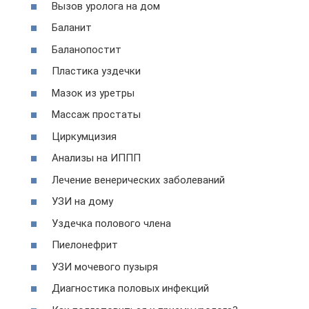
Вызов уролога на дом
Баланит
Баланопостит
Пластика уздечки
Мазок из уретры
Массаж простаты
Циркумцизия
Анализы на ИППП
Лечение венерических заболеваний
УЗИ на дому
Уздечка полового члена
Пиелонефрит
УЗИ мочевого пузыря
Диагностика половых инфекций