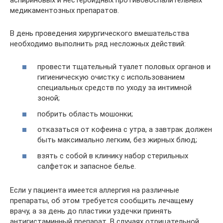
медикаментозных препаратов.
В день проведения хирургического вмешательства
необходимо выполнить ряд несложных действий:
провести тщательный туалет половых органов и
гигиеническую очистку с использованием
специальных средств по уходу за интимной
зоной;
побрить область мошонки;
отказаться от кофеина с утра, а завтрак должен
быть максимально легким, без жирных блюд;
взять с собой в клинику набор стерильных
салфеток и запасное белье.
Если у пациента имеется аллергия на различные
препараты, об этом требуется сообщить лечащему
врачу, а за день до пластики уздечки принять
антигистаминный препарат. В случаях отрицательной