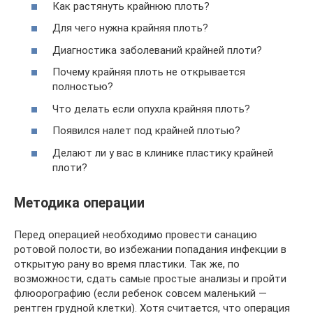
Как растянуть крайнюю плоть?
Для чего нужна крайняя плоть?
Диагностика заболеваний крайней плоти?
Почему крайняя плоть не открывается
полностью?
Что делать если опухла крайняя плоть?
Появился налет под крайней плотью?
Делают ли у вас в клинике пластику крайней
плоти?
Методика операции
Перед операцией необходимо провести санацию
ротовой полости, во избежании попадания инфекции в
открытую рану во время пластики. Так же, по
возможности, сдать самые простые анализы и пройти
флюорографию (если ребенок совсем маленький —
рентген грудной клетки). Хотя считается, что операция