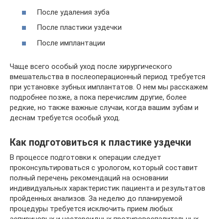
После удаления зуба
После пластики уздечки
После имплантации
Чаще всего особый уход после хирургического
вмешательства в послеоперационный период требуется
при установке зубных имплантатов. О нем мы расскажем
подробнее позже, а пока перечислим другие, более
редкие, но также важные случаи, когда вашим зубам и
деснам требуется особый уход.
Как подготовиться к пластике уздечки
В процессе подготовки к операции следует
проконсультироваться с урологом, который составит
полный перечень рекомендаций на основании
индивидуальных характеристик пациента и результатов
пройденных анализов. За неделю до планируемой
процедуры требуется исключить прием любых
аспириновых и нестероидных противовоспалительных