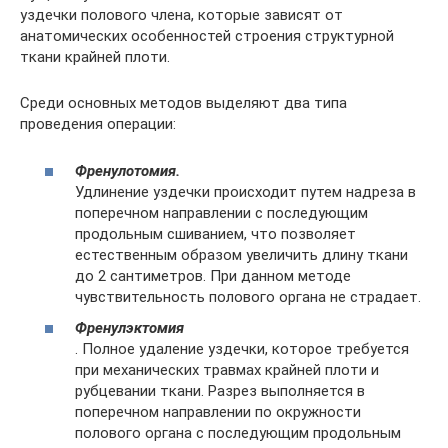
уздечки полового члена, которые зависят от
анатомических особенностей строения структурной
ткани крайней плоти.
Среди основных методов выделяют два типа
проведения операции:
Френулотомия.
Удлинение уздечки происходит путем надреза в
поперечном направлении с последующим
продольным сшиванием, что позволяет
естественным образом увеличить длину ткани
до 2 сантиметров. При данном методе
чувствительность полового органа не страдает.
Френулэктомия
. Полное удаление уздечки, которое требуется
при механических травмах крайней плоти и
рубцевании ткани. Разрез выполняется в
поперечном направлении по окружности
полового органа с последующим продольным