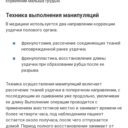
кормлении малыша грудью.
Техника выполнения манипуляций
В медицине используется два направлении коррекции
уздечки полового органа:
френулотомия, рассечение соединяющих тканей
неповрежденной ранее уздечки;
френулопластика, восстановление длины
уздечки при образовании рубца после ее
разрыва.
Техника осуществления манипуляций включает
рассечение тканей уздечки в поперечном направлении, с
последующим их сшиванием уже продольно, увеличивая
ее длину. Выполнение операции проводится с
применением анестетиков местно и занимает времени не
более четверти часа, под наблюдением пациент
остается около получаса, после чего отпускается
домой. Период полного восстановления занимает от