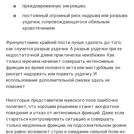
преждевременную эякуляцию;
постоянный огромный риск надрыва или разрыва
уздечки, сопровождающегося обильным
кровотечением.
Френулотомию крайней плоти лучше сделать до того,
как случится разрыв уздечки. А разрыв уздечки при ее
недостаточной длине практически неизбежен. Как
только мужчина начинает совершать интенсивные
фрикции во время полового акта или мастурбации, он
рискует надорвать или порвать уздечку. И
использование дополнительной смазки здесь не
поможет.
Некоторые представители мужского пола ошибочно
полагают, что хорошим решением станет аккуратное
поведение и отказ от интенсивных фрикций. Даже если
стараться контролировать ситуацию и совершать
только медленные фрикции, на подсознательном уровне
все равно возникнет страх и ожидание сильной боли из-