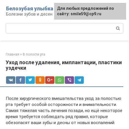
Перейти
Белозубая улыбка
Для любых предложений по
к
Болезни зубов и десен
сайту: smile59@cp9.ru
контенту
Поиск:
Главная
»
В полости рта
Уход после удаления, имплантации, пластики
уздечки
После хирургического вмешательства уход за полостью
рта требует особой осторожности и внимательности.
Самая тяжелая часть лечения позади, но ещё некоторое
время требуется соблюдать ряд правил, которые
обезопасят ваши зубы и десны от новых воспалений.