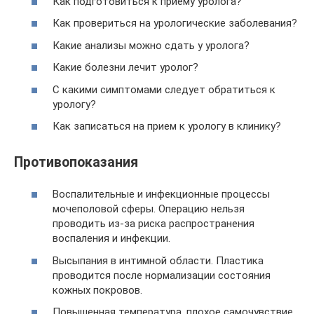
Как подготовиться к приему уролога?
Как провериться на урологические заболевания?
Какие анализы можно сдать у уролога?
Какие болезни лечит уролог?
С какими симптомами следует обратиться к
урологу?
Как записаться на прием к урологу в клинику?
Противопоказания
Воспалительные и инфекционные процессы
мочеполовой сферы. Операцию нельзя
проводить из-за риска распространения
воспаления и инфекции.
Высыпания в интимной области. Пластика
проводится после нормализации состояния
кожных покровов.
Повышенная температура, плохое самочувствие,