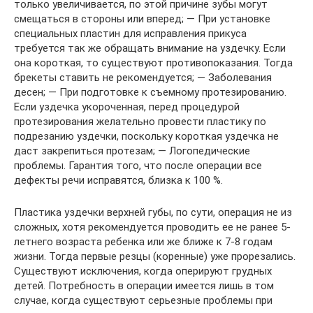
только увеличивается, по этой причине зубы могут
смещаться в стороны или вперед; — При установке
специальных пластин для исправления прикуса
требуется так же обращать внимание на уздечку. Если
она короткая, то существуют противопоказания. Тогда
брекеты ставить не рекомендуется; — Заболевания
десен; — При подготовке к съемному протезированию.
Если уздечка укороченная, перед процедурой
протезирования желательно провести пластику по
подрезанию уздечки, поскольку короткая уздечка не
даст закрепиться протезам; — Логопедические
проблемы. Гарантия того, что после операции все
дефекты речи исправятся, близка к 100 %.
Пластика уздечки верхней губы, по сути, операция не из
сложных, хотя рекомендуется проводить ее не ранее 5-
летнего возраста ребенка или же ближе к 7-8 годам
жизни. Тогда первые резцы (коренные) уже прорезались.
Существуют исключения, когда оперируют грудных
детей. Потребность в операции имеется лишь в том
случае, когда существуют серьезные проблемы при