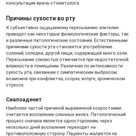
консультации врача-стоматолога.
Причины сухости во рту
К субъективно ощущаемому пересыханию эпителия
приводят как некоторые физиологические факторы, так
и различные патологические состояния. Естественными
причинами сухости рта становятся употребление
солений, селедки, другой пищи, содержащей много соли.
Пересыхание слизистых отмечается при недостаточной
влажности в помещении. Различная по интенсивности
сухость рта, связанная с симпатическим выбросом,
возможна при конфликтах, ссорах, испуге, хроническом
стрессе.
Сиалоаденит
Наиболее частой причиной выраженной ксеростомии
считается воспаление слюнных желез. Патологический
процесс сначала является односторонним, через
несколько дней воспаление переходит на
противоположную сторону. Пациенты жалуются на