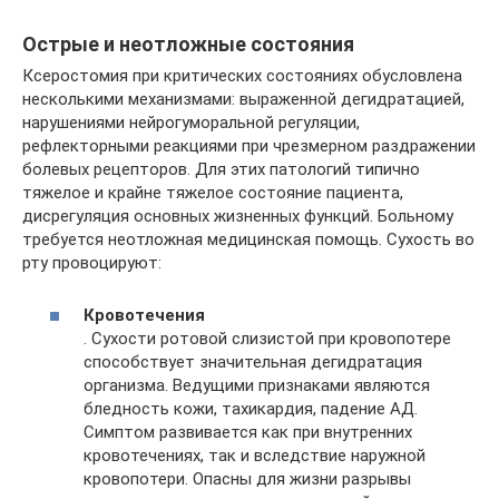
Острые и неотложные состояния
Ксеростомия при критических состояниях обусловлена
несколькими механизмами: выраженной дегидратацией,
нарушениями нейрогуморальной регуляции,
рефлекторными реакциями при чрезмерном раздражении
болевых рецепторов. Для этих патологий типично
тяжелое и крайне тяжелое состояние пациента,
дисрегуляция основных жизненных функций. Больному
требуется неотложная медицинская помощь. Сухость во
рту провоцируют:
Кровотечения
. Сухости ротовой слизистой при кровопотере
способствует значительная дегидратация
организма. Ведущими признаками являются
бледность кожи, тахикардия, падение АД.
Симптом развивается как при внутренних
кровотечениях, так и вследствие наружной
кровопотери. Опасны для жизни разрывы