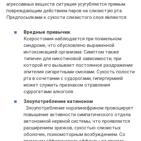
агрессивных веществ ситуация усугубляется прямым
повреждающим действием паров на слизистую рта.
Предпосылками к сухости слизистого слоя являются:
Вредные привычки.
Ксеростомия наблюдается при похмельном
синдроме, что обусловлено выраженной
интоксикацией организма. Симптом также
типичен для никотиновой зависимости, при
которой его вызывает постоянное раздражение
эпителия сигаретными смолами. Сухость полости
рта в сочетании с судорогами, гипертермией
может служить признаком отравления
суррогатами алкоголя.
Злоупотребление катиноном
. Злоупотребление норэпинефрином провоцирует
повышение активности симпатического отдела
автономной нервной системы, что проявляется
расширением зрачков, сухостью слизистых
оболочек, психомоторным возбуждением. Со