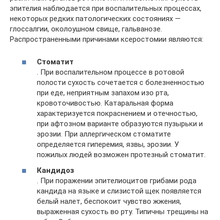
эпителия наблюдается при воспалительных процессах,
некоторых редких патологических состояниях —
глоссалгии, околоушном свище, гальванозе.
Распространенными причинами ксеростомии являются:
Стоматит
. При воспалительном процессе в ротовой
полости сухость сочетается с болезненностью
при еде, неприятным запахом изо рта,
кровоточивостью. Катаральная форма
характеризуется покраснением и отечностью,
при афтозном варианте образуются пузырьки и
эрозии. При аллергическом стоматите
определяется гиперемия, язвы, эрозии. У
пожилых людей возможен протезный стоматит.
Кандидоз
. При поражении эпителиоцитов грибами рода
кандида на языке и слизистой щек появляется
белый налет, беспокоит чувство жжения,
выраженная сухость во рту. Типичны трещины на