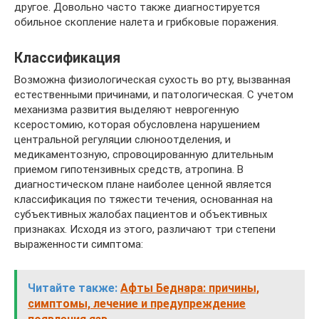
другое. Довольно часто также диагностируется
обильное скопление налета и грибковые поражения.
Классификация
Возможна физиологическая сухость во рту, вызванная
естественными причинами, и патологическая. С учетом
механизма развития выделяют неврогенную
ксеростомию, которая обусловлена нарушением
центральной регуляции слюноотделения, и
медикаментозную, спровоцированную длительным
приемом гипотензивных средств, атропина. В
диагностическом плане наиболее ценной является
классификация по тяжести течения, основанная на
субъективных жалобах пациентов и объективных
признаках. Исходя из этого, различают три степени
выраженности симптома:
Читайте также:
Афты Беднара: причины,
симптомы, лечение и предупреждение