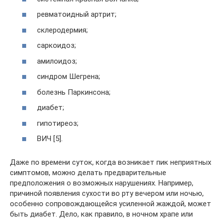
ревматоидный артрит;
склеродермия;
саркоидоз;
амилоидоз;
синдром Шегрена;
болезнь Паркинсона;
диабет;
гипотиреоз;
ВИЧ [5].
Даже по времени суток, когда возникает пик неприятных
симптомов, можно делать предварительные
предположения о возможных нарушениях. Например,
причиной появления сухости во рту вечером или ночью,
особенно сопровождающейся усиленной жаждой, может
быть диабет. Дело, как правило, в ночном храпе или