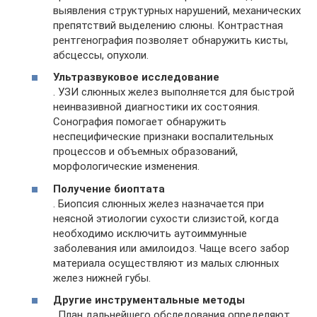
выявления структурных нарушений, механических
препятствий выделению слюны. Контрастная
рентгенография позволяет обнаружить кисты,
абсцессы, опухоли.
Ультразвуковое исследование
. УЗИ слюнных желез выполняется для быстрой
неинвазивной диагностики их состояния.
Сонография помогает обнаружить
неспецифические признаки воспалительных
процессов и объемных образований,
морфологические изменения.
Получение биоптата
. Биопсия слюнных желез назначается при
неясной этиологии сухости слизистой, когда
необходимо исключить аутоиммунные
заболевания или амилоидоз. Чаще всего забор
материала осуществляют из малых слюнных
желез нижней губы.
Другие инструментальные методы
. План дальнейшего обследования определяют,