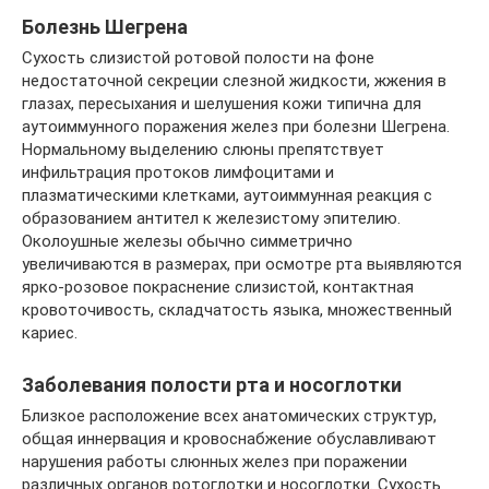
Болезнь Шегрена
Сухость слизистой ротовой полости на фоне
недостаточной секреции слезной жидкости, жжения в
глазах, пересыхания и шелушения кожи типична для
аутоиммунного поражения желез при болезни Шегрена.
Нормальному выделению слюны препятствует
инфильтрация протоков лимфоцитами и
плазматическими клетками, аутоиммунная реакция с
образованием антител к железистому эпителию.
Околоушные железы обычно симметрично
увеличиваются в размерах, при осмотре рта выявляются
ярко-розовое покраснение слизистой, контактная
кровоточивость, складчатость языка, множественный
кариес.
Заболевания полости рта и носоглотки
Близкое расположение всех анатомических структур,
общая иннервация и кровоснабжение обуславливают
нарушения работы слюнных желез при поражении
различных органов ротоглотки и носоглотки. Сухость