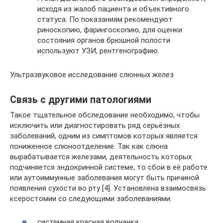
исходя из жалоб пациента и объективного
статуса. По показаниям рекомендуют
риноскопию, фарингоскопию, для оценки
состояния органов брюшной полости
используют УЗИ, рентгенографию.
Ультразвуковое исследование слюнных желез
Связь с другими патологиями
Такое тщательное обследование необходимо, чтобы
исключить или диагностировать ряд серьёзных
заболеваний, одним из симптомов которых является
пониженное слюноотделение. Так как слюна
вырабатывается железами, деятельность которых
подчиняется эндокринной системе, то сбои в её работе
или аутоиммунные заболевания могут быть причиной
появления сухости во рту [4]. Установлена взаимосвязь
ксеростомии со следующими заболеваниями:
системная красная волчанка;