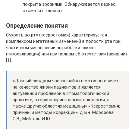
покрыта эрозиями. Обнаруживается кариес,
стоматит, глоссит.
Определение понятия
Сухость во рту (ксеростомия) характеризуется
комплексом негативных изменений в полости рта при
частичном уменьшении выработки слюны
(гипосаливации) или при полном её отсутствии (асиалии)
[1].
«Данный синдром чрезвычайно негативно влияет
на качество жизни пациентов и является
актуальной проблемой в стоматологической
практике, оториноларингологии, онкологии, а
также других областях медицины» «Ксеростомия:
причины и методы коррекции», д.м.н. Морозова
С.В., Мейтель И.Ю.