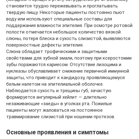
становится трудно пережевывать и проглатывать
твердую пищу. Некоторые пациенты постоянно пьют
воду или используют специальные составы для
поддержания влажности эпителия. При осмотре ротовой
полости отмечается небольшое количество вязкой
слюны, потеря блеска и сухость слизистой, выявляются
поверхностные дефекты эпителия.
Слюна обладает трофическими и защитными
свойствами для зубной эмали, поэтому при ксеростомии
зубы поражаются кариесом. Отсутствие лизоцима и
нуклеазы обуславливает снижение первичной иммунной
защиты, что приводит к кандидозу, проявляющемуся
белым налетом на эпителиальной оболочке.
Наблюдается сухость и трещины губ, зачастую
формируется ангулярный хейлит — длительно
незаживающие «заеды» в уголках рта. Пожилые
пациенты могут жаловаться на постоянное
травмирование слизистой при ношении протезов.
Основные проявления и симптомы