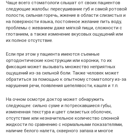
Чаще всего стоматологи слышат от своих пациентов
следующие жалобы: пересушивание губ и самой ротовой
полости, сильная горечь, жжение в области слизистых и
на поверхности языка, постоянное желание пить воду,
проблемы с жеванием даже мягкой пищи, сложности с
глотанием, а также изменение вкусовых ощущений или
их полное отсутствие.
Если при этом у пациента имеются съемные
ортодонтические конструкции или коронки, то их
фиксация может вызывать множество неприятных
ощущений из-за сильной боли. Также человек может
обратиться за помощью к опытному стоматологу из-за
нарушения речи, появления шепелявости, кашля и т.п.
На очном осмотре доктор может обнаружить
следующее: сильно сухие и потрескавшиеся губы,
измененная текстура и цвет слизистых оболочек,
отсутствие или незначительное количество слюнной
жидкости по сравнению с нормальными показателями,
наличие белого налета, скверного запаха и многое