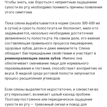
Чтобы знать, как бороться с неприятным ощущением
сухости во рту, необходимо понимать причины появления
этого симптома.
Пока слюна вырабатывается в норме (около 500-600 мл
в сутки) и сухость полости рта не беспокоит, мало кто
задумывается, насколько необходима достаточная
увлажнённость полости рта. На самом деле, это важная
составляющая правильного процесса пищеварения,
здоровья зубов, дёсен и даже иммунитета. Слюна
обладает бактерицидными свойствами и участвует в
реминерализации эмали зубов
. Именно она
обеспечивает смачивание пищи для нормального
пережёвывания и глотания, способствует восприятию её
вкуса. В жидкой среде ротовой полости запускается
процесс расщепления углеводов.
Если слюны выделяется недостаточно, и слизистая во
рту пересыхает, возникает целый каскад проблем.
Поэтому постоянное или периодическое ощущение
сухости во рту — тревожный сигнал и повод для