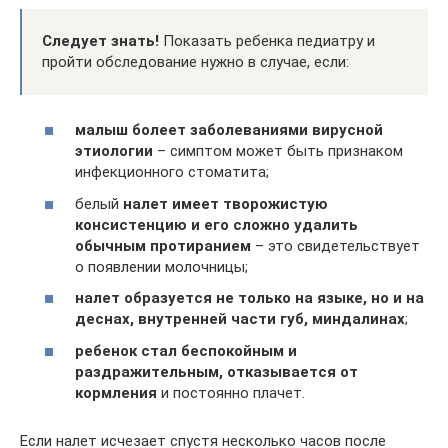
Следует знать!
Показать ребенка педиатру и
пройти обследование нужно в случае, если:
малыш болеет заболеваниями вирусной
этиологии
– симптом может быть признаком
инфекционного стоматита;
белый
налет имеет творожистую
консистенцию и его сложно удалить
обычным протиранием
– это свидетельствует
о появлении молочницы;
налет образуется не только на языке, но и на
деснах, внутренней части губ, миндалинах
;
ребенок стал беспокойным и
раздражительным, отказывается от
кормления
и постоянно плачет.
Если налет исчезает спустя несколько часов после