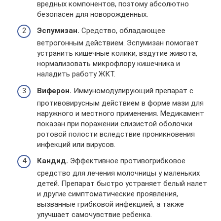
вредных компонентов, поэтому абсолютно
безопасен для новорожденных.
Эспумизан.
Средство, обладающее
ветрогонным действием. Эспумизан помогает
устранить кишечные колики, вздутие живота,
нормализовать микрофлору кишечника и
наладить работу ЖКТ.
Виферон.
Иммуномодулирующий препарат с
противовирусным действием в форме мази для
наружного и местного применения. Медикамент
показан при поражении слизистой оболочки
ротовой полости вследствие проникновения
инфекций или вирусов.
Кандид.
Эффективное противогрибковое
средство для лечения молочницы у маленьких
детей. Препарат быстро устраняет белый налет
и другие симптоматические проявления,
вызванные грибковой инфекцией, а также
улучшает самочувствие ребенка.