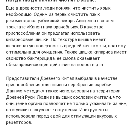
Еще в древности люди поняли, что чистить язык
необходимо. Одним из первых чистить язык
рекомендовал узбекский лекарь Авиценна в своем
трактате «Канон наук врачебных». В качестве
приспособления он предлагал использовать
кипарисовые шишки. По текстуре шишка имеет
шероховатую поверхность средней жесткости, поэтому
оптимальна для очищения. Также шишка кипариса имеет
свойство бактерицида, ее смола оказывает
обеззараживающее действие на полость рта.
Представители Древнего Китая выбрали в качестве
приспособления для гигиены серебряные скребки.
Данную методику также использовали на территории
Древней Руси. Люди из высших сословий считали, что
очищение органа позволяет не только ухаживать за ним,
но и усилить вкусовые ощущения. Инструменты
использовали перед едой для стимуляции вкусовых
рецепторов.