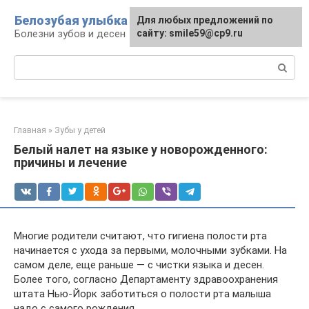
Перейти
Белозубая улыбка
Для любых предложений по
к
Болезни зубов и десен
сайту: smile59@cp9.ru
контенту
Поиск:
Главная
»
Зубы у детей
Белый налет на языке у новорожденного:
причины и лечение
Многие родители считают, что гигиена полости рта
начинается с ухода за первыми, молочными зубками. На
самом деле, еще раньше — с чистки языка и десен.
Более того, согласно Департаменту здравоохранения
штата Нью-Йорк заботиться о полости рта малыша
надо с самого рождения.