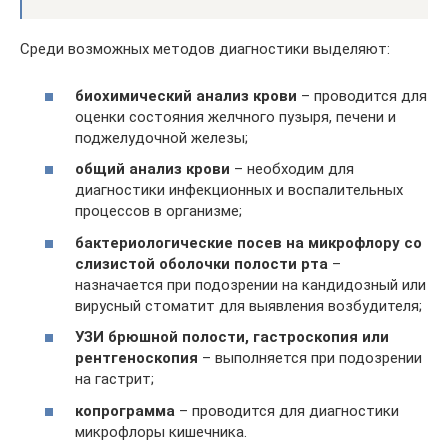
Среди возможных методов диагностики выделяют:
биохимический анализ крови
– проводится для
оценки состояния желчного пузыря, печени и
поджелудочной железы;
общий анализ крови
– необходим для
диагностики инфекционных и воспалительных
процессов в организме;
бактериологические посев на микрофлору со
слизистой оболочки полости рта
–
назначается при подозрении на кандидозный или
вирусный стоматит для выявления возбудителя;
УЗИ брюшной полости, гастроскопия или
рентгеноскопия
– выполняется при подозрении
на гастрит;
копрограмма
– проводится для диагностики
микрофлоры кишечника.