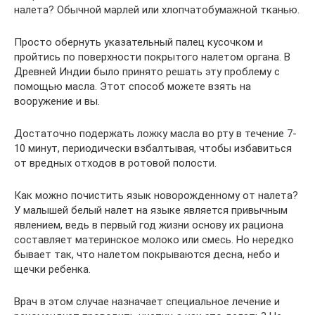
налета? Обычной марлей или хлопчатобумажной тканью.
Просто обернуть указательный палец кусочком и
пройтись по поверхности покрытого налетом органа. В
Древней Индии было принято решать эту проблему с
помощью масла. Этот способ можете взять на
вооружение и вы.
Достаточно подержать ложку масла во рту в течение 7-
10 минут, периодически взбалтывая, чтобы избавиться
от вредных отходов в ротовой полости.
Как можно почистить язык новорожденному от налета?
У малышей белый налет на языке является привычным
явлением, ведь в первый год жизни основу их рациона
составляет материнское молоко или смесь. Но нередко
бывает так, что налетом покрываются десна, небо и
щечки ребенка.
Врач в этом случае назначает специальное лечение и