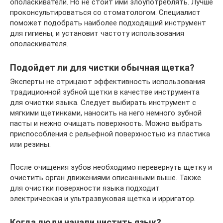
ополаскиватели. Но не стоит ими злоупотреблять. Лучше
проконсультироваться со стоматологом. Специалист
поможет подобрать наиболее подходящий инструмент
для гигиены, и установит частоту использования
ополаскивателя.
Подойдет ли для чистки обычная щетка?
Эксперты не отрицают эффективность использования
традиционной зубной щетки в качестве инструмента
для очистки языка. Следует выбирать инструмент с
мягкими щетинками, наносить на него немного зубной
пасты и нежно очищать поверхность. Можно выбрать
приспособления с рельефной поверхностью из пластика
или резины.
После очищения зубов необходимо перевернуть щетку и
очистить орган движениями описанными выше. Также
для очистки поверхности языка подходит
электрическая и ультразвуковая щетка и ирригатор.
Когда люди начали чистить язык?