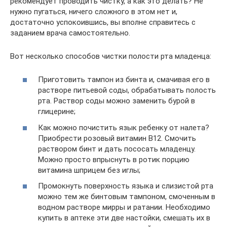
рекомендует проводить чистку, а как это делать? Не
нужно пугаться, ничего сложного в этом нет и,
достаточно успокоившись, вы вполне справитесь с
заданием врача самостоятельно.
Вот несколько способов чистки полости рта младенца:
Приготовить тампон из бинта и, смачивая его в
растворе питьевой соды, обрабатывать полость
рта. Раствор соды можно заменить бурой в
глицерине;
Как можно почистить язык ребенку от налета?
Приобрести розовый витамин В12. Смочить
раствором бинт и дать пососать младенцу.
Можно просто впрыснуть в ротик порцию
витамина шприцем без иглы;
Промокнуть поверхность языка и слизистой рта
можно тем же бинтовым тампоном, смоченным в
водном растворе мирры и ратании. Необходимо
купить в аптеке эти две настойки, смешать их в