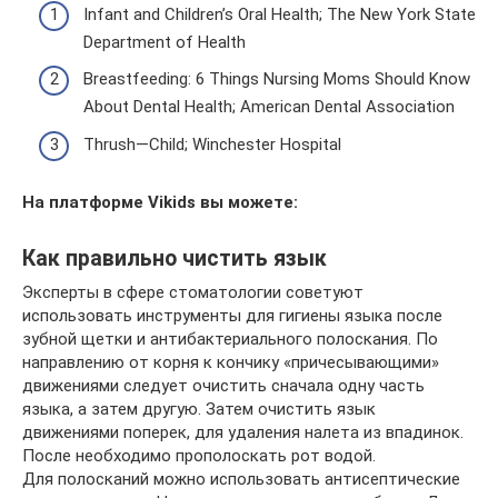
Infant and Children’s Oral Health; The New York State
Department of Health
Breastfeeding: 6 Things Nursing Moms Should Know
About Dental Health; American Dental Association
Thrush—Child; Winchester Hospital
На платформе Vikids вы можете:
Как правильно чистить язык
Эксперты в сфере стоматологии советуют
использовать инструменты для гигиены языка после
зубной щетки и антибактериального полоскания. По
направлению от корня к кончику «причесывающими»
движениями следует очистить сначала одну часть
языка, а затем другую. Затем очистить язык
движениями поперек, для удаления налета из впадинок.
После необходимо прополоскать рот водой.
Для полосканий можно использовать антисептические