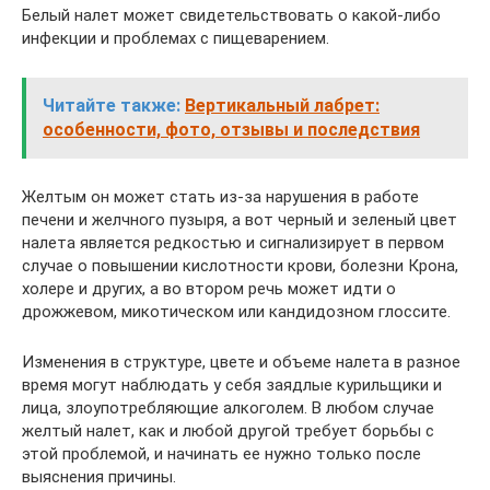
Белый налет может свидетельствовать о какой-либо
инфекции и проблемах с пищеварением.
Читайте также:
Вертикальный лабрет:
особенности, фото, отзывы и последствия
Желтым он может стать из-за нарушения в работе
печени и желчного пузыря, а вот черный и зеленый цвет
налета является редкостью и сигнализирует в первом
случае о повышении кислотности крови, болезни Крона,
холере и других, а во втором речь может идти о
дрожжевом, микотическом или кандидозном глоссите.
Изменения в структуре, цвете и объеме налета в разное
время могут наблюдать у себя заядлые курильщики и
лица, злоупотребляющие алкоголем. В любом случае
желтый налет, как и любой другой требует борьбы с
этой проблемой, и начинать ее нужно только после
выяснения причины.